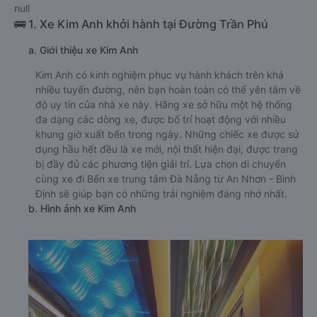
null
🚌 1. Xe Kim Anh khởi hành tại Đường Trần Phú
a. Giới thiệu xe Kim Anh
Kim Anh có kinh nghiệm phục vụ hành khách trên khá
nhiều tuyến đường, nên bạn hoàn toàn có thể yên tâm về
độ uy tín của nhà xe này. Hãng xe sở hữu một hệ thống
đa dạng các dòng xe, được bố trí hoạt động với nhiều
khung giờ xuất bến trong ngày. Những chiếc xe được sử
dụng hầu hết đều là xe mới, nội thất hiện đại, được trang
bị đầy đủ các phương tiện giải trí. Lựa chọn di chuyển
cùng xe đi Bến xe trung tâm Đà Nẵng từ An Nhơn - Bình
Định sẽ giúp bạn có những trải nghiệm đáng nhớ nhất.
b. Hình ảnh xe Kim Anh