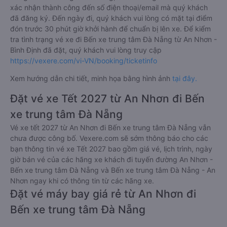
xác nhận thành công đến số điện thoại/email mà quý khách
đã đăng ký. Đến ngày đi, quý khách vui lòng có mặt tại điểm
đón trước 30 phút giờ khởi hành để chuẩn bị lên xe. Để kiểm
tra tình trạng vé xe đi Bến xe trung tâm Đà Nẵng từ An Nhơn -
Bình Định đã đặt, quý khách vui lòng truy cập
https://vexere.com/vi-VN/booking/ticketinfo
Xem hướng dẫn chi tiết, minh họa bằng hình ảnh
tại đây.
Đặt vé xe Tết 2027 từ An Nhơn đi Bến
xe trung tâm Đà Nẵng
Vé xe tết 2027 từ An Nhơn đi Bến xe trung tâm Đà Nẵng vẫn
chưa được công bố. Vexere.com sẽ sớm thông báo cho các
bạn thông tin vé xe Tết 2027 bao gồm giá vé, lịch trình, ngày
giờ bán vé của các hãng xe khách đi tuyến đường An Nhơn -
Bến xe trung tâm Đà Nẵng và Bến xe trung tâm Đà Nẵng - An
Nhơn ngay khi có thông tin từ các hãng xe.
Đặt vé máy bay giá rẻ từ An Nhơn đi
Bến xe trung tâm Đà Nẵng