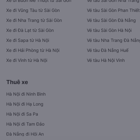
Xe đi Buôn Mê Thuột từ Sài Gòn
Vé tàu Sài Gòn Nha Trang
Xe đi Vũng Tàu từ Sài Gòn
Vé tàu Sài Gòn Phan Thiết
Xe đi Nha Trang từ Sài Gòn
Vé tàu Sài Gòn Đà Nẵng
Xe đi Đà Lạt từ Sài Gòn
Vé tàu Sài Gòn Hà Nội
Xe đi Sapa từ Hà Nội
Vé tàu Nha Trang Đà Nẵn
Xe đi Hải Phòng từ Hà Nội
Vé tàu Đà Nẵng Huế
Xe đi Vinh từ Hà Nội
Vé tàu Hà Nội Vinh
Thuê xe
Hà Nội đi Ninh Bình
Hà Nội đi Hạ Long
Hà Nội đi Sa Pa
Hà Nội đi Tam Đảo
Đà Nẵng đi Hội An