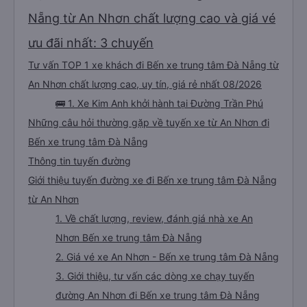
Nẵng từ An Nhơn chất lượng cao và giá vé
ưu đãi nhất: 3 chuyến
Tư vấn TOP 1 xe khách đi Bến xe trung tâm Đà Nẵng từ
An Nhơn chất lượng cao, uy tín, giá rẻ nhất 08/2026
🚌 1. Xe Kim Anh khởi hành tại Đường Trần Phú
Những câu hỏi thường gặp về tuyến xe từ An Nhơn đi
Bến xe trung tâm Đà Nẵng
Thông tin tuyến đường
Giới thiệu tuyến đường xe đi Bến xe trung tâm Đà Nẵng
từ An Nhơn
1. Về chất lượng, review, đánh giá nhà xe An
Nhơn Bến xe trung tâm Đà Nẵng
2. Giá vé xe An Nhơn - Bến xe trung tâm Đà Nẵng
3. Giới thiệu, tư vấn các dòng xe chạy tuyến
đường An Nhơn đi Bến xe trung tâm Đà Nẵng