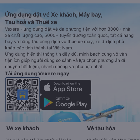
Ứng dụng đặt vé Xe khách, Máy bay,
Tàu hoả và Thuê xe
Vexere - ứng dụng đặt vé đa phương tiện với hơn 3000+ nhà
xe chất lượng cao, 5000+ tuyến đường toàn quốc, tất cả hãng
bay và hãng tàu cùng dịch vụ thuê xe máy, xe du lịch phủ
khắp các tỉnh thành tại Việt Nam.
Ứng dụng hiển thị thông tin đầy đủ, minh bạch cùng vô vàn
tiện ích giúp người dùng so sánh và lựa chọn phương án di
chuyển tiết kiệm, nhanh chóng và phù hợp nhất.
Tải ứng dụng Vexere ngay
Vé xe khách
Vé tàu hỏa