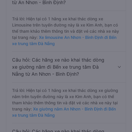
từ An Nhơn - Bình Định?
Trả lời: Hiện tại có 1 hãng xe khai thác dòng xe
Limousine trên tuyến đường này là xe Kim Anh, bạn có
thể tham khảo thêm thông tin và đặt vé các nhà xe này
tại trang này:
Xe limousine An Nhơn - Bình Định đi Bến
xe trung tâm Đà Nẵng
Câu hỏi: Các hãng xe nào khai thác dòng
xe giường nằm đi Bến xe trung tâm Đà
Nẵng từ An Nhơn - Bình Định?
Trả lời: Hiện tại có 1 hãng xe khai thác dòng xe giường
nằm trên tuyến đường này là xe Kim Anh, bạn có thể
tham khảo thêm thông tin và đặt vé các nhà xe này tại
trang này:
Xe giường nằm An Nhơn - Bình Định đi Bến
xe trung tâm Đà Nẵng
Câu hỏi: Các hãng xe nào khai thác dòng