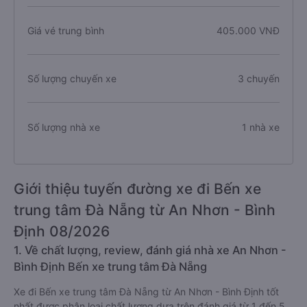
Giá vé trung bình
405.000 VNĐ
Số lượng chuyến xe
3 chuyến
Số lượng nhà xe
1 nhà xe
Giới thiệu tuyến đường xe đi Bến xe
trung tâm Đà Nẵng từ An Nhơn - Bình
Định 08/2026
1. Về chất lượng, review, đánh giá nhà xe An Nhơn -
Bình Định Bến xe trung tâm Đà Nẵng
Xe đi Bến xe trung tâm Đà Nẵng từ An Nhơn - Bình Định tốt
nhất được phân loại chất lượng dựa trên đánh giá từ 1 đến 5