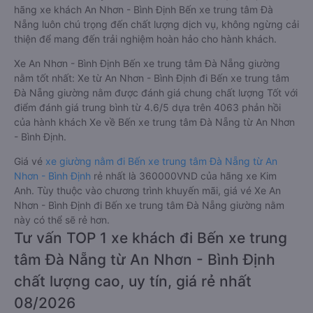
hãng xe khách An Nhơn - Bình Định Bến xe trung tâm Đà
Nẵng luôn chú trọng đến chất lượng dịch vụ, không ngừng cải
thiện để mang đến trải nghiệm hoàn hảo cho hành khách.
Xe An Nhơn - Bình Định Bến xe trung tâm Đà Nẵng giường
nằm tốt nhất: Xe từ An Nhơn - Bình Định đi Bến xe trung tâm
Đà Nẵng giường nằm được đánh giá chung chất lượng Tốt với
điểm đánh giá trung bình từ 4.6/5 dựa trên 4063 phản hồi
của hành khách Xe về Bến xe trung tâm Đà Nẵng từ An Nhơn
- Bình Định.
Giá vé
xe giường nằm đi Bến xe trung tâm Đà Nẵng từ An
Nhơn - Bình Định
rẻ nhất là 360000VND của hãng xe Kim
Anh. Tùy thuộc vào chương trình khuyến mãi, giá vé Xe An
Nhơn - Bình Định đi Bến xe trung tâm Đà Nẵng giường nằm
này có thể sẽ rẻ hơn.
Tư vấn TOP 1 xe khách đi Bến xe trung
tâm Đà Nẵng từ An Nhơn - Bình Định
chất lượng cao, uy tín, giá rẻ nhất
08/2026