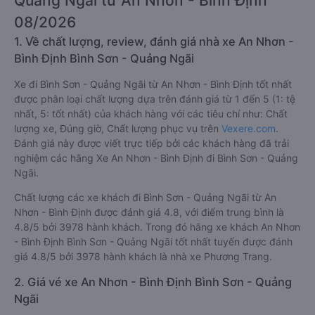
Quảng Ngãi từ An Nhơn - Bình Định
08/2026
1. Về chất lượng, review, đánh giá nhà xe An Nhơn -
Bình Định Bình Sơn - Quảng Ngãi
Xe đi Bình Sơn - Quảng Ngãi từ An Nhơn - Bình Định tốt nhất
được phân loại chất lượng dựa trên đánh giá từ 1 đến 5 (1: tệ
nhất, 5: tốt nhất) của khách hàng với các tiêu chí như: Chất
lượng xe, Đúng giờ, Chất lượng phục vụ trên
Vexere.com
.
Đánh giá này được viết trực tiếp bởi các khách hàng đã trải
nghiệm các hãng Xe An Nhơn - Bình Định đi Bình Sơn - Quảng
Ngãi.
Chất lượng các xe khách đi Bình Sơn - Quảng Ngãi từ An
Nhơn - Bình Định được đánh giá 4.8, với điểm trung bình là
4.8/5 bởi 3978 hành khách. Trong đó hãng xe khách An Nhơn
- Bình Định Bình Sơn - Quảng Ngãi tốt nhất tuyến được đánh
giá 4.8/5 bởi 3978 hành khách là nhà xe Phương Trang.
2. Giá vé xe An Nhơn - Bình Định Bình Sơn - Quảng
Ngãi