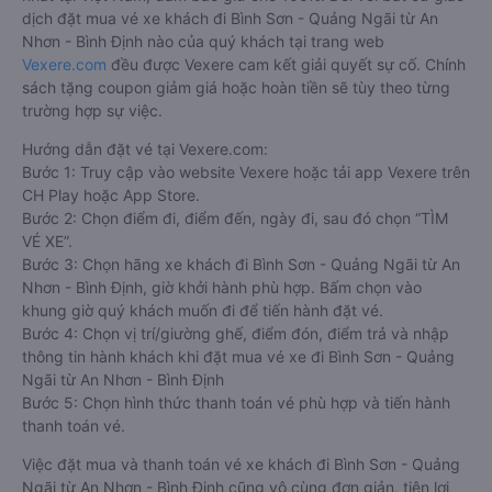
dịch đặt mua vé xe khách đi Bình Sơn - Quảng Ngãi từ An
Nhơn - Bình Định nào của quý khách tại trang web
Vexere.com
đều được Vexere cam kết giải quyết sự cố. Chính
sách tặng coupon giảm giá hoặc hoàn tiền sẽ tùy theo từng
trường hợp sự việc.
Hướng dẫn đặt vé tại Vexere.com:
Bước 1: Truy cập vào website Vexere hoặc tải app Vexere trên
CH Play hoặc App Store.
Bước 2: Chọn điểm đi, điểm đến, ngày đi, sau đó chọn “TÌM
VÉ XE”.
Bước 3: Chọn hãng xe khách đi Bình Sơn - Quảng Ngãi từ An
Nhơn - Bình Định, giờ khởi hành phù hợp. Bấm chọn vào
khung giờ quý khách muốn đi để tiến hành đặt vé.
Bước 4: Chọn vị trí/giường ghế, điểm đón, điểm trả và nhập
thông tin hành khách khi đặt mua vé xe đi Bình Sơn - Quảng
Ngãi từ An Nhơn - Bình Định
Bước 5: Chọn hình thức thanh toán vé phù hợp và tiến hành
thanh toán vé.
Việc đặt mua và thanh toán vé xe khách đi Bình Sơn - Quảng
Ngãi từ An Nhơn - Bình Định cũng vô cùng đơn giản, tiện lợi