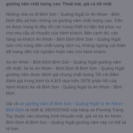
giường nằm chất lượng cao: Thoải mái, giá cả tốt nhất
Những nhà xe đi Bình Sơn - Quảng Ngãi từ An Nhơn - Bình
Định đều sở hữu những xe giường nằm chất lượng cao. Trên
xe được trang bị đầy đủ các trang thiết bị hiện đại phục vụ
cho nhu cầu di chuyển của hành khách. Bên cạnh đó, các
hãng xe khách An Nhơn - Bình Định Bình Sơn - Quảng Ngãi
luôn chú trọng đến chất lượng dịch vụ, không ngừng cải thiện
để mang đến trải nghiệm hoàn hảo cho hành khách.
Xe An Nhơn - Bình Định Bình Sơn - Quảng Ngãi giường nằm
tốt nhất: Xe từ An Nhơn - Bình Định đi Bình Sơn - Quảng Ngãi
giường nằm được đánh giá chung chất lượng Tốt với điểm
đánh giá trung bình từ 4.8/5 dựa trên 3978 phản hồi của
hành khách Xe về Bình Sơn - Quảng Ngãi từ An Nhơn - Bình
Định.
Giá vé
xe giường nằm đi Bình Sơn - Quảng Ngãi từ An Nhơn -
Bình Định
rẻ nhất là 380000VND của hãng xe Phương Trang.
Tùy thuộc vào chương trình khuyến mãi, giá vé Xe An Nhơn -
Bình Định đi Bình Sơn - Quảng Ngãi giường nằm này có thể sẽ
rẻ hơn.