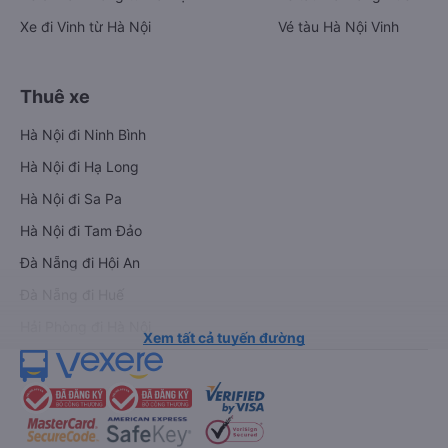
Xe đi Vinh từ Hà Nội
Vé tàu Hà Nội Vinh
Thuê xe
Hà Nội đi Ninh Bình
Hà Nội đi Hạ Long
Hà Nội đi Sa Pa
Hà Nội đi Tam Đảo
Đà Nẵng đi Hội An
Đà Nẵng đi Huế
Hải Phòng đi Hà Nội
Xem tất cả tuyến đường