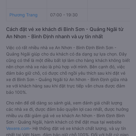
Phương Trang
07:00 - 19:30
Cách đặt vé xe khách đi Bình Sơn - Quảng Ngãi từ
An Nhơn - Bình Định nhanh và uy tín nhất
Việc có rất nhiều nhà xe An Nhơn - Bình Định Bình Sơn -
Quảng Ngãi giúp cho du khách có đa dạng sự lựa chọn. Đây
cũng có thể là một điều bất lợi làm cho hàng khách không biết
nên chọn nhà xe nào là phù hợp với mình. Bên cạnh đó, việc
đảm bảo giữ chỗ, có được chỗ ngồi yêu thích sau khi đặt vé
xe đi Bình Sơn - Quảng Ngãi từ An Nhơn - Bình Định giữa nhà
xe với khách hàng sau khi đặt trực tiếp vẫn chưa được đảm
bảo 100%.
Cho nên để dễ dàng so sánh giá, xem đánh giá chất lượng
các nhà xe đi, được đảm bảo quyền lợi cao nhất, được hưởng
nhiều ưu đãi giảm giá vé xe khách An Nhơn - Bình Định Bình
Sơn - Quảng Ngãi, hành khách có thể đặt mua tại website
Vexere.com
- Hệ thống đặt vé xe khách chất lượng, và uy tín
nhất tại Việt Nam, đảm bảo giữ chỗ 100%. Đối với bất cứ giao