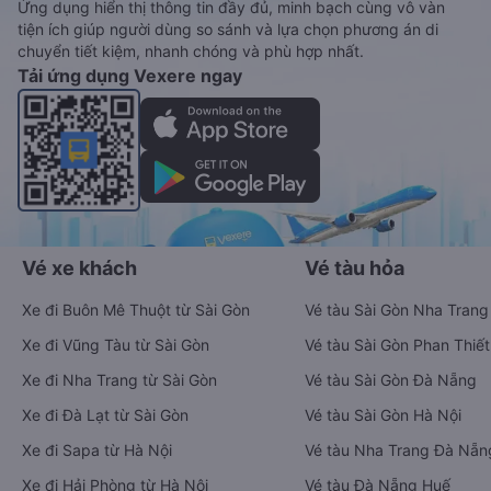
Ứng dụng hiển thị thông tin đầy đủ, minh bạch cùng vô vàn
tiện ích giúp người dùng so sánh và lựa chọn phương án di
chuyển tiết kiệm, nhanh chóng và phù hợp nhất.
Tải ứng dụng Vexere ngay
Vé xe khách
Vé tàu hỏa
Xe đi Buôn Mê Thuột từ Sài Gòn
Vé tàu Sài Gòn Nha Trang
Xe đi Vũng Tàu từ Sài Gòn
Vé tàu Sài Gòn Phan Thiết
Xe đi Nha Trang từ Sài Gòn
Vé tàu Sài Gòn Đà Nẵng
Xe đi Đà Lạt từ Sài Gòn
Vé tàu Sài Gòn Hà Nội
Xe đi Sapa từ Hà Nội
Vé tàu Nha Trang Đà Nẵn
Xe đi Hải Phòng từ Hà Nội
Vé tàu Đà Nẵng Huế