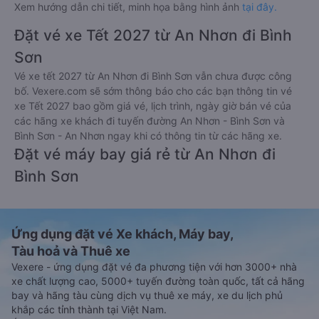
Xem hướng dẫn chi tiết, minh họa bằng hình ảnh
tại đây.
Đặt vé xe Tết 2027 từ An Nhơn đi Bình
Sơn
Vé xe tết 2027 từ An Nhơn đi Bình Sơn vẫn chưa được công
bố. Vexere.com sẽ sớm thông báo cho các bạn thông tin vé
xe Tết 2027 bao gồm giá vé, lịch trình, ngày giờ bán vé của
các hãng xe khách đi tuyến đường An Nhơn - Bình Sơn và
Bình Sơn - An Nhơn ngay khi có thông tin từ các hãng xe.
Đặt vé máy bay giá rẻ từ An Nhơn đi
Bình Sơn
Ứng dụng đặt vé Xe khách, Máy bay,
Tàu hoả và Thuê xe
Vexere - ứng dụng đặt vé đa phương tiện với hơn 3000+ nhà
xe chất lượng cao, 5000+ tuyến đường toàn quốc, tất cả hãng
bay và hãng tàu cùng dịch vụ thuê xe máy, xe du lịch phủ
khắp các tỉnh thành tại Việt Nam.