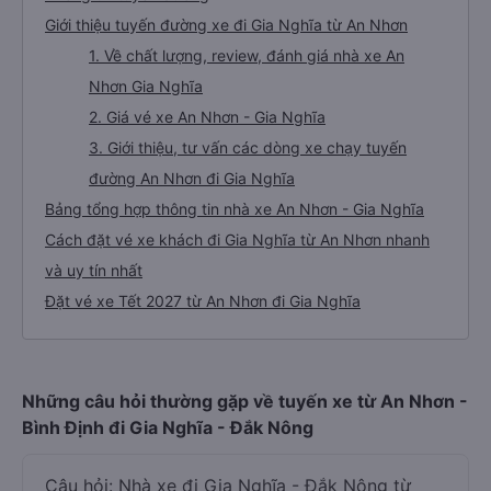
Giới thiệu tuyến đường xe đi Gia Nghĩa từ An Nhơn
1. Về chất lượng, review, đánh giá nhà xe An
Nhơn Gia Nghĩa
2. Giá vé xe An Nhơn - Gia Nghĩa
3. Giới thiệu, tư vấn các dòng xe chạy tuyến
đường An Nhơn đi Gia Nghĩa
Bảng tổng hợp thông tin nhà xe An Nhơn - Gia Nghĩa
Cách đặt vé xe khách đi Gia Nghĩa từ An Nhơn nhanh
và uy tín nhất
Đặt vé xe Tết 2027 từ An Nhơn đi Gia Nghĩa
Những câu hỏi thường gặp về tuyến xe từ An Nhơn -
Bình Định đi Gia Nghĩa - Đắk Nông
Câu hỏi: Nhà xe đi Gia Nghĩa - Đắk Nông từ