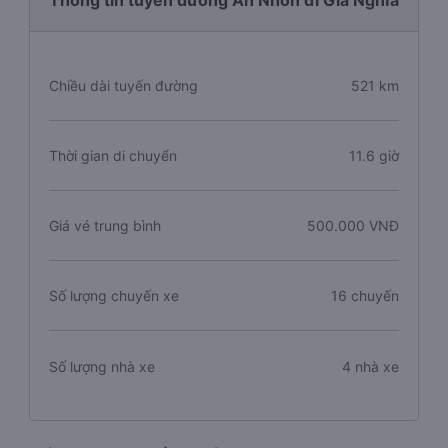
Thông tin tuyến đường An Nhơn đi Gia Nghĩa
Chiều dài tuyến đường
521 km
Thời gian di chuyển
11.6 giờ
Giá vé trung bình
500.000 VNĐ
Số lượng chuyến xe
16 chuyến
Số lượng nhà xe
4 nhà xe