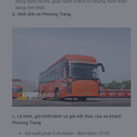
đồng hành hỗ trợ, giúp hành khách có những hành trình
đáng nhớ nhất.
b. Hình ảnh xe Phương Trang
c. Lộ trình, giờ khởi hành và giờ kết thúc của xe khách
Phương Trang
Giờ xuất phát ở An Nhơn - Bình Định: 17:15