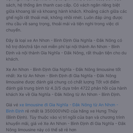
sách, hệ thống âm thanh cao cấp. Có vách ngăn riêng biệt
giữa khoang lái và khoang hành khách. Khoảng cách giữa các
ghế ngồi rất thoải mái, không nhồi nhét. Luôn đáp ứng được
nhu cầu về sang trọng, thoải mái và tiện nghi trong việc di
chuyển.
Đây là loại xe An Nhơn - Bình Định Gia Nghĩa - Đắk Nông có
hỗ trợ đón/trả tận nơi miễn phí tại nội thành An Nhơn - Bình
Định và nội thành Gia Nghĩa - Đắk Nông, rất thuận tiện cho du
khách.
Xe An Nhơn - Bình Định Gia Nghĩa - Đắk Nông limousine tốt
nhất: Xe từ An Nhơn - Bình Định đi Gia Nghĩa - Đắk Nông
limousine được đánh giá chung có chất lượng Tốt với điểm
đánh giá trung bình từ 4.3/5 dựa trên 4722 phản hồi của hành
khách Xe về Gia Nghĩa - Đắk Nông từ An Nhơn - Bình Định.
Giá vé
xe limousine đi Gia Nghĩa - Đắk Nông từ An Nhơn -
Bình Định
rẻ nhất là 350000VND của hãng xe Hưng Thủy
(Bình Định). Tùy thuộc vào vị trí ngồi của bạn và chương trình
khuyến mãi, giá vé Xe An Nhơn - Bình Định đi Gia Nghĩa - Đắk
Nông limousine này có thể sẽ rẻ hơn