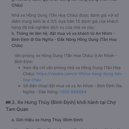
Châu)
Nhà xe Hồng Dung (Tân Hoa Châu) được đánh giá với số
điểm trung bình là 4.3/5 dựa trên 15 đánh giá của khách
hàng đã trải nghiệm dịch vụ của nhà xe này.
h. Thông tin liên hệ, đặt mua vé xe khách từ An Nhơn -
Bình Định đi Gia Nghĩa - Đắk Nông Hồng Dung (Tân Hoa
Châu)
Văn phòng xe Hồng Dung (Tân Hoa Châu) ở An Nhơn -
Bình Định:
Xem địa chỉ văn phòng nhà xe Hồng Dung (Tân Hoa
Châu):
https://vexere.com/vi-VN/xe-hong-dung-tan-
hoa-chau
Số điện thoại đặt mua vé xe An Nhơn - Bình Định Gia
Nghĩa - Đắk Nông:
1900 888684
🚌 3. Xe Hưng Thủy (Bình Định) khởi hành tại Chợ
Tam Quan
a. Giới thiệu xe Hưng Thủy (Bình Định)