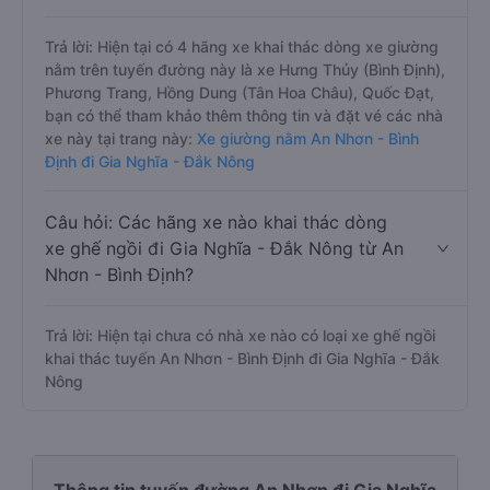
Trả lời: Hiện tại có 4 hãng xe khai thác dòng xe giường
nằm trên tuyến đường này là xe Hưng Thủy (Bình Định),
Phương Trang, Hồng Dung (Tân Hoa Châu), Quốc Đạt,
bạn có thể tham khảo thêm thông tin và đặt vé các nhà
xe này tại trang này:
Xe giường nằm An Nhơn - Bình
Định đi Gia Nghĩa - Đắk Nông
Câu hỏi: Các hãng xe nào khai thác dòng
xe ghế ngồi đi Gia Nghĩa - Đắk Nông từ An
Nhơn - Bình Định?
Trả lời: Hiện tại chưa có nhà xe nào có loại xe ghế ngồi
khai thác tuyến An Nhơn - Bình Định đi Gia Nghĩa - Đắk
Nông