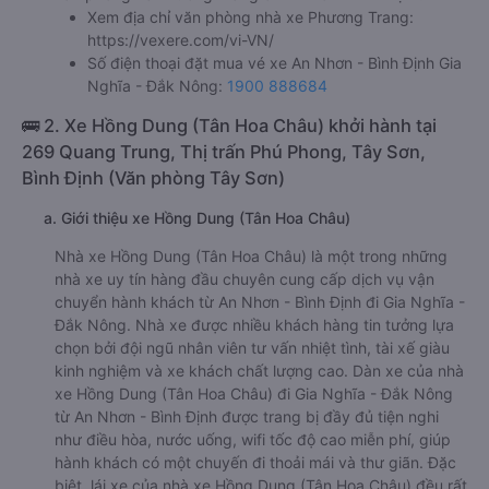
Xem địa chỉ văn phòng nhà xe Phương Trang:
https://vexere.com/vi-VN/
Số điện thoại đặt mua vé xe An Nhơn - Bình Định Gia
Nghĩa - Đắk Nông:
1900 888684
🚌 2. Xe Hồng Dung (Tân Hoa Châu) khởi hành tại
269 Quang Trung, Thị trấn Phú Phong, Tây Sơn,
Bình Định (Văn phòng Tây Sơn)
a. Giới thiệu xe Hồng Dung (Tân Hoa Châu)
Nhà xe Hồng Dung (Tân Hoa Châu) là một trong những
nhà xe uy tín hàng đầu chuyên cung cấp dịch vụ vận
chuyển hành khách từ An Nhơn - Bình Định đi Gia Nghĩa -
Đắk Nông. Nhà xe được nhiều khách hàng tin tưởng lựa
chọn bởi đội ngũ nhân viên tư vấn nhiệt tình, tài xế giàu
kinh nghiệm và xe khách chất lượng cao. Dàn xe của nhà
xe Hồng Dung (Tân Hoa Châu) đi Gia Nghĩa - Đắk Nông
từ An Nhơn - Bình Định được trang bị đầy đủ tiện nghi
như điều hòa, nước uống, wifi tốc độ cao miễn phí, giúp
hành khách có một chuyến đi thoải mái và thư giãn. Đặc
biệt, lái xe của nhà xe Hồng Dung (Tân Hoa Châu) đều rất