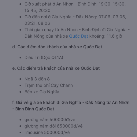
Giờ xuất phát ở An Nhơn - Bình Định: 19:30, 15:30,
15:45, 20:30
Giờ đến nơi ở Gia Nghĩa - Đắk Nông: 07:06, 03:06,
03:21, 08:06
Thời gian chạy từ An Nhơn - Bình Định đi Gia Nghĩa -
Đắk Nông của nhà xe
Quốc Đạt
khoảng: 11.6 giờ
d. Các điểm đón khách của nhà xe Quốc Đạt
Diêu Trì (Dọc QL1A)
e. Các điểm trả khách của nhà xe Quốc Đạt
Ngã 3 đồn 8
Trạm thu phí Cây Chanh
Bến xe Gia Nghĩa
f. Giá vé giá xe khách đi Gia Nghĩa - Đắk Nông từ An Nhơn
- Bình Định Quốc Đạt
giường nằm 500000đ/vé
giường nằm đôi 650000đ/vé
limousine 500000đ/vé