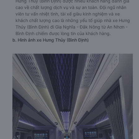
Hưng Thủy (Bình Định) được nhiều khách hàng đánh giá
cao về chất lượng dịch vụ và sự an toàn. Đội ngũ nhân
viên tư vấn nhiệt tình, tài xế giàu kinh nghiệm và xe
khách chất lượng cao là những yếu tố giúp nhà xe Hưng
Thủy (Bình Định) đi Gia Nghĩa - Đắk Nông từ An Nhơn -
Bình Định chiếm được lòng tin của khách hàng.
b. Hình ảnh xe Hưng Thủy (Bình Định)