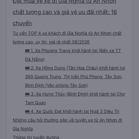
Đặt mua vé xe đi Gia Nghĩa từ An Nhơn
chất lượng cao và giá vé ưu đãi nhất: 16
chuyến
Tư vấn TOP 4 xe khách đi Gia Nghĩa từ An Nhơn chất
lượng cao, uy tín, giá rẻ nhất 08/2026
🚌 1. Xe Phương Trang khởi hành tại (Bến xe TT
Đà Nẵng)
🚌 2. Xe Hồng Dung (Tân Hoa Châu) khởi hành tại
269 Quang Trung, Thị trấn Phú Phong, Tây Sơn,
Bình Định (Văn phòng Tây Sơn)
🚌 3. Xe Hưng Thủy (Bình Định) khởi hành tại Chợ
Tam Quan
🚌 4. Xe Quốc Đạt khởi hành tại Ngã 3 Diêu Trì
Những câu hỏi thường gặp về tuyến xe từ An Nhơn đi
Gia Nghĩa
Thông tin tuyến đường