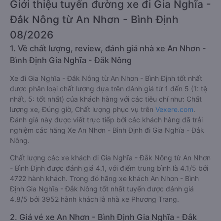
Giới thiệu tuyến đường xe đi Gia Nghĩa -
Đắk Nông từ An Nhơn - Bình Định
08/2026
1. Về chất lượng, review, đánh giá nhà xe An Nhơn -
Bình Định Gia Nghĩa - Đắk Nông
Xe đi Gia Nghĩa - Đắk Nông từ An Nhơn - Bình Định tốt nhất
được phân loại chất lượng dựa trên đánh giá từ 1 đến 5 (1: tệ
nhất, 5: tốt nhất) của khách hàng với các tiêu chí như: Chất
lượng xe, Đúng giờ, Chất lượng phục vụ trên
Vexere.com
.
Đánh giá này được viết trực tiếp bởi các khách hàng đã trải
nghiệm các hãng Xe An Nhơn - Bình Định đi Gia Nghĩa - Đắk
Nông.
Chất lượng các xe khách đi Gia Nghĩa - Đắk Nông từ An Nhơn
- Bình Định được đánh giá 4.1, với điểm trung bình là 4.1/5 bởi
4722 hành khách. Trong đó hãng xe khách An Nhơn - Bình
Định Gia Nghĩa - Đắk Nông tốt nhất tuyến được đánh giá
4.8/5 bởi 3952 hành khách là nhà xe Phương Trang.
2. Giá vé xe An Nhơn - Bình Định Gia Nghĩa - Đắk