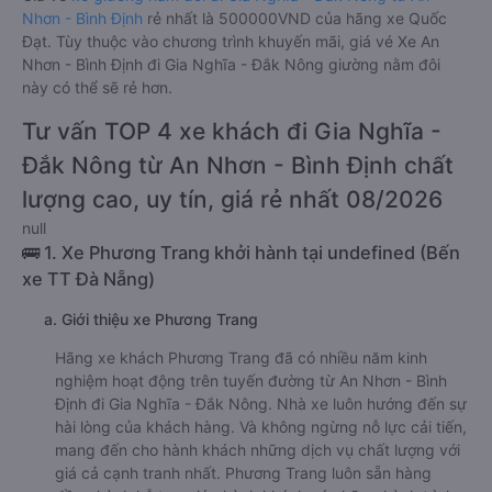
Nhơn - Bình Định
rẻ nhất là 500000VND của hãng xe Quốc
Đạt. Tùy thuộc vào chương trình khuyến mãi, giá vé Xe An
Nhơn - Bình Định đi Gia Nghĩa - Đắk Nông giường nằm đôi
này có thể sẽ rẻ hơn.
Tư vấn TOP 4 xe khách đi Gia Nghĩa -
Đắk Nông từ An Nhơn - Bình Định chất
lượng cao, uy tín, giá rẻ nhất 08/2026
null
🚌 1. Xe Phương Trang khởi hành tại undefined (Bến
xe TT Đà Nẵng)
a. Giới thiệu xe Phương Trang
Hãng xe khách Phương Trang đã có nhiều năm kinh
nghiệm hoạt động trên tuyến đường từ An Nhơn - Bình
Định đi Gia Nghĩa - Đắk Nông. Nhà xe luôn hướng đến sự
hài lòng của khách hàng. Và không ngừng nỗ lực cải tiến,
mang đến cho hành khách những dịch vụ chất lượng với
giá cả cạnh tranh nhất. Phương Trang luôn sẵn hàng