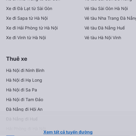
Xe đi Đà Lạt từ Sài Gòn
Vé tàu Sài Gòn Hà Nội
Xe đi Sapa từ Hà Nội
Vé tàu Nha Trang Đà Nẵn
Xe đi Hải Phòng từ Hà Nội
Vé tàu Đà Nẵng Huế
Xe đi Vinh từ Hà Nội
Vé tàu Hà Nội Vinh
Thuê xe
Hà Nội đi Ninh Bình
Hà Nội đi Hạ Long
Hà Nội đi Sa Pa
Hà Nội đi Tam Đảo
Đà Nẵng đi Hội An
Đà Nẵng đi Huế
Hải Phòng đi Hà Nội
Xem tất cả tuyến đường