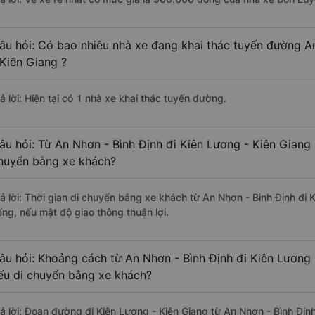
âu hỏi: Có bao nhiêu nhà xe đang khai thác tuyến đường A
 Kiên Giang ?
ả lời: Hiện tại có 1 nhà xe khai thác tuyến đường.
âu hỏi: Từ An Nhơn - Bình Định đi Kiên Lương - Kiên Giang 
huyển bằng xe khách?
rả lời: Thời gian di chuyển bằng xe khách từ An Nhơn - Bình Định đi
ếng, nếu mật độ giao thông thuận lợi.
âu hỏi: Khoảng cách từ An Nhơn - Bình Định đi Kiên Lương 
ếu di chuyển bằng xe khách?
rả lời: Đoạn đường đi Kiên Lương - Kiên Giang từ An Nhơn - Bình Đị