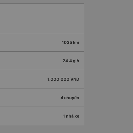
1035 km
24.4 giờ
1.000.000 VNĐ
4 chuyến
1 nhà xe