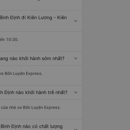
ình Định đi Kiên Lương - Kiên
đến 10:30.
iang nào khởi hành sớm nhất?
 xe Bốn Luyện Express.
h Định nào khởi hành trễ nhất?
là của nhà xe Bốn Luyện Express.
 Bình Định nào có chất lượng