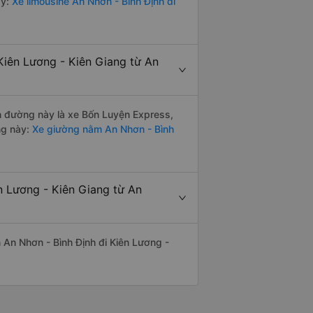
y:
Xe limousine An Nhơn - Bình Định đi
Kiên Lương - Kiên Giang từ An
ến đường này là xe Bốn Luyện Express,
ng này:
Xe giường nằm An Nhơn - Bình
n Lương - Kiên Giang từ An
ến An Nhơn - Bình Định đi Kiên Lương -