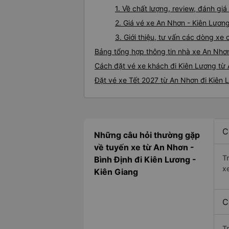
1. Về chất lượng, review, đánh gi
2. Giá vé xe An Nhơn - Kiên Lươn
3. Giới thiệu, tư vấn các dòng x
Bảng tổng hợp thông tin nhà xe An Nhơ
Cách đặt vé xe khách đi Kiên Lương từ 
Đặt vé xe Tết 2027 từ An Nhơn đi Kiên 
C
Những câu hỏi thường gặp
về tuyến xe từ An Nhơn -
T
Bình Định đi Kiên Lương -
x
Kiên Giang
C
T