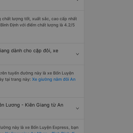
 chất lượng tốt, xuất sắc, cao cấp nhất
Bình Định với điểm chất lượng là 4.2/5
Giang dành cho cặp đôi, xe
i trên tuyến đường này là xe Bốn Luyện
y tại trang này:
Xe giường nằm đôi An
ên Lương - Kiên Giang từ An
n đường này là xe Bốn Luyện Express, bạn