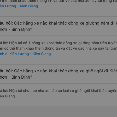
ó thể tham khảo thêm thông tin và đặt vé các nhà xe này tại trang nà
iên Lương - Kiên Giang
âu hỏi: Các hãng xe nào khai thác dòng xe giường nằm đi 
hơn - Bình Định?
rả lời: Hiện tại có 1 hãng xe khai thác dòng xe giường nằm trên tuy
ạn có thể tham khảo thêm thông tin và đặt vé các nhà xe này tại tra
ịnh đi Kiên Lương - Kiên Giang
âu hỏi: Các hãng xe nào khai thác dòng xe ghế ngồi đi Kiê
hơn - Bình Định?
rả lời: Hiện tại chưa có nhà xe nào có loại xe ghế ngồi khai thác tuy
iên Giang