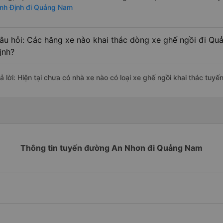
ình Định đi Quảng Nam
âu hỏi: Các hãng xe nào khai thác dòng xe ghế ngồi đi Qu
ịnh?
rả lời: Hiện tại chưa có nhà xe nào có loại xe ghế ngồi khai thác tu
Thông tin tuyến đường An Nhơn đi Quảng Nam