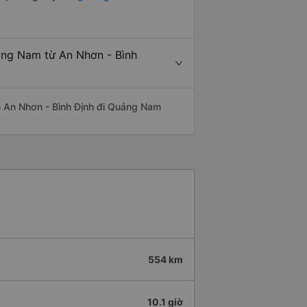
ảng Nam từ An Nhơn - Bình
yến An Nhơn - Bình Định đi Quảng Nam
554 km
10.1 giờ