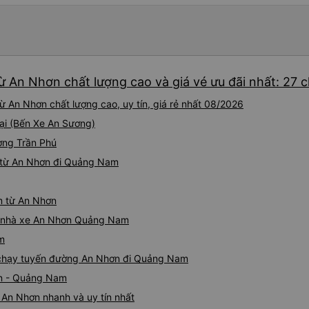
bảng thông tin), chứ không 
 An Nhơn chất lượng cao và giá vé ưu đãi nhất: 27 
 An Nhơn chất lượng cao, uy tín, giá rẻ nhất 08/2026
tại (Bến Xe An Sương)
ường Trần Phú
 từ An Nhơn đi Quảng Nam
m từ An Nhơn
iá nhà xe An Nhơn Quảng Nam
m
xe chạy tuyến đường An Nhơn đi Quảng Nam
ơn - Quảng Nam
An Nhơn nhanh và uy tín nhất