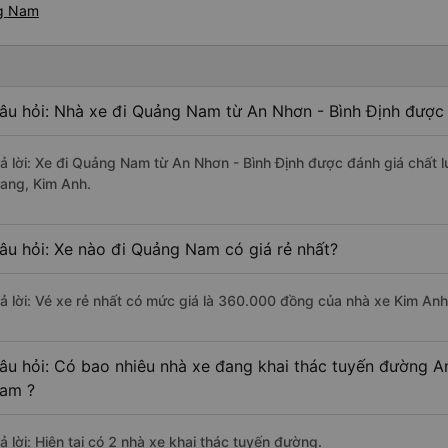
ng Nam
âu hỏi: Nhà xe đi Quảng Nam từ An Nhơn - Bình Định được 
rả lời: Xe đi Quảng Nam từ An Nhơn - Bình Định được đánh giá chất 
rang, Kim Anh.
âu hỏi: Xe nào đi Quảng Nam có giá rẻ nhất?
rả lời: Vé xe rẻ nhất có mức giá là 360.000 đồng của nhà xe Kim Anh
âu hỏi: Có bao nhiêu nhà xe đang khai thác tuyến đường A
am ?
ả lời: Hiện tại có 2 nhà xe khai thác tuyến đường.