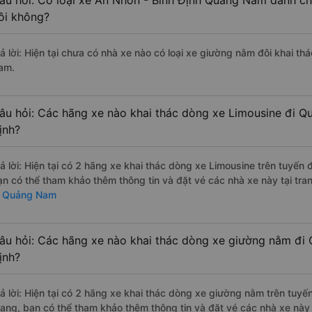
âu hỏi: Có loại xe An Nhơn - Bình Định Quảng Nam dành ch
ôi không?
rả lời: Hiện tại chưa có nhà xe nào có loại xe giường nằm đôi khai t
am.
âu hỏi: Các hãng xe nào khai thác dòng xe Limousine đi Q
ịnh?
rả lời: Hiện tại có 2 hãng xe khai thác dòng xe Limousine trên tuyế
ạn có thể tham khảo thêm thông tin và đặt vé các nhà xe này tại tra
i Quảng Nam
âu hỏi: Các hãng xe nào khai thác dòng xe giường nằm đi
ịnh?
rả lời: Hiện tại có 2 hãng xe khai thác dòng xe giường nằm trên tu
rang, bạn có thể tham khảo thêm thông tin và đặt vé các nhà xe này 