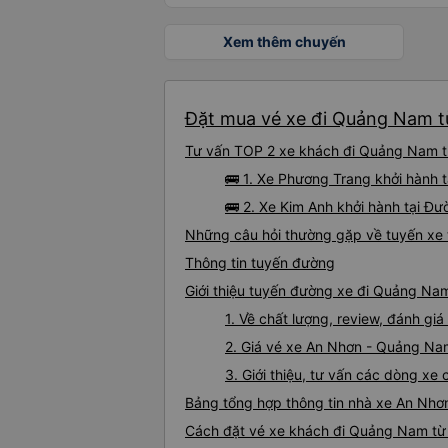
Xem thêm chuyến
Đặt mua vé xe đi Quảng Nam từ
Tư vấn TOP 2 xe khách đi Quảng Nam từ
🚌 1. Xe Phương Trang khởi hành 
🚌 2. Xe Kim Anh khởi hành tại Đ
Những câu hỏi thường gặp về tuyến xe
Thông tin tuyến đường
Giới thiệu tuyến đường xe đi Quảng Na
1. Về chất lượng, review, đánh g
2. Giá vé xe An Nhơn - Quảng Na
3. Giới thiệu, tư vấn các dòng 
Bảng tổng hợp thông tin nhà xe An Nh
Cách đặt vé xe khách đi Quảng Nam từ 