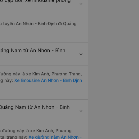
o cặp đôi, xe limousine phòng
hác tuyến An Nhơn - Bình Định đi Quảng
uảng Nam từ An Nhơn - Bình
n đường này là xe Kim Anh, Phương Trang,
ng này:
Xe limousine An Nhơn - Bình Định
 Quảng Nam từ An Nhơn - Bình
yến đường này là xe Kim Anh, Phương
tại trang này:
Xe giường nằm An Nhơn -