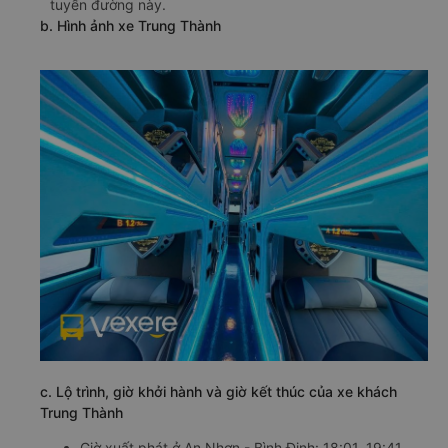
tuyến đường này.
b. Hình ảnh xe Trung Thành
c. Lộ trình, giờ khởi hành và giờ kết thúc của xe khách
Trung Thành
Giờ xuất phát ở An Nhơn - Bình Định: 18:01, 19:41