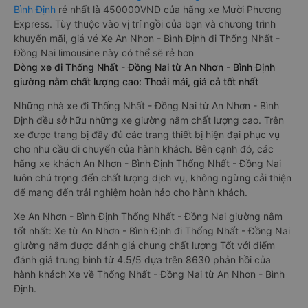
Bình Định
rẻ nhất là 450000VND của hãng xe Mười Phương
Express. Tùy thuộc vào vị trí ngồi của bạn và chương trình
khuyến mãi, giá vé Xe An Nhơn - Bình Định đi Thống Nhất -
Đồng Nai limousine này có thể sẽ rẻ hơn
Dòng xe đi Thống Nhất - Đồng Nai từ An Nhơn - Bình Định
giường nằm chất lượng cao: Thoải mái, giá cả tốt nhất
Những nhà xe đi Thống Nhất - Đồng Nai từ An Nhơn - Bình
Định đều sở hữu những xe giường nằm chất lượng cao. Trên
xe được trang bị đầy đủ các trang thiết bị hiện đại phục vụ
cho nhu cầu di chuyển của hành khách. Bên cạnh đó, các
hãng xe khách An Nhơn - Bình Định Thống Nhất - Đồng Nai
luôn chú trọng đến chất lượng dịch vụ, không ngừng cải thiện
để mang đến trải nghiệm hoàn hảo cho hành khách.
Xe An Nhơn - Bình Định Thống Nhất - Đồng Nai giường nằm
tốt nhất: Xe từ An Nhơn - Bình Định đi Thống Nhất - Đồng Nai
giường nằm được đánh giá chung chất lượng Tốt với điểm
đánh giá trung bình từ 4.5/5 dựa trên 8630 phản hồi của
hành khách Xe về Thống Nhất - Đồng Nai từ An Nhơn - Bình
Định.