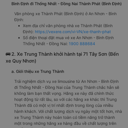
Bình Định đi Thống Nhất - Đồng Nai Thành Phát (Bình Định)
Văn phòng xe Thành Phát (Bình Định) ở An Nhơn - Bình
Định:
Xem địa chỉ văn phòng nhà xe Thành Phát (Bình
Định):
https://vexere.com/vi-VN/xe-thanh-phat
Số điện thoại đặt mua vé xe An Nhơn - Bình Định
Thống Nhất - Đồng Nai:
1900 888684
🚌 2. Xe Trung Thành khởi hành tại 71 Tây Sơn (Bến
xe Quy Nhơn)
a. Giới thiệu xe Trung Thành
Trải nghiệm dịch vụ xe limousine từ An Nhơn - Bình Định
đi Thống Nhất - Đồng Nai của Trung Thành chắc hẳn sẽ
không làm bạn thất vọng. Hãng xe này đã chính thức
hoạt động từ rất lâu, so với các hãng xe khác thì Trung
Thành đã có một vị trí nhất định trong lòng của nhiều
hành khách. Với chất lượng dịch vụ ngày một tốt hơn, nhà
xe Trung Thành này hoàn toàn có tiềm năng trở thành
một trong những hãng xe hàng đầu về chất lượng trên