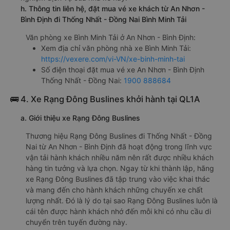
h. Thông tin liên hệ, đặt mua vé xe khách từ An Nhơn -
Bình Định đi Thống Nhất - Đồng Nai Bình Minh Tải
Văn phòng xe Bình Minh Tải ở An Nhơn - Bình Định:
Xem địa chỉ văn phòng nhà xe Bình Minh Tải:
https://vexere.com/vi-VN/xe-binh-minh-tai
Số điện thoại đặt mua vé xe An Nhơn - Bình Định
Thống Nhất - Đồng Nai:
1900 888684
🚌 4. Xe Rạng Đông Buslines khởi hành tại QL1A
a. Giới thiệu xe Rạng Đông Buslines
Thương hiệu Rạng Đông Buslines đi Thống Nhất - Đồng
Nai từ An Nhơn - Bình Định đã hoạt động trong lĩnh vực
vận tải hành khách nhiều năm nên rất được nhiều khách
hàng tin tưởng và lựa chọn. Ngay từ khi thành lập, hãng
xe Rạng Đông Buslines đã tập trung vào việc khai thác
và mang đến cho hành khách những chuyến xe chất
lượng nhất. Đó là lý do tại sao Rạng Đông Buslines luôn là
cái tên được hành khách nhớ đến mỗi khi có nhu cầu di
chuyển trên tuyến đường này.