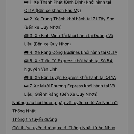
🚌 1. Xe Thành Phát (Bình Định) khởi hành tại
QL1A (Bến xe khách Phù Mỹ)
🚌 2. Xe Trung Thành khởi hành tại 71 Tây Sơn
(Bến xe Quy Nhơn)
🚌 3. Xe Bình Minh Tải khởi hành tại Đường Võ
Liệu (Bến xe Quy Nhơn)
🚌 4. Xe Rạng Đông Buslines khởi hành tại QL1A
🚌 5. Xe Tuấn Tú Express khởi hành tại Số 54,
Nguyễn Văn Linh
🚌 6. Xe Bốn Luyện Express khởi hành tại QL1A
🚌 7. Xe Mười Phương Express khởi hành tại Võ
Liệu, Ghềnh Ráng (Bến Xe Quy Nhơn)
Những câu hỏi thường gặp về tuyến xe từ An Nhơn đi
Thống Nhất
Thông tin tuyến đường
Giới thiệu tuyến đường xe đi Thống Nhất từ An Nhơn