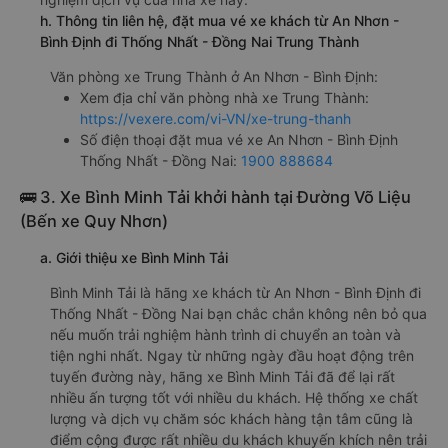
h. Thông tin liên hệ, đặt mua vé xe khách từ An Nhơn -
Bình Định đi Thống Nhất - Đồng Nai Trung Thành
Văn phòng xe Trung Thành ở An Nhơn - Bình Định:
Xem địa chỉ văn phòng nhà xe Trung Thành:
https://vexere.com/vi-VN/xe-trung-thanh
Số điện thoại đặt mua vé xe An Nhơn - Bình Định
Thống Nhất - Đồng Nai:
1900 888684
🚌 3. Xe Bình Minh Tải khởi hành tại Đường Võ Liệu
(Bến xe Quy Nhơn)
a. Giới thiệu xe Bình Minh Tải
Bình Minh Tải là hãng xe khách từ An Nhơn - Bình Định đi
Thống Nhất - Đồng Nai bạn chắc chắn không nên bỏ qua
nếu muốn trải nghiệm hành trình di chuyển an toàn và
tiện nghi nhất. Ngay từ những ngày đầu hoạt động trên
tuyến đường này, hãng xe Bình Minh Tải đã để lại rất
nhiều ấn tượng tốt với nhiều du khách. Hệ thống xe chất
lượng và dịch vụ chăm sóc khách hàng tận tâm cũng là
điểm cộng được rất nhiều du khách khuyến khích nên trải