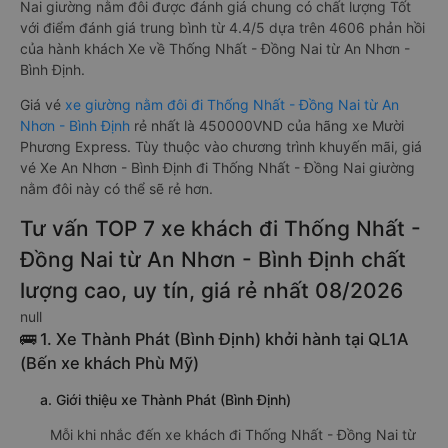
Nai giường nằm đôi được đánh giá chung có chất lượng Tốt
với điểm đánh giá trung bình từ 4.4/5 dựa trên 4606 phản hồi
của hành khách Xe về Thống Nhất - Đồng Nai từ An Nhơn -
Bình Định.
Giá vé
xe giường nằm đôi đi Thống Nhất - Đồng Nai từ An
Nhơn - Bình Định
rẻ nhất là 450000VND của hãng xe Mười
Phương Express. Tùy thuộc vào chương trình khuyến mãi, giá
vé Xe An Nhơn - Bình Định đi Thống Nhất - Đồng Nai giường
nằm đôi này có thể sẽ rẻ hơn.
Tư vấn TOP 7 xe khách đi Thống Nhất -
Đồng Nai từ An Nhơn - Bình Định chất
lượng cao, uy tín, giá rẻ nhất 08/2026
null
🚌 1. Xe Thành Phát (Bình Định) khởi hành tại QL1A
(Bến xe khách Phù Mỹ)
a. Giới thiệu xe Thành Phát (Bình Định)
Mỗi khi nhắc đến xe khách đi Thống Nhất - Đồng Nai từ