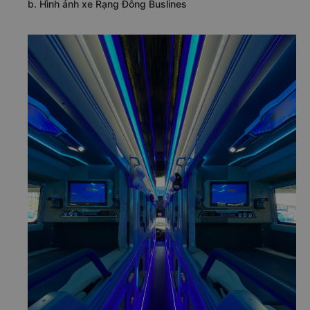
b. Hình ảnh xe Rạng Đông Buslines