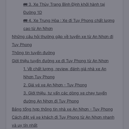
🚌 3. Xe Thùy Trang Bình Định khởi hành tại
Đường 1D
🚌 4. Xe Trung Hòa : Xe đi Tuy Phong chất lượng
cao từ An Nhơn
Những câu hỏi thường gặp về tuyến xe từ An Nhơn đi
Tuy Phong
Thông tin tuyến đường
Giới thiệu tuyến đường xe đi Tuy Phong từ An Nhơn
1. Về chất lượng, review, đánh giá nhà xe An
Nhơn Tuy Phong
2. Giá vé xe An Nhơn - Tuy Phong
3. Giới thiệu, tư vấn các dòng xe chạy tuyến
đường An Nhơn đi Tuy Phong
Bảng tổng hợp thông tin nhà xe An Nhơn - Tuy Phong
Cách đặt vé xe khách đi Tuy Phong từ An Nhơn nhanh
và uy tín nhất