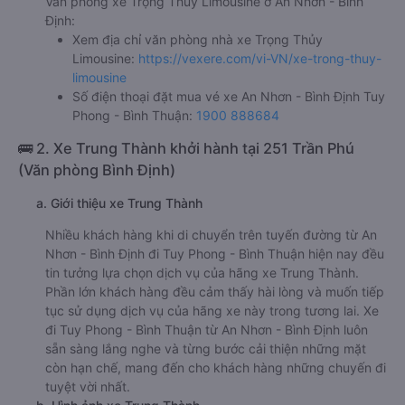
Văn phòng xe Trọng Thủy Limousine ở An Nhơn - Bình
Định:
Xem địa chỉ văn phòng nhà xe Trọng Thủy
Limousine:
https://vexere.com/vi-VN/xe-trong-thuy-
limousine
Số điện thoại đặt mua vé xe An Nhơn - Bình Định Tuy
Phong - Bình Thuận:
1900 888684
🚌 2. Xe Trung Thành khởi hành tại 251 Trần Phú
(Văn phòng Bình Định)
a. Giới thiệu xe Trung Thành
Nhiều khách hàng khi di chuyển trên tuyến đường từ An
Nhơn - Bình Định đi Tuy Phong - Bình Thuận hiện nay đều
tin tưởng lựa chọn dịch vụ của hãng xe Trung Thành.
Phần lớn khách hàng đều cảm thấy hài lòng và muốn tiếp
tục sử dụng dịch vụ của hãng xe này trong tương lai. Xe
đi Tuy Phong - Bình Thuận từ An Nhơn - Bình Định luôn
sẵn sàng lắng nghe và từng bước cải thiện những mặt
còn hạn chế, mang đến cho khách hàng những chuyến đi
tuyệt vời nhất.