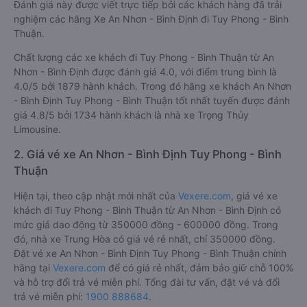
Đánh giá này được viết trực tiếp bởi các khách hàng đã trải
nghiệm các hãng Xe An Nhơn - Bình Định đi Tuy Phong - Bình
Thuận.
Chất lượng các xe khách đi Tuy Phong - Bình Thuận từ An
Nhơn - Bình Định được đánh giá 4.0, với điểm trung bình là
4.0/5 bởi 1879 hành khách. Trong đó hãng xe khách An Nhơn
- Bình Định Tuy Phong - Bình Thuận tốt nhất tuyến được đánh
giá 4.8/5 bởi 1734 hành khách là nhà xe Trọng Thủy
Limousine.
2. Giá vé xe An Nhơn - Bình Định Tuy Phong - Bình
Thuận
Hiện tại, theo cập nhật mới nhất của
Vexere.com
, giá vé xe
khách đi Tuy Phong - Bình Thuận từ An Nhơn - Bình Định có
mức giá dao động từ 350000 đồng - 600000 đồng. Trong
đó, nhà xe Trung Hòa có giá vé rẻ nhất, chỉ 350000 đồng.
Đặt vé xe An Nhơn - Bình Định Tuy Phong - Bình Thuận chính
hãng tại
Vexere.com
để có giá rẻ nhất, đảm bảo giữ chỗ 100%
và hỗ trợ đổi trả vé miễn phí. Tổng đài tư vấn, đặt vé và đổi
trả vé miễn phí:
1900 888684
.