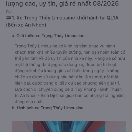
lượng cao, uy tín, giá rẻ nhất 08/2026
null
🚌 1. Xe Trọng Thủy Limousine khởi hành tại QL1A
(Bến xe An Nhơn)
a. Giới thiệu xe Trọng Thủy Limousine
Trọng Thủy Limousine có kinh nghiệm phục vụ hành
khách trên khá nhiều tuyến đường, nên bạn hoàn toàn có
thể yên tâm về độ uy tín của nhà xe này. Hãng xe sở hữu
một hệ thống đa dạng các dòng xe, được bố trí hoạt
động với nhiều khung giờ xuất bến trong ngày. Những
chiếc xe được sử dụng hầu hết đều là xe mới, nội thất
hiện đại, được trang bị đầy đủ các phương tiện giải trí.
Lựa chọn di chuyển cùng xe đi Tuy Phong - Bình Thuận
từ An Nhơn - Bình Định sẽ giúp bạn có những trải nghiệm
đáng nhớ nhất.
b. Hình ảnh xe Trọng Thủy Limousine