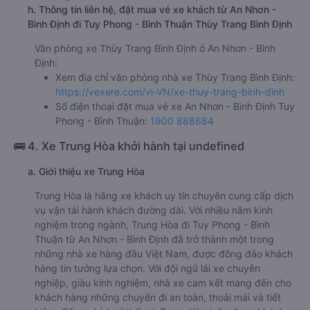
h. Thông tin liên hệ, đặt mua vé xe khách từ An Nhơn -
Bình Định đi Tuy Phong - Bình Thuận Thùy Trang Bình Định
Văn phòng xe Thùy Trang Bình Định ở An Nhơn - Bình
Định:
Xem địa chỉ văn phòng nhà xe Thùy Trang Bình Định:
https://vexere.com/vi-VN/xe-thuy-trang-binh-dinh
Số điện thoại đặt mua vé xe An Nhơn - Bình Định Tuy
Phong - Bình Thuận:
1900 888684
🚌 4. Xe Trung Hòa khởi hành tại undefined
a. Giới thiệu xe Trung Hòa
Trung Hòa là hãng xe khách uy tín chuyên cung cấp dịch
vụ vận tải hành khách đường dài. Với nhiều năm kinh
nghiệm trong ngành, Trung Hòa đi Tuy Phong - Bình
Thuận từ An Nhơn - Bình Định đã trở thành một trong
những nhà xe hàng đầu Việt Nam, được đông đảo khách
hàng tin tưởng lựa chọn. Với đội ngũ lái xe chuyên
nghiệp, giàu kinh nghiệm, nhà xe cam kết mang đến cho
khách hàng những chuyến đi an toàn, thoải mái và tiết