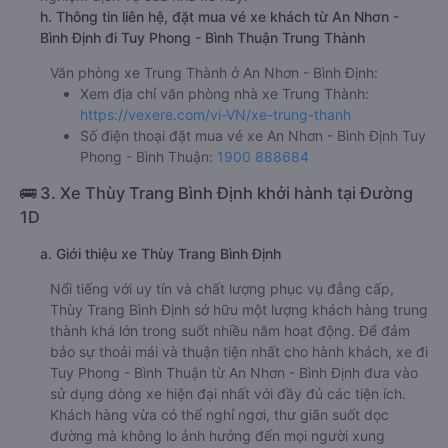
h. Thông tin liên hệ, đặt mua vé xe khách từ An Nhơn -
Bình Định đi Tuy Phong - Bình Thuận Trung Thành
Văn phòng xe Trung Thành ở An Nhơn - Bình Định:
Xem địa chỉ văn phòng nhà xe Trung Thành:
https://vexere.com/vi-VN/xe-trung-thanh
Số điện thoại đặt mua vé xe An Nhơn - Bình Định Tuy
Phong - Bình Thuận:
1900 888684
🚌 3. Xe Thùy Trang Bình Định khởi hành tại Đường
1D
a. Giới thiệu xe Thùy Trang Bình Định
Nổi tiếng với uy tín và chất lượng phục vụ đẳng cấp,
Thùy Trang Bình Định sở hữu một lượng khách hàng trung
thành khá lớn trong suốt nhiều năm hoạt động. Để đảm
bảo sự thoải mái và thuận tiện nhất cho hành khách, xe đi
Tuy Phong - Bình Thuận từ An Nhơn - Bình Định đưa vào
sử dụng dòng xe hiện đại nhất với đầy đủ các tiện ích.
Khách hàng vừa có thể nghỉ ngơi, thư giãn suốt dọc
đường mà không lo ảnh hưởng đến mọi người xung