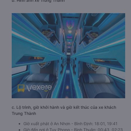
b. Hình ảnh xe Trung Thành
c. Lộ trình, giờ khởi hành và giờ kết thúc của xe khách
Trung Thành
Giờ xuất phát ở An Nhơn - Bình Định: 18:01, 19:41
Giờ đến nơi ở Tuy Phong - Bình Thuận: 00:43, 02:23