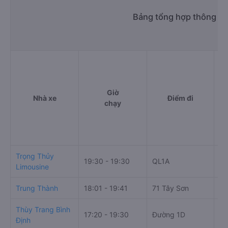
Bảng tổng hợp thông ti
Giờ
Nhà xe
Điểm đi
chạy
Trọng Thủy
19:30 - 19:30
QL1A
CH
Limousine
Trung Thành
18:01 - 19:41
71 Tây Sơn
Dọ
Thùy Trang Bình
17:20 - 19:30
Đường 1D
Qu
Định