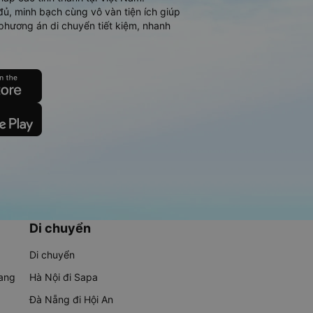
đủ, minh bạch cùng vô vàn tiện ích giúp
phương án di chuyển tiết kiệm, nhanh
Di chuyển
Di chuyển
rang
Hà Nội đi Sapa
Đà Nẵng đi Hội An