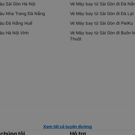
tàu Sài Gòn Hà Nội
Vé Máy bay từ Sài Gòn đi Đà Nẵ
tàu Nha Trang Đà Nẵng
Vé Máy bay từ Sài Gòn đi Đà Lạt
tàu Đà Nẵng Huế
Vé Máy bay từ Sài Gòn đi PleiKu
tàu Hà Nội Vinh
Vé Máy bay từ Sài Gòn đi Buôn 
Thuột
Xem tất cả tuyến đường
 chúng tôi
Hỗ trợ