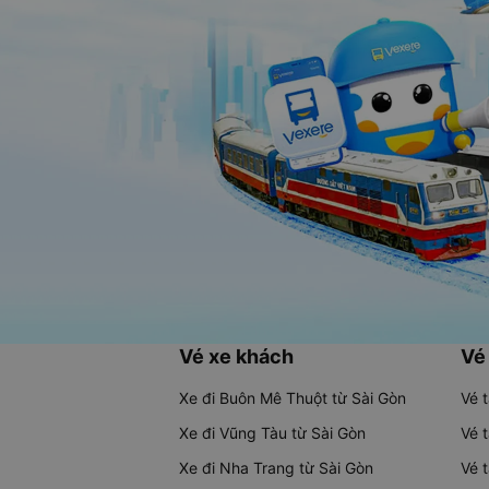
Vé xe khách
Vé
Xe đi Buôn Mê Thuột từ Sài Gòn
Vé 
Xe đi Vũng Tàu từ Sài Gòn
Vé 
Xe đi Nha Trang từ Sài Gòn
Vé 