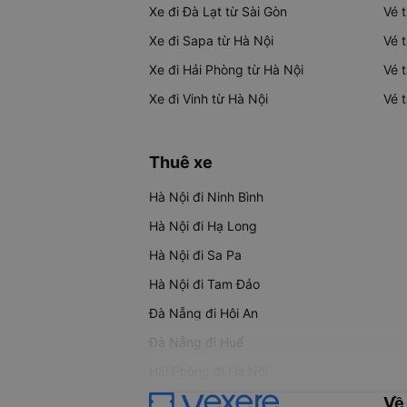
Xe đi Đà Lạt từ Sài Gòn
Vé 
Xe đi Sapa từ Hà Nội
Vé 
Xe đi Hải Phòng từ Hà Nội
Vé 
Xe đi Vinh từ Hà Nội
Vé 
Thuê xe
Hà Nội đi Ninh Bình
Hà Nội đi Hạ Long
Hà Nội đi Sa Pa
Hà Nội đi Tam Đảo
Đà Nẵng đi Hội An
Đà Nẵng đi Huế
Hải Phòng đi Hà Nội
Về