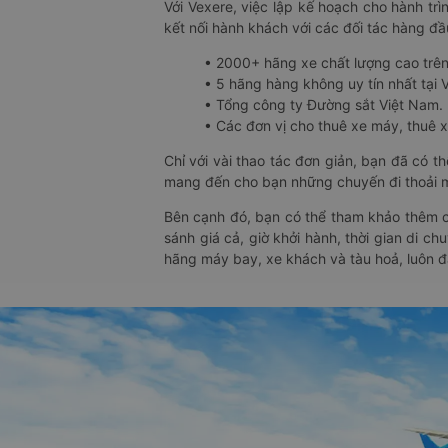
Với Vexere, việc lập kế hoạch cho hành trì
kết nối hành khách với các đối tác hàng đầu
• 2000+ hãng xe chất lượng cao trê
• 5 hãng hàng không uy tín nhất tại Vi
• Tổng công ty Đường sắt Việt Nam.
• Các đơn vị cho thuê xe máy, thuê xe
Chỉ với vài thao tác đơn giản, bạn đã có 
mang đến cho bạn những chuyến đi thoải má
Bên cạnh đó, bạn có thể tham khảo thêm c
sánh giá cả, giờ khởi hành, thời gian di c
hãng máy bay, xe khách và tàu hoả, luôn 