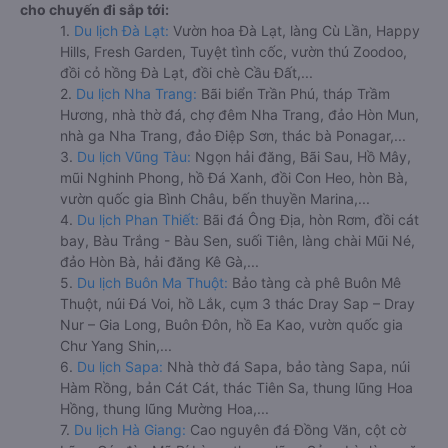
cho chuyến đi sắp tới:
1.
Du lịch Đà Lạt:
Vườn hoa Đà Lạt, làng Cù Lần, Happy
Hills, Fresh Garden, Tuyệt tình cốc, vườn thú Zoodoo,
đồi cỏ hồng Đà Lạt, đồi chè Cầu Đất,...
2.
Du lịch Nha Trang:
Bãi biển Trần Phú, tháp Trầm
Hương, nhà thờ đá, chợ đêm Nha Trang, đảo Hòn Mun,
nhà ga Nha Trang, đảo Điệp Sơn, thác bà Ponagar,...
3.
Du lịch Vũng Tàu:
Ngọn hải đăng, Bãi Sau, Hồ Mây,
mũi Nghinh Phong, hồ Đá Xanh, đồi Con Heo, hòn Bà,
vườn quốc gia Bình Châu, bến thuyền Marina,...
4.
Du lịch Phan Thiết:
Bãi đá Ông Địa, hòn Rơm, đồi cát
bay, Bàu Trắng - Bàu Sen, suối Tiên, làng chài Mũi Né,
đảo Hòn Bà, hải đăng Kê Gà,...
5.
Du lịch Buôn Ma Thuột:
Bảo tàng cà phê Buôn Mê
Thuột, núi Đá Voi, hồ Lắk, cụm 3 thác Dray Sap – Dray
Nur – Gia Long, Buôn Đôn, hồ Ea Kao, vườn quốc gia
Chư Yang Shin,...
6.
Du lịch Sapa:
Nhà thờ đá Sapa, bảo tàng Sapa, núi
Hàm Rồng, bản Cát Cát, thác Tiên Sa, thung lũng Hoa
Hồng, thung lũng Mường Hoa,...
7.
Du lịch Hà Giang:
Cao nguyên đá Đồng Văn, cột cờ