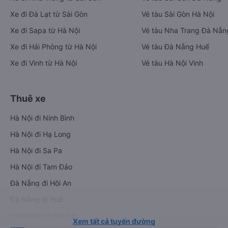
Xe đi Đà Lạt từ Sài Gòn
Vé tàu Sài Gòn Hà Nội
Xe đi Sapa từ Hà Nội
Vé tàu Nha Trang Đà Nẵn
Xe đi Hải Phòng từ Hà Nội
Vé tàu Đà Nẵng Huế
Xe đi Vinh từ Hà Nội
Vé tàu Hà Nội Vinh
Thuê xe
Hà Nội đi Ninh Bình
Hà Nội đi Hạ Long
Hà Nội đi Sa Pa
Hà Nội đi Tam Đảo
Đà Nẵng đi Hội An
Đà Nẵng đi Huế
Hải Phòng đi Hà Nội
Xem tất cả tuyến đường