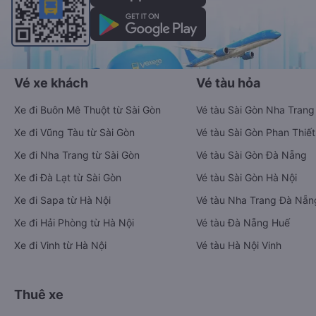
Vé xe khách
Vé tàu hỏa
Xe đi Buôn Mê Thuột từ Sài Gòn
Vé tàu Sài Gòn Nha Trang
Xe đi Vũng Tàu từ Sài Gòn
Vé tàu Sài Gòn Phan Thiết
Xe đi Nha Trang từ Sài Gòn
Vé tàu Sài Gòn Đà Nẵng
Xe đi Đà Lạt từ Sài Gòn
Vé tàu Sài Gòn Hà Nội
Xe đi Sapa từ Hà Nội
Vé tàu Nha Trang Đà Nẵn
Xe đi Hải Phòng từ Hà Nội
Vé tàu Đà Nẵng Huế
Xe đi Vinh từ Hà Nội
Vé tàu Hà Nội Vinh
Thuê xe