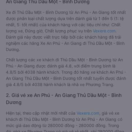
An Giang Thủ Dầu Một - Bình Dương
Xe đi Thủ Dầu Một - Bình Dương từ An Phú - An Giang tốt nhất
được phân loại chất lượng dựa trên đánh giá từ 1 đến 5 (1: tệ
nhất, 5: tốt nhất) của khách hàng với các tiêu chí như: Chất
lượng xe, Đúng giờ, Chất lượng phục vụ trên
Vexere.com
.
Đánh giá này được viết trực tiếp bởi các khách hàng đã trải
nghiệm các hãng Xe An Phú - An Giang đi Thủ Dầu Một - Bình
Dương.
Chất lượng các xe khách đi Thủ Dầu Một - Bình Dương từ An
Phú - An Giang được đánh giá 4.8, với điểm trung bình là
4.8/5 bởi 4038 hành khách. Trong đó hãng xe khách An Phú -
An Giang Thủ Dầu Một - Bình Dương tốt nhất tuyến được đánh
giá 4.8/5 bởi 4038 hành khách là nhà xe Phương Trang.
2. Giá vé xe An Phú - An Giang Thủ Dầu Một - Bình
Dương
Hiện tại, theo cập nhật mới nhất của
Vexere.com
, giá vé xe
khách đi Thủ Dầu Một - Bình Dương từ An Phú - An Giang có
mức giá dao động từ 280000 đồng - 280000 đồng. Trong
đó, nhà xe Phương Trang có giá vé rẻ nhất, chỉ 280000 đồng.