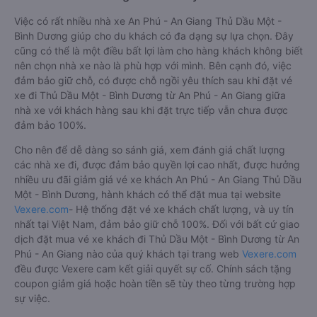
Việc có rất nhiều nhà xe An Phú - An Giang Thủ Dầu Một -
Bình Dương giúp cho du khách có đa dạng sự lựa chọn. Đây
cũng có thể là một điều bất lợi làm cho hàng khách không biết
nên chọn nhà xe nào là phù hợp với mình. Bên cạnh đó, việc
đảm bảo giữ chỗ, có được chỗ ngồi yêu thích sau khi đặt vé
xe đi Thủ Dầu Một - Bình Dương từ An Phú - An Giang giữa
nhà xe với khách hàng sau khi đặt trực tiếp vẫn chưa được
đảm bảo 100%.
Cho nên để dễ dàng so sánh giá, xem đánh giá chất lượng
các nhà xe đi, được đảm bảo quyền lợi cao nhất, được hưởng
nhiều ưu đãi giảm giá vé xe khách An Phú - An Giang Thủ Dầu
Một - Bình Dương, hành khách có thể đặt mua tại website
Vexere.com
- Hệ thống đặt vé xe khách chất lượng, và uy tín
nhất tại Việt Nam, đảm bảo giữ chỗ 100%. Đối với bất cứ giao
dịch đặt mua vé xe khách đi Thủ Dầu Một - Bình Dương từ An
Phú - An Giang nào của quý khách tại trang web
Vexere.com
đều được Vexere cam kết giải quyết sự cố. Chính sách tặng
coupon giảm giá hoặc hoàn tiền sẽ tùy theo từng trường hợp
sự việc.