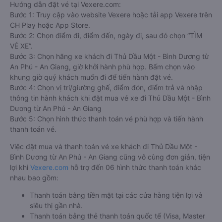
Hướng dẫn đặt vé tại Vexere.com:
Bước 1: Truy cập vào website Vexere hoặc tải app Vexere trên
CH Play hoặc App Store.
Bước 2: Chọn điểm đi, điểm đến, ngày đi, sau đó chọn “TÌM
VÉ XE”.
Bước 3: Chọn hãng xe khách đi Thủ Dầu Một - Bình Dương từ
An Phú - An Giang, giờ khởi hành phù hợp. Bấm chọn vào
khung giờ quý khách muốn đi để tiến hành đặt vé.
Bước 4: Chọn vị trí/giường ghế, điểm đón, điểm trả và nhập
thông tin hành khách khi đặt mua vé xe đi Thủ Dầu Một - Bình
Dương từ An Phú - An Giang
Bước 5: Chọn hình thức thanh toán vé phù hợp và tiến hành
thanh toán vé.
Việc đặt mua và thanh toán vé xe khách đi Thủ Dầu Một -
Bình Dương từ An Phú - An Giang cũng vô cùng đơn giản, tiện
lợi khi
Vexere.com
hỗ trợ đến 06 hình thức thanh toán khác
nhau bao gồm:
Thanh toán bằng tiền mặt tại các cửa hàng tiện lợi và
siêu thị gần nhà.
Thanh toán bằng thẻ thanh toán quốc tế (Visa, Master