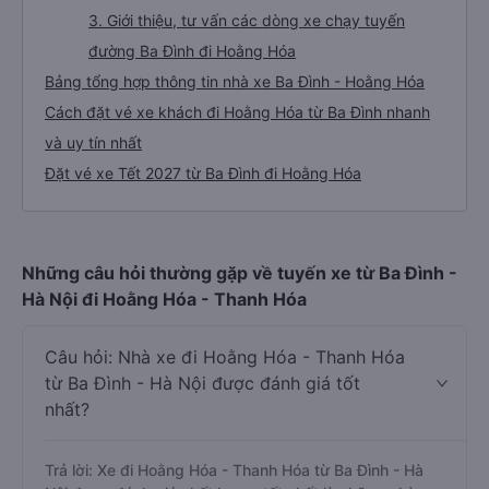
3. Giới thiệu, tư vấn các dòng xe chạy tuyến
đường Ba Đình đi Hoằng Hóa
Bảng tổng hợp thông tin nhà xe Ba Đình - Hoằng Hóa
Cách đặt vé xe khách đi Hoằng Hóa từ Ba Đình nhanh
và uy tín nhất
Đặt vé xe Tết 2027 từ Ba Đình đi Hoằng Hóa
Những câu hỏi thường gặp về tuyến xe từ Ba Đình -
Hà Nội đi Hoằng Hóa - Thanh Hóa
Câu hỏi: Nhà xe đi Hoằng Hóa - Thanh Hóa
từ Ba Đình - Hà Nội được đánh giá tốt
nhất?
Trả lời: Xe đi Hoằng Hóa - Thanh Hóa từ Ba Đình - Hà