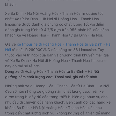
khách.
Xe Ba Đình - Hà Nội Hoằng Hóa - Thanh Hóa limousine tốt
nhất: Xe từ Ba Đình - Hà Nội đi Hoằng Hóa - Thanh Hóa
limousine được đánh giá chung có chất lượng Tốt với điểm
đánh giá trung bình từ 4.7/5 dựa trên 956 phản hồi của hành
khách Xe về Hoằng Hóa - Thanh Hóa từ Ba Đình - Hà Nội.
Giá vé
xe limousine đi Hoằng Hóa - Thanh Hóa từ Ba Đình - Hà
Nội
rẻ nhất là 260000VND của hãng xe 36 Limousine. Tùy
thuộc vào vị trí ngồi của bạn và chương trình khuyến mãi, giá
vé Xe Ba Đình - Hà Nội đi Hoằng Hóa - Thanh Hóa limousine
này có thể sẽ rẻ hơn
Dòng xe đi Hoằng Hóa - Thanh Hóa từ Ba Đình - Hà Nội
giường nằm chất lượng cao: Thoải mái, giá cả tốt nhất
Những nhà xe đi Hoằng Hóa - Thanh Hóa từ Ba Đình - Hà Nội
đều sở hữu những xe giường nằm chất lượng cao. Trên xe
được trang bị đầy đủ các trang thiết bị hiện đại phục vụ cho
nhu cầu di chuyển của hành khách. Bên cạnh đó, các hãng xe
khách Ba Đình - Hà Nội Hoằng Hóa - Thanh Hóa luôn chú
trọng đến chất lượng dịch vụ, không ngừng cải thiện để mang