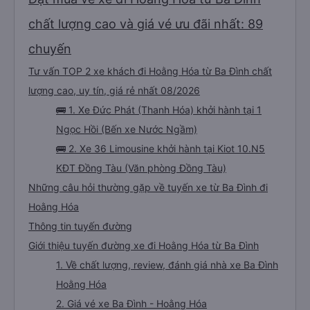
chất lượng cao và giá vé ưu đãi nhất: 89
chuyến
Tư vấn TOP 2 xe khách đi Hoằng Hóa từ Ba Đình chất
lượng cao, uy tín, giá rẻ nhất 08/2026
🚌 1. Xe Đức Phát (Thanh Hóa) khởi hành tại 1
Ngọc Hồi (Bến xe Nước Ngầm)
🚌 2. Xe 36 Limousine khởi hành tại Kiot 10.N5
KĐT Đồng Tàu (Văn phòng Đồng Tàu)
Những câu hỏi thường gặp về tuyến xe từ Ba Đình đi
Hoằng Hóa
Thông tin tuyến đường
Giới thiệu tuyến đường xe đi Hoằng Hóa từ Ba Đình
1. Về chất lượng, review, đánh giá nhà xe Ba Đình
Hoằng Hóa
2. Giá vé xe Ba Đình - Hoằng Hóa