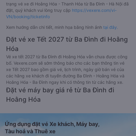
trạng vé xe đi Hoằng Hóa - Thanh Hóa từ Ba Đình - Hà Nội đã
đặt, quý khách vui lòng truy cập
https://vexere.com/vi-
VN/booking/ticketinfo
Xem hướng dẫn chi tiết, minh họa bằng hình ảnh
tại đây.
Đặt vé xe Tết 2027 từ Ba Đình đi Hoằng
Hóa
Vé xe tết 2027 từ Ba Đình đi Hoằng Hóa vẫn chưa được công
bố. Vexere.com sẽ sớm thông báo cho các bạn thông tin vé
xe Tết 2027 bao gồm giá vé, lịch trình, ngày giờ bán vé của
các hãng xe khách đi tuyến đường Ba Đình - Hoằng Hóa và
Hoằng Hóa - Ba Đình ngay khi có thông tin từ các hãng xe.
Đặt vé máy bay giá rẻ từ Ba Đình đi
Hoằng Hóa
Ứng dụng đặt vé Xe khách, Máy bay,
Tàu hoả và Thuê xe