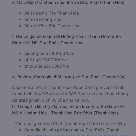
e. Các điểm trả khách của nhà xe Đức Phát (Thanh Hóa)
Bến xe phía Tây Thanh Hóa
Bến xe Hoằng Hóa
Bến xe Phía Bắc Thanh Hóa
f. Giá vé giá xe khách đi Hoằng Hóa - Thanh Hóa từ Ba
Đình - Hà Nội Đức Phát (Thanh Hóa)
giường nằm 280000đ/vé
ghế ngồi 280000đ/vé
limousine 280000đ/vé
g. Review, đánh giá chất lượng xe Đức Phát (Thanh Hóa)
Nhà xe Đức Phát (Thanh Hóa) được đánh giá với số điểm
trung bình là 4.7/5 dựa trên 388 đánh giá của khách hàng
đã trải nghiệm dịch vụ của nhà xe này.
h. Thông tin liên hệ, đặt mua vé xe khách từ Ba Đình - Hà
Nội đi Hoằng Hóa - Thanh Hóa Đức Phát (Thanh Hóa)
Văn phòng xe Đức Phát (Thanh Hóa) ở Ba Đình - Hà Nội:
Xem địa chỉ văn phòng nhà xe Đức Phát (Thanh