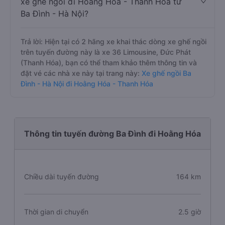
xe ghế ngồi đi Hoằng Hóa - Thanh Hóa từ
Ba Đình - Hà Nội?
Trả lời: Hiện tại có 2 hãng xe khai thác dòng xe ghế ngồi
trên tuyến đường này là xe 36 Limousine, Đức Phát
(Thanh Hóa), bạn có thể tham khảo thêm thông tin và
đặt vé các nhà xe này tại trang này:
Xe ghế ngồi Ba
Đình - Hà Nội đi Hoằng Hóa - Thanh Hóa
Thông tin tuyến đường Ba Đình đi Hoằng Hóa
Chiều dài tuyến đường
164 km
Thời gian di chuyển
2.5 giờ