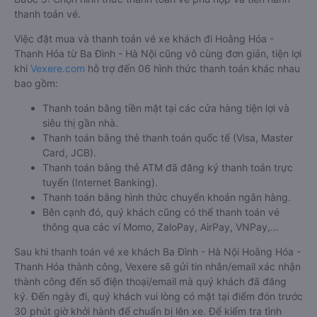
thanh toán vé.
Việc đặt mua và thanh toán vé xe khách đi Hoằng Hóa -
Thanh Hóa từ Ba Đình - Hà Nội cũng vô cùng đơn giản, tiện lợi
khi
Vexere.com
hỗ trợ đến 06 hình thức thanh toán khác nhau
bao gồm:
Thanh toán bằng tiền mặt tại các cửa hàng tiện lợi và
siêu thị gần nhà.
Thanh toán bằng thẻ thanh toán quốc tế (Visa, Master
Card, JCB).
Thanh toán bằng thẻ ATM đã đăng ký thanh toán trực
tuyến (Internet Banking).
Thanh toán bằng hình thức chuyển khoản ngân hàng.
Bên cạnh đó, quý khách cũng có thể thanh toán vé
thông qua các ví Momo, ZaloPay, AirPay, VNPay,…
Sau khi thanh toán vé xe khách Ba Đình - Hà Nội Hoằng Hóa -
Thanh Hóa thành công, Vexere sẽ gửi tin nhắn/email xác nhận
thành công đến số điện thoại/email mà quý khách đã đăng
ký. Đến ngày đi, quý khách vui lòng có mặt tại điểm đón trước
30 phút giờ khởi hành để chuẩn bị lên xe. Để kiểm tra tình