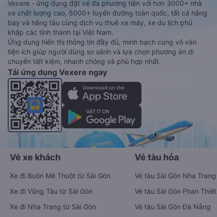
Vexere - ứng dụng đặt vé đa phương tiện với hơn 3000+ nhà
xe chất lượng cao, 5000+ tuyến đường toàn quốc, tất cả hãng
bay và hãng tàu cùng dịch vụ thuê xe máy, xe du lịch phủ
khắp các tỉnh thành tại Việt Nam.
Ứng dụng hiển thị thông tin đầy đủ, minh bạch cùng vô vàn
tiện ích giúp người dùng so sánh và lựa chọn phương án di
chuyển tiết kiệm, nhanh chóng và phù hợp nhất.
Tải ứng dụng Vexere ngay
Vé xe khách
Vé tàu hỏa
Xe đi Buôn Mê Thuột từ Sài Gòn
Vé tàu Sài Gòn Nha Trang
Xe đi Vũng Tàu từ Sài Gòn
Vé tàu Sài Gòn Phan Thiết
Xe đi Nha Trang từ Sài Gòn
Vé tàu Sài Gòn Đà Nẵng