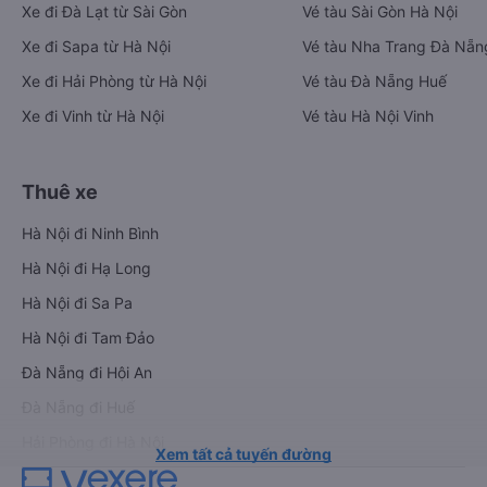
Xe đi Đà Lạt từ Sài Gòn
Vé tàu Sài Gòn Hà Nội
Xe đi Sapa từ Hà Nội
Vé tàu Nha Trang Đà Nẵn
Xe đi Hải Phòng từ Hà Nội
Vé tàu Đà Nẵng Huế
Xe đi Vinh từ Hà Nội
Vé tàu Hà Nội Vinh
Thuê xe
Hà Nội đi Ninh Bình
Hà Nội đi Hạ Long
Hà Nội đi Sa Pa
Hà Nội đi Tam Đảo
Đà Nẵng đi Hội An
Đà Nẵng đi Huế
Hải Phòng đi Hà Nội
Xem tất cả tuyến đường