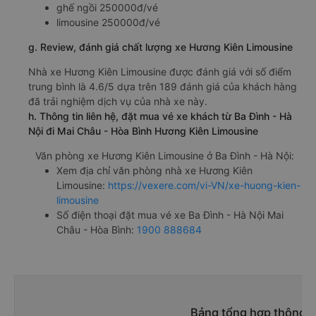
ghế ngồi 250000đ/vé
limousine 250000đ/vé
g. Review, đánh giá chất lượng xe Hương Kiên Limousine
Nhà xe Hương Kiên Limousine được đánh giá với số điểm
trung bình là 4.6/5 dựa trên 189 đánh giá của khách hàng
đã trải nghiệm dịch vụ của nhà xe này.
h. Thông tin liên hệ, đặt mua vé xe khách từ Ba Đình - Hà
Nội đi Mai Châu - Hòa Bình Hương Kiên Limousine
Văn phòng xe Hương Kiên Limousine ở Ba Đình - Hà Nội:
Xem địa chỉ văn phòng nhà xe Hương Kiên
Limousine:
https://vexere.com/vi-VN/xe-huong-kien-
limousine
Số điện thoại đặt mua vé xe Ba Đình - Hà Nội Mai
Châu - Hòa Bình:
1900 888684
Bảng tổng hợp thông ti