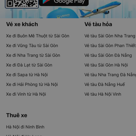
Vé xe khách
Vé tàu hỏa
Xe đi Buôn Mê Thuột từ Sài Gòn
Vé tàu Sài Gòn Nha Trang
Xe đi Vũng Tàu từ Sài Gòn
Vé tàu Sài Gòn Phan Thiết
Xe đi Nha Trang từ Sài Gòn
Vé tàu Sài Gòn Đà Nẵng
Xe đi Đà Lạt từ Sài Gòn
Vé tàu Sài Gòn Hà Nội
Xe đi Sapa từ Hà Nội
Vé tàu Nha Trang Đà Nẵn
Xe đi Hải Phòng từ Hà Nội
Vé tàu Đà Nẵng Huế
Xe đi Vinh từ Hà Nội
Vé tàu Hà Nội Vinh
Thuê xe
Hà Nội đi Ninh Bình