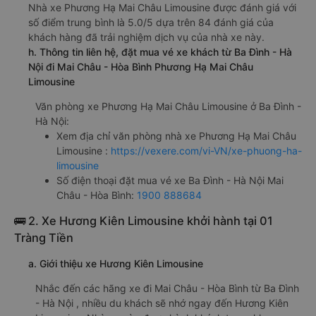
Nhà xe Phương Hạ Mai Châu Limousine được đánh giá với
số điểm trung bình là 5.0/5 dựa trên 84 đánh giá của
khách hàng đã trải nghiệm dịch vụ của nhà xe này.
h. Thông tin liên hệ, đặt mua vé xe khách từ Ba Đình - Hà
Nội đi Mai Châu - Hòa Bình Phương Hạ Mai Châu
Limousine
Văn phòng xe Phương Hạ Mai Châu Limousine ở Ba Đình -
Hà Nội:
Xem địa chỉ văn phòng nhà xe Phương Hạ Mai Châu
Limousine :
https://vexere.com/vi-VN/xe-phuong-ha-
limousine
Số điện thoại đặt mua vé xe Ba Đình - Hà Nội Mai
Châu - Hòa Bình:
1900 888684
🚌 2. Xe Hương Kiên Limousine khởi hành tại 01
Tràng Tiền
a. Giới thiệu xe Hương Kiên Limousine
Nhắc đến các hãng xe đi Mai Châu - Hòa Bình từ Ba Đình
- Hà Nội , nhiều du khách sẽ nhớ ngay đến Hương Kiên