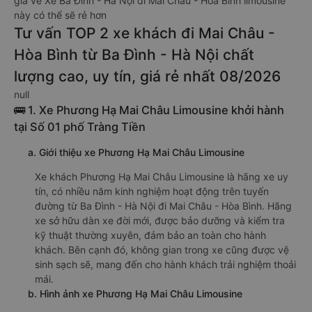
giá vé Xe Ba Đình - Hà Nội đi Mai Châu - Hòa Bình limousine
này có thể sẽ rẻ hơn
Tư vấn TOP 2 xe khách đi Mai Châu -
Hòa Bình từ Ba Đình - Hà Nội chất
lượng cao, uy tín, giá rẻ nhất 08/2026
null
🚌 1. Xe Phương Hạ Mai Châu Limousine khởi hành
tại Số 01 phố Tràng Tiền
a. Giới thiệu xe Phương Hạ Mai Châu Limousine
Xe khách Phương Hạ Mai Châu Limousine là hãng xe uy
tín, có nhiều năm kinh nghiệm hoạt động trên tuyến
đường từ Ba Đình - Hà Nội đi Mai Châu - Hòa Bình. Hãng
xe sở hữu dàn xe đời mới, được bảo dưỡng và kiểm tra
kỹ thuật thường xuyên, đảm bảo an toàn cho hành
khách. Bên cạnh đó, không gian trong xe cũng được vệ
sinh sạch sẽ, mang đến cho hành khách trải nghiệm thoải
mái.
b. Hình ảnh xe Phương Hạ Mai Châu Limousine