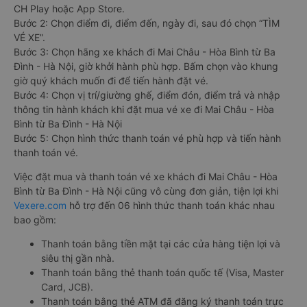
CH Play hoặc App Store.
Bước 2: Chọn điểm đi, điểm đến, ngày đi, sau đó chọn “TÌM
VÉ XE”.
Bước 3: Chọn hãng xe khách đi Mai Châu - Hòa Bình từ Ba
Đình - Hà Nội, giờ khởi hành phù hợp. Bấm chọn vào khung
giờ quý khách muốn đi để tiến hành đặt vé.
Bước 4: Chọn vị trí/giường ghế, điểm đón, điểm trả và nhập
thông tin hành khách khi đặt mua vé xe đi Mai Châu - Hòa
Bình từ Ba Đình - Hà Nội
Bước 5: Chọn hình thức thanh toán vé phù hợp và tiến hành
thanh toán vé.
Việc đặt mua và thanh toán vé xe khách đi Mai Châu - Hòa
Bình từ Ba Đình - Hà Nội cũng vô cùng đơn giản, tiện lợi khi
Vexere.com
hỗ trợ đến 06 hình thức thanh toán khác nhau
bao gồm:
Thanh toán bằng tiền mặt tại các cửa hàng tiện lợi và
siêu thị gần nhà.
Thanh toán bằng thẻ thanh toán quốc tế (Visa, Master
Card, JCB).
Thanh toán bằng thẻ ATM đã đăng ký thanh toán trực