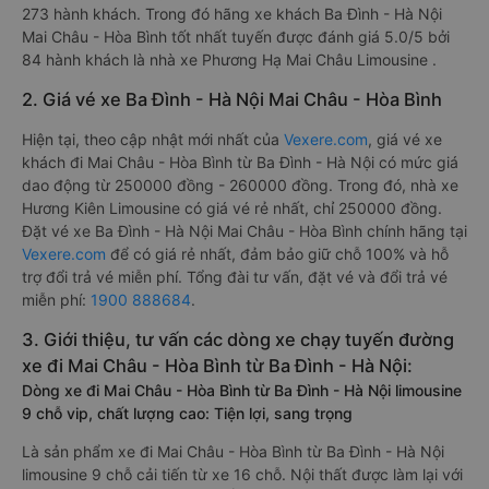
273 hành khách. Trong đó hãng xe khách Ba Đình - Hà Nội
Mai Châu - Hòa Bình tốt nhất tuyến được đánh giá 5.0/5 bởi
84 hành khách là nhà xe Phương Hạ Mai Châu Limousine .
2. Giá vé xe Ba Đình - Hà Nội Mai Châu - Hòa Bình
Hiện tại, theo cập nhật mới nhất của
Vexere.com
, giá vé xe
khách đi Mai Châu - Hòa Bình từ Ba Đình - Hà Nội có mức giá
dao động từ 250000 đồng - 260000 đồng. Trong đó, nhà xe
Hương Kiên Limousine có giá vé rẻ nhất, chỉ 250000 đồng.
Đặt vé xe Ba Đình - Hà Nội Mai Châu - Hòa Bình chính hãng tại
Vexere.com
để có giá rẻ nhất, đảm bảo giữ chỗ 100% và hỗ
trợ đổi trả vé miễn phí. Tổng đài tư vấn, đặt vé và đổi trả vé
miễn phí:
1900 888684
.
3. Giới thiệu, tư vấn các dòng xe chạy tuyến đường
xe đi Mai Châu - Hòa Bình từ Ba Đình - Hà Nội:
Dòng xe đi Mai Châu - Hòa Bình từ Ba Đình - Hà Nội limousine
9 chỗ vip, chất lượng cao: Tiện lợi, sang trọng
Là sản phẩm xe đi Mai Châu - Hòa Bình từ Ba Đình - Hà Nội
limousine 9 chỗ cải tiến từ xe 16 chỗ. Nội thất được làm lại với