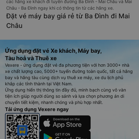
các hãng xe khách đi tuyến đường Ba Đình - Mai Châu và Mai
Châu - Ba Đình ngay khi có thông tin từ các hãng xe.
Đặt vé máy bay giá rẻ từ Ba Đình đi Mai
Châu
Ứng dụng đặt vé Xe khách, Máy bay,
Tàu hoả và Thuê xe
Vexere - ứng dụng đặt vé đa phương tiện với hơn 3000+ nhà
xe chất lượng cao, 5000+ tuyến đường toàn quốc, tất cả hãng
bay và hãng tàu cùng dịch vụ thuê xe máy, xe du lịch phủ
khắp các tỉnh thành tại Việt Nam.
Ứng dụng hiển thị thông tin đầy đủ, minh bạch cùng vô vàn
tiện ích giúp người dùng so sánh và lựa chọn phương án di
chuyển tiết kiệm, nhanh chóng và phù hợp nhất.
Tải ứng dụng Vexere ngay