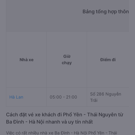
Bảng tổng hợp thông t
Giờ
Nhà xe
Điểm đi
chạy
Số 286 Nguyễn
K
Hà Lan
05:00 - 21:00
Trãi
N
Cách đặt vé xe khách đi Phổ Yên - Thái Nguyên từ
Ba Đình - Hà Nội nhanh và uy tín nhất
Việc có rất nhiều nhà xe Ba Đình - Hà Nội Phổ Yên - Thái