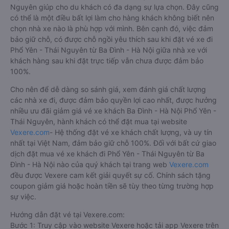
Nguyên giúp cho du khách có đa dạng sự lựa chọn. Đây cũng
có thể là một điều bất lợi làm cho hàng khách không biết nên
chọn nhà xe nào là phù hợp với mình. Bên cạnh đó, việc đảm
bảo giữ chỗ, có được chỗ ngồi yêu thích sau khi đặt vé xe đi
Phổ Yên - Thái Nguyên từ Ba Đình - Hà Nội giữa nhà xe với
khách hàng sau khi đặt trực tiếp vẫn chưa được đảm bảo
100%.
Cho nên để dễ dàng so sánh giá, xem đánh giá chất lượng
các nhà xe đi, được đảm bảo quyền lợi cao nhất, được hưởng
nhiều ưu đãi giảm giá vé xe khách Ba Đình - Hà Nội Phổ Yên -
Thái Nguyên, hành khách có thể đặt mua tại website
Vexere.com
- Hệ thống đặt vé xe khách chất lượng, và uy tín
nhất tại Việt Nam, đảm bảo giữ chỗ 100%. Đối với bất cứ giao
dịch đặt mua vé xe khách đi Phổ Yên - Thái Nguyên từ Ba
Đình - Hà Nội nào của quý khách tại trang web
Vexere.com
đều được Vexere cam kết giải quyết sự cố. Chính sách tặng
coupon giảm giá hoặc hoàn tiền sẽ tùy theo từng trường hợp
sự việc.
Hướng dẫn đặt vé tại Vexere.com:
Bước 1: Truy cập vào website Vexere hoặc tải app Vexere trên