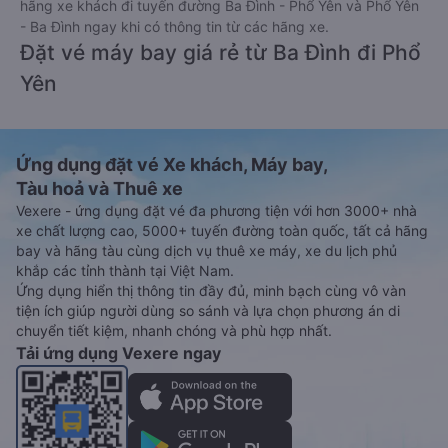
hãng xe khách đi tuyến đường Ba Đình - Phổ Yên và Phổ Yên
- Ba Đình ngay khi có thông tin từ các hãng xe.
Đặt vé máy bay giá rẻ từ Ba Đình đi Phổ
Yên
Ứng dụng đặt vé Xe khách, Máy bay,
Tàu hoả và Thuê xe
Vexere - ứng dụng đặt vé đa phương tiện với hơn 3000+ nhà
xe chất lượng cao, 5000+ tuyến đường toàn quốc, tất cả hãng
bay và hãng tàu cùng dịch vụ thuê xe máy, xe du lịch phủ
khắp các tỉnh thành tại Việt Nam.
Ứng dụng hiển thị thông tin đầy đủ, minh bạch cùng vô vàn
tiện ích giúp người dùng so sánh và lựa chọn phương án di
chuyển tiết kiệm, nhanh chóng và phù hợp nhất.
Tải ứng dụng Vexere ngay