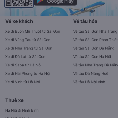
Vé xe khách
Vé tàu hỏa
Xe đi Buôn Mê Thuột từ Sài Gòn
Vé tàu Sài Gòn Nha Trang
Xe đi Vũng Tàu từ Sài Gòn
Vé tàu Sài Gòn Phan Thiết
Xe đi Nha Trang từ Sài Gòn
Vé tàu Sài Gòn Đà Nẵng
Xe đi Đà Lạt từ Sài Gòn
Vé tàu Sài Gòn Hà Nội
Xe đi Sapa từ Hà Nội
Vé tàu Nha Trang Đà Nẵn
Xe đi Hải Phòng từ Hà Nội
Vé tàu Đà Nẵng Huế
Xe đi Vinh từ Hà Nội
Vé tàu Hà Nội Vinh
Thuê xe
Hà Nội đi Ninh Bình