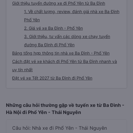
Giới thiệu tuyến đường xe đi Phổ Yên từ Ba Đình
1. Về chất lượng, review, đánh giá nhà xe Ba Đình
Phổ Yên
2. Giá vé xe Ba Đình - Phổ Yên
3. Giới thiệu, tư vấn các dòng xe chạy tuyến
đường Ba Đình đi Phổ Yên
Bảng tổng hợp thông tin nhà xe Ba Đình - Phổ Yên
Cách đặt vé xe khách đi Phổ Yên từ Ba Đình nhanh và
uy tín nhất
Đặt vé xe Tết 2027 từ Ba Đình đi Phổ Yên
Những câu hỏi thường gặp về tuyến xe từ Ba Đình -
Hà Nội đi Phổ Yên - Thái Nguyên
Câu hỏi: Nhà xe đi Phổ Yên - Thái Nguyên