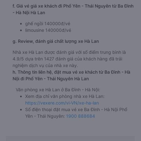
f. Giá vé giá xe khách đi Phổ Yên - Thái Nguyên từ Ba Đình
- Hà Nội Hà Lan
ghế ngồi 140000đ/vé
limousine 140000đ/vé
g. Review, đánh giá chất lượng xe Hà Lan
Nhà xe Hà Lan được đánh giá với số điểm trung bình là
4.9/5 dựa trên 1427 đánh giá của khách hàng đã trải
nghiệm dịch vụ của nhà xe này.
h. Thông tin liên hệ, đặt mua vé xe khách từ Ba Đình - Hà
Nội đi Phổ Yên - Thái Nguyên Hà Lan
Văn phòng xe Hà Lan ở Ba Đình - Hà Nội:
Xem địa chỉ văn phòng nhà xe Hà Lan:
https://vexere.com/vi-VN/xe-ha-lan
Số điện thoại đặt mua vé xe Ba Đình - Hà Nội Phổ
Yên - Thái Nguyên:
1900 888684