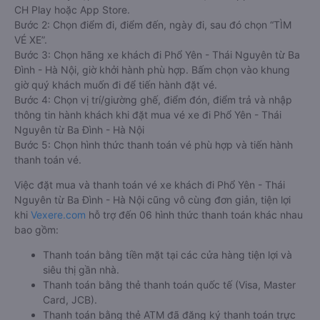
CH Play hoặc App Store.
Bước 2: Chọn điểm đi, điểm đến, ngày đi, sau đó chọn “TÌM
VÉ XE”.
Bước 3: Chọn hãng xe khách đi Phổ Yên - Thái Nguyên từ Ba
Đình - Hà Nội, giờ khởi hành phù hợp. Bấm chọn vào khung
giờ quý khách muốn đi để tiến hành đặt vé.
Bước 4: Chọn vị trí/giường ghế, điểm đón, điểm trả và nhập
thông tin hành khách khi đặt mua vé xe đi Phổ Yên - Thái
Nguyên từ Ba Đình - Hà Nội
Bước 5: Chọn hình thức thanh toán vé phù hợp và tiến hành
thanh toán vé.
Việc đặt mua và thanh toán vé xe khách đi Phổ Yên - Thái
Nguyên từ Ba Đình - Hà Nội cũng vô cùng đơn giản, tiện lợi
khi
Vexere.com
hỗ trợ đến 06 hình thức thanh toán khác nhau
bao gồm:
Thanh toán bằng tiền mặt tại các cửa hàng tiện lợi và
siêu thị gần nhà.
Thanh toán bằng thẻ thanh toán quốc tế (Visa, Master
Card, JCB).
Thanh toán bằng thẻ ATM đã đăng ký thanh toán trực