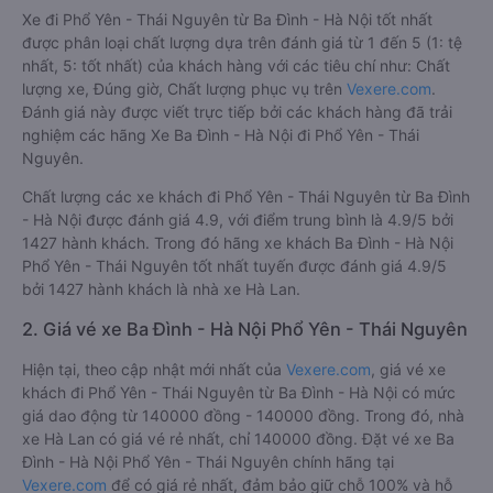
Xe đi Phổ Yên - Thái Nguyên từ Ba Đình - Hà Nội tốt nhất
được phân loại chất lượng dựa trên đánh giá từ 1 đến 5 (1: tệ
nhất, 5: tốt nhất) của khách hàng với các tiêu chí như: Chất
lượng xe, Đúng giờ, Chất lượng phục vụ trên
Vexere.com
.
Đánh giá này được viết trực tiếp bởi các khách hàng đã trải
nghiệm các hãng Xe Ba Đình - Hà Nội đi Phổ Yên - Thái
Nguyên.
Chất lượng các xe khách đi Phổ Yên - Thái Nguyên từ Ba Đình
- Hà Nội được đánh giá 4.9, với điểm trung bình là 4.9/5 bởi
1427 hành khách. Trong đó hãng xe khách Ba Đình - Hà Nội
Phổ Yên - Thái Nguyên tốt nhất tuyến được đánh giá 4.9/5
bởi 1427 hành khách là nhà xe Hà Lan.
2. Giá vé xe Ba Đình - Hà Nội Phổ Yên - Thái Nguyên
Hiện tại, theo cập nhật mới nhất của
Vexere.com
, giá vé xe
khách đi Phổ Yên - Thái Nguyên từ Ba Đình - Hà Nội có mức
giá dao động từ 140000 đồng - 140000 đồng. Trong đó, nhà
xe Hà Lan có giá vé rẻ nhất, chỉ 140000 đồng. Đặt vé xe Ba
Đình - Hà Nội Phổ Yên - Thái Nguyên chính hãng tại
Vexere.com
để có giá rẻ nhất, đảm bảo giữ chỗ 100% và hỗ