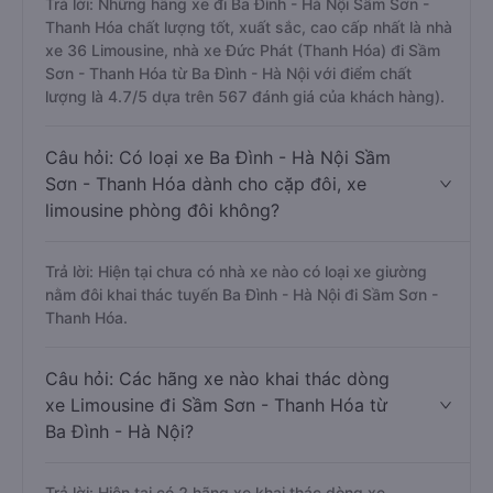
tốt, xuất sắc, cao cấp nhất?
Trả lời: Những hãng xe đi Ba Đình - Hà Nội Sầm Sơn -
Thanh Hóa chất lượng tốt, xuất sắc, cao cấp nhất là nhà
xe 36 Limousine, nhà xe Đức Phát (Thanh Hóa) đi Sầm
Sơn - Thanh Hóa từ Ba Đình - Hà Nội với điểm chất
lượng là 4.7/5 dựa trên 567 đánh giá của khách hàng).
Câu hỏi: Có loại xe Ba Đình - Hà Nội Sầm
Sơn - Thanh Hóa dành cho cặp đôi, xe
limousine phòng đôi không?
Trả lời: Hiện tại chưa có nhà xe nào có loại xe giường
nằm đôi khai thác tuyến Ba Đình - Hà Nội đi Sầm Sơn -
Thanh Hóa.
Câu hỏi: Các hãng xe nào khai thác dòng
xe Limousine đi Sầm Sơn - Thanh Hóa từ