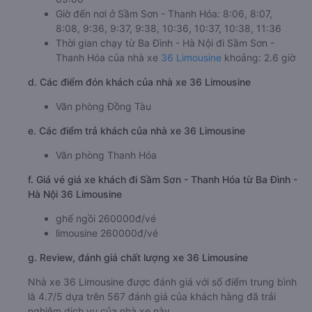
Giờ xuất phát ở Ba Đình - Hà Nội: 05:30, 05:31,
05:32, 07:00, 07:01, 07:02, 08:00, 08:01, 08:02,
09:00
Giờ đến nơi ở Sầm Sơn - Thanh Hóa: 8:06, 8:07,
8:08, 9:36, 9:37, 9:38, 10:36, 10:37, 10:38, 11:36
Thời gian chạy từ Ba Đình - Hà Nội đi Sầm Sơn -
Thanh Hóa của nhà xe
36 Limousine
khoảng: 2.6 giờ
d. Các điểm đón khách của nhà xe 36 Limousine
Văn phòng Đồng Tàu
e. Các điểm trả khách của nhà xe 36 Limousine
Văn phòng Thanh Hóa
f. Giá vé giá xe khách đi Sầm Sơn - Thanh Hóa từ Ba Đình -
Hà Nội 36 Limousine
ghế ngồi 260000đ/vé
limousine 260000đ/vé
g. Review, đánh giá chất lượng xe 36 Limousine