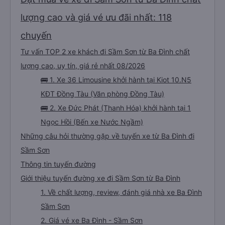
Xem thêm chuyến
Đặt mua vé xe đi Sầm Sơn từ Ba Đình chất
lượng cao và giá vé ưu đãi nhất: 118
chuyến
Tư vấn TOP 2 xe khách đi Sầm Sơn từ Ba Đình chất
lượng cao, uy tín, giá rẻ nhất 08/2026
🚌 1. Xe 36 Limousine khởi hành tại Kiot 10.N5
KĐT Đồng Tàu (Văn phòng Đồng Tàu)
🚌 2. Xe Đức Phát (Thanh Hóa) khởi hành tại 1
Ngọc Hồi (Bến xe Nước Ngầm)
Những câu hỏi thường gặp về tuyến xe từ Ba Đình đi
Sầm Sơn
Thông tin tuyến đường
Giới thiệu tuyến đường xe đi Sầm Sơn từ Ba Đình