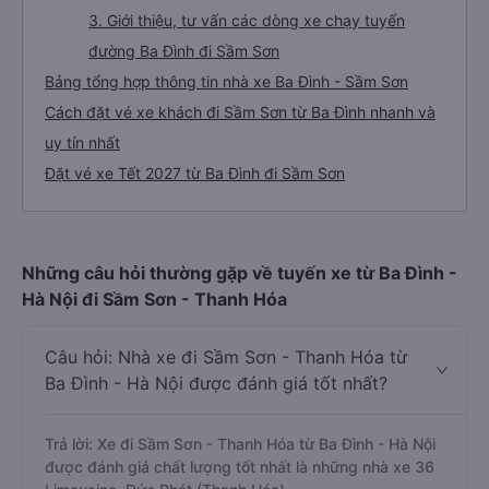
1. Về chất lượng, review, đánh giá nhà xe Ba Đình
Sầm Sơn
2. Giá vé xe Ba Đình - Sầm Sơn
3. Giới thiệu, tư vấn các dòng xe chạy tuyến
đường Ba Đình đi Sầm Sơn
Bảng tổng hợp thông tin nhà xe Ba Đình - Sầm Sơn
Cách đặt vé xe khách đi Sầm Sơn từ Ba Đình nhanh và
uy tín nhất
Đặt vé xe Tết 2027 từ Ba Đình đi Sầm Sơn
Những câu hỏi thường gặp về tuyến xe từ Ba Đình -
Hà Nội đi Sầm Sơn - Thanh Hóa
Câu hỏi: Nhà xe đi Sầm Sơn - Thanh Hóa từ
Ba Đình - Hà Nội được đánh giá tốt nhất?