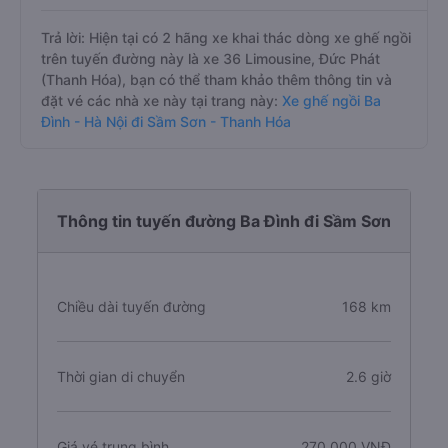
Câu hỏi: Các hãng xe nào khai thác dòng
xe ghế ngồi đi Sầm Sơn - Thanh Hóa từ Ba
Đình - Hà Nội?
Trả lời: Hiện tại có 2 hãng xe khai thác dòng xe ghế ngồi
trên tuyến đường này là xe 36 Limousine, Đức Phát
(Thanh Hóa), bạn có thể tham khảo thêm thông tin và
đặt vé các nhà xe này tại trang này:
Xe ghế ngồi Ba
Đình - Hà Nội đi Sầm Sơn - Thanh Hóa
Thông tin tuyến đường Ba Đình đi Sầm Sơn
Chiều dài tuyến đường
168 km