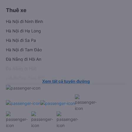
Xe đi Hải Phòng từ Hà Nội
Vé tàu Đà Nẵng Huế
Xe đi Vinh từ Hà Nội
Vé tàu Hà Nội Vinh
Thuê xe
Hà Nội đi Ninh Bình
Hà Nội đi Hạ Long
Hà Nội đi Sa Pa
Hà Nội đi Tam Đảo
Đà Nẵng đi Hội An
Đà Nẵng đi Huế
Hải Phòng đi Hà Nội
Xem tất cả tuyến đường