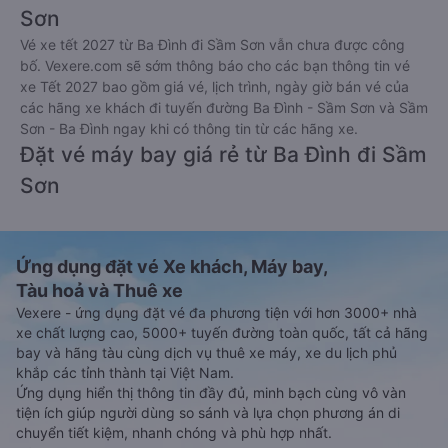
Xem hướng dẫn chi tiết, minh họa bằng hình ảnh
tại đây.
Đặt vé xe Tết 2027 từ Ba Đình đi Sầm
Sơn
Vé xe tết 2027 từ Ba Đình đi Sầm Sơn vẫn chưa được công
bố. Vexere.com sẽ sớm thông báo cho các bạn thông tin vé
xe Tết 2027 bao gồm giá vé, lịch trình, ngày giờ bán vé của
các hãng xe khách đi tuyến đường Ba Đình - Sầm Sơn và Sầm
Sơn - Ba Đình ngay khi có thông tin từ các hãng xe.
Đặt vé máy bay giá rẻ từ Ba Đình đi Sầm
Sơn
Ứng dụng đặt vé Xe khách, Máy bay,
Tàu hoả và Thuê xe
Vexere - ứng dụng đặt vé đa phương tiện với hơn 3000+ nhà
xe chất lượng cao, 5000+ tuyến đường toàn quốc, tất cả hãng
bay và hãng tàu cùng dịch vụ thuê xe máy, xe du lịch phủ
khắp các tỉnh thành tại Việt Nam.