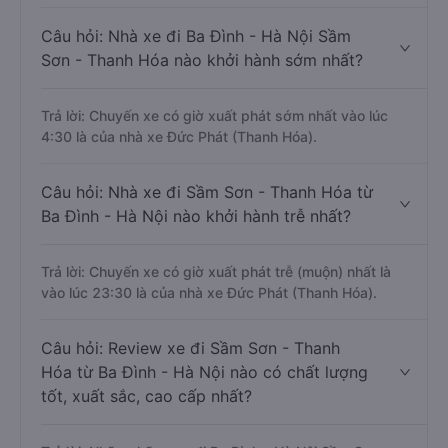
Trả lời: Trung bình mỗi ngày có khoảng 118 chuyến xe
bắt đầu từ 4:30 đến 23:30.
Câu hỏi: Nhà xe đi Ba Đình - Hà Nội Sầm
Sơn - Thanh Hóa nào khởi hành sớm nhất?
Trả lời: Chuyến xe có giờ xuất phát sớm nhất vào lúc
4:30 là của nhà xe Đức Phát (Thanh Hóa).
Câu hỏi: Nhà xe đi Sầm Sơn - Thanh Hóa từ
Ba Đình - Hà Nội nào khởi hành trễ nhất?
Trả lời: Chuyến xe có giờ xuất phát trễ (muộn) nhất là
vào lúc 23:30 là của nhà xe Đức Phát (Thanh Hóa).
Câu hỏi: Review xe đi Sầm Sơn - Thanh
Hóa từ Ba Đình - Hà Nội nào có chất lượng