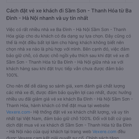
Đức Phát (Thanh
04:30 - 23:30
1 Ngọc Hồi
Nguy
Hóa)
Cách đặt vé xe khách đi Sầm Sơn - Thanh Hóa từ Ba
Đình - Hà Nội nhanh và uy tín nhất
Việc có rất nhiều nhà xe Ba Đình - Hà Nội Sầm Sơn - Thanh
Hóa giúp cho du khách có đa dạng sự lựa chọn. Đây cũng có
thể là một điều bất lợi làm cho hàng khách không biết nên
chọn nhà xe nào là phù hợp với mình. Bên cạnh đó, việc đảm
bảo giữ chỗ, có được chỗ ngồi yêu thích sau khi đặt vé xe đi
Sầm Sơn - Thanh Hóa từ Ba Đình - Hà Nội giữa nhà xe với
khách hàng sau khi đặt trực tiếp vẫn chưa được đảm bảo
100%.
Cho nên để dễ dàng so sánh giá, xem đánh giá chất lượng
các nhà xe đi, được đảm bảo quyền lợi cao nhất, được hưởng
nhiều ưu đãi giảm giá vé xe khách Ba Đình - Hà Nội Sầm Sơn -
Thanh Hóa, hành khách có thể đặt mua tại website
Vexere.com
- Hệ thống đặt vé xe khách chất lượng, và uy tín