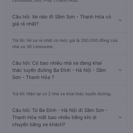
Trả lời: Xe đi Sầm Sơn - Thanh Hóa từ Ba Đình - Hà Nội
được đánh giá chất lượng tốt nhất là những nhà xe 36
Limousine, Đức Phát (Thanh Hóa).
Câu hỏi: Xe nào đi Sầm Sơn - Thanh Hóa có
giá rẻ nhất?
Trả lời: Vé xe rẻ nhất có mức giá là 260.000 đồng của
nhà xe 36 Limousine.
Câu hỏi: Có bao nhiêu nhà xe đang khai
thác tuyến đường Ba Đình - Hà Nội - Sầm
Sơn - Thanh Hóa ?
Trả lời: Hiện tại có 2 nhà xe khai thác tuyến đường.
Câu hỏi: Từ Ba Đình - Hà Nội đi Sầm Sơn -