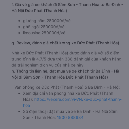
Bến xe Hoằng Hóa
Bến xe Phía Bắc Thanh Hóa
Văn phòng Sầm Sơn
f. Giá vé giá xe khách đi Sầm Sơn - Thanh Hóa từ Ba Đình -
Hà Nội Đức Phát (Thanh Hóa)
giường nằm 280000đ/vé
ghế ngồi 280000đ/vé
limousine 280000đ/vé
g. Review, đánh giá chất lượng xe Đức Phát (Thanh Hóa)
Nhà xe Đức Phát (Thanh Hóa) được đánh giá với số điểm
trung bình là 4.7/5 dựa trên 388 đánh giá của khách hàng
đã trải nghiệm dịch vụ của nhà xe này.
h. Thông tin liên hệ, đặt mua vé xe khách từ Ba Đình - Hà
Nội đi Sầm Sơn - Thanh Hóa Đức Phát (Thanh Hóa)
Văn phòng xe Đức Phát (Thanh Hóa) ở Ba Đình - Hà Nội:
Xem địa chỉ văn phòng nhà xe Đức Phát (Thanh
Hóa):
https://vexere.com/vi-VN/xe-duc-phat-thanh-
hoa