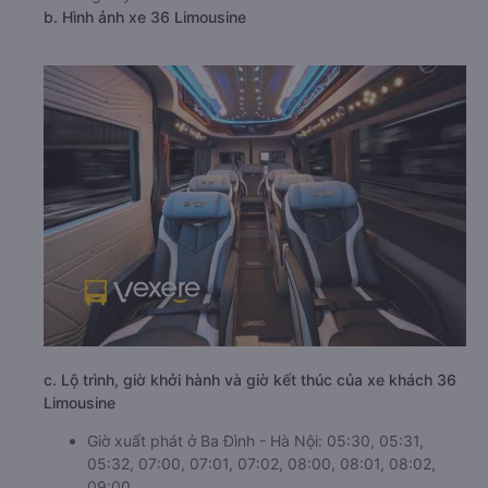
Xe 36 Limousine đi Sầm Sơn - Thanh Hóa từ Ba Đình - Hà
Nội đã trở thành lựa chọn yêu thích của nhiều người dân
địa phương và du khách yêu thích khám phá tuyến
đường này.
b. Hình ảnh xe 36 Limousine
c. Lộ trình, giờ khởi hành và giờ kết thúc của xe khách 36
Limousine