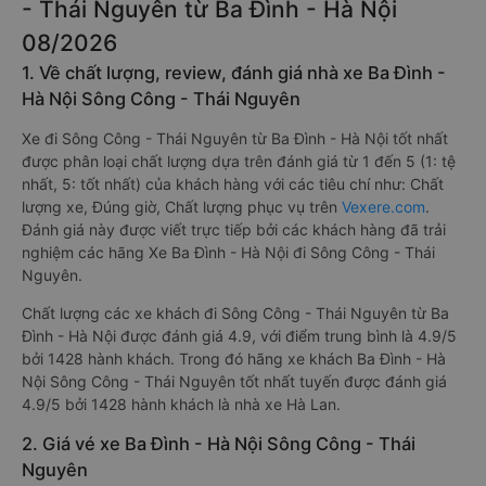
- Thái Nguyên từ Ba Đình - Hà Nội
08/2026
1. Về chất lượng, review, đánh giá nhà xe Ba Đình -
Hà Nội Sông Công - Thái Nguyên
Xe đi Sông Công - Thái Nguyên từ Ba Đình - Hà Nội tốt nhất
được phân loại chất lượng dựa trên đánh giá từ 1 đến 5 (1: tệ
nhất, 5: tốt nhất) của khách hàng với các tiêu chí như: Chất
lượng xe, Đúng giờ, Chất lượng phục vụ trên
Vexere.com
.
Đánh giá này được viết trực tiếp bởi các khách hàng đã trải
nghiệm các hãng Xe Ba Đình - Hà Nội đi Sông Công - Thái
Nguyên.
Chất lượng các xe khách đi Sông Công - Thái Nguyên từ Ba
Đình - Hà Nội được đánh giá 4.9, với điểm trung bình là 4.9/5
bởi 1428 hành khách. Trong đó hãng xe khách Ba Đình - Hà
Nội Sông Công - Thái Nguyên tốt nhất tuyến được đánh giá
4.9/5 bởi 1428 hành khách là nhà xe Hà Lan.
2. Giá vé xe Ba Đình - Hà Nội Sông Công - Thái
Nguyên