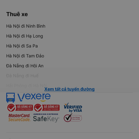
Thuê xe
Hà Nội đi Ninh Bình
Hà Nội đi Hạ Long
Hà Nội đi Sa Pa
Hà Nội đi Tam Đảo
Đà Nẵng đi Hội An
Đà Nẵng đi Huế
Hải Phòng đi Hà Nội
Xem tất cả tuyến đường