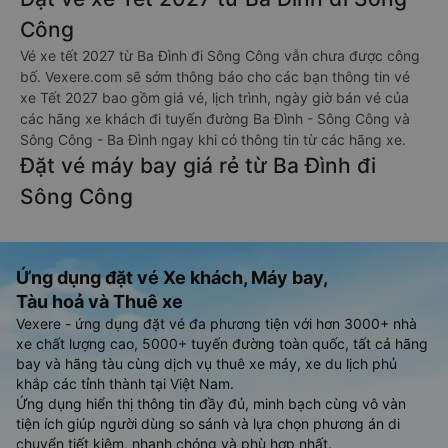
Công
Vé xe tết 2027 từ Ba Đình đi Sông Công vẫn chưa được công
bố. Vexere.com sẽ sớm thông báo cho các bạn thông tin vé
xe Tết 2027 bao gồm giá vé, lịch trình, ngày giờ bán vé của
các hãng xe khách đi tuyến đường Ba Đình - Sông Công và
Sông Công - Ba Đình ngay khi có thông tin từ các hãng xe.
Đặt vé máy bay giá rẻ từ Ba Đình đi
Sông Công
Ứng dụng đặt vé Xe khách, Máy bay,
Tàu hoả và Thuê xe
Vexere - ứng dụng đặt vé đa phương tiện với hơn 3000+ nhà
xe chất lượng cao, 5000+ tuyến đường toàn quốc, tất cả hãng
bay và hãng tàu cùng dịch vụ thuê xe máy, xe du lịch phủ
khắp các tỉnh thành tại Việt Nam.
Ứng dụng hiển thị thông tin đầy đủ, minh bạch cùng vô vàn
tiện ích giúp người dùng so sánh và lựa chọn phương án di
chuyển tiết kiệm, nhanh chóng và phù hợp nhất.