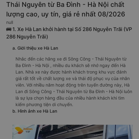
Thái Nguyên từ Ba Đình - Hà Nội chất
lượng cao, uy tín, giá rẻ nhất 08/2026
null
🚌 1. Xe Hà Lan khởi hành tại Số 286 Nguyễn Trãi (VP
286 Nguyễn Trãi)
a. Giới thiệu xe Hà Lan
Nhắc đến các hãng xe đi Sông Công - Thái Nguyên từ
Ba Đình - Hà Nội , nhiều du khách sẽ nhớ ngay đến Hà
Lan. Nhà xe này được hành khách trong khu vực đánh
giá rất tốt về chất lượng xe và thái độ phục vụ của nhân
viên. Với nhiều năm hoạt động trên tuyến đường này, Hà
Lan đi Sông Công - Thái Nguyên từ Ba Đình - Hà Nội luôn
là sự lựa chọn hàng đầu của nhiều hành khách khi tìm
kiếm phương tiện di chuyển.
b. Hình ảnh xe Hà Lan