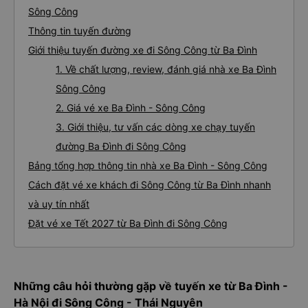
Sông Công
Thông tin tuyến đường
Giới thiệu tuyến đường xe đi Sông Công từ Ba Đình
1. Về chất lượng, review, đánh giá nhà xe Ba Đình
Sông Công
2. Giá vé xe Ba Đình - Sông Công
3. Giới thiệu, tư vấn các dòng xe chạy tuyến
đường Ba Đình đi Sông Công
Bảng tổng hợp thông tin nhà xe Ba Đình - Sông Công
Cách đặt vé xe khách đi Sông Công từ Ba Đình nhanh
và uy tín nhất
Đặt vé xe Tết 2027 từ Ba Đình đi Sông Công
Những câu hỏi thường gặp về tuyến xe từ Ba Đình -
Hà Nội đi Sông Công - Thái Nguyên