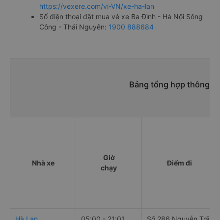
https://vexere.com/vi-VN/xe-ha-lan
Số điện thoại đặt mua vé xe Ba Đình - Hà Nội Sông
Công - Thái Nguyên:
1900 888684
Bảng tổng hợp thông ti
Giờ
Nhà xe
Điểm đi
chạy
Hà Lan
05:00 - 21:01
Số 286 Nguyễn Trãi