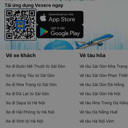
Tải ứng dụng Vexere ngay
Vé xe khách
Vé tàu hỏa
Xe đi Buôn Mê Thuột từ Sài Gòn
Vé tàu Sài Gòn Nha Trang
Xe đi Vũng Tàu từ Sài Gòn
Vé tàu Sài Gòn Phan Thiết
Xe đi Nha Trang từ Sài Gòn
Vé tàu Sài Gòn Đà Nẵng
Xe đi Đà Lạt từ Sài Gòn
Vé tàu Sài Gòn Hà Nội
Xe đi Sapa từ Hà Nội
Vé tàu Nha Trang Đà Nẵn
Xe đi Hải Phòng từ Hà Nội
Vé tàu Đà Nẵng Huế
Xe đi Vinh từ Hà Nội
Vé tàu Hà Nội Vinh