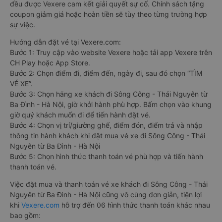
đều được Vexere cam kết giải quyết sự cố. Chính sách tặng
coupon giảm giá hoặc hoàn tiền sẽ tùy theo từng trường hợp
sự việc.
Hướng dẫn đặt vé tại Vexere.com:
Bước 1: Truy cập vào website Vexere hoặc tải app Vexere trên
CH Play hoặc App Store.
Bước 2: Chọn điểm đi, điểm đến, ngày đi, sau đó chọn “TÌM
VÉ XE”.
Bước 3: Chọn hãng xe khách đi Sông Công - Thái Nguyên từ
Ba Đình - Hà Nội, giờ khởi hành phù hợp. Bấm chọn vào khung
giờ quý khách muốn đi để tiến hành đặt vé.
Bước 4: Chọn vị trí/giường ghế, điểm đón, điểm trả và nhập
thông tin hành khách khi đặt mua vé xe đi Sông Công - Thái
Nguyên từ Ba Đình - Hà Nội
Bước 5: Chọn hình thức thanh toán vé phù hợp và tiến hành
thanh toán vé.
Việc đặt mua và thanh toán vé xe khách đi Sông Công - Thái
Nguyên từ Ba Đình - Hà Nội cũng vô cùng đơn giản, tiện lợi
khi
Vexere.com
hỗ trợ đến 06 hình thức thanh toán khác nhau
bao gồm: