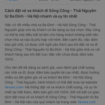
Cách đặt vé xe khách đi Sông Công - Thái Nguyên
từ Ba Đình - Hà Nội nhanh và uy tín nhất
Việc có rất nhiều nhà xe Ba Đình - Hà Nội Sông Công - Thái
Nguyên giúp cho du khách có đa dạng sự lựa chọn. Đây cũng
có thể là một điều bất lợi làm cho hàng khách không biết nên
chọn nhà xe nào là phù hợp với mình. Bên cạnh đó, việc đảm
bảo giữ chỗ, có được chỗ ngồi yêu thích sau khi đặt vé xe đi
Sông Công - Thái Nguyên từ Ba Đình - Hà Nội giữa nhà xe với
khách hàng sau khi đặt trực tiếp vẫn chưa được đảm bảo
100%.
Cho nên để dễ dàng so sánh giá, xem đánh giá chất lượng
các nhà xe đi, được đảm bảo quyền lợi cao nhất, được hưởng
nhiều ưu đãi giảm giá vé xe khách Ba Đình - Hà Nội Sông
Công - Thái Nguyên, hành khách có thể đặt mua tại website
Vexere.com
- Hệ thống đặt vé xe khách chất lượng, và uy tín
nhất tại Việt Nam, đảm bảo giữ chỗ 100%. Đối với bất cứ giao
dịch đặt mua vé xe khách đi Sông Công - Thái Nguyên từ Ba
Đình - Hà Nội nào của quý khách tại trang web
Vexere.com