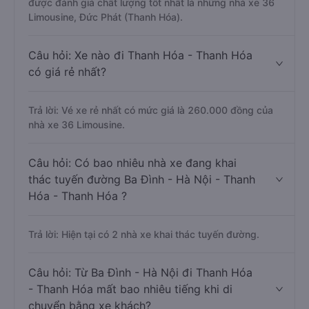
được đánh giá chất lượng tốt nhất là những nhà xe 36
Limousine, Đức Phát (Thanh Hóa).
Câu hỏi: Xe nào đi Thanh Hóa - Thanh Hóa
có giá rẻ nhất?
Trả lời: Vé xe rẻ nhất có mức giá là 260.000 đồng của
nhà xe 36 Limousine.
Câu hỏi: Có bao nhiêu nhà xe đang khai
thác tuyến đường Ba Đình - Hà Nội - Thanh
Hóa - Thanh Hóa ?
Trả lời: Hiện tại có 2 nhà xe khai thác tuyến đường.
Câu hỏi: Từ Ba Đình - Hà Nội đi Thanh Hóa
- Thanh Hóa mất bao nhiêu tiếng khi di
chuyển bằng xe khách?