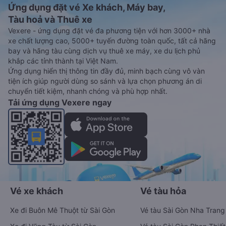
Ứng dụng đặt vé Xe khách, Máy bay,
Tàu hoả và Thuê xe
Vexere - ứng dụng đặt vé đa phương tiện với hơn 3000+ nhà
xe chất lượng cao, 5000+ tuyến đường toàn quốc, tất cả hãng
bay và hãng tàu cùng dịch vụ thuê xe máy, xe du lịch phủ
khắp các tỉnh thành tại Việt Nam.
Ứng dụng hiển thị thông tin đầy đủ, minh bạch cùng vô vàn
tiện ích giúp người dùng so sánh và lựa chọn phương án di
chuyển tiết kiệm, nhanh chóng và phù hợp nhất.
Tải ứng dụng Vexere ngay
Vé xe khách
Vé tàu hỏa
Xe đi Buôn Mê Thuột từ Sài Gòn
Vé tàu Sài Gòn Nha Trang