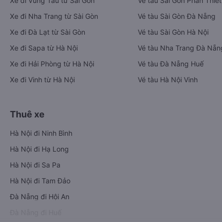
Xe đi Vũng Tàu từ Sài Gòn
Vé tàu Sài Gòn Phan Thiết
Xe đi Nha Trang từ Sài Gòn
Vé tàu Sài Gòn Đà Nẵng
Xe đi Đà Lạt từ Sài Gòn
Vé tàu Sài Gòn Hà Nội
Xe đi Sapa từ Hà Nội
Vé tàu Nha Trang Đà Nẵn
Xe đi Hải Phòng từ Hà Nội
Vé tàu Đà Nẵng Huế
Xe đi Vinh từ Hà Nội
Vé tàu Hà Nội Vinh
Thuê xe
Hà Nội đi Ninh Bình
Hà Nội đi Hạ Long
Hà Nội đi Sa Pa
Hà Nội đi Tam Đảo
Đà Nẵng đi Hội An
Đà Nẵng đi Huế