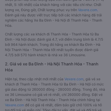
nhất, 5: tốt nhất) của khách hàng với các tiêu chí như: Chất
lượng xe, Đúng giờ, Chất lượng phục vụ trên
Vexere.com
.
Đánh giá này được viết trực tiếp bởi các khách hàng đã trải
nghiệm các hãng Xe Ba Đình - Hà Nội đi Thanh Hóa - Thanh
Hóa.
Chất lượng các xe khách đi Thanh Hóa - Thanh Hóa từ Ba
Đình - Hà Nội được đánh giá 4.7, với điểm trung bình là 4.7/5
bởi 964 hành khách. Trong đó hãng xe khách Ba Đình - Hà
Nội Thanh Hóa - Thanh Hóa tốt nhất tuyến được đánh giá
4.7/5 bởi 570 hành khách là nhà xe 36 Limousine.
2. Giá vé xe Ba Đình - Hà Nội Thanh Hóa - Thanh
Hóa
Hiện tại, theo cập nhật mới nhất của
Vexere.com
, giá vé xe
khách đi Thanh Hóa - Thanh Hóa từ Ba Đình - Hà Nội có mức
giá dao động từ 260000 đồng - 280000 đồng. Trong đó, nhà
xe 36 Limousine có giá vé rẻ nhất, chỉ 260000 đồng. Đặt vé
xe Ba Đình - Hà Nội Thanh Hóa - Thanh Hóa chính hãng tại
Vexere.com
để có giá rẻ nhất, đảm bảo giữ chỗ 100% và hỗ
trợ đổi trả vé miễn phí. Tổng đài tư vấn, đặt vé và đổi trả vé