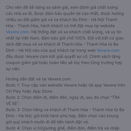
Cho nên để dễ dàng so sánh giá, xem đánh giá chất lượng
các nhà xe đi, được đảm bảo quyền lợi cao nhất, được hưởng
nhiều ưu đãi giảm giá vé xe khách Ba Đình - Hà Nội Thanh
Hóa - Thanh Hóa, hành khách có thể đặt mua tại website
Vexere.com
- Hệ thống đặt vé xe khách chất lượng, và uy tín
nhất tại Việt Nam, đảm bảo giữ chỗ 100%. Đối với bất cứ giao
dịch đặt mua vé xe khách đi Thanh Hóa - Thanh Hóa từ Ba
Đình - Hà Nội nào của quý khách tại trang web
Vexere.com
đều được Vexere cam kết giải quyết sự cố. Chính sách tặng
coupon giảm giá hoặc hoàn tiền sẽ tùy theo từng trường hợp
sự việc.
Hướng dẫn đặt vé tại Vexere.com:
Bước 1: Truy cập vào website Vexere hoặc tải app Vexere trên
CH Play hoặc App Store.
Bước 2: Chọn điểm đi, điểm đến, ngày đi, sau đó chọn “TÌM
VÉ XE”.
Bước 3: Chọn hãng xe khách đi Thanh Hóa - Thanh Hóa từ Ba
Đình - Hà Nội, giờ khởi hành phù hợp. Bấm chọn vào khung
giờ quý khách muốn đi để tiến hành đặt vé.
Bước 4: Chọn vị trí/giường ghế, điểm đón, điểm trả và nhập