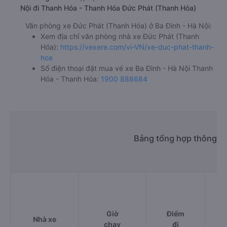
Nội đi Thanh Hóa - Thanh Hóa Đức Phát (Thanh Hóa)
Văn phòng xe Đức Phát (Thanh Hóa) ở Ba Đình - Hà Nội:
Xem địa chỉ văn phòng nhà xe Đức Phát (Thanh
Hóa):
https://vexere.com/vi-VN/xe-duc-phat-thanh-
hoa
Số điện thoại đặt mua vé xe Ba Đình - Hà Nội Thanh
Hóa - Thanh Hóa:
1900 888684
Bảng tổng hợp thông ti
Giờ
Điểm
Nhà xe
chạy
đi