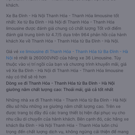
khách.
Xe Ba Đình - Hà Nội Thanh Hóa - Thanh Hóa limousine tốt
nhất: Xe từ Ba Đình - Hà Nội đi Thanh Hóa - Thanh Hóa
limousine được đánh giá chung có chất lượng Tốt với điểm
đánh giá trung bình từ 4.7/5 dựa trên 964 phản hồi của hành
khách Xe về Thanh Hóa - Thanh Hóa từ Ba Đình - Hà Nội.
Giá vé
xe limousine đi Thanh Hóa - Thanh Hóa từ Ba Đình - Hà
Nội
rẻ nhất là 260000VND của hãng xe 36 Limousine. Tùy
thuộc vào vị trí ngồi của bạn và chương trình khuyến mãi, giá
vé Xe Ba Đình - Hà Nội đi Thanh Hóa - Thanh Hóa limousine
này có thể sẽ rẻ hơn
Dòng xe đi Thanh Hóa - Thanh Hóa từ Ba Đình - Hà Nội
giường nằm chất lượng cao: Thoải mái, giá cả tốt nhất
Những nhà xe đi Thanh Hóa - Thanh Hóa từ Ba Đình - Hà Nội
đều sở hữu những xe giường nằm chất lượng cao. Trên xe
được trang bị đầy đủ các trang thiết bị hiện đại phục vụ cho
nhu cầu di chuyển của hành khách. Bên cạnh đó, các hãng xe
khách Ba Đình - Hà Nội Thanh Hóa - Thanh Hóa luôn chú
trọng đến chất lượng dịch vụ, không ngừng cải thiện để mang