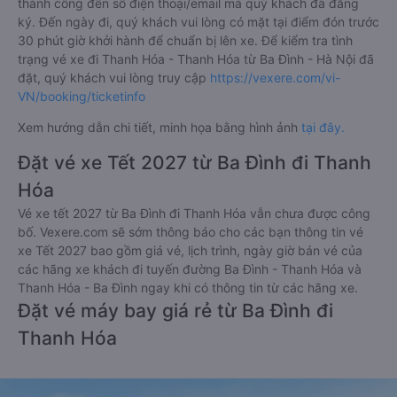
thành công đến số điện thoại/email mà quý khách đã đăng
ký. Đến ngày đi, quý khách vui lòng có mặt tại điểm đón trước
30 phút giờ khởi hành để chuẩn bị lên xe. Để kiểm tra tình
trạng vé xe đi Thanh Hóa - Thanh Hóa từ Ba Đình - Hà Nội đã
đặt, quý khách vui lòng truy cập
https://vexere.com/vi-
VN/booking/ticketinfo
Xem hướng dẫn chi tiết, minh họa bằng hình ảnh
tại đây.
Đặt vé xe Tết 2027 từ Ba Đình đi Thanh
Hóa
Vé xe tết 2027 từ Ba Đình đi Thanh Hóa vẫn chưa được công
bố. Vexere.com sẽ sớm thông báo cho các bạn thông tin vé
xe Tết 2027 bao gồm giá vé, lịch trình, ngày giờ bán vé của
các hãng xe khách đi tuyến đường Ba Đình - Thanh Hóa và
Thanh Hóa - Ba Đình ngay khi có thông tin từ các hãng xe.
Đặt vé máy bay giá rẻ từ Ba Đình đi
Thanh Hóa