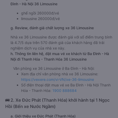
Đình - Hà Nội 36 Limousine
ghế ngồi 260000đ/vé
limousine 260000đ/vé
g. Review, đánh giá chất lượng xe 36 Limousine
Nhà xe 36 Limousine được đánh giá với số điểm trung bình
là 4.7/5 dựa trên 570 đánh giá của khách hàng đã trải
nghiệm dịch vụ của nhà xe này.
h. Thông tin liên hệ, đặt mua vé xe khách từ Ba Đình - Hà
Nội đi Thanh Hóa - Thanh Hóa 36 Limousine
Văn phòng xe 36 Limousine ở Ba Đình - Hà Nội:
Xem địa chỉ văn phòng nhà xe 36 Limousine:
https://vexere.com/vi-VN/xe-36-limousine
Số điện thoại đặt mua vé xe Ba Đình - Hà Nội Thanh
Hóa - Thanh Hóa:
1900 888684
🚌 2. Xe Đức Phát (Thanh Hóa) khởi hành tại 1 Ngọc
Hồi (Bến xe Nước Ngầm)
a. Giới thiệu xe Đức Phát (Thanh Hóa)