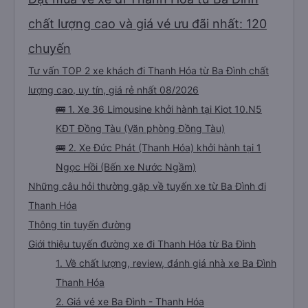
chất lượng cao và giá vé ưu đãi nhất: 120
chuyến
Tư vấn TOP 2 xe khách đi Thanh Hóa từ Ba Đình chất
lượng cao, uy tín, giá rẻ nhất 08/2026
🚌 1. Xe 36 Limousine khởi hành tại Kiot 10.N5
KĐT Đồng Tàu (Văn phòng Đồng Tàu)
🚌 2. Xe Đức Phát (Thanh Hóa) khởi hành tại 1
Ngọc Hồi (Bến xe Nước Ngầm)
Những câu hỏi thường gặp về tuyến xe từ Ba Đình đi
Thanh Hóa
Thông tin tuyến đường
Giới thiệu tuyến đường xe đi Thanh Hóa từ Ba Đình
1. Về chất lượng, review, đánh giá nhà xe Ba Đình
Thanh Hóa
2. Giá vé xe Ba Đình - Thanh Hóa