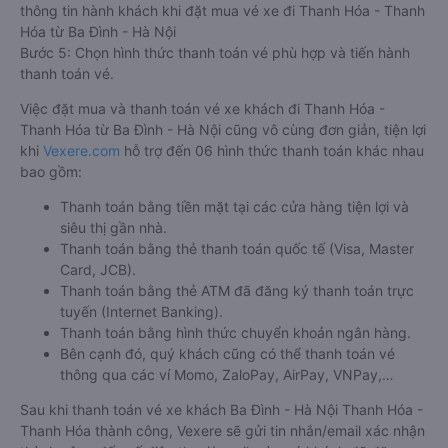
thông tin hành khách khi đặt mua vé xe đi Thanh Hóa - Thanh
Hóa từ Ba Đình - Hà Nội
Bước 5: Chọn hình thức thanh toán vé phù hợp và tiến hành
thanh toán vé.
Việc đặt mua và thanh toán vé xe khách đi Thanh Hóa -
Thanh Hóa từ Ba Đình - Hà Nội cũng vô cùng đơn giản, tiện lợi
khi
Vexere.com
hỗ trợ đến 06 hình thức thanh toán khác nhau
bao gồm:
Thanh toán bằng tiền mặt tại các cửa hàng tiện lợi và
siêu thị gần nhà.
Thanh toán bằng thẻ thanh toán quốc tế (Visa, Master
Card, JCB).
Thanh toán bằng thẻ ATM đã đăng ký thanh toán trực
tuyến (Internet Banking).
Thanh toán bằng hình thức chuyển khoản ngân hàng.
Bên cạnh đó, quý khách cũng có thể thanh toán vé
thông qua các ví Momo, ZaloPay, AirPay, VNPay,…
Sau khi thanh toán vé xe khách Ba Đình - Hà Nội Thanh Hóa -
Thanh Hóa thành công, Vexere sẽ gửi tin nhắn/email xác nhận