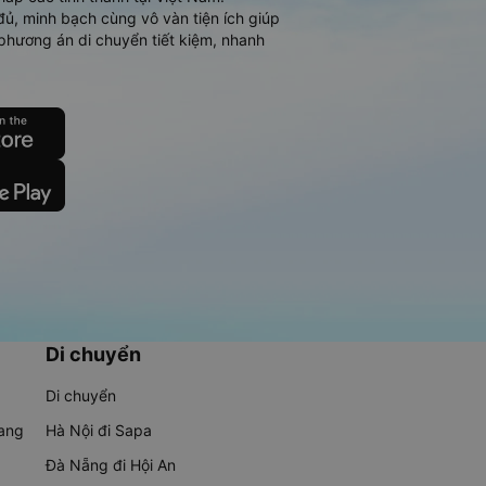
đủ, minh bạch cùng vô vàn tiện ích giúp
phương án di chuyển tiết kiệm, nhanh
Di chuyển
Di chuyển
rang
Hà Nội đi Sapa
Đà Nẵng đi Hội An