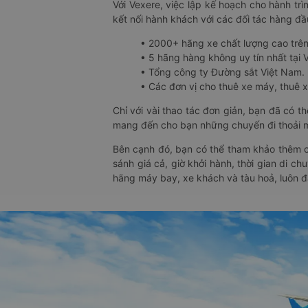
Với Vexere, việc lập kế hoạch cho hành trì
kết nối hành khách với các đối tác hàng đầu
• 2000+ hãng xe chất lượng cao trê
• 5 hãng hàng không uy tín nhất tại Vi
• Tổng công ty Đường sắt Việt Nam.
• Các đơn vị cho thuê xe máy, thuê xe
Chỉ với vài thao tác đơn giản, bạn đã có 
mang đến cho bạn những chuyến đi thoải má
Bên cạnh đó, bạn có thể tham khảo thêm c
sánh giá cả, giờ khởi hành, thời gian di c
hãng máy bay, xe khách và tàu hoả, luôn 