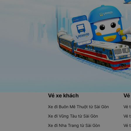
Vé xe khách
Vé
Xe đi Buôn Mê Thuột từ Sài Gòn
Vé 
Xe đi Vũng Tàu từ Sài Gòn
Vé 
Xe đi Nha Trang từ Sài Gòn
Vé 