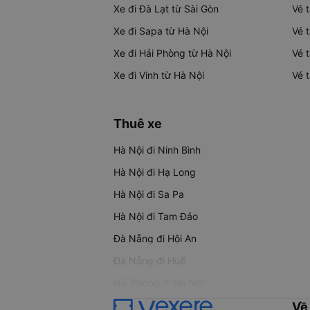
Xe đi Đà Lạt từ Sài Gòn
Vé 
Xe đi Sapa từ Hà Nội
Vé 
Xe đi Hải Phòng từ Hà Nội
Vé 
Xe đi Vinh từ Hà Nội
Vé 
Thuê xe
Hà Nội đi Ninh Bình
Hà Nội đi Hạ Long
Hà Nội đi Sa Pa
Hà Nội đi Tam Đảo
Đà Nẵng đi Hội An
Đà Nẵng đi Huế
Hải Phòng đi Hà Nội
Về