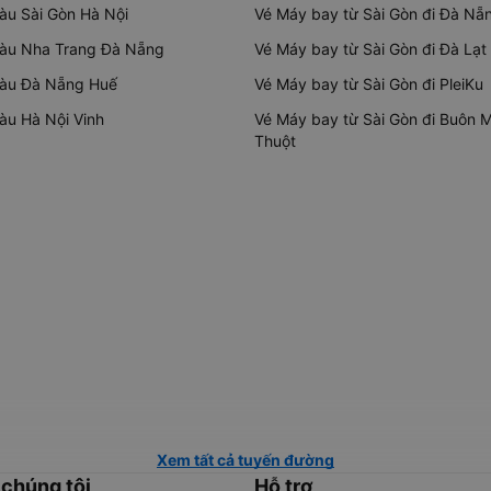
tàu Sài Gòn Hà Nội
Vé Máy bay từ Sài Gòn đi Đà Nẵ
tàu Nha Trang Đà Nẵng
Vé Máy bay từ Sài Gòn đi Đà Lạt
tàu Đà Nẵng Huế
Vé Máy bay từ Sài Gòn đi PleiKu
tàu Hà Nội Vinh
Vé Máy bay từ Sài Gòn đi Buôn 
Thuột
Xem tất cả tuyến đường
 chúng tôi
Hỗ trợ