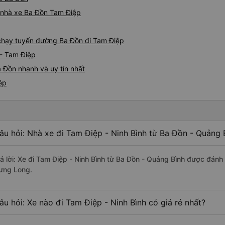
á nhà xe Ba Đồn Tam Điệp
e chạy tuyến đường Ba Đồn đi Tam Điệp
 - Tam Điệp
 Đồn nhanh và uy tín nhất
ệp
âu hỏi: Nhà xe đi Tam Điệp - Ninh Bình từ Ba Đồn - Quảng 
rả lời: Xe đi Tam Điệp - Ninh Bình từ Ba Đồn - Quảng Bình được đánh 
ưng Long.
âu hỏi: Xe nào đi Tam Điệp - Ninh Bình có giá rẻ nhất?