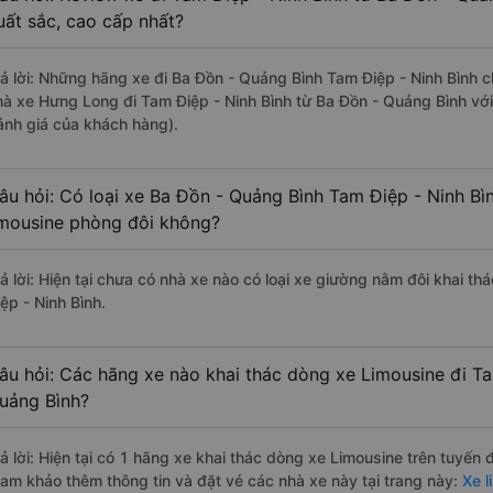
uất sắc, cao cấp nhất?
rả lời: Những hãng xe đi Ba Đồn - Quảng Bình Tam Điệp - Ninh Bình ch
hà xe Hưng Long đi Tam Điệp - Ninh Bình từ Ba Đồn - Quảng Bình với
ánh giá của khách hàng).
âu hỏi: Có loại xe Ba Đồn - Quảng Bình Tam Điệp - Ninh Bì
imousine phòng đôi không?
rả lời: Hiện tại chưa có nhà xe nào có loại xe giường nằm đôi khai t
ệp - Ninh Bình.
âu hỏi: Các hãng xe nào khai thác dòng xe Limousine đi Ta
uảng Bình?
rả lời: Hiện tại có 1 hãng xe khai thác dòng xe Limousine trên tuyế
ham khảo thêm thông tin và đặt vé các nhà xe này tại trang này:
Xe l