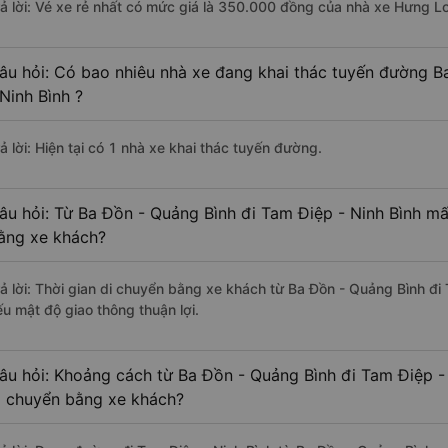
rả lời: Vé xe rẻ nhất có mức giá là 350.000 đồng của nhà xe Hưng L
âu hỏi: Có bao nhiêu nhà xe đang khai thác tuyến đường B
 Ninh Bình ?
ả lời: Hiện tại có 1 nhà xe khai thác tuyến đường.
âu hỏi: Từ Ba Đồn - Quảng Bình đi Tam Điệp - Ninh Bình mất
ằng xe khách?
rả lời: Thời gian di chuyển bằng xe khách từ Ba Đồn - Quảng Bình đi
ếu mật độ giao thông thuận lợi.
âu hỏi: Khoảng cách từ Ba Đồn - Quảng Bình đi Tam Điệp - 
i chuyển bằng xe khách?