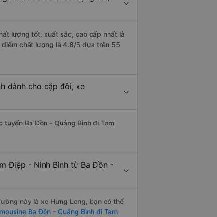
ất lượng tốt, xuất sắc, cao cấp nhất là
 điểm chất lượng là 4.8/5 dựa trên 55
nh dành cho cặp đôi, xe
hác tuyến Ba Đồn - Quảng Bình đi Tam
m Điệp - Ninh Bình từ Ba Đồn -
n đường này là xe Hưng Long, bạn có thể
imousine Ba Đồn - Quảng Bình đi Tam