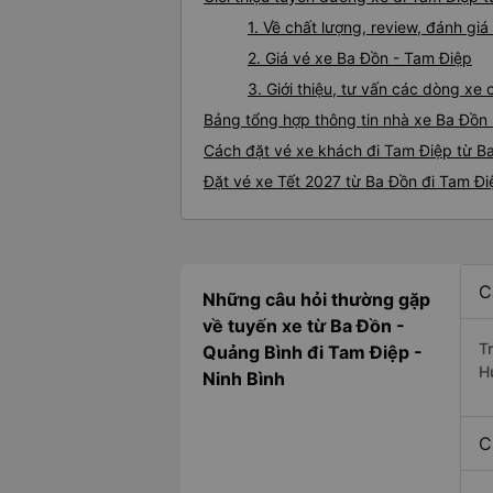
1. Về chất lượng, review, đánh gi
2. Giá vé xe Ba Đồn - Tam Điệp
3. Giới thiệu, tư vấn các dòng x
Bảng tổng hợp thông tin nhà xe Ba Đồn
Cách đặt vé xe khách đi Tam Điệp từ Ba
Đặt vé xe Tết 2027 từ Ba Đồn đi Tam Đi
C
Những câu hỏi thường gặp
về tuyến xe từ Ba Đồn -
T
Quảng Bình đi Tam Điệp -
H
Ninh Bình
C