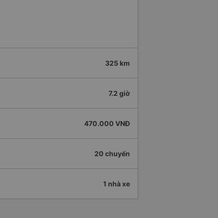
325 km
7.2 giờ
470.000 VNĐ
20 chuyến
1 nhà xe