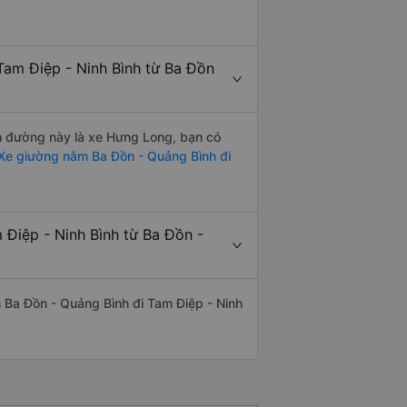
Tam Điệp - Ninh Bình từ Ba Đồn
ến đường này là xe Hưng Long, bạn có
Xe giường nằm Ba Đồn - Quảng Bình đi
 Điệp - Ninh Bình từ Ba Đồn -
ến Ba Đồn - Quảng Bình đi Tam Điệp - Ninh