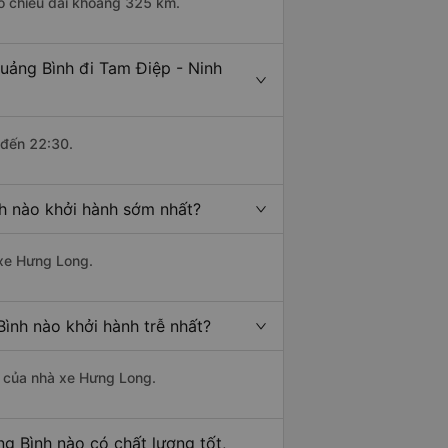
có chiều dài khoảng 325 km.
uảng Bình đi Tam Điệp - Ninh
 đến 22:30.
nh nào khởi hành sớm nhất?
 xe Hưng Long.
Bình nào khởi hành trễ nhất?
là của nhà xe Hưng Long.
g Bình nào có chất lượng tốt,