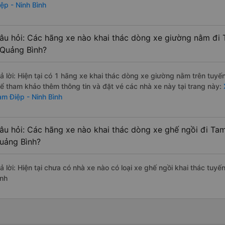
iệp - Ninh Bình
âu hỏi: Các hãng xe nào khai thác dòng xe giường nằm đi 
 Quảng Bình?
rả lời: Hiện tại có 1 hãng xe khai thác dòng xe giường nằm trên tuy
hể tham khảo thêm thông tin và đặt vé các nhà xe này tại trang này:
am Điệp - Ninh Bình
âu hỏi: Các hãng xe nào khai thác dòng xe ghế ngồi đi Tam
uảng Bình?
rả lời: Hiện tại chưa có nhà xe nào có loại xe ghế ngồi khai thác tuy
ình