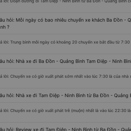
rả lời: Đoạn đường đi Tam Điệp - Ninh Bình từ Ba Đồn - Quảng Bình 
âu hỏi: Mỗi ngày có bao nhiêu chuyến xe khách Ba Đồn - Q
ình ?
rả lời: Trung bình mỗi ngày có khoảng 20 chuyến xe bắt đầu từ 7:30
âu hỏi: Nhà xe đi Ba Đồn - Quảng Bình Tam Điệp - Ninh Bì
rả lời: Chuyến xe có giờ xuất phát sớm nhất vào lúc 7:30 là của nhà
âu hỏi: Nhà xe đi Tam Điệp - Ninh Bình từ Ba Đồn - Quảng 
rả lời: Chuyến xe có giờ xuất phát trễ (muộn) nhất là vào lúc 22:30 
âu hỏi: Review xe đi Tam Điệp - Ninh Bình từ Ba Đồn - Quản