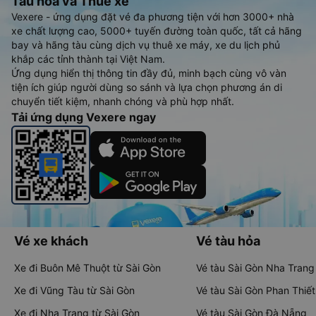
Tàu hoả và Thuê xe
Vexere - ứng dụng đặt vé đa phương tiện với hơn 3000+ nhà
xe chất lượng cao, 5000+ tuyến đường toàn quốc, tất cả hãng
bay và hãng tàu cùng dịch vụ thuê xe máy, xe du lịch phủ
khắp các tỉnh thành tại Việt Nam.
Ứng dụng hiển thị thông tin đầy đủ, minh bạch cùng vô vàn
tiện ích giúp người dùng so sánh và lựa chọn phương án di
chuyển tiết kiệm, nhanh chóng và phù hợp nhất.
Tải ứng dụng Vexere ngay
Vé xe khách
Vé tàu hỏa
Xe đi Buôn Mê Thuột từ Sài Gòn
Vé tàu Sài Gòn Nha Trang
Xe đi Vũng Tàu từ Sài Gòn
Vé tàu Sài Gòn Phan Thiết
Xe đi Nha Trang từ Sài Gòn
Vé tàu Sài Gòn Đà Nẵng