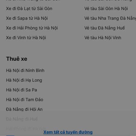
Xe đi Đà Lạt từ Sài Gòn
Vé tàu Sài Gòn Hà Nội
Xe đi Sapa từ Hà Nội
Vé tàu Nha Trang Đà Nẵn
Xe đi Hải Phòng từ Hà Nội
Vé tàu Đà Nẵng Huế
Xe đi Vinh từ Hà Nội
Vé tàu Hà Nội Vinh
Thuê xe
Hà Nội đi Ninh Bình
Hà Nội đi Hạ Long
Hà Nội đi Sa Pa
Hà Nội đi Tam Đảo
Đà Nẵng đi Hội An
Đà Nẵng đi Huế
Hải Phòng đi Hà Nội
Xem tất cả tuyến đường