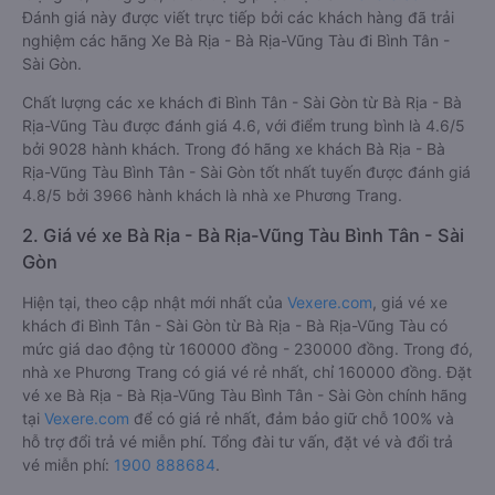
Đánh giá này được viết trực tiếp bởi các khách hàng đã trải
nghiệm các hãng Xe Bà Rịa - Bà Rịa-Vũng Tàu đi Bình Tân -
Sài Gòn.
Chất lượng các xe khách đi Bình Tân - Sài Gòn từ Bà Rịa - Bà
Rịa-Vũng Tàu được đánh giá 4.6, với điểm trung bình là 4.6/5
bởi 9028 hành khách. Trong đó hãng xe khách Bà Rịa - Bà
Rịa-Vũng Tàu Bình Tân - Sài Gòn tốt nhất tuyến được đánh giá
4.8/5 bởi 3966 hành khách là nhà xe Phương Trang.
2. Giá vé xe Bà Rịa - Bà Rịa-Vũng Tàu Bình Tân - Sài
Gòn
Hiện tại, theo cập nhật mới nhất của
Vexere.com
, giá vé xe
khách đi Bình Tân - Sài Gòn từ Bà Rịa - Bà Rịa-Vũng Tàu có
mức giá dao động từ 160000 đồng - 230000 đồng. Trong đó,
nhà xe Phương Trang có giá vé rẻ nhất, chỉ 160000 đồng. Đặt
vé xe Bà Rịa - Bà Rịa-Vũng Tàu Bình Tân - Sài Gòn chính hãng
tại
Vexere.com
để có giá rẻ nhất, đảm bảo giữ chỗ 100% và
hỗ trợ đổi trả vé miễn phí. Tổng đài tư vấn, đặt vé và đổi trả
vé miễn phí:
1900 888684
.