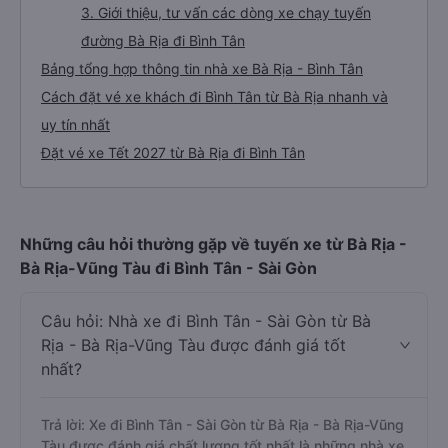
3. Giới thiệu, tư vấn các dòng xe chạy tuyến
đường Bà Rịa đi Bình Tân
Bảng tổng hợp thông tin nhà xe Bà Rịa - Bình Tân
Cách đặt vé xe khách đi Bình Tân từ Bà Rịa nhanh và
uy tín nhất
Đặt vé xe Tết 2027 từ Bà Rịa đi Bình Tân
Những câu hỏi thường gặp về tuyến xe từ Bà Rịa -
Bà Rịa-Vũng Tàu đi Bình Tân - Sài Gòn
Câu hỏi: Nhà xe đi Bình Tân - Sài Gòn từ Bà
Rịa - Bà Rịa-Vũng Tàu được đánh giá tốt
nhất?
Trả lời: Xe đi Bình Tân - Sài Gòn từ Bà Rịa - Bà Rịa-Vũng
Tàu được đánh giá chất lượng tốt nhất là những nhà xe