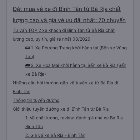
Đặt mua vé xe đi Bình Tân từ Bà Rịa chất
lượng cao và giá vé ưu đãi nhất: 70 chuyến
Tư vấn TOP 2 xe khách đi Bình Tân từ Bà Rịa chất
lượng cao, uy tín, giá rẻ nhất 08/2026
🚌 1. Xe Phương Trang khởi hành tại (Bến xe Vũng
Tàu)
🚌 2. Xe Hoa Mai khởi hành tại Bến xe Bà Rịa (Bến
xe Bà Rịa)
Những câu hỏi thường gặp về tuyến xe từ Bà Rịa đi
Bình Tân
Thông tin tuyến đường
Giới thiệu tuyến đường xe đi Bình Tân từ Bà Rịa
1. Về chất lượng, review, đánh giá nhà xe Bà Rịa
Bình Tân
2. Giá vé xe Bà Rịa - Bình Tân