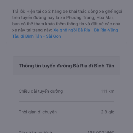
Trả lời: Hiện tại có 2 hãng xe khai thác dòng xe ghế ngồi
trên tuyến đường này là xe Phương Trang, Hoa Mai,
bạn có thể tham khảo thêm thông tin và đặt vé các nhà
xe này tại trang này:
Xe ghế ngồi Bà Rịa - Bà Rịa-Vũng
Tàu đi Bình Tân - Sài Gòn
Thông tin tuyến đường Bà Rịa đi Bình Tân
Chiều dài tuyến đường
111 km
Thời gian di chuyển
2.8 giờ
Giá vé trung bình
195.000 VNĐ