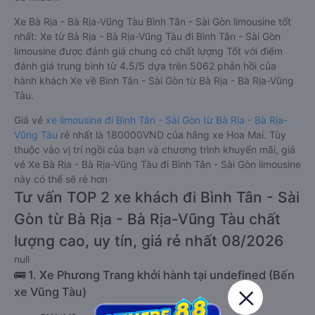
Xe Bà Rịa - Bà Rịa-Vũng Tàu Bình Tân - Sài Gòn limousine tốt
nhất: Xe từ Bà Rịa - Bà Rịa-Vũng Tàu đi Bình Tân - Sài Gòn
limousine được đánh giá chung có chất lượng Tốt với điểm
đánh giá trung bình từ 4.5/5 dựa trên 5062 phản hồi của
hành khách Xe về Bình Tân - Sài Gòn từ Bà Rịa - Bà Rịa-Vũng
Tàu.
Giá vé
xe limousine đi Bình Tân - Sài Gòn từ Bà Rịa - Bà Rịa-
Vũng Tàu
rẻ nhất là 180000VND của hãng xe Hoa Mai. Tùy
thuộc vào vị trí ngồi của bạn và chương trình khuyến mãi, giá
vé Xe Bà Rịa - Bà Rịa-Vũng Tàu đi Bình Tân - Sài Gòn limousine
này có thể sẽ rẻ hơn
Tư vấn TOP 2 xe khách đi Bình Tân - Sài
Gòn từ Bà Rịa - Bà Rịa-Vũng Tàu chất
lượng cao, uy tín, giá rẻ nhất 08/2026
null
🚌 1. Xe Phương Trang khởi hành tại undefined (Bến
xe Vũng Tàu)