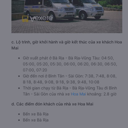
c. Lộ trình, giờ khởi hành và giờ kết thúc của xe khách Hoa
Mai
Giờ xuất phát ở Bà Rịa - Bà Rịa-Vũng Tàu: 04:50,
05:00, 05:20, 05:30, 06:00, 06:20, 06:30, 06:50,
07:00, 07:20
Giờ đến nơi ở Bình Tân - Sài Gòn: 7:38, 7:48, 8:08,
8:18, 8:48, 9:08, 9:18, 9:38, 9:48, 10:08
Thời gian chạy từ Bà Rịa - Bà Rịa-Vũng Tàu đi Bình
Tân - Sài Gòn của nhà xe
Hoa Mai
khoảng: 2.8 giờ
d. Các điểm đón khách của nhà xe Hoa Mai
Bến xe Bà Rịa
Bến xe Bà Rịa