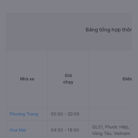
Bảng tổng hợp thông t
Giờ
Nhà xe
Điểm đ
chạy
Phương Trang
05:00 - 20:00
QL51, Phước Hiệp, Tp.B
Hoa Mai
04:50 - 18:00
Vũng Tàu, Vietnam