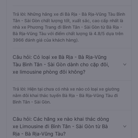
Trả lời: Những hãng xe đi Bà Rịa - Bà Rịa-Vũng Tàu Bình
Tân - Sài Gòn chất lượng tốt, xuất sắc, cao cấp nhất là
nhà xe Phương Trang đi Bình Tân - Sài Gòn từ Bà Rịa -
Bà Rịa-Vũng Tàu với điểm chất lượng là 4.8/5 dựa trên
3966 đánh giá của khách hàng).
Câu hỏi: Có loại xe Bà Rịa - Bà Rịa-Vũng
Tàu Bình Tân - Sài Gòn dành cho cặp đôi,
xe limousine phòng đôi không?
Trả lời: Hiện tại chưa có nhà xe nào có loại xe giường
nằm đôi khai thác tuyến Bà Rịa - Bà Rịa-Vũng Tàu đi
Bình Tân - Sài Gòn.
Câu hỏi: Các hãng xe nào khai thác dòng
xe Limousine đi Bình Tân - Sài Gòn từ Bà
Rịa - Bà Rịa-Vũng Tàu?