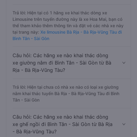
Trả lời: Hiện tại có 1 hãng xe khai thác dòng xe
Limousine trên tuyến đường này là xe Hoa Mai, bạn có
thể tham khảo thêm thông tin và đặt vé các nhà xe này
tại trang này:
Xe limousine Bà Rịa - Bà Rịa-Vũng Tàu đi
Bình Tân - Sài Gòn
Câu hỏi: Các hãng xe nào khai thác dòng
xe giường nằm đi Bình Tân - Sài Gòn từ Bà
Rịa - Bà Rịa-Vũng Tàu?
Trả lời: Hiện tại chưa có nhà xe nào có loại xe giường
nằm khai thác tuyến Bà Rịa - Bà Rịa-Vũng Tàu đi Bình
Tân - Sài Gòn
Câu hỏi: Các hãng xe nào khai thác dòng
xe ghế ngồi đi Bình Tân - Sài Gòn từ Bà Rịa
- Bà Rịa-Vũng Tàu?