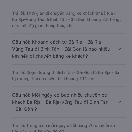
Trả lời: Thời gian di chuyển bằng xe khách từ Bà Rịa -
Bà Rịa-Vũng Tàu đi Bình Tân - Sài Gòn khoảng 2.8 tiếng,
nếu mật độ giao thông thuận lợi.
Câu hỏi: Khoảng cách từ Bà Rịa - Bà Rịa-
Vũng Tàu đi Bình Tân - Sài Gòn là bao nhiêu
km nếu di chuyển bằng xe khách?
Trả lời: Đoạn đường đi Bình Tân - Sài Gòn từ Bà Rịa - Bà
Rịa-Vũng Tàu có chiều dài khoảng 111 km.
Câu hỏi: Mỗi ngày có bao nhiêu chuyến xe
khách Bà Rịa - Bà Rịa-Vũng Tàu đi Bình Tân
- Sài Gòn ?
Trả lời: Trung bình mỗi ngày có khoảng 70 chuyến xe
bắt đầu từ 4:50 đến 20:00.