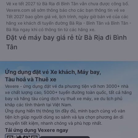
Vé xe tết 2027 từ Bà Rịa đi Bình Tân vẫn chưa được công bố.
Vexere.com sẽ sớm thông báo cho các bạn thông tin vé xe
Tết 2027 bao gồm giá vé, lịch trình, ngày giờ bán vé của các
hãng xe khách đi tuyến đường Bà Rịa - Bình Tân và Bình Tân -
Bà Rịa ngay khi có thông tin từ các hãng xe.
Đặt vé máy bay giá rẻ từ Bà Rịa đi Bình
Tân
Ứng dụng đặt vé Xe khách, Máy bay,
Tàu hoả và Thuê xe
Vexere - ứng dụng đặt vé đa phương tiện với hơn 3000+ nhà
xe chất lượng cao, 5000+ tuyến đường toàn quốc, tất cả hãng
bay và hãng tàu cùng dịch vụ thuê xe máy, xe du lịch phủ
khắp các tỉnh thành tại Việt Nam.
Ứng dụng hiển thị thông tin đầy đủ, minh bạch cùng vô vàn
tiện ích giúp người dùng so sánh và lựa chọn phương án di
chuyển tiết kiệm, nhanh chóng và phù hợp nhất.
Tải ứng dụng Vexere ngay