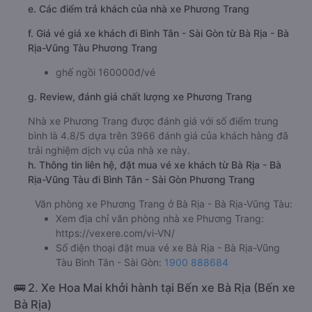
e. Các điểm trả khách của nhà xe Phương Trang
f. Giá vé giá xe khách đi Bình Tân - Sài Gòn từ Bà Rịa - Bà
Rịa-Vũng Tàu Phương Trang
ghế ngồi 160000đ/vé
g. Review, đánh giá chất lượng xe Phương Trang
Nhà xe Phương Trang được đánh giá với số điểm trung
bình là 4.8/5 dựa trên 3966 đánh giá của khách hàng đã
trải nghiệm dịch vụ của nhà xe này.
h. Thông tin liên hệ, đặt mua vé xe khách từ Bà Rịa - Bà
Rịa-Vũng Tàu đi Bình Tân - Sài Gòn Phương Trang
Văn phòng xe Phương Trang ở Bà Rịa - Bà Rịa-Vũng Tàu:
Xem địa chỉ văn phòng nhà xe Phương Trang:
https://vexere.com/vi-VN/
Số điện thoại đặt mua vé xe Bà Rịa - Bà Rịa-Vũng
Tàu Bình Tân - Sài Gòn:
1900 888684
🚌 2. Xe Hoa Mai khởi hành tại Bến xe Bà Rịa (Bến xe
Bà Rịa)