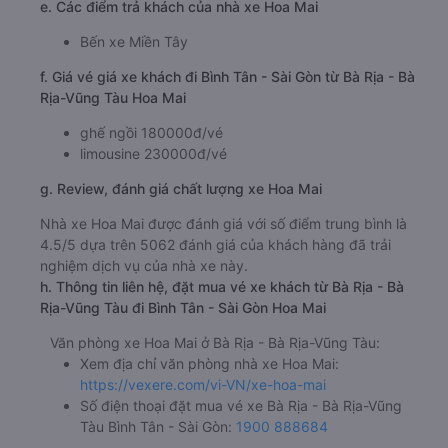
e. Các điểm trả khách của nhà xe Hoa Mai
Bến xe Miền Tây
f. Giá vé giá xe khách đi Bình Tân - Sài Gòn từ Bà Rịa - Bà
Rịa-Vũng Tàu Hoa Mai
ghế ngồi 180000đ/vé
limousine 230000đ/vé
g. Review, đánh giá chất lượng xe Hoa Mai
Nhà xe Hoa Mai được đánh giá với số điểm trung bình là
4.5/5 dựa trên 5062 đánh giá của khách hàng đã trải
nghiệm dịch vụ của nhà xe này.
h. Thông tin liên hệ, đặt mua vé xe khách từ Bà Rịa - Bà
Rịa-Vũng Tàu đi Bình Tân - Sài Gòn Hoa Mai
Văn phòng xe Hoa Mai ở Bà Rịa - Bà Rịa-Vũng Tàu:
Xem địa chỉ văn phòng nhà xe Hoa Mai:
https://vexere.com/vi-VN/xe-hoa-mai
Số điện thoại đặt mua vé xe Bà Rịa - Bà Rịa-Vũng
Tàu Bình Tân - Sài Gòn:
1900 888684