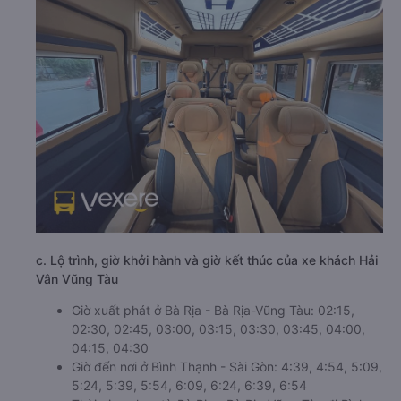
c. Lộ trình, giờ khởi hành và giờ kết thúc của xe khách Hải
Vân Vũng Tàu
Giờ xuất phát ở Bà Rịa - Bà Rịa-Vũng Tàu: 02:15,
02:30, 02:45, 03:00, 03:15, 03:30, 03:45, 04:00,
04:15, 04:30
Giờ đến nơi ở Bình Thạnh - Sài Gòn: 4:39, 4:54, 5:09,
5:24, 5:39, 5:54, 6:09, 6:24, 6:39, 6:54