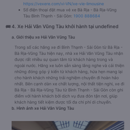
https://vexere.com/vi-VN/xe-vie-limousine
Số điện thoại đặt mua vé xe Bà Rịa - Bà Rịa-Vũng
Tàu Bình Thạnh - Sài Gòn:
1900 888684
🚌 4. Xe Hải Vân Vũng Tàu khởi hành tại undefined
a. Giới thiệu xe Hải Vân Vũng Tàu
Trong số các hãng xe đi Bình Thạnh - Sài Gòn từ Bà Rịa -
Bà Rịa-Vũng Tàu hiện nay, nhà xe Hải Vân Vũng Tàu nhận
được rất nhiều sự quan tâm từ khách hàng trong và
ngoài nước. Hãng xe luôn sẵn sàng lắng nghe và cải thiện
những đóng góp ý kiến từ khách hàng, hứa hẹn mang lại
cho hành khách những trải nghiệm chuyến đi hoàn hảo
nhất. Bên cạnh dàn xe chất lượng, nội thất tiện nghi, xe đi
Bà Rịa - Bà Rịa-Vũng Tàu từ Bình Thạnh - Sài Gòn còn ghi
điểm với hành khách bởi dịch vụ đưa đón tận nơi, giúp
khách hàng tiết kiệm được tối đa chi phí di chuyển.
b. Hình ảnh xe Hải Vân Vũng Tàu