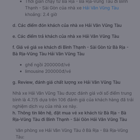
Thời gian chạy từ Bà Rịa - Bà Rịa-Vũng Tàu đi Bình
Thạnh - Sài Gòn của nhà xe
Hải Vân Vũng Tàu
khoảng: 2.4 giờ
d. Các điểm đón khách của nhà xe Hải Vân Vũng Tàu
e. Các điểm trả khách của nhà xe Hải Vân Vũng Tàu
f. Giá vé giá xe khách đi Bình Thạnh - Sài Gòn từ Bà Rịa -
Bà Rịa-Vũng Tàu Hải Vân Vũng Tàu
ghế ngồi 200000đ/vé
limousine 200000đ/vé
g. Review, đánh giá chất lượng xe Hải Vân Vũng Tàu
Nhà xe Hải Vân Vũng Tàu được đánh giá với số điểm trung
bình là 4.7/5 dựa trên 106 đánh giá của khách hàng đã trải
nghiệm dịch vụ của nhà xe này.
h. Thông tin liên hệ, đặt mua vé xe khách từ Bà Rịa - Bà
Rịa-Vũng Tàu đi Bình Thạnh - Sài Gòn Hải Vân Vũng Tàu
Văn phòng xe Hải Vân Vũng Tàu ở Bà Rịa - Bà Rịa-Vũng
Tàu: