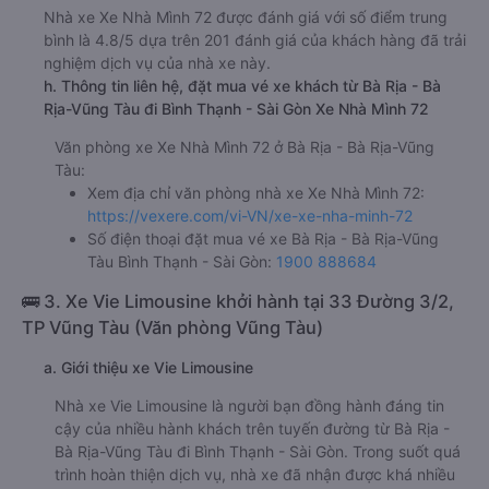
Nhà xe Xe Nhà Mình 72 được đánh giá với số điểm trung
bình là 4.8/5 dựa trên 201 đánh giá của khách hàng đã trải
nghiệm dịch vụ của nhà xe này.
h. Thông tin liên hệ, đặt mua vé xe khách từ Bà Rịa - Bà
Rịa-Vũng Tàu đi Bình Thạnh - Sài Gòn Xe Nhà Mình 72
Văn phòng xe Xe Nhà Mình 72 ở Bà Rịa - Bà Rịa-Vũng
Tàu:
Xem địa chỉ văn phòng nhà xe Xe Nhà Mình 72:
https://vexere.com/vi-VN/xe-xe-nha-minh-72
Số điện thoại đặt mua vé xe Bà Rịa - Bà Rịa-Vũng
Tàu Bình Thạnh - Sài Gòn:
1900 888684
🚌 3. Xe Vie Limousine khởi hành tại 33 Đường 3/2,
TP Vũng Tàu (Văn phòng Vũng Tàu)
a. Giới thiệu xe Vie Limousine
Nhà xe Vie Limousine là người bạn đồng hành đáng tin
cậy của nhiều hành khách trên tuyến đường từ Bà Rịa -
Bà Rịa-Vũng Tàu đi Bình Thạnh - Sài Gòn. Trong suốt quá
trình hoàn thiện dịch vụ, nhà xe đã nhận được khá nhiều