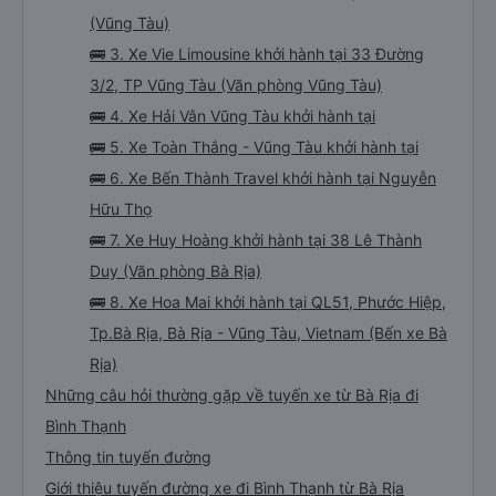
(Vũng Tàu)
🚌 3. Xe Vie Limousine khởi hành tại 33 Đường
3/2, TP Vũng Tàu (Văn phòng Vũng Tàu)
🚌 4. Xe Hải Vân Vũng Tàu khởi hành tại
🚌 5. Xe Toàn Thắng - Vũng Tàu khởi hành tại
🚌 6. Xe Bến Thành Travel khởi hành tại Nguyễn
Hữu Thọ
🚌 7. Xe Huy Hoàng khởi hành tại 38 Lê Thành
Duy (Văn phòng Bà Rịa)
🚌 8. Xe Hoa Mai khởi hành tại QL51, Phước Hiệp,
Tp.Bà Rịa, Bà Rịa - Vũng Tàu, Vietnam (Bến xe Bà
Rịa)
Những câu hỏi thường gặp về tuyến xe từ Bà Rịa đi
Bình Thạnh
Thông tin tuyến đường
Giới thiệu tuyến đường xe đi Bình Thạnh từ Bà Rịa