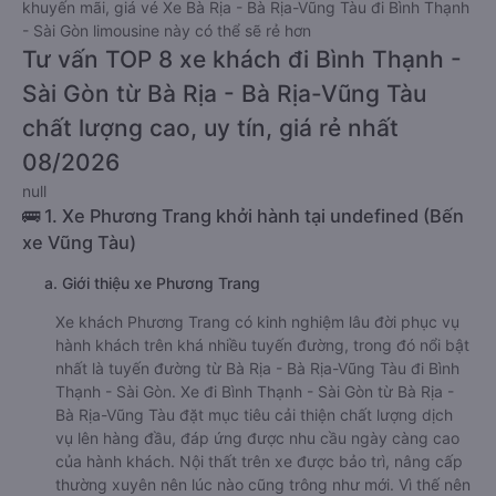
khuyến mãi, giá vé Xe Bà Rịa - Bà Rịa-Vũng Tàu đi Bình Thạnh
- Sài Gòn limousine này có thể sẽ rẻ hơn
Tư vấn TOP 8 xe khách đi Bình Thạnh -
Sài Gòn từ Bà Rịa - Bà Rịa-Vũng Tàu
chất lượng cao, uy tín, giá rẻ nhất
08/2026
null
🚌 1. Xe Phương Trang khởi hành tại undefined (Bến
xe Vũng Tàu)
a. Giới thiệu xe Phương Trang
Xe khách Phương Trang có kinh nghiệm lâu đời phục vụ
hành khách trên khá nhiều tuyến đường, trong đó nổi bật
nhất là tuyến đường từ Bà Rịa - Bà Rịa-Vũng Tàu đi Bình
Thạnh - Sài Gòn. Xe đi Bình Thạnh - Sài Gòn từ Bà Rịa -
Bà Rịa-Vũng Tàu đặt mục tiêu cải thiện chất lượng dịch
vụ lên hàng đầu, đáp ứng được nhu cầu ngày càng cao
của hành khách. Nội thất trên xe được bảo trì, nâng cấp
thường xuyên nên lúc nào cũng trông như mới. Vì thế nên