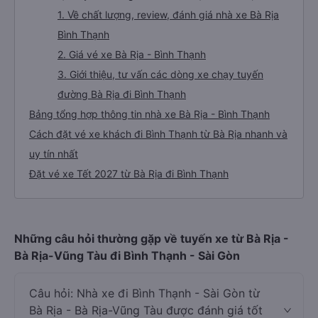
1. Về chất lượng, review, đánh giá nhà xe Bà Rịa
Bình Thạnh
2. Giá vé xe Bà Rịa - Bình Thạnh
3. Giới thiệu, tư vấn các dòng xe chạy tuyến
đường Bà Rịa đi Bình Thạnh
Bảng tổng hợp thông tin nhà xe Bà Rịa - Bình Thạnh
Cách đặt vé xe khách đi Bình Thạnh từ Bà Rịa nhanh và
uy tín nhất
Đặt vé xe Tết 2027 từ Bà Rịa đi Bình Thạnh
Những câu hỏi thường gặp về tuyến xe từ Bà Rịa -
Bà Rịa-Vũng Tàu đi Bình Thạnh - Sài Gòn
Câu hỏi: Nhà xe đi Bình Thạnh - Sài Gòn từ
Bà Rịa - Bà Rịa-Vũng Tàu được đánh giá tốt