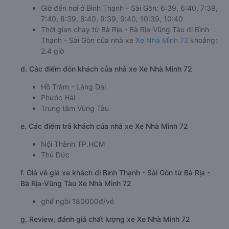
Giờ đến nơi ở Bình Thạnh - Sài Gòn: 6:39, 6:40, 7:39,
7:40, 8:39, 8:40, 9:39, 9:40, 10:39, 10:40
Thời gian chạy từ Bà Rịa - Bà Rịa-Vũng Tàu đi Bình
Thạnh - Sài Gòn của nhà xe
Xe Nhà Mình 72
khoảng:
2.4 giờ
d. Các điểm đón khách của nhà xe Xe Nhà Mình 72
Hồ Tràm - Láng Dài
Phước Hải
Trung tâm Vũng Tàu
e. Các điểm trả khách của nhà xe Xe Nhà Mình 72
Nội Thành TP.HCM
Thủ Đức
f. Giá vé giá xe khách đi Bình Thạnh - Sài Gòn từ Bà Rịa -
Bà Rịa-Vũng Tàu Xe Nhà Mình 72
ghế ngồi 180000đ/vé
g. Review, đánh giá chất lượng xe Xe Nhà Mình 72