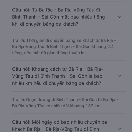
Câu hỏi: Từ Bà Rịa - Bà Rịa-Vũng Tàu đi
Bình Thạnh - Sài Gòn mất bao nhiêu tiếng
khi di chuyển bằng xe khách?
Trả lời: Thời gian di chuyển bằng xe khách từ Bà Rịa -
Bà Rịa-Vũng Tàu đi Bình Thạnh - Sài Gòn khoảng 2.4
tiếng, nếu mật độ giao thông thuận lợi.
Câu hỏi: Khoảng cách từ Bà Rịa - Bà Rịa-
Vũng Tàu đi Bình Thạnh - Sài Gòn là bao
nhiêu km nếu di chuyển bằng xe khách?
Trả lời: Đoạn đường đi Bình Thạnh - Sài Gòn từ Bà Rịa -
Bà Rịa-Vũng Tàu có chiều dài khoảng 132 km.
Câu hỏi: Mỗi ngày có bao nhiêu chuyến xe
khách Bà Rịa - Bà Rịa-Vũng Tàu đi Bình