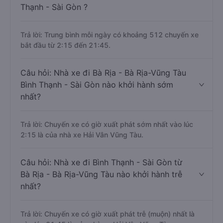
Thạnh - Sài Gòn ?
Trả lời: Trung bình mỗi ngày có khoảng 512 chuyến xe
bắt đầu từ 2:15 đến 21:45.
Câu hỏi: Nhà xe đi Bà Rịa - Bà Rịa-Vũng Tàu
Bình Thạnh - Sài Gòn nào khởi hành sớm
nhất?
Trả lời: Chuyến xe có giờ xuất phát sớm nhất vào lúc
2:15 là của nhà xe Hải Vân Vũng Tàu.
Câu hỏi: Nhà xe đi Bình Thạnh - Sài Gòn từ
Bà Rịa - Bà Rịa-Vũng Tàu nào khởi hành trễ
nhất?
Trả lời: Chuyến xe có giờ xuất phát trễ (muộn) nhất là