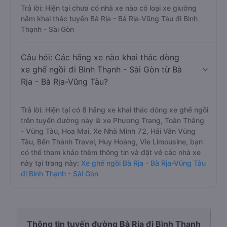
Trả lời: Hiện tại chưa có nhà xe nào có loại xe giường
nằm khai thác tuyến Bà Rịa - Bà Rịa-Vũng Tàu đi Bình
Thạnh - Sài Gòn
Câu hỏi: Các hãng xe nào khai thác dòng
xe ghế ngồi đi Bình Thạnh - Sài Gòn từ Bà
Rịa - Bà Rịa-Vũng Tàu?
Trả lời: Hiện tại có 8 hãng xe khai thác dòng xe ghế ngồi
trên tuyến đường này là xe Phương Trang, Toàn Thắng
- Vũng Tàu, Hoa Mai, Xe Nhà Mình 72, Hải Vân Vũng
Tàu, Bến Thành Travel, Huy Hoàng, Vie Limousine, bạn
có thể tham khảo thêm thông tin và đặt vé các nhà xe
này tại trang này:
Xe ghế ngồi Bà Rịa - Bà Rịa-Vũng Tàu
đi Bình Thạnh - Sài Gòn
Thông tin tuyến đường Bà Rịa đi Bình Thạnh