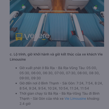
c. Lộ trình, giờ khởi hành và giờ kết thúc của xe khách Vie
Limousine
Giờ xuất phát ở Bà Rịa - Bà Rịa-Vũng Tàu: 05:00,
05:30, 06:00, 06:30, 07:00, 07:30, 08:00, 08:30,
09:00, 09:30
Giờ đến nơi ở Bình Thạnh - Sài Gòn: 7:24, 7:54, 8:24,
8:54, 9:24, 9:54, 10:24, 10:54, 11:24, 11:54
Thời gian chạy từ Bà Rịa - Bà Rịa-Vũng Tàu đi Bình
Thạnh - Sài Gòn của nhà xe
Vie Limousine
khoảng:
2.4 giờ