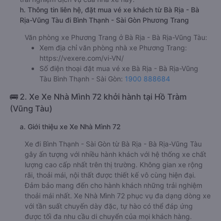
h. Thông tin liên hệ, đặt mua vé xe khách từ Bà Rịa - Bà
Rịa-Vũng Tàu đi Bình Thạnh - Sài Gòn Phương Trang
Văn phòng xe Phương Trang ở Bà Rịa - Bà Rịa-Vũng Tàu:
Xem địa chỉ văn phòng nhà xe Phương Trang:
https://vexere.com/vi-VN/
Số điện thoại đặt mua vé xe Bà Rịa - Bà Rịa-Vũng
Tàu Bình Thạnh - Sài Gòn:
1900 888684
🚌 2. Xe Xe Nhà Mình 72 khởi hành tại Hồ Tràm
(Vũng Tàu)
a. Giới thiệu xe Xe Nhà Mình 72
Xe đi Bình Thạnh - Sài Gòn từ Bà Rịa - Bà Rịa-Vũng Tàu
gây ấn tượng với nhiều hành khách với hệ thống xe chất
lượng cao cấp nhất trên thị trường. Không gian xe rộng
rãi, thoải mái, nội thất được thiết kế vô cùng hiện đại.
Đảm bảo mang đến cho hành khách những trải nghiệm
thoải mái nhất. Xe Nhà Mình 72 phục vụ đa dạng dòng xe
với tần suất chuyến dày đặc, tự hào có thể đáp ứng
được tối đa nhu cầu di chuyển của mọi khách hàng.