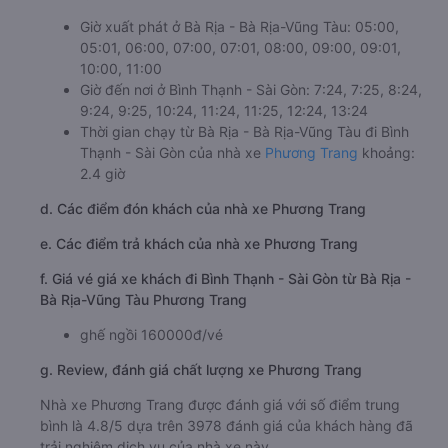
Giờ xuất phát ở Bà Rịa - Bà Rịa-Vũng Tàu: 05:00,
05:01, 06:00, 07:00, 07:01, 08:00, 09:00, 09:01,
10:00, 11:00
Giờ đến nơi ở Bình Thạnh - Sài Gòn: 7:24, 7:25, 8:24,
9:24, 9:25, 10:24, 11:24, 11:25, 12:24, 13:24
Thời gian chạy từ Bà Rịa - Bà Rịa-Vũng Tàu đi Bình
Thạnh - Sài Gòn của nhà xe
Phương Trang
khoảng:
2.4 giờ
d. Các điểm đón khách của nhà xe Phương Trang
e. Các điểm trả khách của nhà xe Phương Trang
f. Giá vé giá xe khách đi Bình Thạnh - Sài Gòn từ Bà Rịa -
Bà Rịa-Vũng Tàu Phương Trang
ghế ngồi 160000đ/vé
g. Review, đánh giá chất lượng xe Phương Trang
Nhà xe Phương Trang được đánh giá với số điểm trung
bình là 4.8/5 dựa trên 3978 đánh giá của khách hàng đã
trải nghiệm dịch vụ của nhà xe này.