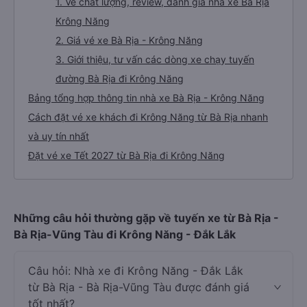
1. Về chất lượng, review, đánh giá nhà xe Bà Rịa
Krông Năng
2. Giá vé xe Bà Rịa - Krông Năng
3. Giới thiệu, tư vấn các dòng xe chạy tuyến
đường Bà Rịa đi Krông Năng
Bảng tổng hợp thông tin nhà xe Bà Rịa - Krông Năng
Cách đặt vé xe khách đi Krông Năng từ Bà Rịa nhanh
và uy tín nhất
Đặt vé xe Tết 2027 từ Bà Rịa đi Krông Năng
Những câu hỏi thường gặp về tuyến xe từ Bà Rịa -
Bà Rịa-Vũng Tàu đi Krông Năng - Đắk Lắk
Câu hỏi: Nhà xe đi Krông Năng - Đắk Lắk
từ Bà Rịa - Bà Rịa-Vũng Tàu được đánh giá
tốt nhất?