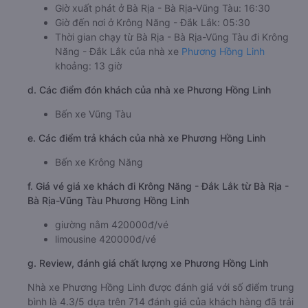
Giờ xuất phát ở Bà Rịa - Bà Rịa-Vũng Tàu: 16:30
Giờ đến nơi ở Krông Năng - Đắk Lắk: 05:30
Thời gian chạy từ Bà Rịa - Bà Rịa-Vũng Tàu đi Krông
Năng - Đắk Lắk của nhà xe
Phương Hồng Linh
khoảng: 13 giờ
d. Các điểm đón khách của nhà xe Phương Hồng Linh
Bến xe Vũng Tàu
e. Các điểm trả khách của nhà xe Phương Hồng Linh
Bến xe Krông Năng
f. Giá vé giá xe khách đi Krông Năng - Đắk Lắk từ Bà Rịa -
Bà Rịa-Vũng Tàu Phương Hồng Linh
giường nằm 420000đ/vé
limousine 420000đ/vé
g. Review, đánh giá chất lượng xe Phương Hồng Linh
Nhà xe Phương Hồng Linh được đánh giá với số điểm trung
bình là 4.3/5 dựa trên 714 đánh giá của khách hàng đã trải