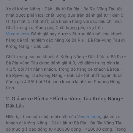
Xe đi Krông Năng - Đắk Lắk từ Bà Rịa - Bà Rịa-Vũng Tàu tốt
nhất được phân loại chất lượng dựa trên đánh giá từ 1 đến 5
(1: tệ nhất, 5: tốt nhất) của khách hàng với các tiêu chí như:
Chất lượng xe, Đúng giờ, Chất lượng phục vụ trên
Vexere.com
. Đánh giá này được viết trực tiếp bởi các khách
hàng đã trải nghiệm các hãng Xe Bà Rịa - Bà Rịa-Vũng Tàu đi
Krông Năng - Đắk Lắk.
Chất lượng các xe khách đi Krông Năng - Đắk Lắk từ Bà Rịa -
Bà Rịa-Vũng Tàu được đánh giá 4.3, với điểm trung bình là
4.3/5 bởi 714 hành khách. Trong đó hãng xe khách Bà Rịa -
Bà Rịa-Vũng Tàu Krông Năng - Đắk Lắk tốt nhất tuyến được
đánh giá 4.3/5 bởi 714 hành khách là nhà xe Phương Hồng
Linh.
2. Giá vé xe Bà Rịa - Bà Rịa-Vũng Tàu Krông Năng -
Đắk Lắk
Hiện tại, theo cập nhật mới nhất của
Vexere.com
, giá vé xe
khách đi Krông Năng - Đắk Lắk từ Bà Rịa - Bà Rịa-Vũng Tàu
có mức giá dao động từ 420000 đồng - 420000 đồng. Trong