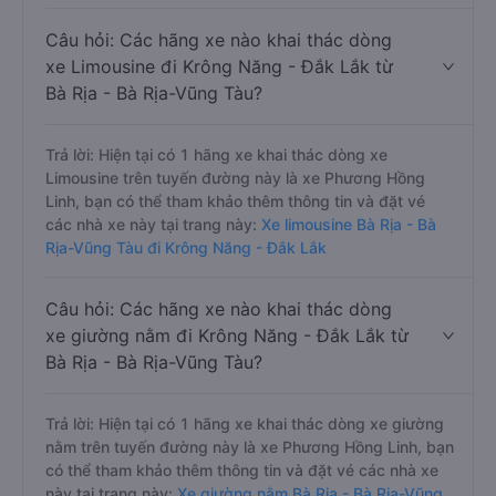
Câu hỏi: Các hãng xe nào khai thác dòng
xe Limousine đi Krông Năng - Đắk Lắk từ
Bà Rịa - Bà Rịa-Vũng Tàu?
Trả lời: Hiện tại có 1 hãng xe khai thác dòng xe
Limousine trên tuyến đường này là xe Phương Hồng
Linh, bạn có thể tham khảo thêm thông tin và đặt vé
các nhà xe này tại trang này:
Xe limousine Bà Rịa - Bà
Rịa-Vũng Tàu đi Krông Năng - Đắk Lắk
Câu hỏi: Các hãng xe nào khai thác dòng
xe giường nằm đi Krông Năng - Đắk Lắk từ
Bà Rịa - Bà Rịa-Vũng Tàu?
Trả lời: Hiện tại có 1 hãng xe khai thác dòng xe giường
nằm trên tuyến đường này là xe Phương Hồng Linh, bạn
có thể tham khảo thêm thông tin và đặt vé các nhà xe
này tại trang này:
Xe giường nằm Bà Rịa - Bà Rịa-Vũng