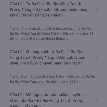
Câu hỏi: Từ Bà Rịa - Bà Rịa-Vũng Tàu đi
Krông Năng - Đắk Lắk mất bao nhiêu tiếng
khi di chuyển bằng xe khách?
Trả lời: Thời gian di chuyển bằng xe khách từ Bà Rịa -
Bà Rịa-Vũng Tàu đi Krông Năng - Đắk Lắk khoảng 13
tiếng, nếu mật độ giao thông thuận lợi.
Câu hỏi: Khoảng cách từ Bà Rịa - Bà Rịa-
Vũng Tàu đi Krông Năng - Đắk Lắk là bao
nhiêu km nếu di chuyển bằng xe khách?
Trả lời: Đoạn đường đi Krông Năng - Đắk Lắk từ Bà Rịa -
Bà Rịa-Vũng Tàu có chiều dài khoảng 536 km.
Câu hỏi: Mỗi ngày có bao nhiêu chuyến xe
khách Bà Rịa - Bà Rịa-Vũng Tàu đi Krông
Năng - Đắk Lắk ?