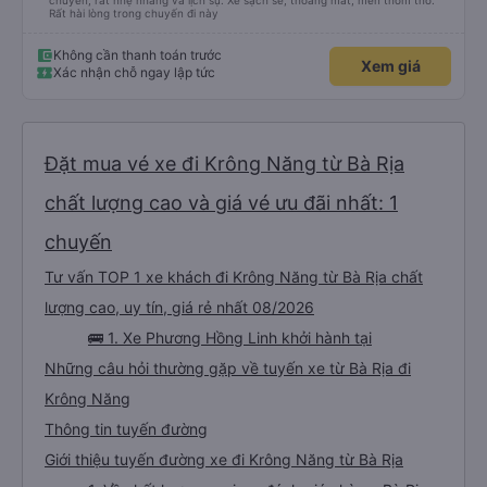
chuyến, rất nhẹ nhàng và lịch sự. Xe sạch sẽ, thoáng mát, mền thơm tho.
Rất hài lòng trong chuyến đi này
Không cần thanh toán trước
Xem giá
Xác nhận chỗ ngay lập tức
Đặt mua vé xe đi Krông Năng từ Bà Rịa
chất lượng cao và giá vé ưu đãi nhất: 1
chuyến
Tư vấn TOP 1 xe khách đi Krông Năng từ Bà Rịa chất
lượng cao, uy tín, giá rẻ nhất 08/2026
🚌 1. Xe Phương Hồng Linh khởi hành tại
Những câu hỏi thường gặp về tuyến xe từ Bà Rịa đi
Krông Năng
Thông tin tuyến đường
Giới thiệu tuyến đường xe đi Krông Năng từ Bà Rịa