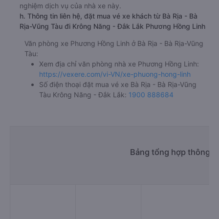
nghiệm dịch vụ của nhà xe này.
h. Thông tin liên hệ, đặt mua vé xe khách từ Bà Rịa - Bà
Rịa-Vũng Tàu đi Krông Năng - Đắk Lắk Phương Hồng Linh
Văn phòng xe Phương Hồng Linh ở Bà Rịa - Bà Rịa-Vũng
Tàu:
Xem địa chỉ văn phòng nhà xe Phương Hồng Linh:
https://vexere.com/vi-VN/xe-phuong-hong-linh
Số điện thoại đặt mua vé xe Bà Rịa - Bà Rịa-Vũng
Tàu Krông Năng - Đắk Lắk:
1900 888684
Bảng tổng hợp thông ti