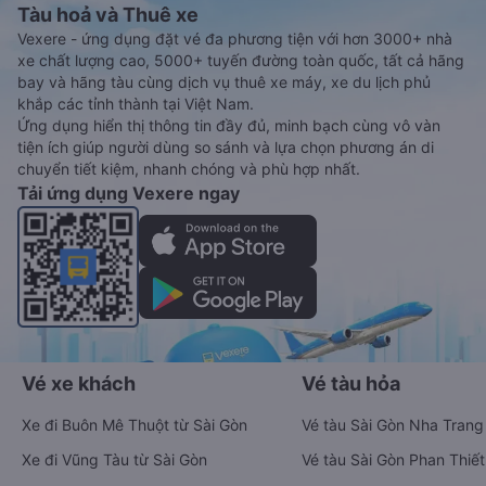
Tàu hoả và Thuê xe
Vexere - ứng dụng đặt vé đa phương tiện với hơn 3000+ nhà
xe chất lượng cao, 5000+ tuyến đường toàn quốc, tất cả hãng
bay và hãng tàu cùng dịch vụ thuê xe máy, xe du lịch phủ
khắp các tỉnh thành tại Việt Nam.
Ứng dụng hiển thị thông tin đầy đủ, minh bạch cùng vô vàn
tiện ích giúp người dùng so sánh và lựa chọn phương án di
chuyển tiết kiệm, nhanh chóng và phù hợp nhất.
Tải ứng dụng Vexere ngay
Vé xe khách
Vé tàu hỏa
Xe đi Buôn Mê Thuột từ Sài Gòn
Vé tàu Sài Gòn Nha Trang
Xe đi Vũng Tàu từ Sài Gòn
Vé tàu Sài Gòn Phan Thiết