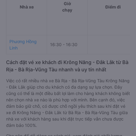
Giờ
Nhà xe
Điểm đi
chạy
Phương Hồng
16:30 - 16:30
Linh
Cách đặt vé xe khách đi Krông Năng - Đắk Lắk từ Bà
Rịa - Bà Rịa-Vũng Tàu nhanh và uy tín nhất
Việc có rất nhiều nhà xe Bà Rịa - Bà Rịa-Vũng Tàu Krông Năng
- Đắk Lắk giúp cho du khách có đa dạng sự lựa chọn. Đây
cũng có thể là một điều bất lợi làm cho hàng khách không biết
nên chọn nhà xe nào là phù hợp với mình. Bên cạnh đó, việc
đảm bảo giữ chỗ, có được chỗ ngồi yêu thích sau khi đặt vé
xe đi Krông Năng - Đắk Lắk từ Bà Rịa - Bà Rịa-Vũng Tàu giữa
nhà xe với khách hàng sau khi đặt trực tiếp vẫn chưa được
đảm bảo 100%.
Cho nên để dễ dàng so sánh giá, xem đánh giá chất lượng