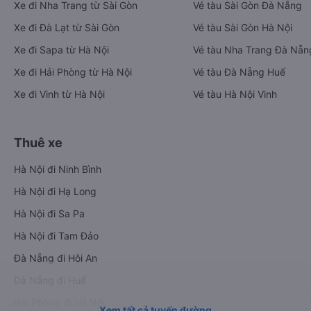
Xe đi Nha Trang từ Sài Gòn
Vé tàu Sài Gòn Đà Nẵng
Xe đi Đà Lạt từ Sài Gòn
Vé tàu Sài Gòn Hà Nội
Xe đi Sapa từ Hà Nội
Vé tàu Nha Trang Đà Nẵn
Xe đi Hải Phòng từ Hà Nội
Vé tàu Đà Nẵng Huế
Xe đi Vinh từ Hà Nội
Vé tàu Hà Nội Vinh
Thuê xe
Hà Nội đi Ninh Bình
Hà Nội đi Hạ Long
Hà Nội đi Sa Pa
Hà Nội đi Tam Đảo
Đà Nẵng đi Hội An
Đà Nẵng đi Huế
Hải Phòng đi Hà Nội
Xem tất cả tuyến đường