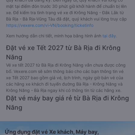
mặt tại điểm đón trước 30 phút giờ khởi hành để chuẩn bị lên
xe. Để kiểm tra tình trạng vé xe đi Krông Năng - Đắk Lắk từ
Bà Rịa - Bà Rịa-Vũng Tàu đã đặt, quý khách vui lòng truy cập
https://vexere.com/vi-VN/booking/ticketinfo
Xem hướng dẫn chi tiết, minh họa bằng hình ảnh
tại đây.
Đặt vé xe Tết 2027 từ Bà Rịa đi Krông
Năng
Vé xe tết 2027 từ Bà Rịa đi Krông Năng vẫn chưa được công
bố. Vexere.com sẽ sớm thông báo cho các bạn thông tin vé
xe Tết 2027 bao gồm giá vé, lịch trình, ngày giờ bán vé của
các hãng xe khách đi tuyến đường Bà Rịa - Krông Năng và
Krông Năng - Bà Rịa ngay khi có thông tin từ các hãng xe.
Đặt vé máy bay giá rẻ từ Bà Rịa đi Krông
Năng
Ứng dụng đặt vé Xe khách, Máy bay,