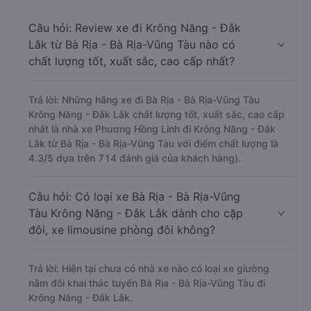
Câu hỏi: Review xe đi Krông Năng - Đắk
Lắk từ Bà Rịa - Bà Rịa-Vũng Tàu nào có
chất lượng tốt, xuất sắc, cao cấp nhất?
Trả lời: Những hãng xe đi Bà Rịa - Bà Rịa-Vũng Tàu
Krông Năng - Đắk Lắk chất lượng tốt, xuất sắc, cao cấp
nhất là nhà xe Phương Hồng Linh đi Krông Năng - Đắk
Lắk từ Bà Rịa - Bà Rịa-Vũng Tàu với điểm chất lượng là
4.3/5 dựa trên 714 đánh giá của khách hàng).
Câu hỏi: Có loại xe Bà Rịa - Bà Rịa-Vũng
Tàu Krông Năng - Đắk Lắk dành cho cặp
đôi, xe limousine phòng đôi không?
Trả lời: Hiện tại chưa có nhà xe nào có loại xe giường
nằm đôi khai thác tuyến Bà Rịa - Bà Rịa-Vũng Tàu đi
Krông Năng - Đắk Lắk.