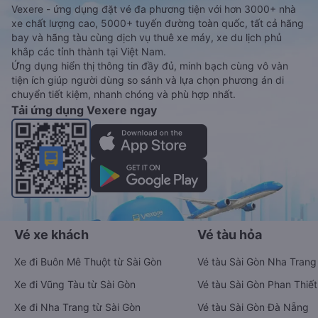
Vexere - ứng dụng đặt vé đa phương tiện với hơn 3000+ nhà
xe chất lượng cao, 5000+ tuyến đường toàn quốc, tất cả hãng
bay và hãng tàu cùng dịch vụ thuê xe máy, xe du lịch phủ
khắp các tỉnh thành tại Việt Nam.
Ứng dụng hiển thị thông tin đầy đủ, minh bạch cùng vô vàn
tiện ích giúp người dùng so sánh và lựa chọn phương án di
chuyển tiết kiệm, nhanh chóng và phù hợp nhất.
Tải ứng dụng Vexere ngay
Vé xe khách
Vé tàu hỏa
Xe đi Buôn Mê Thuột từ Sài Gòn
Vé tàu Sài Gòn Nha Trang
Xe đi Vũng Tàu từ Sài Gòn
Vé tàu Sài Gòn Phan Thiết
Xe đi Nha Trang từ Sài Gòn
Vé tàu Sài Gòn Đà Nẵng