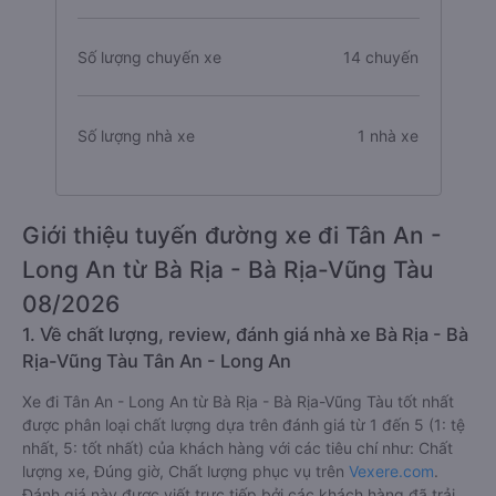
Số lượng chuyến xe
14 chuyến
Số lượng nhà xe
1 nhà xe
Giới thiệu tuyến đường xe đi Tân An -
Long An từ Bà Rịa - Bà Rịa-Vũng Tàu
08/2026
1. Về chất lượng, review, đánh giá nhà xe Bà Rịa - Bà
Rịa-Vũng Tàu Tân An - Long An
Xe đi Tân An - Long An từ Bà Rịa - Bà Rịa-Vũng Tàu tốt nhất
được phân loại chất lượng dựa trên đánh giá từ 1 đến 5 (1: tệ
nhất, 5: tốt nhất) của khách hàng với các tiêu chí như: Chất
lượng xe, Đúng giờ, Chất lượng phục vụ trên
Vexere.com
.
Đánh giá này được viết trực tiếp bởi các khách hàng đã trải