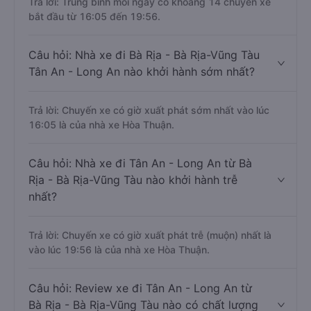
Trả lời: Trung bình mỗi ngày có khoảng 14 chuyến xe
bắt đầu từ 16:05 đến 19:56.
Câu hỏi: Nhà xe đi Bà Rịa - Bà Rịa-Vũng Tàu
Tân An - Long An nào khởi hành sớm nhất?
Trả lời: Chuyến xe có giờ xuất phát sớm nhất vào lúc
16:05 là của nhà xe Hòa Thuận.
Câu hỏi: Nhà xe đi Tân An - Long An từ Bà
Rịa - Bà Rịa-Vũng Tàu nào khởi hành trễ
nhất?
Trả lời: Chuyến xe có giờ xuất phát trễ (muộn) nhất là
vào lúc 19:56 là của nhà xe Hòa Thuận.
Câu hỏi: Review xe đi Tân An - Long An từ
Bà Rịa - Bà Rịa-Vũng Tàu nào có chất lượng