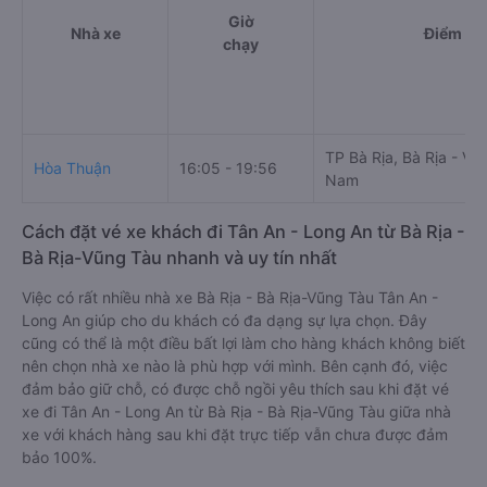
Giờ
Nhà xe
Điểm đi
chạy
TP Bà Rịa, Bà Rịa - Vũ
Hòa Thuận
16:05 - 19:56
Nam
Cách đặt vé xe khách đi Tân An - Long An từ Bà Rịa -
Bà Rịa-Vũng Tàu nhanh và uy tín nhất
Việc có rất nhiều nhà xe Bà Rịa - Bà Rịa-Vũng Tàu Tân An -
Long An giúp cho du khách có đa dạng sự lựa chọn. Đây
cũng có thể là một điều bất lợi làm cho hàng khách không biết
nên chọn nhà xe nào là phù hợp với mình. Bên cạnh đó, việc
đảm bảo giữ chỗ, có được chỗ ngồi yêu thích sau khi đặt vé
xe đi Tân An - Long An từ Bà Rịa - Bà Rịa-Vũng Tàu giữa nhà
xe với khách hàng sau khi đặt trực tiếp vẫn chưa được đảm
bảo 100%.