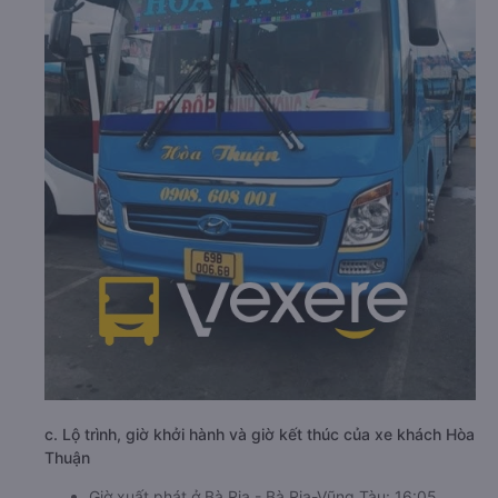
c. Lộ trình, giờ khởi hành và giờ kết thúc của xe khách Hòa
Thuận
Giờ xuất phát ở Bà Rịa - Bà Rịa-Vũng Tàu: 16:05,