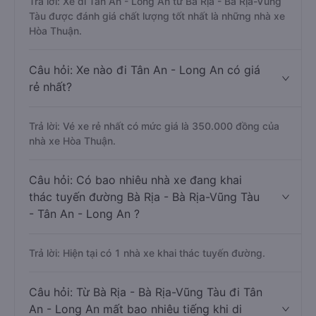
Trả lời: Xe đi Tân An - Long An từ Bà Rịa - Bà Rịa-Vũng
Tàu được đánh giá chất lượng tốt nhất là những nhà xe
Hòa Thuận.
Câu hỏi: Xe nào đi Tân An - Long An có giá
rẻ nhất?
Trả lời: Vé xe rẻ nhất có mức giá là 350.000 đồng của
nhà xe Hòa Thuận.
Câu hỏi: Có bao nhiêu nhà xe đang khai
thác tuyến đường Bà Rịa - Bà Rịa-Vũng Tàu
- Tân An - Long An ?
Trả lời: Hiện tại có 1 nhà xe khai thác tuyến đường.
Câu hỏi: Từ Bà Rịa - Bà Rịa-Vũng Tàu đi Tân
An - Long An mất bao nhiêu tiếng khi di