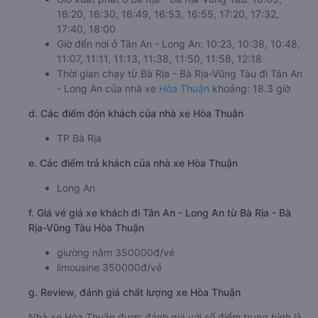
16:20, 16:30, 16:49, 16:53, 16:55, 17:20, 17:32,
17:40, 18:00
Giờ đến nơi ở Tân An - Long An: 10:23, 10:38, 10:48,
11:07, 11:11, 11:13, 11:38, 11:50, 11:58, 12:18
Thời gian chạy từ Bà Rịa - Bà Rịa-Vũng Tàu đi Tân An
- Long An của nhà xe
Hòa Thuận
khoảng: 18.3 giờ
d. Các điểm đón khách của nhà xe Hòa Thuận
TP Bà Rịa
e. Các điểm trả khách của nhà xe Hòa Thuận
Long An
f. Giá vé giá xe khách đi Tân An - Long An từ Bà Rịa - Bà
Rịa-Vũng Tàu Hòa Thuận
giường nằm 350000đ/vé
limousine 350000đ/vé
g. Review, đánh giá chất lượng xe Hòa Thuận
Nhà xe Hòa Thuận được đánh giá với số điểm trung bình là