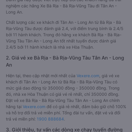
nghiệm các hãng Xe Bà Rịa - Bà Rịa-Vũng Tàu đi Tân An -
Long An.
Chất lượng các xe khách đi Tân An - Long An từ Bà Rịa - Bà
Rịa-Vũng Tàu được đánh giá 2.4, với điểm trung bình là 2.4/5
bởi 11 hành khách. Trong đó hãng xe khách Bà Rịa - Bà Rịa-
Vũng Tàu Tân An - Long An tốt nhất tuyến được đánh giá
2.4/5 bởi 11 hành khách là nhà xe Hòa Thuận.
2. Giá vé xe Bà Rịa - Bà Rịa-Vũng Tàu Tân An - Long
An
Hiện tại, theo cập nhật mới nhất của
Vexere.com
, giá vé xe
khách đi Tân An - Long An từ Bà Rịa - Bà Rịa-Vũng Tàu có
mức giá dao động từ 350000 đồng - 350000 đồng. Trong
đó, nhà xe Hòa Thuận có giá vé rẻ nhất, chỉ 350000 đồng.
Đặt vé xe Bà Rịa - Bà Rịa-Vũng Tàu Tân An - Long An chính
hãng tại
Vexere.com
để có giá rẻ nhất, đảm bảo giữ chỗ 100%
và hỗ trợ đổi trả vé miễn phí. Tổng đài tư vấn, đặt vé và đổi
trả vé miễn phí:
1900 888684
.
3. Giới thiệu, tư vấn các dòng xe chạy tuyến đường