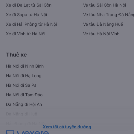
Xe đi Đà Lạt từ Sài Gòn
Vé tàu Sài Gòn Hà Nội
Xe đi Sapa từ Hà Nội
Vé tàu Nha Trang Đà Nẵn
Xe đi Hải Phòng từ Hà Nội
Vé tàu Đà Nẵng Huế
Xe đi Vinh từ Hà Nội
Vé tàu Hà Nội Vinh
Thuê xe
Hà Nội đi Ninh Bình
Hà Nội đi Hạ Long
Hà Nội đi Sa Pa
Hà Nội đi Tam Đảo
Đà Nẵng đi Hội An
Đà Nẵng đi Huế
Hải Phòng đi Hà Nội
Xem tất cả tuyến đường