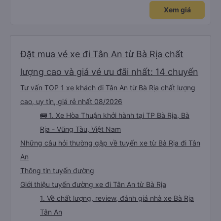
Xem giá
Đặt mua vé xe đi Tân An từ Bà Rịa chất
lượng cao và giá vé ưu đãi nhất: 14 chuyến
Tư vấn TOP 1 xe khách đi Tân An từ Bà Rịa chất lượng
cao, uy tín, giá rẻ nhất 08/2026
🚌 1. Xe Hòa Thuận khởi hành tại TP Bà Rịa, Bà
Rịa - Vũng Tàu, Việt Nam
Những câu hỏi thường gặp về tuyến xe từ Bà Rịa đi Tân
An
Thông tin tuyến đường
Giới thiệu tuyến đường xe đi Tân An từ Bà Rịa
1. Về chất lượng, review, đánh giá nhà xe Bà Rịa
Tân An