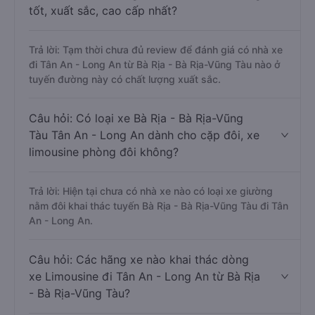
tốt, xuất sắc, cao cấp nhất?
Trả lời: Tạm thời chưa đủ review để đánh giá có nhà xe
đi Tân An - Long An từ Bà Rịa - Bà Rịa-Vũng Tàu nào ở
tuyến đường này có chất lượng xuất sắc.
Câu hỏi: Có loại xe Bà Rịa - Bà Rịa-Vũng
Tàu Tân An - Long An dành cho cặp đôi, xe
limousine phòng đôi không?
Trả lời: Hiện tại chưa có nhà xe nào có loại xe giường
nằm đôi khai thác tuyến Bà Rịa - Bà Rịa-Vũng Tàu đi Tân
An - Long An.
Câu hỏi: Các hãng xe nào khai thác dòng
xe Limousine đi Tân An - Long An từ Bà Rịa
- Bà Rịa-Vũng Tàu?