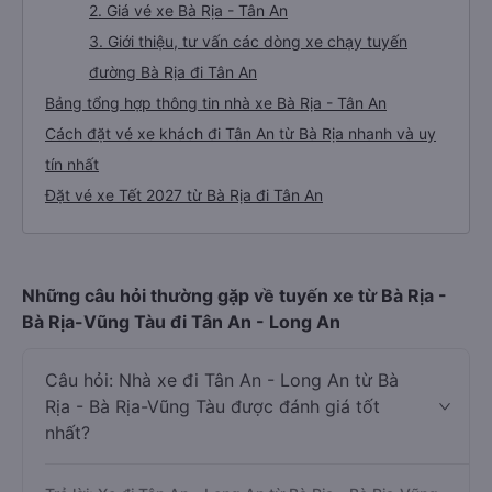
2. Giá vé xe Bà Rịa - Tân An
3. Giới thiệu, tư vấn các dòng xe chạy tuyến
đường Bà Rịa đi Tân An
Bảng tổng hợp thông tin nhà xe Bà Rịa - Tân An
Cách đặt vé xe khách đi Tân An từ Bà Rịa nhanh và uy
tín nhất
Đặt vé xe Tết 2027 từ Bà Rịa đi Tân An
Những câu hỏi thường gặp về tuyến xe từ Bà Rịa -
Bà Rịa-Vũng Tàu đi Tân An - Long An
Câu hỏi: Nhà xe đi Tân An - Long An từ Bà
Rịa - Bà Rịa-Vũng Tàu được đánh giá tốt
nhất?