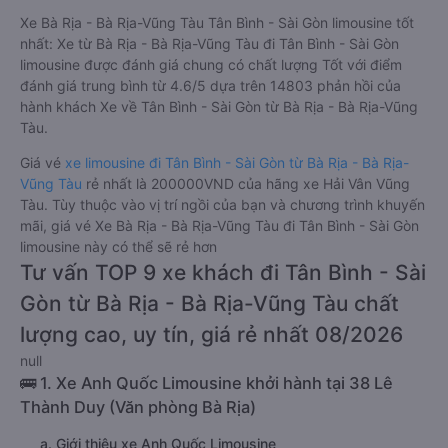
Xe Bà Rịa - Bà Rịa-Vũng Tàu Tân Bình - Sài Gòn limousine tốt
nhất: Xe từ Bà Rịa - Bà Rịa-Vũng Tàu đi Tân Bình - Sài Gòn
limousine được đánh giá chung có chất lượng Tốt với điểm
đánh giá trung bình từ 4.6/5 dựa trên 14803 phản hồi của
hành khách Xe về Tân Bình - Sài Gòn từ Bà Rịa - Bà Rịa-Vũng
Tàu.
Giá vé
xe limousine đi Tân Bình - Sài Gòn từ Bà Rịa - Bà Rịa-
Vũng Tàu
rẻ nhất là 200000VND của hãng xe Hải Vân Vũng
Tàu. Tùy thuộc vào vị trí ngồi của bạn và chương trình khuyến
mãi, giá vé Xe Bà Rịa - Bà Rịa-Vũng Tàu đi Tân Bình - Sài Gòn
limousine này có thể sẽ rẻ hơn
Tư vấn TOP 9 xe khách đi Tân Bình - Sài
Gòn từ Bà Rịa - Bà Rịa-Vũng Tàu chất
lượng cao, uy tín, giá rẻ nhất 08/2026
null
🚌 1. Xe Anh Quốc Limousine khởi hành tại 38 Lê
Thành Duy (Văn phòng Bà Rịa)
a. Giới thiệu xe Anh Quốc Limousine