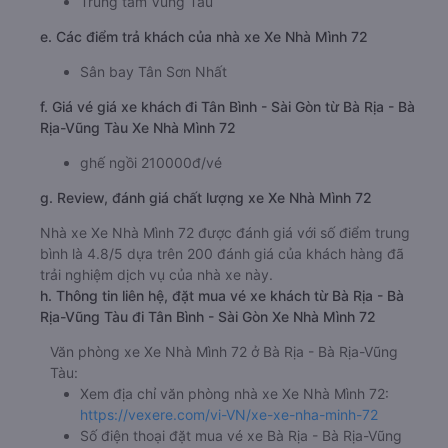
Trung tâm Vũng Tàu
e. Các điểm trả khách của nhà xe Xe Nhà Mình 72
Sân bay Tân Sơn Nhất
f. Giá vé giá xe khách đi Tân Bình - Sài Gòn từ Bà Rịa - Bà
Rịa-Vũng Tàu Xe Nhà Mình 72
ghế ngồi 210000đ/vé
g. Review, đánh giá chất lượng xe Xe Nhà Mình 72
Nhà xe Xe Nhà Mình 72 được đánh giá với số điểm trung
bình là 4.8/5 dựa trên 200 đánh giá của khách hàng đã
trải nghiệm dịch vụ của nhà xe này.
h. Thông tin liên hệ, đặt mua vé xe khách từ Bà Rịa - Bà
Rịa-Vũng Tàu đi Tân Bình - Sài Gòn Xe Nhà Mình 72
Văn phòng xe Xe Nhà Mình 72 ở Bà Rịa - Bà Rịa-Vũng
Tàu:
Xem địa chỉ văn phòng nhà xe Xe Nhà Mình 72:
https://vexere.com/vi-VN/xe-xe-nha-minh-72
Số điện thoại đặt mua vé xe Bà Rịa - Bà Rịa-Vũng