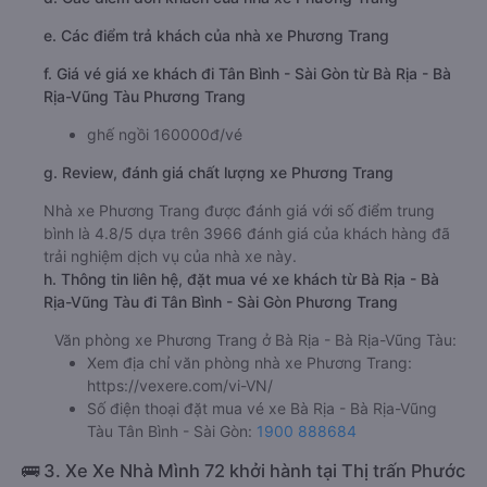
e. Các điểm trả khách của nhà xe Phương Trang
f. Giá vé giá xe khách đi Tân Bình - Sài Gòn từ Bà Rịa - Bà
Rịa-Vũng Tàu Phương Trang
ghế ngồi 160000đ/vé
g. Review, đánh giá chất lượng xe Phương Trang
Nhà xe Phương Trang được đánh giá với số điểm trung
bình là 4.8/5 dựa trên 3966 đánh giá của khách hàng đã
trải nghiệm dịch vụ của nhà xe này.
h. Thông tin liên hệ, đặt mua vé xe khách từ Bà Rịa - Bà
Rịa-Vũng Tàu đi Tân Bình - Sài Gòn Phương Trang
Văn phòng xe Phương Trang ở Bà Rịa - Bà Rịa-Vũng Tàu:
Xem địa chỉ văn phòng nhà xe Phương Trang:
https://vexere.com/vi-VN/
Số điện thoại đặt mua vé xe Bà Rịa - Bà Rịa-Vũng
Tàu Tân Bình - Sài Gòn:
1900 888684
🚌 3. Xe Xe Nhà Mình 72 khởi hành tại Thị trấn Phước