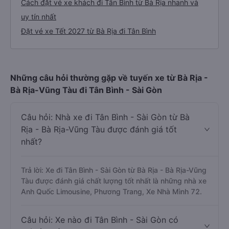
Cách đặt vé xe khách đi Tân Bình từ Bà Rịa nhanh và
uy tín nhất
Đặt vé xe Tết 2027 từ Bà Rịa đi Tân Bình
Những câu hỏi thường gặp về tuyến xe từ Bà Rịa -
Bà Rịa-Vũng Tàu đi Tân Bình - Sài Gòn
Câu hỏi: Nhà xe đi Tân Bình - Sài Gòn từ Bà
Rịa - Bà Rịa-Vũng Tàu được đánh giá tốt
nhất?
Trả lời: Xe đi Tân Bình - Sài Gòn từ Bà Rịa - Bà Rịa-Vũng
Tàu được đánh giá chất lượng tốt nhất là những nhà xe
Anh Quốc Limousine, Phương Trang, Xe Nhà Mình 72.
Câu hỏi: Xe nào đi Tân Bình - Sài Gòn có