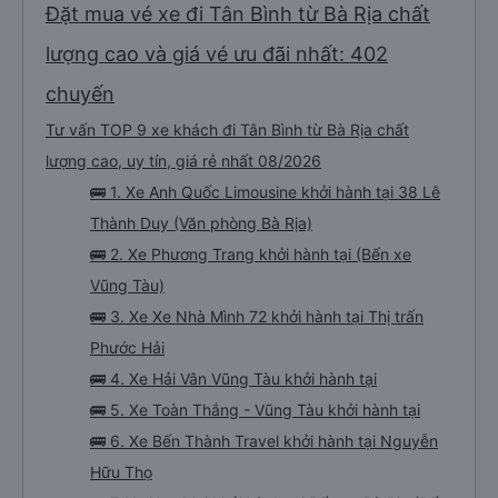
Đặt mua vé xe đi Tân Bình từ Bà Rịa chất
lượng cao và giá vé ưu đãi nhất: 402
chuyến
Tư vấn TOP 9 xe khách đi Tân Bình từ Bà Rịa chất
lượng cao, uy tín, giá rẻ nhất 08/2026
🚌 1. Xe Anh Quốc Limousine khởi hành tại 38 Lê
Thành Duy (Văn phòng Bà Rịa)
🚌 2. Xe Phương Trang khởi hành tại (Bến xe
Vũng Tàu)
🚌 3. Xe Xe Nhà Mình 72 khởi hành tại Thị trấn
Phước Hải
🚌 4. Xe Hải Vân Vũng Tàu khởi hành tại
🚌 5. Xe Toàn Thắng - Vũng Tàu khởi hành tại
🚌 6. Xe Bến Thành Travel khởi hành tại Nguyễn
Hữu Thọ