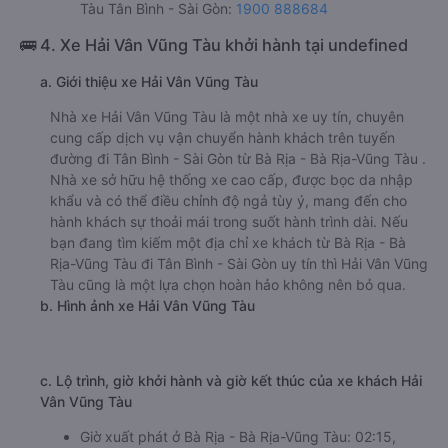
Tàu Tân Bình - Sài Gòn:
1900 888684
🚌 4. Xe Hải Vân Vũng Tàu khởi hành tại undefined
a. Giới thiệu xe Hải Vân Vũng Tàu
Nhà xe Hải Vân Vũng Tàu là một nhà xe uy tín, chuyên
cung cấp dịch vụ vận chuyển hành khách trên tuyến
đường đi Tân Bình - Sài Gòn từ Bà Rịa - Bà Rịa-Vũng Tàu .
Nhà xe sở hữu hệ thống xe cao cấp, được bọc da nhập
khẩu và có thể điều chỉnh độ ngả tùy ý, mang đến cho
hành khách sự thoải mái trong suốt hành trình dài. Nếu
bạn đang tìm kiếm một địa chỉ xe khách từ Bà Rịa - Bà
Rịa-Vũng Tàu đi Tân Bình - Sài Gòn uy tín thì Hải Vân Vũng
Tàu cũng là một lựa chọn hoàn hảo không nên bỏ qua.
b. Hình ảnh xe Hải Vân Vũng Tàu
c. Lộ trình, giờ khởi hành và giờ kết thúc của xe khách Hải
Vân Vũng Tàu
Giờ xuất phát ở Bà Rịa - Bà Rịa-Vũng Tàu: 02:15,