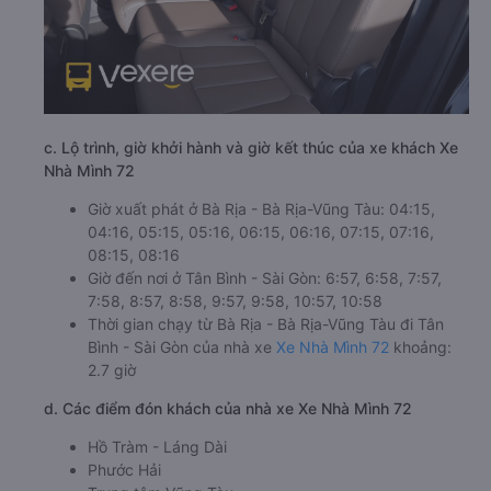
c. Lộ trình, giờ khởi hành và giờ kết thúc của xe khách Xe
Nhà Mình 72
Giờ xuất phát ở Bà Rịa - Bà Rịa-Vũng Tàu: 04:15,
04:16, 05:15, 05:16, 06:15, 06:16, 07:15, 07:16,
08:15, 08:16
Giờ đến nơi ở Tân Bình - Sài Gòn: 6:57, 6:58, 7:57,
7:58, 8:57, 8:58, 9:57, 9:58, 10:57, 10:58
Thời gian chạy từ Bà Rịa - Bà Rịa-Vũng Tàu đi Tân
Bình - Sài Gòn của nhà xe
Xe Nhà Mình 72
khoảng:
2.7 giờ
d. Các điểm đón khách của nhà xe Xe Nhà Mình 72
Hồ Tràm - Láng Dài
Phước Hải