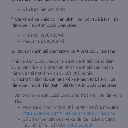
Sân bay Tân Sơn Nhất
f. Giá vé giá xe khách đi Tân Bình - Sài Gòn từ Bà Rịa - Bà
Rịa-Vũng Tàu Anh Quốc Limousine
ghế ngồi 210000đ/vé
limousine 210000đ/vé
g. Review, đánh giá chất lượng xe Anh Quốc Limousine
Nhà xe Anh Quốc Limousine được đánh giá với số điểm
trung bình là 4.9/5 dựa trên 4454 đánh giá của khách
hàng đã trải nghiệm dịch vụ của nhà xe này.
h. Thông tin liên hệ, đặt mua vé xe khách từ Bà Rịa - Bà
Rịa-Vũng Tàu đi Tân Bình - Sài Gòn Anh Quốc Limousine
Văn phòng xe Anh Quốc Limousine ở Bà Rịa - Bà Rịa-Vũng
Tàu:
Xem địa chỉ văn phòng nhà xe Anh Quốc Limousine:
https://vexere.com/vi-VN/xe-anh-quoc-limousine
Số điện thoại đặt mua vé xe Bà Rịa - Bà Rịa-Vũng
Tàu Tân Bình - Sài Gòn:
1900 888684