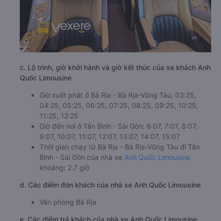
c. Lộ trình, giờ khởi hành và giờ kết thúc của xe khách Anh
Quốc Limousine
Giờ xuất phát ở Bà Rịa - Bà Rịa-Vũng Tàu: 03:25,
04:25, 05:25, 06:25, 07:25, 08:25, 09:25, 10:25,
11:25, 12:25
Giờ đến nơi ở Tân Bình - Sài Gòn: 6:07, 7:07, 8:07,
9:07, 10:07, 11:07, 12:07, 13:07, 14:07, 15:07
Thời gian chạy từ Bà Rịa - Bà Rịa-Vũng Tàu đi Tân
Bình - Sài Gòn của nhà xe
Anh Quốc Limousine
khoảng: 2.7 giờ
d. Các điểm đón khách của nhà xe Anh Quốc Limousine
Văn phòng Bà Rịa
e. Các điểm trả khách của nhà xe Anh Quốc Limousine