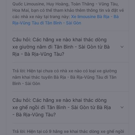
Quốc Limousine, Huy Hoàng, Toàn Thắng - Vũng Tàu,
Hoa Mai, bạn có thể tham khảo thêm thông tin và đặt vé
các nhà xe này tại trang này:
Xe limousine Bà Rịa - Bà
Rịa-Vũng Tàu đi Tân Bình - Sài Gòn
Câu hỏi: Các hãng xe nào khai thác dòng
xe giường nằm đi Tân Bình - Sài Gòn từ Bà
Rịa - Bà Rịa-Vũng Tàu?
Trả lời: Hiện tại chưa có nhà xe nào có loại xe giường
nằm khai thác tuyến Bà Rịa - Bà Rịa-Vũng Tàu đi Tân
Bình - Sài Gòn
Câu hỏi: Các hãng xe nào khai thác dòng
xe ghế ngồi đi Tân Bình - Sài Gòn từ Bà Rịa
- Bà Rịa-Vũng Tàu?
Trả lời: Hiện tại có 9 hãng xe khai thác dòng xe ghế ngồi