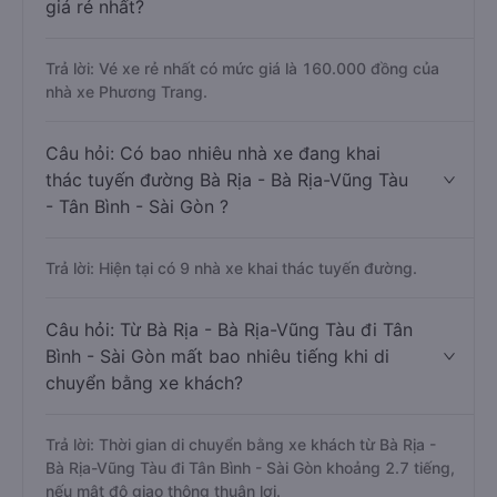
giá rẻ nhất?
Trả lời: Vé xe rẻ nhất có mức giá là 160.000 đồng của
nhà xe Phương Trang.
Câu hỏi: Có bao nhiêu nhà xe đang khai
thác tuyến đường Bà Rịa - Bà Rịa-Vũng Tàu
- Tân Bình - Sài Gòn ?
Trả lời: Hiện tại có 9 nhà xe khai thác tuyến đường.
Câu hỏi: Từ Bà Rịa - Bà Rịa-Vũng Tàu đi Tân
Bình - Sài Gòn mất bao nhiêu tiếng khi di
chuyển bằng xe khách?
Trả lời: Thời gian di chuyển bằng xe khách từ Bà Rịa -
Bà Rịa-Vũng Tàu đi Tân Bình - Sài Gòn khoảng 2.7 tiếng,
nếu mật độ giao thông thuận lợi.