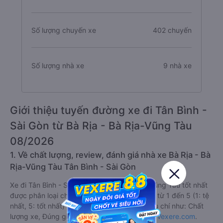
Số lượng chuyến xe
402 chuyến
Số lượng nhà xe
9 nhà xe
Giới thiệu tuyến đường xe đi Tân Bình -
Sài Gòn từ Bà Rịa - Bà Rịa-Vũng Tàu
08/2026
1. Về chất lượng, review, đánh giá nhà xe Bà Rịa - Bà
Rịa-Vũng Tàu Tân Bình - Sài Gòn
Xe đi Tân Bình - Sài Gòn từ Bà Rịa - Bà Rịa-Vũng Tàu tốt nhất
được phân loại chất lượng dựa trên đánh giá từ 1 đến 5 (1: tệ
nhất, 5: tốt nhất) của khách hàng với các tiêu chí như: Chất
lượng xe, Đúng giờ, Chất lượng phục vụ trên
Vexere.com
.