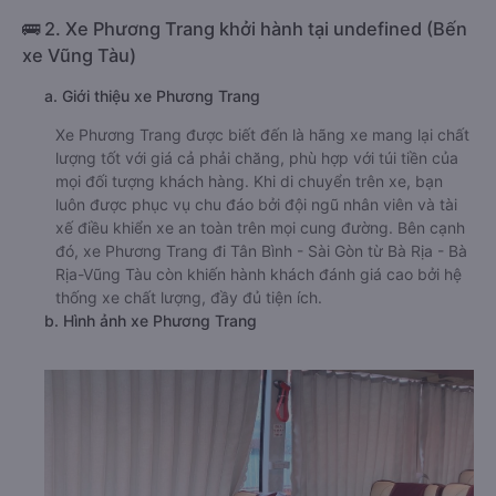
🚌 2. Xe Phương Trang khởi hành tại undefined (Bến
xe Vũng Tàu)
a. Giới thiệu xe Phương Trang
Xe Phương Trang được biết đến là hãng xe mang lại chất
lượng tốt với giá cả phải chăng, phù hợp với túi tiền của
mọi đối tượng khách hàng. Khi di chuyển trên xe, bạn
luôn được phục vụ chu đáo bởi đội ngũ nhân viên và tài
xế điều khiển xe an toàn trên mọi cung đường. Bên cạnh
đó, xe Phương Trang đi Tân Bình - Sài Gòn từ Bà Rịa - Bà
Rịa-Vũng Tàu còn khiến hành khách đánh giá cao bởi hệ
thống xe chất lượng, đầy đủ tiện ích.
b. Hình ảnh xe Phương Trang