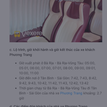
c. Lộ trình, giờ khởi hành và giờ kết thúc của xe khách
Phương Trang
Giờ xuất phát ở Bà Rịa - Bà Rịa-Vũng Tàu: 05:00,
05:01, 06:00, 07:00, 07:01, 08:00, 09:00, 09:01,
10:00, 11:00
Giờ đến nơi ở Tân Bình - Sài Gòn: 7:42, 7:43, 8:42,
9:42, 9:43, 10:42, 11:42, 11:43, 12:42, 13:42
Thời gian chạy từ Bà Rịa - Bà Rịa-Vũng Tàu đi Tân
Bình - Sài Gòn của nhà xe
Phương Trang
khoảng: 2.7
giờ
d. Các điểm đón khách của nhà xe Phương Trang