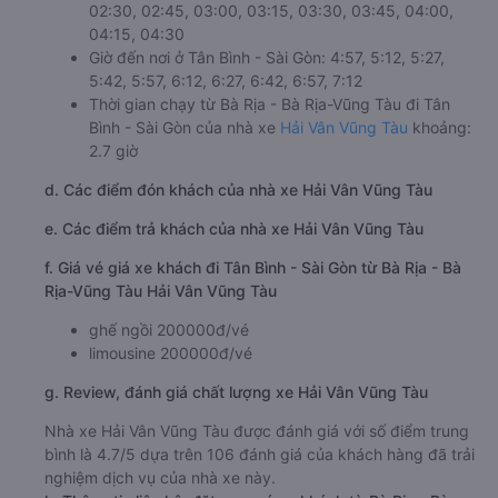
02:30, 02:45, 03:00, 03:15, 03:30, 03:45, 04:00,
04:15, 04:30
Giờ đến nơi ở Tân Bình - Sài Gòn: 4:57, 5:12, 5:27,
5:42, 5:57, 6:12, 6:27, 6:42, 6:57, 7:12
Thời gian chạy từ Bà Rịa - Bà Rịa-Vũng Tàu đi Tân
Bình - Sài Gòn của nhà xe
Hải Vân Vũng Tàu
khoảng:
2.7 giờ
d. Các điểm đón khách của nhà xe Hải Vân Vũng Tàu
e. Các điểm trả khách của nhà xe Hải Vân Vũng Tàu
f. Giá vé giá xe khách đi Tân Bình - Sài Gòn từ Bà Rịa - Bà
Rịa-Vũng Tàu Hải Vân Vũng Tàu
ghế ngồi 200000đ/vé
limousine 200000đ/vé
g. Review, đánh giá chất lượng xe Hải Vân Vũng Tàu
Nhà xe Hải Vân Vũng Tàu được đánh giá với số điểm trung
bình là 4.7/5 dựa trên 106 đánh giá của khách hàng đã trải
nghiệm dịch vụ của nhà xe này.