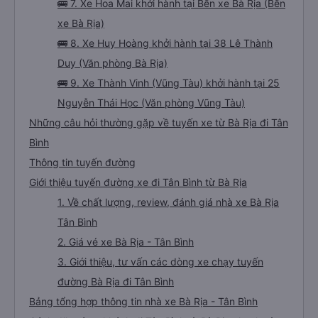
🚌 7. Xe Hoa Mai khởi hành tại Bến xe Bà Rịa (Bến
xe Bà Rịa)
🚌 8. Xe Huy Hoàng khởi hành tại 38 Lê Thành
Duy (Văn phòng Bà Rịa)
🚌 9. Xe Thành Vinh (Vũng Tàu) khởi hành tại 25
Nguyễn Thái Học (Văn phòng Vũng Tàu)
Những câu hỏi thường gặp về tuyến xe từ Bà Rịa đi Tân
Bình
Thông tin tuyến đường
Giới thiệu tuyến đường xe đi Tân Bình từ Bà Rịa
1. Về chất lượng, review, đánh giá nhà xe Bà Rịa
Tân Bình
2. Giá vé xe Bà Rịa - Tân Bình
3. Giới thiệu, tư vấn các dòng xe chạy tuyến
đường Bà Rịa đi Tân Bình
Bảng tổng hợp thông tin nhà xe Bà Rịa - Tân Bình