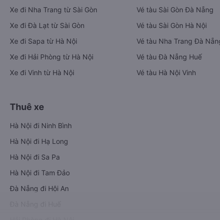
Xe đi Nha Trang từ Sài Gòn
Vé tàu Sài Gòn Đà Nẵng
Xe đi Đà Lạt từ Sài Gòn
Vé tàu Sài Gòn Hà Nội
Xe đi Sapa từ Hà Nội
Vé tàu Nha Trang Đà Nẵn
Xe đi Hải Phòng từ Hà Nội
Vé tàu Đà Nẵng Huế
Xe đi Vinh từ Hà Nội
Vé tàu Hà Nội Vinh
Thuê xe
Hà Nội đi Ninh Bình
Hà Nội đi Hạ Long
Hà Nội đi Sa Pa
Hà Nội đi Tam Đảo
Đà Nẵng đi Hội An
Đà Nẵng đi Huế
Hải Phòng đi Hà Nội