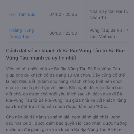
Nhà máy tôn Hai Trâm
Hai Trâm Bus
04:00 - 20:35
Nhân Trí
Hoàng Hưng
Vũng Tàu, Ba Ria - Vu
00:00 - 23:00
(Vũng Tàu)
Tau, Vietnam
Cách đặt vé xe khách đi Bà Rịa-Vũng Tàu từ Bà Rịa-
Vũng Tàu nhanh và uy tín nhất
Việc có rất nhiều nhà xe Bà Rịa-Vũng Tàu Bà Rịa-Vũng Tàu
giúp cho du khách có đa dạng sự lựa chọn. Đây cũng có thể
là một điều bất lợi làm cho hàng khách không biết nên chọn
nhà xe nào là phù hợp với mình. Bên cạnh đó, việc đảm bảo
giữ chỗ, có được chỗ ngồi yêu thích sau khi đặt vé xe đi Bà
Rịa-Vũng Tàu từ Bà Rịa-Vũng Tàu giữa nhà xe với khách hàng
sau khi đặt trực tiếp vẫn chưa được đảm bảo 100%.
Cho nên để dễ dàng so sánh giá, xem đánh giá chất lượng
các nhà xe đi, được đảm bảo quyền lợi cao nhất, được hưởng
nhiều ưu đãi giảm giá vé xe khách Bà Rịa-Vũng Tàu Bà Rịa-