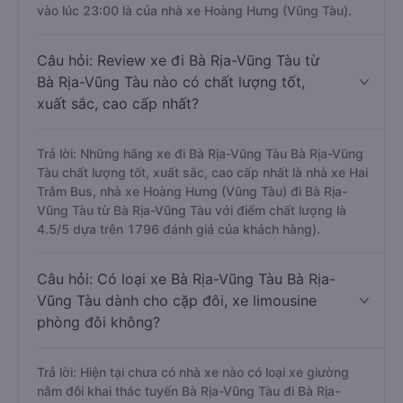
vào lúc 23:00 là của nhà xe Hoàng Hưng (Vũng Tàu).
Câu hỏi: Review xe đi Bà Rịa-Vũng Tàu từ
Bà Rịa-Vũng Tàu nào có chất lượng tốt,
xuất sắc, cao cấp nhất?
Trả lời: Những hãng xe đi Bà Rịa-Vũng Tàu Bà Rịa-Vũng
Tàu chất lượng tốt, xuất sắc, cao cấp nhất là nhà xe Hai
Trâm Bus, nhà xe Hoàng Hưng (Vũng Tàu) đi Bà Rịa-
Vũng Tàu từ Bà Rịa-Vũng Tàu với điểm chất lượng là
4.5/5 dựa trên 1796 đánh giá của khách hàng).
Câu hỏi: Có loại xe Bà Rịa-Vũng Tàu Bà Rịa-
Vũng Tàu dành cho cặp đôi, xe limousine
phòng đôi không?
Trả lời: Hiện tại chưa có nhà xe nào có loại xe giường
nằm đôi khai thác tuyến Bà Rịa-Vũng Tàu đi Bà Rịa-