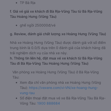
TP Bà Rịa
f. Giá vé giá xe khách đi Bà Rịa-Vũng Tàu từ Bà Rịa-Vũng
Tàu Hoàng Hưng (Vũng Tàu)
ghế ngồi 250000đ/vé
g. Review, đánh giá chất lượng xe Hoàng Hưng (Vũng Tàu)
Nhà xe Hoàng Hưng (Vũng Tàu) được đánh giá với số điểm
trung bình là 0.0/5 dựa trên 0 đánh giá của khách hàng đã
trải nghiệm dịch vụ của nhà xe này.
h. Thông tin liên hệ, đặt mua vé xe khách từ Bà Rịa-Vũng
Tàu đi Bà Rịa-Vũng Tàu Hoàng Hưng (Vũng Tàu)
Văn phòng xe Hoàng Hưng (Vũng Tàu) ở Bà Rịa-Vũng
Tàu:
Xem địa chỉ văn phòng nhà xe Hoàng Hưng (Vũng
Tàu):
https://vexere.com/vi-VN/xe-hoang-hung-
vung-tau
Số điện thoại đặt mua vé xe Bà Rịa-Vũng Tàu Bà Rịa-
Vũng Tàu:
1900 888684