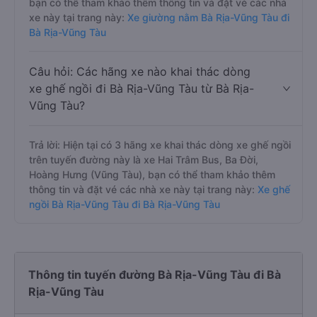
bạn có thể tham khảo thêm thông tin và đặt vé các nhà
xe này tại trang này:
Xe giường nằm Bà Rịa-Vũng Tàu đi
Bà Rịa-Vũng Tàu
Câu hỏi: Các hãng xe nào khai thác dòng
xe ghế ngồi đi Bà Rịa-Vũng Tàu từ Bà Rịa-
Vũng Tàu?
Trả lời: Hiện tại có 3 hãng xe khai thác dòng xe ghế ngồi
trên tuyến đường này là xe Hai Trâm Bus, Ba Đời,
Hoàng Hưng (Vũng Tàu), bạn có thể tham khảo thêm
thông tin và đặt vé các nhà xe này tại trang này:
Xe ghế
ngồi Bà Rịa-Vũng Tàu đi Bà Rịa-Vũng Tàu
Thông tin tuyến đường Bà Rịa-Vũng Tàu đi Bà
Rịa-Vũng Tàu