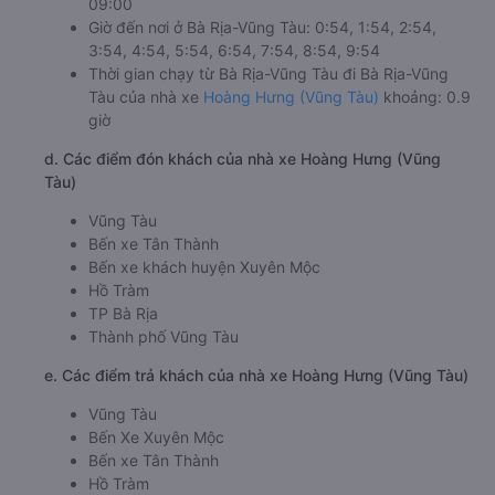
09:00
Giờ đến nơi ở Bà Rịa-Vũng Tàu: 0:54, 1:54, 2:54,
3:54, 4:54, 5:54, 6:54, 7:54, 8:54, 9:54
Thời gian chạy từ Bà Rịa-Vũng Tàu đi Bà Rịa-Vũng
Tàu của nhà xe
Hoàng Hưng (Vũng Tàu)
khoảng: 0.9
giờ
d. Các điểm đón khách của nhà xe Hoàng Hưng (Vũng
Tàu)
Vũng Tàu
Bến xe Tân Thành
Bến xe khách huyện Xuyên Mộc
Hồ Tràm
TP Bà Rịa
Thành phố Vũng Tàu
e. Các điểm trả khách của nhà xe Hoàng Hưng (Vũng Tàu)
Vũng Tàu
Bến Xe Xuyên Mộc
Bến xe Tân Thành
Hồ Tràm