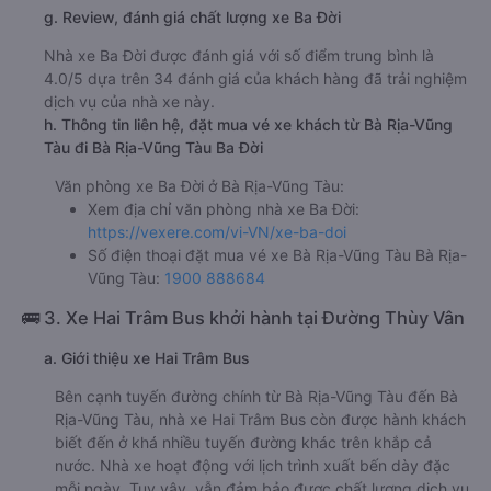
g. Review, đánh giá chất lượng xe Ba Đời
Nhà xe Ba Đời được đánh giá với số điểm trung bình là
4.0/5 dựa trên 34 đánh giá của khách hàng đã trải nghiệm
dịch vụ của nhà xe này.
h. Thông tin liên hệ, đặt mua vé xe khách từ Bà Rịa-Vũng
Tàu đi Bà Rịa-Vũng Tàu Ba Đời
Văn phòng xe Ba Đời ở Bà Rịa-Vũng Tàu:
Xem địa chỉ văn phòng nhà xe Ba Đời:
https://vexere.com/vi-VN/xe-ba-doi
Số điện thoại đặt mua vé xe Bà Rịa-Vũng Tàu Bà Rịa-
Vũng Tàu:
1900 888684
🚌 3. Xe Hai Trâm Bus khởi hành tại Đường Thùy Vân
a. Giới thiệu xe Hai Trâm Bus
Bên cạnh tuyến đường chính từ Bà Rịa-Vũng Tàu đến Bà
Rịa-Vũng Tàu, nhà xe Hai Trâm Bus còn được hành khách
biết đến ở khá nhiều tuyến đường khác trên khắp cả
nước. Nhà xe hoạt động với lịch trình xuất bến dày đặc
mỗi ngày. Tuy vậy, vẫn đảm bảo được chất lượng dịch vụ