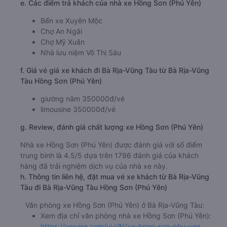
e. Các điểm trả khách của nhà xe Hồng Sơn (Phú Yên)
Bến xe Xuyên Mộc
Chợ An Ngãi
Chợ Mỹ Xuân
Nhà lưu niệm Võ Thị Sáu
f. Giá vé giá xe khách đi Bà Rịa-Vũng Tàu từ Bà Rịa-Vũng
Tàu Hồng Sơn (Phú Yên)
giường nằm 350000đ/vé
limousine 350000đ/vé
g. Review, đánh giá chất lượng xe Hồng Sơn (Phú Yên)
Nhà xe Hồng Sơn (Phú Yên) được đánh giá với số điểm
trung bình là 4.5/5 dựa trên 1796 đánh giá của khách
hàng đã trải nghiệm dịch vụ của nhà xe này.
h. Thông tin liên hệ, đặt mua vé xe khách từ Bà Rịa-Vũng
Tàu đi Bà Rịa-Vũng Tàu Hồng Sơn (Phú Yên)
Văn phòng xe Hồng Sơn (Phú Yên) ở Bà Rịa-Vũng Tàu:
Xem địa chỉ văn phòng nhà xe Hồng Sơn (Phú Yên):
https://vexere.com/vi-VN/xe-hong-son-phu-yen