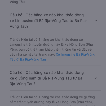
Vũng Tàu.
Câu hỏi: Các hãng xe nào khai thác dòng
xe Limousine đi Bà Rịa-Vũng Tàu từ Bà Rịa-
Vũng Tàu?
Trả lời: Hiện tại có 1 hãng xe khai thác dòng xe
Limousine trên tuyến đường này là xe Hồng Sơn (Phú
Yên), bạn có thể tham khảo thêm thông tin và đặt vé
các nhà xe này tại trang này:
Xe limousine Bà Rịa-Vũng
Tàu đi Bà Rịa-Vũng Tàu
Câu hỏi: Các hãng xe nào khai thác dòng
xe giường nằm đi Bà Rịa-Vũng Tàu từ Bà
Rịa-Vũng Tàu?
Trả lời: Hiện tại có 1 hãng xe khai thác dòng xe giường
nằm trên tuyến đường này là xe Hồng Sơn (Phú Yên),