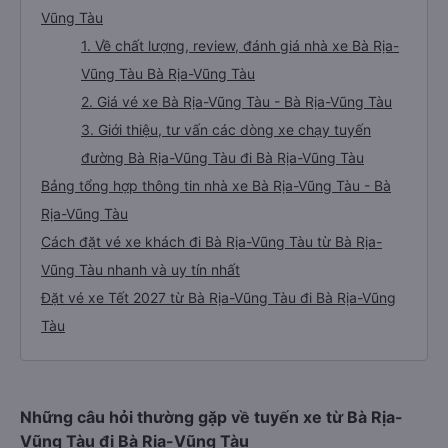
Vũng Tàu
1. Về chất lượng, review, đánh giá nhà xe Bà Rịa-
Vũng Tàu Bà Rịa-Vũng Tàu
2. Giá vé xe Bà Rịa-Vũng Tàu - Bà Rịa-Vũng Tàu
3. Giới thiệu, tư vấn các dòng xe chạy tuyến
đường Bà Rịa-Vũng Tàu đi Bà Rịa-Vũng Tàu
Bảng tổng hợp thông tin nhà xe Bà Rịa-Vũng Tàu - Bà
Rịa-Vũng Tàu
Cách đặt vé xe khách đi Bà Rịa-Vũng Tàu từ Bà Rịa-
Vũng Tàu nhanh và uy tín nhất
Đặt vé xe Tết 2027 từ Bà Rịa-Vũng Tàu đi Bà Rịa-Vũng
Tàu
Những câu hỏi thường gặp về tuyến xe từ Bà Rịa-
Vũng Tàu đi Bà Rịa-Vũng Tàu