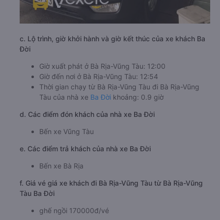
c. Lộ trình, giờ khởi hành và giờ kết thúc của xe khách Ba
Đời
Giờ xuất phát ở Bà Rịa-Vũng Tàu: 12:00
Giờ đến nơi ở Bà Rịa-Vũng Tàu: 12:54
Thời gian chạy từ Bà Rịa-Vũng Tàu đi Bà Rịa-Vũng
Tàu của nhà xe
Ba Đời
khoảng: 0.9 giờ
d. Các điểm đón khách của nhà xe Ba Đời
Bến xe Vũng Tàu
e. Các điểm trả khách của nhà xe Ba Đời
Bến xe Bà Rịa
f. Giá vé giá xe khách đi Bà Rịa-Vũng Tàu từ Bà Rịa-Vũng
Tàu Ba Đời
ghế ngồi 170000đ/vé