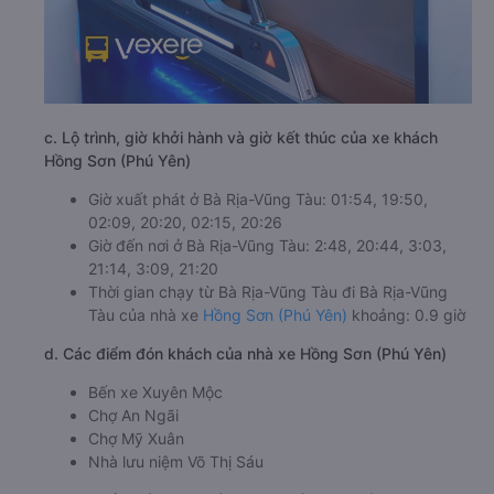
c. Lộ trình, giờ khởi hành và giờ kết thúc của xe khách
Hồng Sơn (Phú Yên)
Giờ xuất phát ở Bà Rịa-Vũng Tàu: 01:54, 19:50,
02:09, 20:20, 02:15, 20:26
Giờ đến nơi ở Bà Rịa-Vũng Tàu: 2:48, 20:44, 3:03,
21:14, 3:09, 21:20
Thời gian chạy từ Bà Rịa-Vũng Tàu đi Bà Rịa-Vũng
Tàu của nhà xe
Hồng Sơn (Phú Yên)
khoảng: 0.9 giờ
d. Các điểm đón khách của nhà xe Hồng Sơn (Phú Yên)
Bến xe Xuyên Mộc
Chợ An Ngãi
Chợ Mỹ Xuân
Nhà lưu niệm Võ Thị Sáu