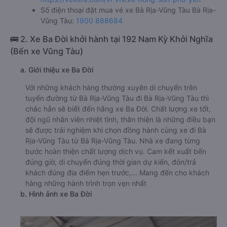
Số điện thoại đặt mua vé xe Bà Rịa-Vũng Tàu Bà Rịa-
Vũng Tàu:
1900 888684
🚌 2. Xe Ba Đời khởi hành tại 192 Nam Kỳ Khởi Nghĩa
(Bến xe Vũng Tàu)
a. Giới thiệu xe Ba Đời
Với những khách hàng thường xuyên di chuyển trên
tuyến đường từ Bà Rịa-Vũng Tàu đi Bà Rịa-Vũng Tàu thì
chắc hẳn sẽ biết đến hãng xe Ba Đời. Chất lượng xe tốt,
đội ngũ nhân viên nhiệt tình, thân thiện là những điều bạn
sẽ được trải nghiệm khi chọn đồng hành cùng xe đi Bà
Rịa-Vũng Tàu từ Bà Rịa-Vũng Tàu. Nhà xe đang từng
bước hoàn thiện chất lượng dịch vụ. Cam kết xuất bến
đúng giờ, di chuyển đúng thời gian dự kiến, đón/trả
khách đúng địa điểm hẹn trước,... Mang đến cho khách
hàng những hành trình trọn vẹn nhất
b. Hình ảnh xe Ba Đời