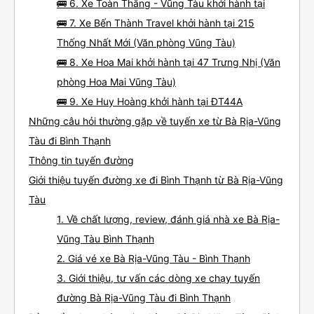
🚌 6. Xe Toàn Thắng - Vũng Tàu khởi hành tại
🚌 7. Xe Bến Thành Travel khởi hành tại 215
Thống Nhất Mới (Văn phòng Vũng Tàu)
🚌 8. Xe Hoa Mai khởi hành tại 47 Trưng Nhị (Văn
phòng Hoa Mai Vũng Tàu)
🚌 9. Xe Huy Hoàng khởi hành tại ĐT44A
Những câu hỏi thường gặp về tuyến xe từ Bà Rịa-Vũng
Tàu đi Bình Thạnh
Thông tin tuyến đường
Giới thiệu tuyến đường xe đi Bình Thạnh từ Bà Rịa-Vũng
Tàu
1. Về chất lượng, review, đánh giá nhà xe Bà Rịa-
Vũng Tàu Bình Thạnh
2. Giá vé xe Bà Rịa-Vũng Tàu - Bình Thạnh
3. Giới thiệu, tư vấn các dòng xe chạy tuyến
đường Bà Rịa-Vũng Tàu đi Bình Thạnh