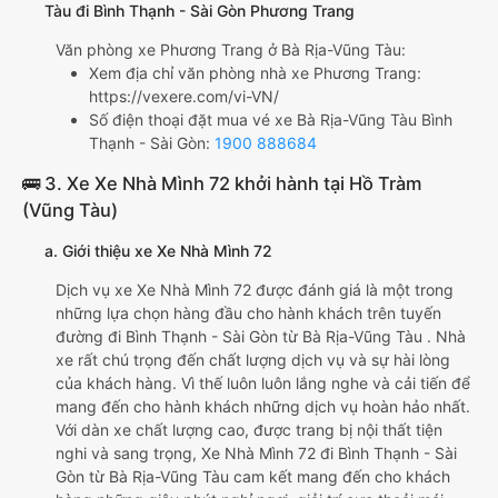
Tàu đi Bình Thạnh - Sài Gòn Phương Trang
Văn phòng xe Phương Trang ở Bà Rịa-Vũng Tàu:
Xem địa chỉ văn phòng nhà xe Phương Trang:
https://vexere.com/vi-VN/
Số điện thoại đặt mua vé xe Bà Rịa-Vũng Tàu Bình
Thạnh - Sài Gòn:
1900 888684
🚌 3. Xe Xe Nhà Mình 72 khởi hành tại Hồ Tràm
(Vũng Tàu)
a. Giới thiệu xe Xe Nhà Mình 72
Dịch vụ xe Xe Nhà Mình 72 được đánh giá là một trong
những lựa chọn hàng đầu cho hành khách trên tuyến
đường đi Bình Thạnh - Sài Gòn từ Bà Rịa-Vũng Tàu . Nhà
xe rất chú trọng đến chất lượng dịch vụ và sự hài lòng
của khách hàng. Vì thế luôn luôn lắng nghe và cải tiến để
mang đến cho hành khách những dịch vụ hoàn hảo nhất.
Với dàn xe chất lượng cao, được trang bị nội thất tiện
nghi và sang trọng, Xe Nhà Mình 72 đi Bình Thạnh - Sài
Gòn từ Bà Rịa-Vũng Tàu cam kết mang đến cho khách