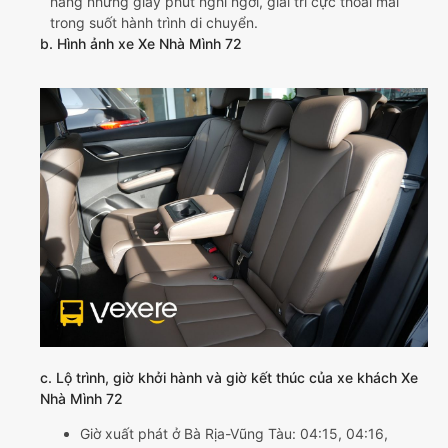
hàng những giây phút nghỉ ngơi, giải trí cực thoải mái
trong suốt hành trình di chuyển.
b. Hình ảnh xe Xe Nhà Mình 72
c. Lộ trình, giờ khởi hành và giờ kết thúc của xe khách Xe
Nhà Mình 72
Giờ xuất phát ở Bà Rịa-Vũng Tàu: 04:15, 04:16,