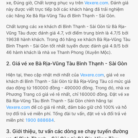
xe, Đúng giờ, Chất lượng phục vụ trên
Vexere.com
. Đánh giá
này được viết trực tiếp bởi các khách hàng đã trải nghiệm
các hãng Xe Bà Rịa-Vũng Tàu đi Bình Thạnh - Sài Gòn.
Chất lượng các xe khách đi Bình Thạnh - Sài Gòn từ Bà Rịa-
Vũng Tàu được đánh giá 4.7, với điểm trung bình là 4.7/5 bởi
19638 hành khách. Trong đó hãng xe khách Bà Rịa-Vũng Tàu
Bình Thạnh - Sài Gòn tốt nhất tuyến được đánh giá 4.9/5 bởi
46 hành khách là nhà xe Thanh Phong (Xuyên Mộc).
2. Giá vé xe Bà Rịa-Vũng Tàu Bình Thạnh - Sài Gòn
Hiện tại, theo cập nhật mới nhất của
Vexere.com
, giá vé xe
khách đi Bình Thạnh - Sài Gòn từ Bà Rịa-Vũng Tàu có mức giá
dao động từ 160000 đồng - 490000 đồng. Trong đó, nhà xe
Phương Trang có giá vé rẻ nhất, chỉ 160000 đồng. Đặt vé xe
Bà Rịa-Vũng Tàu Bình Thạnh - Sài Gòn chính hãng tại
Vexere.com
để có giá rẻ nhất, đảm bảo giữ chỗ 100% và hỗ
trợ đổi trả vé miễn phí. Tổng đài tư vấn, đặt vé và đổi trả vé
miễn phí:
1900 888684
.
3. Giới thiệu, tư vấn các dòng xe chạy tuyến đường