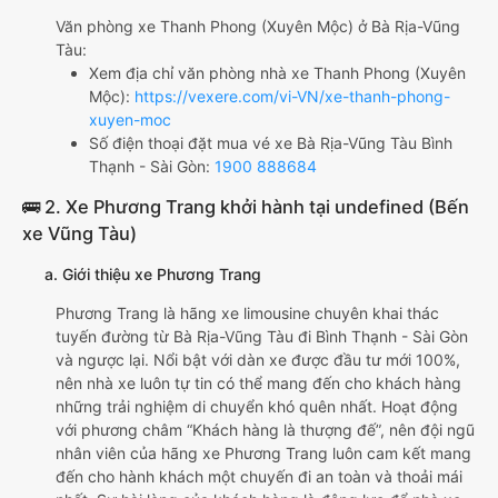
Văn phòng xe Thanh Phong (Xuyên Mộc) ở Bà Rịa-Vũng
Tàu:
Xem địa chỉ văn phòng nhà xe Thanh Phong (Xuyên
Mộc):
https://vexere.com/vi-VN/xe-thanh-phong-
xuyen-moc
Số điện thoại đặt mua vé xe Bà Rịa-Vũng Tàu Bình
Thạnh - Sài Gòn:
1900 888684
🚌 2. Xe Phương Trang khởi hành tại undefined (Bến
xe Vũng Tàu)
a. Giới thiệu xe Phương Trang
Phương Trang là hãng xe limousine chuyên khai thác
tuyến đường từ Bà Rịa-Vũng Tàu đi Bình Thạnh - Sài Gòn
và ngược lại. Nổi bật với dàn xe được đầu tư mới 100%,
nên nhà xe luôn tự tin có thể mang đến cho khách hàng
những trải nghiệm di chuyển khó quên nhất. Hoạt động
với phương châm “Khách hàng là thượng đế”, nên đội ngũ
nhân viên của hãng xe Phương Trang luôn cam kết mang
đến cho hành khách một chuyến đi an toàn và thoải mái