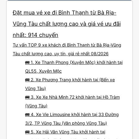
Đặt mua vé xe đi Bình Thạnh từ Bà Rịa-
Vũng Tàu chất lượng cao và giá vé ưu đãi
nhất: 914 chuyến
Tư vấn TOP 9 xe khách đi Bình Thạnh từ Bà Rịa-Vũng
Tàu chất lượng cao, uy tín, giá rẻ nhất 08/2026
🚌 1. Xe Thanh Phong (Xuyên Mộc) khởi hành tại
QL55, Xuyên Mộc
🚌 2. Xe Phương Trang khởi hành tại (Bến xe
Vũng Tàu)
🚌 3. Xe Xe Nhà Mình 72 khởi hành tại Hồ Tràm
(Vũng Tàu)
🚌 4. Xe Vie Limousine khởi hành tại 33 Đường
3/2, TP Vũng Tàu (Văn phòng Vũng Tàu)
🚌 5. Xe Hải Vân Vũng Tàu khởi hành tại