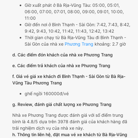
Giờ xuất phát ở Bà Rịa-Vũng Tàu: 05:00, 05:01,
06:00, 07:00, 07:01, 08:00, 09:00, 09:01, 10:00,
11:00
Giờ đến nơi ở Bình Thạnh - Sài Gòn: 7:42, 7:43, 8:42,
9:42, 9:43, 10:42, 11:42, 11:43, 12:42, 13:42
Thời gian chạy từ Bà Rịa-Vũng Tàu đi Bình Thạnh -
Sài Gòn của nhà xe
Phương Trang
khoảng: 2.7 giờ
d. Các điểm đón khách của nhà xe Phương Trang
e. Các điểm trả khách của nhà xe Phương Trang
f. Giá vé giá xe khách đi Bình Thạnh - Sài Gòn từ Bà Rịa-
Vũng Tàu Phương Trang
ghế ngồi 160000đ/vé
g. Review, đánh giá chất lượng xe Phương Trang
Nhà xe Phương Trang được đánh giá với số điểm trung
bình là 4.8/5 dựa trên 3978 đánh giá của khách hàng đã
trải nghiệm dịch vụ của nhà xe này.
h. Thông tin liên hệ, đặt mua vé xe khách từ Bà Rịa-Vũng