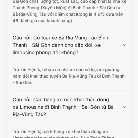
Sài Gòn chất lượng tốt, xuất sắc, cao cấp nhất là nhà xe
Thanh Phong (Xuyên Mộc) đi Bình Thạnh - Sài Gòn từ
Bà Rịa-Vũng Tàu với điểm chất lượng là 4.9/5 dựa trên
46 đánh giá của khách hàng).
Câu hỏi: Có loại xe Bà Rịa-Vũng Tàu Bình
Thạnh - Sài Gòn dành cho cặp đôi, xe
limousine phòng đôi không?
Trả lời: Hiện tại chưa có nhà xe nào có loại xe giường
nằm đôi khai thác tuyến Bà Rịa-Vũng Tàu đi Bình Thạnh
- Sài Gòn.
Câu hỏi: Các hãng xe nào khai thác dòng
xe Limousine đi Bình Thạnh - Sài Gòn từ Bà
Rịa-Vũng Tàu?
Trả lời: Hiện tại có 6 hãng xe khai thác dòng xe
Limousine trên tuyến đường này là xe Toàn Thắng -