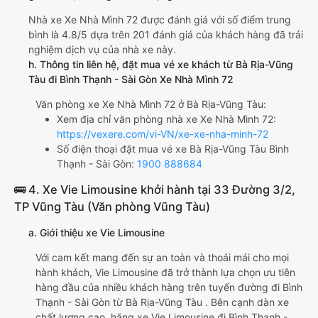
Nhà xe Xe Nhà Mình 72 được đánh giá với số điểm trung
bình là 4.8/5 dựa trên 201 đánh giá của khách hàng đã trải
nghiệm dịch vụ của nhà xe này.
h. Thông tin liên hệ, đặt mua vé xe khách từ Bà Rịa-Vũng
Tàu đi Bình Thạnh - Sài Gòn Xe Nhà Mình 72
Văn phòng xe Xe Nhà Mình 72 ở Bà Rịa-Vũng Tàu:
Xem địa chỉ văn phòng nhà xe Xe Nhà Mình 72:
https://vexere.com/vi-VN/xe-xe-nha-minh-72
Số điện thoại đặt mua vé xe Bà Rịa-Vũng Tàu Bình
Thạnh - Sài Gòn:
1900 888684
🚌 4. Xe Vie Limousine khởi hành tại 33 Đường 3/2,
TP Vũng Tàu (Văn phòng Vũng Tàu)
a. Giới thiệu xe Vie Limousine
Với cam kết mang đến sự an toàn và thoải mái cho mọi
hành khách, Vie Limousine đã trở thành lựa chọn ưu tiên
hàng đầu của nhiều khách hàng trên tuyến đường đi Bình
Thạnh - Sài Gòn từ Bà Rịa-Vũng Tàu . Bên cạnh dàn xe
chất lượng cao, hãng xe Vie Limousine đi Bình Thạnh -