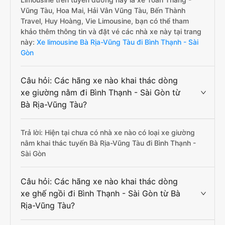
Vũng Tàu, Hoa Mai, Hải Vân Vũng Tàu, Bến Thành
Travel, Huy Hoàng, Vie Limousine, bạn có thể tham
khảo thêm thông tin và đặt vé các nhà xe này tại trang
này:
Xe limousine Bà Rịa-Vũng Tàu đi Bình Thạnh - Sài
Gòn
Câu hỏi: Các hãng xe nào khai thác dòng
xe giường nằm đi Bình Thạnh - Sài Gòn từ
Bà Rịa-Vũng Tàu?
Trả lời: Hiện tại chưa có nhà xe nào có loại xe giường
nằm khai thác tuyến Bà Rịa-Vũng Tàu đi Bình Thạnh -
Sài Gòn
Câu hỏi: Các hãng xe nào khai thác dòng
xe ghế ngồi đi Bình Thạnh - Sài Gòn từ Bà
Rịa-Vũng Tàu?