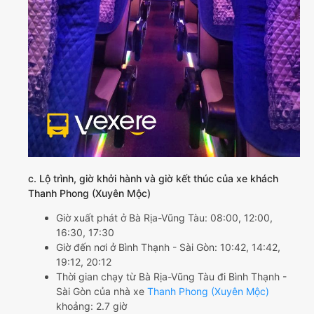
c. Lộ trình, giờ khởi hành và giờ kết thúc của xe khách
Thanh Phong (Xuyên Mộc)
Giờ xuất phát ở Bà Rịa-Vũng Tàu: 08:00, 12:00,
16:30, 17:30
Giờ đến nơi ở Bình Thạnh - Sài Gòn: 10:42, 14:42,
19:12, 20:12
Thời gian chạy từ Bà Rịa-Vũng Tàu đi Bình Thạnh -
Sài Gòn của nhà xe
Thanh Phong (Xuyên Mộc)
khoảng: 2.7 giờ