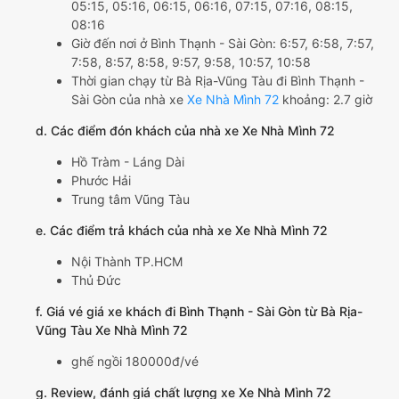
05:15, 05:16, 06:15, 06:16, 07:15, 07:16, 08:15,
08:16
Giờ đến nơi ở Bình Thạnh - Sài Gòn: 6:57, 6:58, 7:57,
7:58, 8:57, 8:58, 9:57, 9:58, 10:57, 10:58
Thời gian chạy từ Bà Rịa-Vũng Tàu đi Bình Thạnh -
Sài Gòn của nhà xe
Xe Nhà Mình 72
khoảng: 2.7 giờ
d. Các điểm đón khách của nhà xe Xe Nhà Mình 72
Hồ Tràm - Láng Dài
Phước Hải
Trung tâm Vũng Tàu
e. Các điểm trả khách của nhà xe Xe Nhà Mình 72
Nội Thành TP.HCM
Thủ Đức
f. Giá vé giá xe khách đi Bình Thạnh - Sài Gòn từ Bà Rịa-
Vũng Tàu Xe Nhà Mình 72
ghế ngồi 180000đ/vé
g. Review, đánh giá chất lượng xe Xe Nhà Mình 72