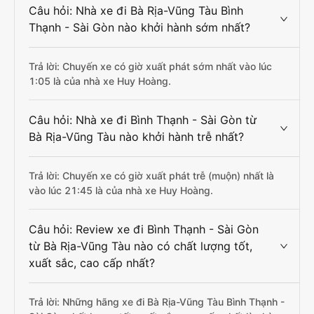
Câu hỏi: Nhà xe đi Bà Rịa-Vũng Tàu Bình
Thạnh - Sài Gòn nào khởi hành sớm nhất?
Trả lời: Chuyến xe có giờ xuất phát sớm nhất vào lúc
1:05 là của nhà xe Huy Hoàng.
Câu hỏi: Nhà xe đi Bình Thạnh - Sài Gòn từ
Bà Rịa-Vũng Tàu nào khởi hành trễ nhất?
Trả lời: Chuyến xe có giờ xuất phát trễ (muộn) nhất là
vào lúc 21:45 là của nhà xe Huy Hoàng.
Câu hỏi: Review xe đi Bình Thạnh - Sài Gòn
từ Bà Rịa-Vũng Tàu nào có chất lượng tốt,
xuất sắc, cao cấp nhất?
Trả lời: Những hãng xe đi Bà Rịa-Vũng Tàu Bình Thạnh -