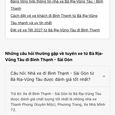
Bảng tổng hợp thông tin nhà xe Bà Rịa-Vũng Tàu - Bình
Thạnh
Cách đặt vé xe khách đi Bình Thạnh từ Bà Rịa-Vũng
Tàu nhanh và uy tín nhất
Đặt vé xe Tết 2027 từ Bà Rịa-Vũng Tàu đi Bình Thạnh
Những câu hỏi thường gặp về tuyến xe từ Bà Rịa-
Vũng Tàu đi Bình Thạnh - Sài Gòn
Câu hỏi: Nhà xe đi Bình Thạnh - Sài Gòn từ
Bà Rịa-Vũng Tàu được đánh giá tốt nhất?
Trả lời: Xe đi Bình Thạnh - Sài Gòn từ Bà Rịa-Vũng Tàu
được đánh giá chất lượng tốt nhất là những nhà xe
Thanh Phong (Xuyên Mộc), Phương Trang, Xe Nhà Mình
72.