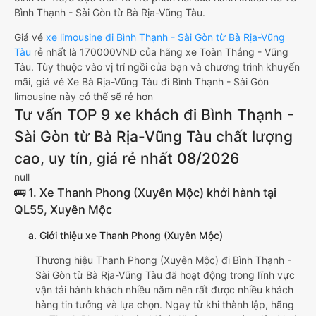
Bình Thạnh - Sài Gòn từ Bà Rịa-Vũng Tàu.
Giá vé
xe limousine đi Bình Thạnh - Sài Gòn từ Bà Rịa-Vũng
Tàu
rẻ nhất là 170000VND của hãng xe Toàn Thắng - Vũng
Tàu. Tùy thuộc vào vị trí ngồi của bạn và chương trình khuyến
mãi, giá vé Xe Bà Rịa-Vũng Tàu đi Bình Thạnh - Sài Gòn
limousine này có thể sẽ rẻ hơn
Tư vấn TOP 9 xe khách đi Bình Thạnh -
Sài Gòn từ Bà Rịa-Vũng Tàu chất lượng
cao, uy tín, giá rẻ nhất 08/2026
null
🚌 1. Xe Thanh Phong (Xuyên Mộc) khởi hành tại
QL55, Xuyên Mộc
a. Giới thiệu xe Thanh Phong (Xuyên Mộc)
Thương hiệu Thanh Phong (Xuyên Mộc) đi Bình Thạnh -
Sài Gòn từ Bà Rịa-Vũng Tàu đã hoạt động trong lĩnh vực
vận tải hành khách nhiều năm nên rất được nhiều khách
hàng tin tưởng và lựa chọn. Ngay từ khi thành lập, hãng