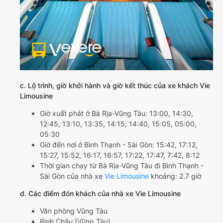
c. Lộ trình, giờ khởi hành và giờ kết thúc của xe khách Vie
Limousine
Giờ xuất phát ở Bà Rịa-Vũng Tàu: 13:00, 14:30,
12:45, 13:10, 13:35, 14:15, 14:40, 15:05, 05:00,
05:30
Giờ đến nơi ở Bình Thạnh - Sài Gòn: 15:42, 17:12,
15:27, 15:52, 16:17, 16:57, 17:22, 17:47, 7:42, 8:12
Thời gian chạy từ Bà Rịa-Vũng Tàu đi Bình Thạnh -
Sài Gòn của nhà xe
Vie Limousine
khoảng: 2.7 giờ
d. Các điểm đón khách của nhà xe Vie Limousine
Văn phòng Vũng Tàu
Bình Châu (Vũng Tàu)