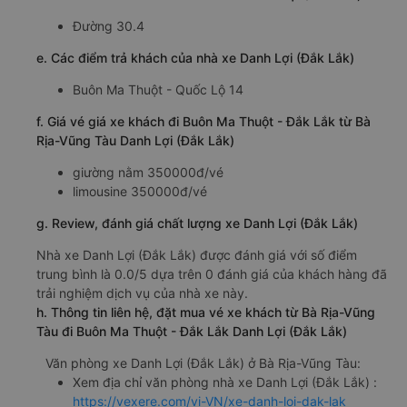
Đường 30.4
e. Các điểm trả khách của nhà xe Danh Lợi (Đắk Lắk)
Buôn Ma Thuột - Quốc Lộ 14
f. Giá vé giá xe khách đi Buôn Ma Thuột - Đắk Lắk từ Bà
Rịa-Vũng Tàu Danh Lợi (Đắk Lắk)
giường nằm 350000đ/vé
limousine 350000đ/vé
g. Review, đánh giá chất lượng xe Danh Lợi (Đắk Lắk)
Nhà xe Danh Lợi (Đắk Lắk) được đánh giá với số điểm
trung bình là 0.0/5 dựa trên 0 đánh giá của khách hàng đã
trải nghiệm dịch vụ của nhà xe này.
h. Thông tin liên hệ, đặt mua vé xe khách từ Bà Rịa-Vũng
Tàu đi Buôn Ma Thuột - Đắk Lắk Danh Lợi (Đắk Lắk)
Văn phòng xe Danh Lợi (Đắk Lắk) ở Bà Rịa-Vũng Tàu:
Xem địa chỉ văn phòng nhà xe Danh Lợi (Đắk Lắk) :
https://vexere.com/vi-VN/xe-danh-loi-dak-lak