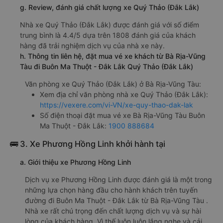
g. Review, đánh giá chất lượng xe Quý Thảo (Đắk Lắk)
Nhà xe Quý Thảo (Đắk Lắk) được đánh giá với số điểm
trung bình là 4.4/5 dựa trên 1808 đánh giá của khách
hàng đã trải nghiệm dịch vụ của nhà xe này.
h. Thông tin liên hệ, đặt mua vé xe khách từ Bà Rịa-Vũng
Tàu đi Buôn Ma Thuột - Đắk Lắk Quý Thảo (Đắk Lắk)
Văn phòng xe Quý Thảo (Đắk Lắk) ở Bà Rịa-Vũng Tàu:
Xem địa chỉ văn phòng nhà xe Quý Thảo (Đắk Lắk):
https://vexere.com/vi-VN/xe-quy-thao-dak-lak
Số điện thoại đặt mua vé xe Bà Rịa-Vũng Tàu Buôn
Ma Thuột - Đắk Lắk:
1900 888684
🚌 3. Xe Phương Hồng Linh khởi hành tại
a. Giới thiệu xe Phương Hồng Linh
Dịch vụ xe Phương Hồng Linh được đánh giá là một trong
những lựa chọn hàng đầu cho hành khách trên tuyến
đường đi Buôn Ma Thuột - Đắk Lắk từ Bà Rịa-Vũng Tàu .
Nhà xe rất chú trọng đến chất lượng dịch vụ và sự hài
lòng của khách hàng. Vì thế luôn luôn lắng nghe và cải