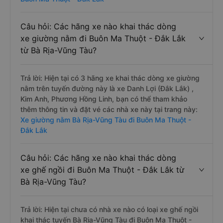
Câu hỏi: Các hãng xe nào khai thác dòng
xe giường nằm đi Buôn Ma Thuột - Đắk Lắk
từ Bà Rịa-Vũng Tàu?
Trả lời: Hiện tại có 3 hãng xe khai thác dòng xe giường
nằm trên tuyến đường này là xe Danh Lợi (Đắk Lắk) ,
Kim Anh, Phương Hồng Linh, bạn có thể tham khảo
thêm thông tin và đặt vé các nhà xe này tại trang này:
Xe giường nằm Bà Rịa-Vũng Tàu đi Buôn Ma Thuột -
Đắk Lắk
Câu hỏi: Các hãng xe nào khai thác dòng
xe ghế ngồi đi Buôn Ma Thuột - Đắk Lắk từ
Bà Rịa-Vũng Tàu?
Trả lời: Hiện tại chưa có nhà xe nào có loại xe ghế ngồi
khai thác tuyến Bà Rịa-Vũng Tàu đi Buôn Ma Thuột -