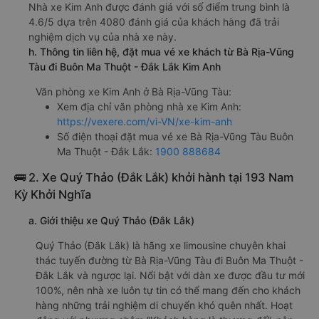
Nhà xe Kim Anh được đánh giá với số điểm trung bình là
4.6/5 dựa trên 4080 đánh giá của khách hàng đã trải
nghiệm dịch vụ của nhà xe này.
h. Thông tin liên hệ, đặt mua vé xe khách từ Bà Rịa-Vũng
Tàu đi Buôn Ma Thuột - Đắk Lắk Kim Anh
Văn phòng xe Kim Anh ở Bà Rịa-Vũng Tàu:
Xem địa chỉ văn phòng nhà xe Kim Anh:
https://vexere.com/vi-VN/xe-kim-anh
Số điện thoại đặt mua vé xe Bà Rịa-Vũng Tàu Buôn
Ma Thuột - Đắk Lắk:
1900 888684
🚌 2. Xe Quý Thảo (Đắk Lắk) khởi hành tại 193 Nam
Kỳ Khởi Nghĩa
a. Giới thiệu xe Quý Thảo (Đắk Lắk)
Quý Thảo (Đắk Lắk) là hãng xe limousine chuyên khai
thác tuyến đường từ Bà Rịa-Vũng Tàu đi Buôn Ma Thuột -
Đắk Lắk và ngược lại. Nổi bật với dàn xe được đầu tư mới
100%, nên nhà xe luôn tự tin có thể mang đến cho khách
hàng những trải nghiệm di chuyển khó quên nhất. Hoạt