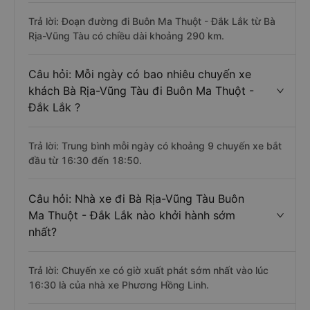
Trả lời: Đoạn đường đi Buôn Ma Thuột - Đắk Lắk từ Bà
Rịa-Vũng Tàu có chiều dài khoảng 290 km.
Câu hỏi: Mỗi ngày có bao nhiêu chuyến xe
khách Bà Rịa-Vũng Tàu đi Buôn Ma Thuột -
Đắk Lắk ?
Trả lời: Trung bình mỗi ngày có khoảng 9 chuyến xe bắt
đầu từ 16:30 đến 18:50.
Câu hỏi: Nhà xe đi Bà Rịa-Vũng Tàu Buôn
Ma Thuột - Đắk Lắk nào khởi hành sớm
nhất?
Trả lời: Chuyến xe có giờ xuất phát sớm nhất vào lúc
16:30 là của nhà xe Phương Hồng Linh.