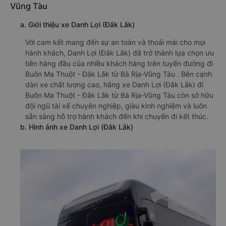
Vũng Tàu
a. Giới thiệu xe Danh Lợi (Đắk Lắk)
Với cam kết mang đến sự an toàn và thoải mái cho mọi
hành khách, Danh Lợi (Đắk Lắk) đã trở thành lựa chọn ưu
tiên hàng đầu của nhiều khách hàng trên tuyến đường đi
Buôn Ma Thuột - Đắk Lắk từ Bà Rịa-Vũng Tàu . Bên cạnh
dàn xe chất lượng cao, hãng xe Danh Lợi (Đắk Lắk) đi
Buôn Ma Thuột - Đắk Lắk từ Bà Rịa-Vũng Tàu còn sở hữu
đội ngũ tài xế chuyên nghiệp, giàu kinh nghiệm và luôn
sẵn sàng hỗ trợ hành khách đến khi chuyến đi kết thúc.
b. Hình ảnh xe Danh Lợi (Đắk Lắk)