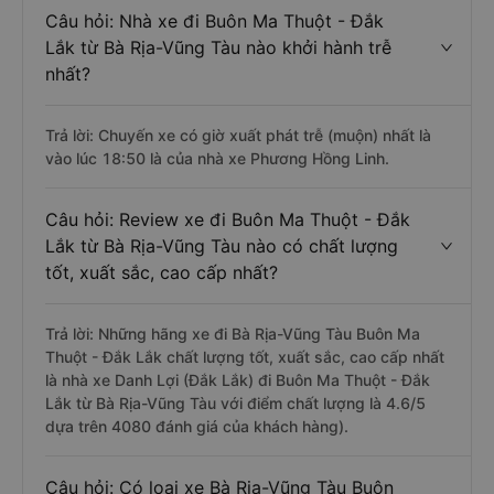
Câu hỏi: Nhà xe đi Buôn Ma Thuột - Đắk
Lắk từ Bà Rịa-Vũng Tàu nào khởi hành trễ
nhất?
Trả lời: Chuyến xe có giờ xuất phát trễ (muộn) nhất là
vào lúc 18:50 là của nhà xe Phương Hồng Linh.
Câu hỏi: Review xe đi Buôn Ma Thuột - Đắk
Lắk từ Bà Rịa-Vũng Tàu nào có chất lượng
tốt, xuất sắc, cao cấp nhất?
Trả lời: Những hãng xe đi Bà Rịa-Vũng Tàu Buôn Ma
Thuột - Đắk Lắk chất lượng tốt, xuất sắc, cao cấp nhất
là nhà xe Danh Lợi (Đắk Lắk) đi Buôn Ma Thuột - Đắk
Lắk từ Bà Rịa-Vũng Tàu với điểm chất lượng là 4.6/5
dựa trên 4080 đánh giá của khách hàng).
Câu hỏi: Có loại xe Bà Rịa-Vũng Tàu Buôn