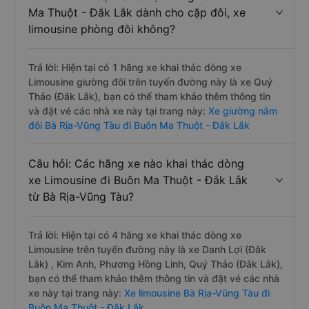
Ma Thuột - Đắk Lắk dành cho cặp đôi, xe
limousine phòng đôi không?
Trả lời: Hiện tại có 1 hãng xe khai thác dòng xe
Limousine giường đôi trên tuyến đường này là xe Quý
Thảo (Đắk Lắk), bạn có thể tham khảo thêm thông tin
và đặt vé các nhà xe này tại trang này:
Xe giường nằm
đôi Bà Rịa-Vũng Tàu đi Buôn Ma Thuột - Đắk Lắk
Câu hỏi: Các hãng xe nào khai thác dòng
xe Limousine đi Buôn Ma Thuột - Đắk Lắk
từ Bà Rịa-Vũng Tàu?
Trả lời: Hiện tại có 4 hãng xe khai thác dòng xe
Limousine trên tuyến đường này là xe Danh Lợi (Đắk
Lắk) , Kim Anh, Phương Hồng Linh, Quý Thảo (Đắk Lắk),
bạn có thể tham khảo thêm thông tin và đặt vé các nhà
xe này tại trang này:
Xe limousine Bà Rịa-Vũng Tàu đi
Buôn Ma Thuột - Đắk Lắk