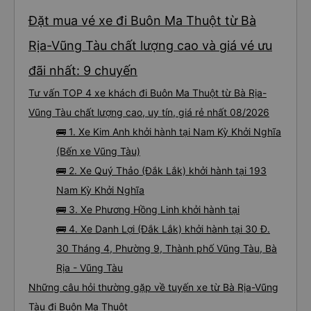
Đặt mua vé xe đi Buôn Ma Thuột từ Bà
Rịa-Vũng Tàu chất lượng cao và giá vé ưu
đãi nhất: 9 chuyến
Tư vấn TOP 4 xe khách đi Buôn Ma Thuột từ Bà Rịa-
Vũng Tàu chất lượng cao, uy tín, giá rẻ nhất 08/2026
🚌 1. Xe Kim Anh khởi hành tại Nam Kỳ Khởi Nghĩa
(Bến xe Vũng Tàu)
🚌 2. Xe Quý Thảo (Đắk Lắk) khởi hành tại 193
Nam Kỳ Khởi Nghĩa
🚌 3. Xe Phương Hồng Linh khởi hành tại
🚌 4. Xe Danh Lợi (Đắk Lắk) khởi hành tại 30 Đ.
30 Tháng 4, Phường 9, Thành phố Vũng Tàu, Bà
Rịa - Vũng Tàu
Những câu hỏi thường gặp về tuyến xe từ Bà Rịa-Vũng
Tàu đi Buôn Ma Thuột