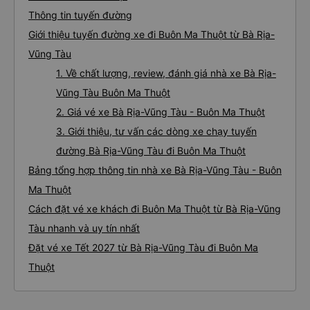
Thông tin tuyến đường
Giới thiệu tuyến đường xe đi Buôn Ma Thuột từ Bà Rịa-
Vũng Tàu
1. Về chất lượng, review, đánh giá nhà xe Bà Rịa-
Vũng Tàu Buôn Ma Thuột
2. Giá vé xe Bà Rịa-Vũng Tàu - Buôn Ma Thuột
3. Giới thiệu, tư vấn các dòng xe chạy tuyến
đường Bà Rịa-Vũng Tàu đi Buôn Ma Thuột
Bảng tổng hợp thông tin nhà xe Bà Rịa-Vũng Tàu - Buôn
Ma Thuột
Cách đặt vé xe khách đi Buôn Ma Thuột từ Bà Rịa-Vũng
Tàu nhanh và uy tín nhất
Đặt vé xe Tết 2027 từ Bà Rịa-Vũng Tàu đi Buôn Ma
Thuột