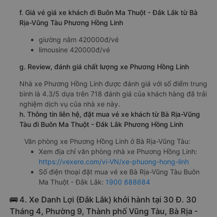
f. Giá vé giá xe khách đi Buôn Ma Thuột - Đắk Lắk từ Bà
Rịa-Vũng Tàu Phương Hồng Linh
giường nằm 420000đ/vé
limousine 420000đ/vé
g. Review, đánh giá chất lượng xe Phương Hồng Linh
Nhà xe Phương Hồng Linh được đánh giá với số điểm trung
bình là 4.3/5 dựa trên 718 đánh giá của khách hàng đã trải
nghiệm dịch vụ của nhà xe này.
h. Thông tin liên hệ, đặt mua vé xe khách từ Bà Rịa-Vũng
Tàu đi Buôn Ma Thuột - Đắk Lắk Phương Hồng Linh
Văn phòng xe Phương Hồng Linh ở Bà Rịa-Vũng Tàu:
Xem địa chỉ văn phòng nhà xe Phương Hồng Linh:
https://vexere.com/vi-VN/xe-phuong-hong-linh
Số điện thoại đặt mua vé xe Bà Rịa-Vũng Tàu Buôn
Ma Thuột - Đắk Lắk:
1900 888684
🚌 4. Xe Danh Lợi (Đắk Lắk) khởi hành tại 30 Đ. 30
Tháng 4, Phường 9, Thành phố Vũng Tàu, Bà Rịa -