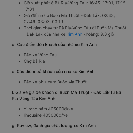
Giờ xuất phát ở Bà Rịa-Vũng Tàu: 16:45, 17:01, 17:15,
17:31
Giờ đến nơi ở Buôn Ma Thuột - Đắk Lắk: 02:33,
02:49, 03:03, 03:19
Thời gian chạy từ Bà Rịa-Vũng Tàu đi Buôn Ma Thuột
- Đắk Lắk của nhà xe
Kim Anh
khoảng: 9.8 giờ
d. Các điểm đón khách của nhà xe Kim Anh
Bến xe Vũng Tàu
Chợ Bà Rịa
e. Các điểm trả khách của nhà xe Kim Anh
Bến xe phía nam Buôn Ma Thuột
f. Giá vé giá xe khách đi Buôn Ma Thuột - Đắk Lắk từ Bà
Rịa-Vũng Tàu Kim Anh
giường nằm 405000đ/vé
limousine 405000đ/vé
g. Review, đánh giá chất lượng xe Kim Anh