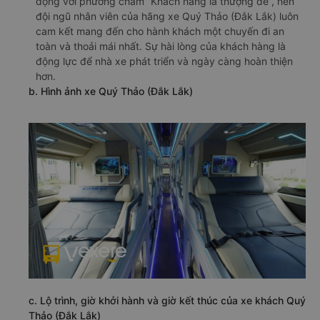
động với phương châm “Khách hàng là thượng đế”, nên
đội ngũ nhân viên của hãng xe Quý Thảo (Đắk Lắk) luôn
cam kết mang đến cho hành khách một chuyến đi an
toàn và thoải mái nhất. Sự hài lòng của khách hàng là
động lực để nhà xe phát triển và ngày càng hoàn thiện
hơn.
b. Hình ảnh xe Quý Thảo (Đắk Lắk)
c. Lộ trình, giờ khởi hành và giờ kết thúc của xe khách Quý
Thảo (Đắk Lắk)