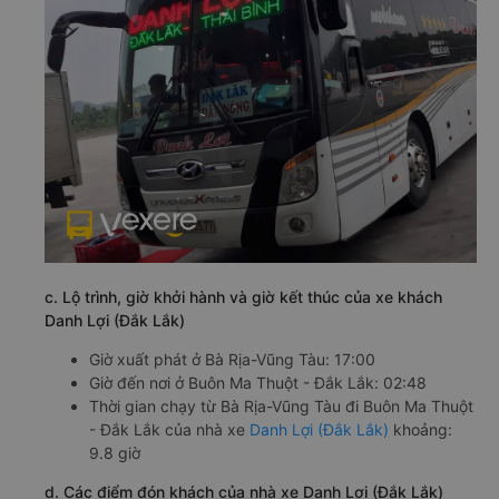
c. Lộ trình, giờ khởi hành và giờ kết thúc của xe khách
Danh Lợi (Đắk Lắk)
Giờ xuất phát ở Bà Rịa-Vũng Tàu: 17:00
Giờ đến nơi ở Buôn Ma Thuột - Đắk Lắk: 02:48
Thời gian chạy từ Bà Rịa-Vũng Tàu đi Buôn Ma Thuột
- Đắk Lắk của nhà xe
Danh Lợi (Đắk Lắk)
khoảng:
9.8 giờ
d. Các điểm đón khách của nhà xe Danh Lợi (Đắk Lắk)