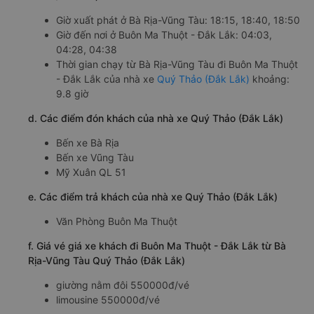
Giờ xuất phát ở Bà Rịa-Vũng Tàu: 18:15, 18:40, 18:50
Giờ đến nơi ở Buôn Ma Thuột - Đắk Lắk: 04:03,
04:28, 04:38
Thời gian chạy từ Bà Rịa-Vũng Tàu đi Buôn Ma Thuột
- Đắk Lắk của nhà xe
Quý Thảo (Đắk Lắk)
khoảng:
9.8 giờ
d. Các điểm đón khách của nhà xe Quý Thảo (Đắk Lắk)
Bến xe Bà Rịa
Bến xe Vũng Tàu
Mỹ Xuân QL 51
e. Các điểm trả khách của nhà xe Quý Thảo (Đắk Lắk)
Văn Phòng Buôn Ma Thuột
f. Giá vé giá xe khách đi Buôn Ma Thuột - Đắk Lắk từ Bà
Rịa-Vũng Tàu Quý Thảo (Đắk Lắk)
giường nằm đôi 550000đ/vé
limousine 550000đ/vé