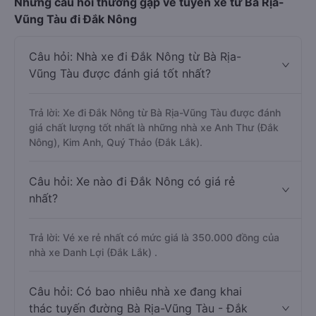
Những câu hỏi thường gặp về tuyến xe từ Bà Rịa-
Vũng Tàu đi Đắk Nông
Câu hỏi: Nhà xe đi Đắk Nông từ Bà Rịa-
Vũng Tàu được đánh giá tốt nhất?
Trả lời: Xe đi Đắk Nông từ Bà Rịa-Vũng Tàu được đánh
giá chất lượng tốt nhất là những nhà xe Anh Thư (Đắk
Nông), Kim Anh, Quý Thảo (Đắk Lắk).
Câu hỏi: Xe nào đi Đắk Nông có giá rẻ
nhất?
Trả lời: Vé xe rẻ nhất có mức giá là 350.000 đồng của
nhà xe Danh Lợi (Đắk Lắk) .
Câu hỏi: Có bao nhiêu nhà xe đang khai
thác tuyến đường Bà Rịa-Vũng Tàu - Đắk