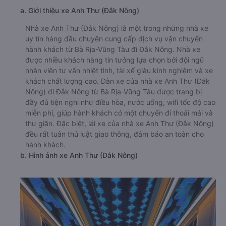
a. Giới thiệu xe Anh Thư (Đắk Nông)
Nhà xe Anh Thư (Đắk Nông) là một trong những nhà xe
uy tín hàng đầu chuyên cung cấp dịch vụ vận chuyển
hành khách từ Bà Rịa-Vũng Tàu đi Đắk Nông. Nhà xe
được nhiều khách hàng tin tưởng lựa chọn bởi đội ngũ
nhân viên tư vấn nhiệt tình, tài xế giàu kinh nghiệm và xe
khách chất lượng cao. Dàn xe của nhà xe Anh Thư (Đắk
Nông) đi Đắk Nông từ Bà Rịa-Vũng Tàu được trang bị
đầy đủ tiện nghi như điều hòa, nước uống, wifi tốc độ cao
miễn phí, giúp hành khách có một chuyến đi thoải mái và
thư giãn. Đặc biệt, lái xe của nhà xe Anh Thư (Đắk Nông)
đều rất tuân thủ luật giao thông, đảm bảo an toàn cho
hành khách.
b. Hình ảnh xe Anh Thư (Đắk Nông)