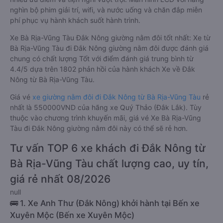
nghìn bộ phim giải trí, wifi, và nước uống và chăn đắp miễn
phí phục vụ hành khách suốt hành trình.
Xe Bà Rịa-Vũng Tàu Đắk Nông giường nằm đôi tốt nhất: Xe từ
Bà Rịa-Vũng Tàu đi Đắk Nông giường nằm đôi được đánh giá
chung có chất lượng Tốt với điểm đánh giá trung bình từ
4.4/5 dựa trên 1802 phản hồi của hành khách Xe về Đắk
Nông từ Bà Rịa-Vũng Tàu.
Giá vé
xe giường nằm đôi đi Đắk Nông từ Bà Rịa-Vũng Tàu
rẻ
nhất là 550000VND của hãng xe Quý Thảo (Đắk Lắk). Tùy
thuộc vào chương trình khuyến mãi, giá vé Xe Bà Rịa-Vũng
Tàu đi Đắk Nông giường nằm đôi này có thể sẽ rẻ hơn.
Tư vấn TOP 6 xe khách đi Đắk Nông từ
Bà Rịa-Vũng Tàu chất lượng cao, uy tín,
giá rẻ nhất 08/2026
null
🚌 1. Xe Anh Thư (Đắk Nông) khởi hành tại Bến xe
Xuyên Mộc (Bến xe Xuyên Mộc)