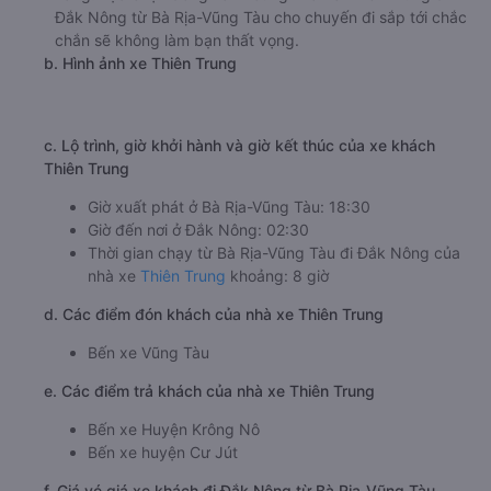
Đắk Nông từ Bà Rịa-Vũng Tàu cho chuyến đi sắp tới chắc
chắn sẽ không làm bạn thất vọng.
b. Hình ảnh xe Thiên Trung
c. Lộ trình, giờ khởi hành và giờ kết thúc của xe khách
Thiên Trung
Giờ xuất phát ở Bà Rịa-Vũng Tàu: 18:30
Giờ đến nơi ở Đắk Nông: 02:30
Thời gian chạy từ Bà Rịa-Vũng Tàu đi Đắk Nông của
nhà xe
Thiên Trung
khoảng: 8 giờ
d. Các điểm đón khách của nhà xe Thiên Trung
Bến xe Vũng Tàu
e. Các điểm trả khách của nhà xe Thiên Trung
Bến xe Huyện Krông Nô
Bến xe huyện Cư Jút
f. Giá vé giá xe khách đi Đắk Nông từ Bà Rịa-Vũng Tàu