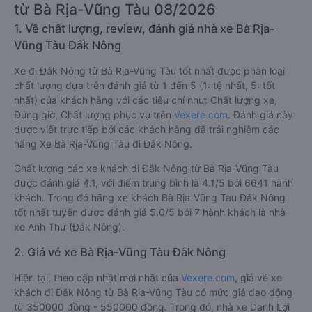
từ Bà Rịa-Vũng Tàu 08/2026
1. Về chất lượng, review, đánh giá nhà xe Bà Rịa-
Vũng Tàu Đắk Nông
Xe đi Đắk Nông từ Bà Rịa-Vũng Tàu tốt nhất được phân loại
chất lượng dựa trên đánh giá từ 1 đến 5 (1: tệ nhất, 5: tốt
nhất) của khách hàng với các tiêu chí như: Chất lượng xe,
Đúng giờ, Chất lượng phục vụ trên
Vexere.com
. Đánh giá này
được viết trực tiếp bởi các khách hàng đã trải nghiệm các
hãng Xe Bà Rịa-Vũng Tàu đi Đắk Nông.
Chất lượng các xe khách đi Đắk Nông từ Bà Rịa-Vũng Tàu
được đánh giá 4.1, với điểm trung bình là 4.1/5 bởi 6641 hành
khách. Trong đó hãng xe khách Bà Rịa-Vũng Tàu Đắk Nông
tốt nhất tuyến được đánh giá 5.0/5 bởi 7 hành khách là nhà
xe Anh Thư (Đắk Nông).
2. Giá vé xe Bà Rịa-Vũng Tàu Đắk Nông
Hiện tại, theo cập nhật mới nhất của
Vexere.com
, giá vé xe
khách đi Đắk Nông từ Bà Rịa-Vũng Tàu có mức giá dao động
từ 350000 đồng - 550000 đồng. Trong đó, nhà xe Danh Lợi