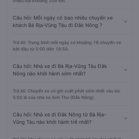
chiều dài khoảng 209 km.
Câu hỏi: Mỗi ngày có bao nhiêu chuyến xe
khách Bà Rịa-Vũng Tàu đi Đắk Nông ?
Trả lời: Trung bình mỗi ngày có khoảng 18 chuyến xe
bắt đầu từ 5:00 đến 18:50.
Câu hỏi: Nhà xe đi Bà Rịa-Vũng Tàu Đắk
Nông nào khởi hành sớm nhất?
Trả lời: Chuyến xe có giờ xuất phát sớm nhất vào lúc
5:00 là của nhà xe Anh Thư (Đắk Nông).
Câu hỏi: Nhà xe đi Đắk Nông từ Bà Rịa-
Vũng Tàu nào khởi hành trễ nhất?