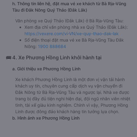
h. Thông tin liên hệ, đặt mua vé xe khách từ Bà Rịa-Vũng
Tàu đi Đắk Nông Quý Thảo (Đắk Lắk)
Văn phòng xe Quý Thảo (Đắk Lắk) ở Bà Rịa-Vũng Tàu:
Xem địa chỉ văn phòng nhà xe Quý Thảo (Đắk Lắk):
https://vexere.com/vi-VN/xe-quy-thao-dak-lak
Số điện thoại đặt mua vé xe Bà Rịa-Vũng Tàu Đắk
Nông:
1900 888684
🚌 4. Xe Phương Hồng Linh khởi hành tại
a. Giới thiệu xe Phương Hồng Linh
Xe khách Phương Hồng Linh là một đơn vị vận tải hành
khách uy tín, chuyên cung cấp dịch vụ vận chuyển đi
Đắk Nông từ Bà Rịa-Vũng Tàu và ngược lại. Nhà xe được
trang bị đầy đủ tiện nghi hiện đại, đội ngũ nhân viên nhiệt
tình, tài xế giàu kinh nghiệm. Chính vì vậy, Phương Hồng
Linh được đông đảo khách hàng tin tưởng lựa chọn.
b. Hình ảnh xe Phương Hồng Linh