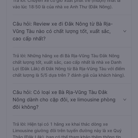
Trả lời: Chuyến xe có giờ xuất phát trễ (muộn) nhất là
vào lúc 18:50 là của nhà xe Anh Thư (Đắk Nông).
Câu hỏi: Review xe đi Đắk Nông từ Bà Rịa-
Vũng Tàu nào có chất lượng tốt, xuất sắc,
cao cấp nhất?
Trả lời: Những hãng xe đi Bà Rịa-Vũng Tàu Đắk Nông
chất lượng tốt, xuất sắc, cao cấp nhất là nhà xe Danh
Lợi (Đắk Lắk) đi Đắk Nông từ Bà Rịa-Vũng Tàu với điểm
chất lượng là 5/5 dựa trên 7 đánh giá của khách hàng).
Câu hỏi: Có loại xe Bà Rịa-Vũng Tàu Đắk
Nông dành cho cặp đôi, xe limousine phòng
đôi không?
Trả lời: Hiện tại có 1 hãng xe khai thác dòng xe
Limousine giường đôi trên tuyến đường này là xe Quý
Thảo (Đắk Lắk), bạn có thể tham khảo thêm thông tin