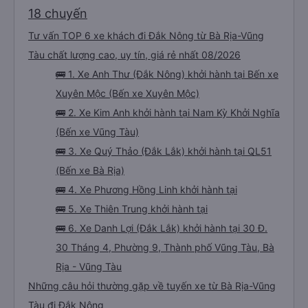
18 chuyến
Tư vấn TOP 6 xe khách đi Đắk Nông từ Bà Rịa-Vũng
Tàu chất lượng cao, uy tín, giá rẻ nhất 08/2026
🚌 1. Xe Anh Thư (Đắk Nông) khởi hành tại Bến xe
Xuyên Mộc (Bến xe Xuyên Mộc)
🚌 2. Xe Kim Anh khởi hành tại Nam Kỳ Khởi Nghĩa
(Bến xe Vũng Tàu)
🚌 3. Xe Quý Thảo (Đắk Lắk) khởi hành tại QL51
(Bến xe Bà Rịa)
🚌 4. Xe Phương Hồng Linh khởi hành tại
🚌 5. Xe Thiên Trung khởi hành tại
🚌 6. Xe Danh Lợi (Đắk Lắk) khởi hành tại 30 Đ.
30 Tháng 4, Phường 9, Thành phố Vũng Tàu, Bà
Rịa - Vũng Tàu
Những câu hỏi thường gặp về tuyến xe từ Bà Rịa-Vũng
Tàu đi Đắk Nông