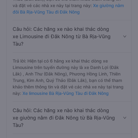
và đặt vé các nhà xe này tại trang này:
Xe giường nằm
đôi Bà Rịa-Vũng Tàu đi Đắk Nông
Câu hỏi: Các hãng xe nào khai thác dòng
xe Limousine đi Đắk Nông từ Bà Rịa-Vũng
Tàu?
Trả lời: Hiện tại có 6 hãng xe khai thác dòng xe
Limousine trên tuyến đường này là xe Danh Lợi (Đắk
Lắk) , Anh Thư (Đắk Nông), Phương Hồng Linh, Thiên
Trung, Kim Anh, Quý Thảo (Đắk Lắk), bạn có thể tham
khảo thêm thông tin và đặt vé các nhà xe này tại trang
này:
Xe limousine Bà Rịa-Vũng Tàu đi Đắk Nông
Câu hỏi: Các hãng xe nào khai thác dòng
xe giường nằm đi Đắk Nông từ Bà Rịa-Vũng
Tàu?