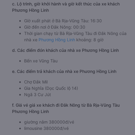
c. Lộ trình, giờ khởi hành và giờ kết thúc của xe khách
Phương Hồng Linh
Giờ xuất phát ở Bà Rịa-Vũng Tàu: 16:30
Giờ đến nơi ở Đắk Nông: 00:30
Thời gian chạy từ Bà Rịa-Vũng Tàu đi Đắk Nông của
nhà xe
Phương Hồng Linh
khoảng: 8 giờ
d. Các điểm đón khách của nhà xe Phương Hồng Linh
Bến xe Vũng Tàu
e. Các điểm trả khách của nhà xe Phương Hồng Linh
Chợ Đắk Mil
Gia Nghĩa (Dọc Quốc lộ 14)
Ngã 3 Cư Jút
f. Giá vé giá xe khách đi Đắk Nông từ Bà Rịa-Vũng Tàu
Phương Hồng Linh
giường nằm 380000đ/vé
limousine 380000đ/vé