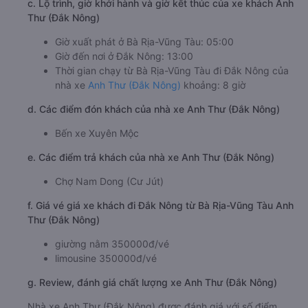
c. Lộ trình, giờ khởi hành và giờ kết thúc của xe khách Anh
Thư (Đắk Nông)
Giờ xuất phát ở Bà Rịa-Vũng Tàu: 05:00
Giờ đến nơi ở Đắk Nông: 13:00
Thời gian chạy từ Bà Rịa-Vũng Tàu đi Đắk Nông của
nhà xe
Anh Thư (Đắk Nông)
khoảng: 8 giờ
d. Các điểm đón khách của nhà xe Anh Thư (Đắk Nông)
Bến xe Xuyên Mộc
e. Các điểm trả khách của nhà xe Anh Thư (Đắk Nông)
Chợ Nam Dong (Cư Jút)
f. Giá vé giá xe khách đi Đắk Nông từ Bà Rịa-Vũng Tàu Anh
Thư (Đắk Nông)
giường nằm 350000đ/vé
limousine 350000đ/vé
g. Review, đánh giá chất lượng xe Anh Thư (Đắk Nông)
Nhà xe Anh Thư (Đắk Nông) được đánh giá với số điểm