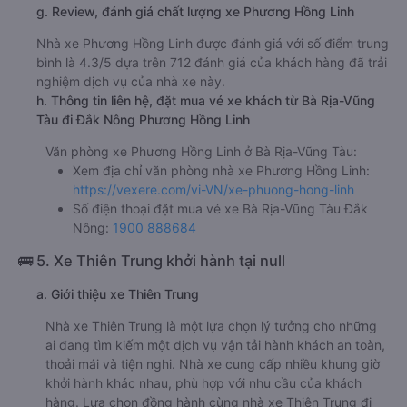
g. Review, đánh giá chất lượng xe Phương Hồng Linh
Nhà xe Phương Hồng Linh được đánh giá với số điểm trung
bình là 4.3/5 dựa trên 712 đánh giá của khách hàng đã trải
nghiệm dịch vụ của nhà xe này.
h. Thông tin liên hệ, đặt mua vé xe khách từ Bà Rịa-Vũng
Tàu đi Đắk Nông Phương Hồng Linh
Văn phòng xe Phương Hồng Linh ở Bà Rịa-Vũng Tàu:
Xem địa chỉ văn phòng nhà xe Phương Hồng Linh:
https://vexere.com/vi-VN/xe-phuong-hong-linh
Số điện thoại đặt mua vé xe Bà Rịa-Vũng Tàu Đắk
Nông:
1900 888684
🚌 5. Xe Thiên Trung khởi hành tại null
a. Giới thiệu xe Thiên Trung
Nhà xe Thiên Trung là một lựa chọn lý tưởng cho những
ai đang tìm kiếm một dịch vụ vận tải hành khách an toàn,
thoải mái và tiện nghi. Nhà xe cung cấp nhiều khung giờ
khởi hành khác nhau, phù hợp với nhu cầu của khách
hàng. Lựa chọn đồng hành cùng nhà xe Thiên Trung đi