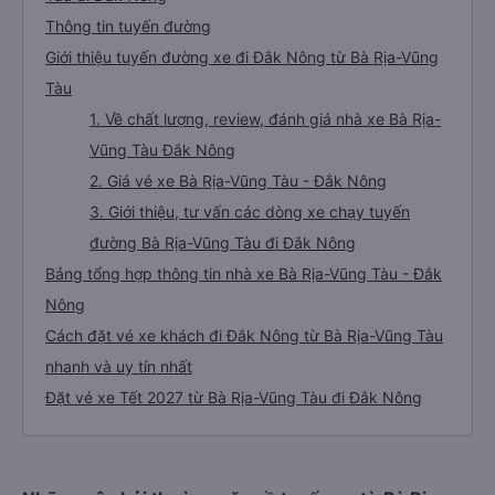
Thông tin tuyến đường
Giới thiệu tuyến đường xe đi Đắk Nông từ Bà Rịa-Vũng
Tàu
1. Về chất lượng, review, đánh giá nhà xe Bà Rịa-
Vũng Tàu Đắk Nông
2. Giá vé xe Bà Rịa-Vũng Tàu - Đắk Nông
3. Giới thiệu, tư vấn các dòng xe chạy tuyến
đường Bà Rịa-Vũng Tàu đi Đắk Nông
Bảng tổng hợp thông tin nhà xe Bà Rịa-Vũng Tàu - Đắk
Nông
Cách đặt vé xe khách đi Đắk Nông từ Bà Rịa-Vũng Tàu
nhanh và uy tín nhất
Đặt vé xe Tết 2027 từ Bà Rịa-Vũng Tàu đi Đắk Nông