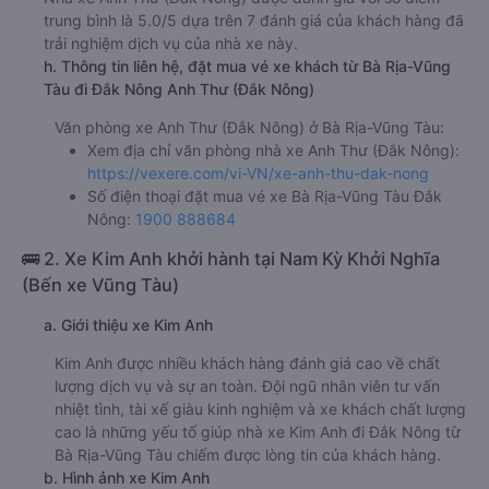
trung bình là 5.0/5 dựa trên 7 đánh giá của khách hàng đã
trải nghiệm dịch vụ của nhà xe này.
h. Thông tin liên hệ, đặt mua vé xe khách từ Bà Rịa-Vũng
Tàu đi Đắk Nông Anh Thư (Đắk Nông)
Văn phòng xe Anh Thư (Đắk Nông) ở Bà Rịa-Vũng Tàu:
Xem địa chỉ văn phòng nhà xe Anh Thư (Đắk Nông):
https://vexere.com/vi-VN/xe-anh-thu-dak-nong
Số điện thoại đặt mua vé xe Bà Rịa-Vũng Tàu Đắk
Nông:
1900 888684
🚌 2. Xe Kim Anh khởi hành tại Nam Kỳ Khởi Nghĩa
(Bến xe Vũng Tàu)
a. Giới thiệu xe Kim Anh
Kim Anh được nhiều khách hàng đánh giá cao về chất
lượng dịch vụ và sự an toàn. Đội ngũ nhân viên tư vấn
nhiệt tình, tài xế giàu kinh nghiệm và xe khách chất lượng
cao là những yếu tố giúp nhà xe Kim Anh đi Đắk Nông từ
Bà Rịa-Vũng Tàu chiếm được lòng tin của khách hàng.
b. Hình ảnh xe Kim Anh