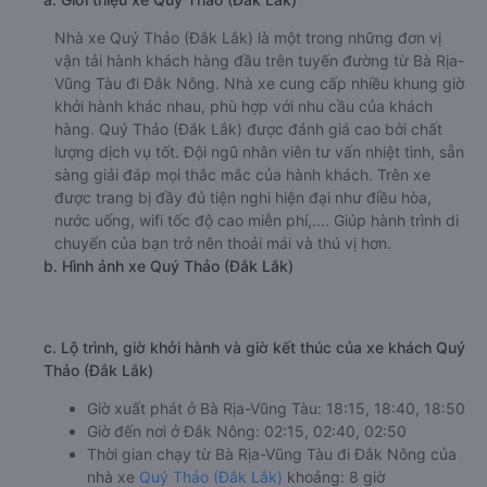
Nhà xe Quý Thảo (Đắk Lắk) là một trong những đơn vị
vận tải hành khách hàng đầu trên tuyến đường từ Bà Rịa-
Vũng Tàu đi Đắk Nông. Nhà xe cung cấp nhiều khung giờ
khởi hành khác nhau, phù hợp với nhu cầu của khách
hàng. Quý Thảo (Đắk Lắk) được đánh giá cao bởi chất
lượng dịch vụ tốt. Đội ngũ nhân viên tư vấn nhiệt tình, sẵn
sàng giải đáp mọi thắc mắc của hành khách. Trên xe
được trang bị đầy đủ tiện nghi hiện đại như điều hòa,
nước uống, wifi tốc độ cao miễn phí,.... Giúp hành trình di
chuyển của bạn trở nên thoải mái và thú vị hơn.
b. Hình ảnh xe Quý Thảo (Đắk Lắk)
c. Lộ trình, giờ khởi hành và giờ kết thúc của xe khách Quý
Thảo (Đắk Lắk)
Giờ xuất phát ở Bà Rịa-Vũng Tàu: 18:15, 18:40, 18:50
Giờ đến nơi ở Đắk Nông: 02:15, 02:40, 02:50
Thời gian chạy từ Bà Rịa-Vũng Tàu đi Đắk Nông của
nhà xe
Quý Thảo (Đắk Lắk)
khoảng: 8 giờ