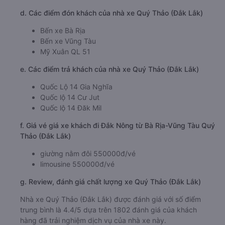
d. Các điểm đón khách của nhà xe Quý Thảo (Đắk Lắk)
Bến xe Bà Rịa
Bến xe Vũng Tàu
Mỹ Xuân QL 51
e. Các điểm trả khách của nhà xe Quý Thảo (Đắk Lắk)
Quốc Lộ 14 Gia Nghĩa
Quốc lộ 14 Cư Jut
Quốc lộ 14 Đăk Mil
f. Giá vé giá xe khách đi Đắk Nông từ Bà Rịa-Vũng Tàu Quý
Thảo (Đắk Lắk)
giường nằm đôi 550000đ/vé
limousine 550000đ/vé
g. Review, đánh giá chất lượng xe Quý Thảo (Đắk Lắk)
Nhà xe Quý Thảo (Đắk Lắk) được đánh giá với số điểm
trung bình là 4.4/5 dựa trên 1802 đánh giá của khách
hàng đã trải nghiệm dịch vụ của nhà xe này.