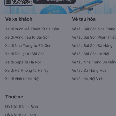
Vé xe khách
Vé tàu hỏa
Xe đi Buôn Mê Thuột từ Sài Gòn
Vé tàu Sài Gòn Nha Trang
Xe đi Vũng Tàu từ Sài Gòn
Vé tàu Sài Gòn Phan Thiết
Xe đi Nha Trang từ Sài Gòn
Vé tàu Sài Gòn Đà Nẵng
Xe đi Đà Lạt từ Sài Gòn
Vé tàu Sài Gòn Hà Nội
Xe đi Sapa từ Hà Nội
Vé tàu Nha Trang Đà Nẵn
Xe đi Hải Phòng từ Hà Nội
Vé tàu Đà Nẵng Huế
Xe đi Vinh từ Hà Nội
Vé tàu Hà Nội Vinh
Thuê xe
Hà Nội đi Ninh Bình
Hà Nội đi Hạ Long