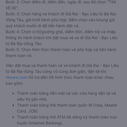
Bước 2: Chọn điểm đi, điểm đến, ngày đi, sau đó chọn “TÌM
VÉ XE”.
Bước 3: Chọn hãng xe khách đi Giá Rai - Bạc Liêu từ Bà Rịa-
Vũng Tàu, giờ khởi hành phù hợp. Bấm chọn vào khung giờ
quý khách muốn đi để tiến hành đặt vé.
Bước 4: Chọn vị trí/giường ghế, điểm đón, điểm trả và nhập
thông tin hành khách khi đặt mua vé xe đi Giá Rai - Bạc Liêu
từ Bà Rịa-Vũng Tàu
Bước 5: Chọn hình thức thanh toán vé phù hợp và tiến hành
thanh toán vé.
Việc đặt mua và thanh toán vé xe khách đi Giá Rai - Bạc Liêu
từ Bà Rịa-Vũng Tàu cũng vô cùng đơn giản, tiện lợi khi
Vexere.com
hỗ trợ đến 06 hình thức thanh toán khác nhau
bao gồm:
Thanh toán bằng tiền mặt tại các cửa hàng tiện lợi và
siêu thị gần nhà.
Thanh toán bằng thẻ thanh toán quốc tế (Visa, Master
Card, JCB).
Thanh toán bằng thẻ ATM đã đăng ký thanh toán trực
tuyến (Internet Banking).