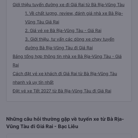
Giới thiệu tuyến đường xe đi Giá Rai từ Bà Rịa-Vũng Tàu
1. Về chất lượng, review, đánh giá nhà xe Bà Rịa-
Vũng Tàu Giá Rai
2. Giá vé xe Bà Rịa-Vũng Tàu - Giá Rai
3. Giới thiệu, tư vấn các dòng xe chạy tuyến
đường Bà Rịa-Vũng Tàu đi Giá Rai
Bảng tổng hợp thông tin nhà xe Bà Rịa-Vũng Tàu - Giá
Rai
Cách đặt vé xe khách đi Giá Rai từ Bà Rịa-Vũng Tàu
nhanh và uy tín nhất
Đặt vé xe Tết 2027 từ Bà Rịa-Vũng Tàu đi Giá Rai
Những câu hỏi thường gặp về tuyến xe từ Bà Rịa-
Vũng Tàu đi Giá Rai - Bạc Liêu