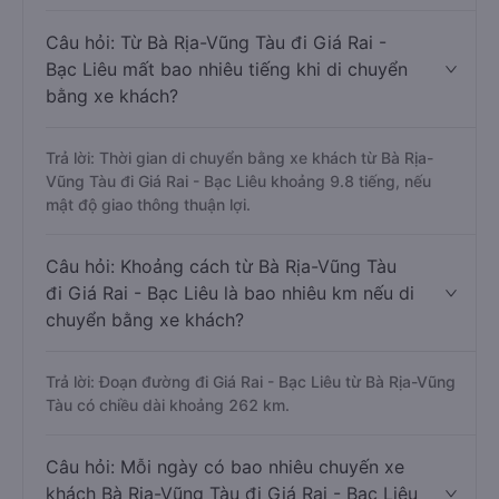
Câu hỏi: Từ Bà Rịa-Vũng Tàu đi Giá Rai -
Bạc Liêu mất bao nhiêu tiếng khi di chuyển
bằng xe khách?
Trả lời: Thời gian di chuyển bằng xe khách từ Bà Rịa-
Vũng Tàu đi Giá Rai - Bạc Liêu khoảng 9.8 tiếng, nếu
mật độ giao thông thuận lợi.
Câu hỏi: Khoảng cách từ Bà Rịa-Vũng Tàu
đi Giá Rai - Bạc Liêu là bao nhiêu km nếu di
chuyển bằng xe khách?
Trả lời: Đoạn đường đi Giá Rai - Bạc Liêu từ Bà Rịa-Vũng
Tàu có chiều dài khoảng 262 km.
Câu hỏi: Mỗi ngày có bao nhiêu chuyến xe
khách Bà Rịa-Vũng Tàu đi Giá Rai - Bạc Liêu