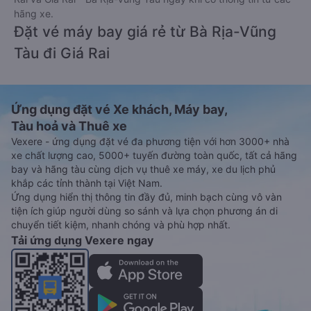
hãng xe.
Đặt vé máy bay giá rẻ từ Bà Rịa-Vũng
Tàu đi Giá Rai
Ứng dụng đặt vé Xe khách, Máy bay,
Tàu hoả và Thuê xe
Vexere - ứng dụng đặt vé đa phương tiện với hơn 3000+ nhà
xe chất lượng cao, 5000+ tuyến đường toàn quốc, tất cả hãng
bay và hãng tàu cùng dịch vụ thuê xe máy, xe du lịch phủ
khắp các tỉnh thành tại Việt Nam.
Ứng dụng hiển thị thông tin đầy đủ, minh bạch cùng vô vàn
tiện ích giúp người dùng so sánh và lựa chọn phương án di
chuyển tiết kiệm, nhanh chóng và phù hợp nhất.
Tải ứng dụng Vexere ngay