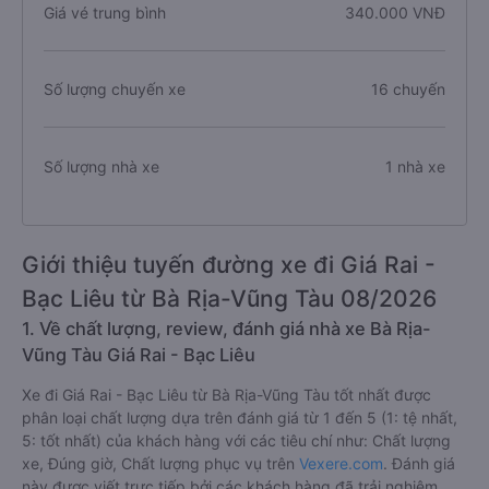
Giá vé trung bình
340.000 VNĐ
Số lượng chuyến xe
16 chuyến
Số lượng nhà xe
1 nhà xe
Giới thiệu tuyến đường xe đi Giá Rai -
Bạc Liêu từ Bà Rịa-Vũng Tàu 08/2026
1. Về chất lượng, review, đánh giá nhà xe Bà Rịa-
Vũng Tàu Giá Rai - Bạc Liêu
Xe đi Giá Rai - Bạc Liêu từ Bà Rịa-Vũng Tàu tốt nhất được
phân loại chất lượng dựa trên đánh giá từ 1 đến 5 (1: tệ nhất,
5: tốt nhất) của khách hàng với các tiêu chí như: Chất lượng
xe, Đúng giờ, Chất lượng phục vụ trên
Vexere.com
. Đánh giá
này được viết trực tiếp bởi các khách hàng đã trải nghiệm