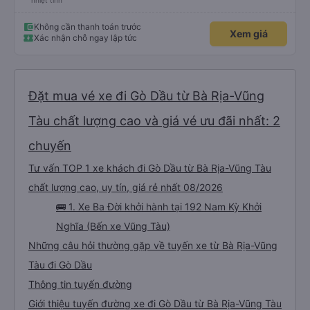
nhiệt tình
Không cần thanh toán trước
Xem giá
Xác nhận chỗ ngay lập tức
Đặt mua vé xe đi Gò Dầu từ Bà Rịa-Vũng
Tàu chất lượng cao và giá vé ưu đãi nhất: 2
chuyến
Tư vấn TOP 1 xe khách đi Gò Dầu từ Bà Rịa-Vũng Tàu
chất lượng cao, uy tín, giá rẻ nhất 08/2026
🚌 1. Xe Ba Đời khởi hành tại 192 Nam Kỳ Khởi
Nghĩa (Bến xe Vũng Tàu)
Những câu hỏi thường gặp về tuyến xe từ Bà Rịa-Vũng
Tàu đi Gò Dầu
Thông tin tuyến đường
Giới thiệu tuyến đường xe đi Gò Dầu từ Bà Rịa-Vũng Tàu