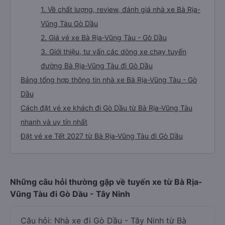
1. Về chất lượng, review, đánh giá nhà xe Bà Rịa-
Vũng Tàu Gò Dầu
2. Giá vé xe Bà Rịa-Vũng Tàu - Gò Dầu
3. Giới thiệu, tư vấn các dòng xe chạy tuyến
đường Bà Rịa-Vũng Tàu đi Gò Dầu
Bảng tổng hợp thông tin nhà xe Bà Rịa-Vũng Tàu - Gò
Dầu
Cách đặt vé xe khách đi Gò Dầu từ Bà Rịa-Vũng Tàu
nhanh và uy tín nhất
Đặt vé xe Tết 2027 từ Bà Rịa-Vũng Tàu đi Gò Dầu
Những câu hỏi thường gặp về tuyến xe từ Bà Rịa-
Vũng Tàu đi Gò Dầu - Tây Ninh
Câu hỏi: Nhà xe đi Gò Dầu - Tây Ninh từ Bà