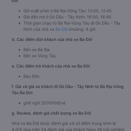
Đời
Giờ xuất phát ở Bà Rịa-Vũng Tàu: 12:00, 12:45
Giờ đến nơi ở Gò Dầu - Tây Ninh: 16:00, 16:45
Thời gian chạy từ Bà Rịa-Vũng Tàu đi Gò Dầu - Tây
Ninh của nhà xe
Ba Đời
khoảng: 4 giờ
d. Các điểm đón khách của nhà xe Ba Đời
Bến xe Bà Rịa
Bến xe Vũng Tàu
e. Các điểm trả khách của nhà xe Ba Đời
Bàu Đồn
f. Giá vé giá xe khách đi Gò Dầu - Tây Ninh từ Bà Rịa-Vũng
Tàu Ba Đời
ghế ngồi 250000đ/vé
g. Review, đánh giá chất lượng xe Ba Đời
Nhà xe Ba Đời được đánh giá với số điểm trung bình là
4.0/5 dựa trên 34 đánh giá của khách hàng đã trải nghiệm