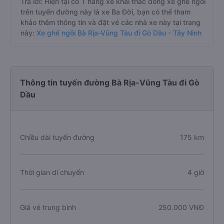
Trả lời: Hiện tại có 1 hãng xe khai thác dòng xe ghế ngồi
trên tuyến đường này là xe Ba Đời, bạn có thể tham
khảo thêm thông tin và đặt vé các nhà xe này tại trang
này:
Xe ghế ngồi Bà Rịa-Vũng Tàu đi Gò Dầu - Tây Ninh
Thông tin tuyến đường Bà Rịa-Vũng Tàu đi Gò
Dầu
Chiều dài tuyến đường
175 km
Thời gian di chuyển
4 giờ
Giá vé trung bình
250.000 VNĐ