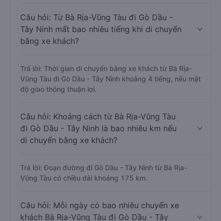
Câu hỏi: Từ Bà Rịa-Vũng Tàu đi Gò Dầu -
Tây Ninh mất bao nhiêu tiếng khi di chuyển
bằng xe khách?
Trả lời: Thời gian di chuyển bằng xe khách từ Bà Rịa-
Vũng Tàu đi Gò Dầu - Tây Ninh khoảng 4 tiếng, nếu mật
độ giao thông thuận lợi.
Câu hỏi: Khoảng cách từ Bà Rịa-Vũng Tàu
đi Gò Dầu - Tây Ninh là bao nhiêu km nếu
di chuyển bằng xe khách?
Trả lời: Đoạn đường đi Gò Dầu - Tây Ninh từ Bà Rịa-
Vũng Tàu có chiều dài khoảng 175 km.
Câu hỏi: Mỗi ngày có bao nhiêu chuyến xe
khách Bà Rịa-Vũng Tàu đi Gò Dầu - Tây