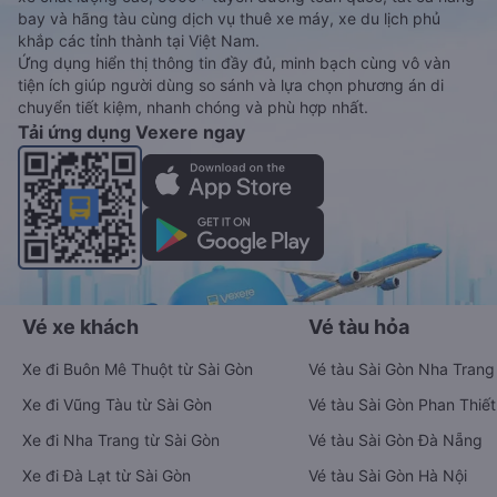
bay và hãng tàu cùng dịch vụ thuê xe máy, xe du lịch phủ
khắp các tỉnh thành tại Việt Nam.
Ứng dụng hiển thị thông tin đầy đủ, minh bạch cùng vô vàn
tiện ích giúp người dùng so sánh và lựa chọn phương án di
chuyển tiết kiệm, nhanh chóng và phù hợp nhất.
Tải ứng dụng Vexere ngay
Vé xe khách
Vé tàu hỏa
Xe đi Buôn Mê Thuột từ Sài Gòn
Vé tàu Sài Gòn Nha Trang
Xe đi Vũng Tàu từ Sài Gòn
Vé tàu Sài Gòn Phan Thiết
Xe đi Nha Trang từ Sài Gòn
Vé tàu Sài Gòn Đà Nẵng
Xe đi Đà Lạt từ Sài Gòn
Vé tàu Sài Gòn Hà Nội