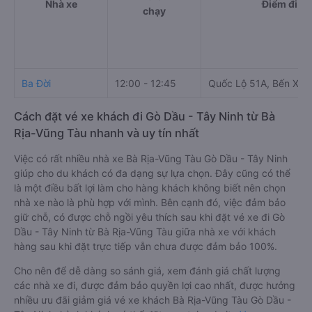
Nhà xe
Điểm đi
chạy
Ba Đời
12:00 - 12:45
Quốc Lộ 51A, Bến Xe B
Cách đặt vé xe khách đi Gò Dầu - Tây Ninh từ Bà
Rịa-Vũng Tàu nhanh và uy tín nhất
Việc có rất nhiều nhà xe Bà Rịa-Vũng Tàu Gò Dầu - Tây Ninh
giúp cho du khách có đa dạng sự lựa chọn. Đây cũng có thể
là một điều bất lợi làm cho hàng khách không biết nên chọn
nhà xe nào là phù hợp với mình. Bên cạnh đó, việc đảm bảo
giữ chỗ, có được chỗ ngồi yêu thích sau khi đặt vé xe đi Gò
Dầu - Tây Ninh từ Bà Rịa-Vũng Tàu giữa nhà xe với khách
hàng sau khi đặt trực tiếp vẫn chưa được đảm bảo 100%.
Cho nên để dễ dàng so sánh giá, xem đánh giá chất lượng
các nhà xe đi, được đảm bảo quyền lợi cao nhất, được hưởng
nhiều ưu đãi giảm giá vé xe khách Bà Rịa-Vũng Tàu Gò Dầu -