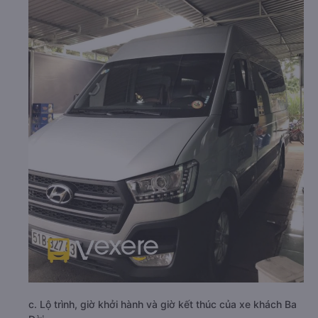
c. Lộ trình, giờ khởi hành và giờ kết thúc của xe khách Ba