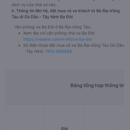
dịch vụ của nhà xe này.
h. Thông tin liên hệ, đặt mua vé xe khách từ Bà Rịa-Vũng
Tàu đi Gò Dầu - Tây Ninh Ba Đời
Văn phòng xe Ba Đời ở Bà Rịa-Vũng Tàu:
Xem địa chỉ văn phòng nhà xe Ba Đời:
https://vexere.com/vi-VN/xe-ba-doi
Số điện thoại đặt mua vé xe Bà Rịa-Vũng Tàu Gò Dầu
- Tây Ninh:
1900 888684
Bảng tổng hợp thông tin n
Giờ