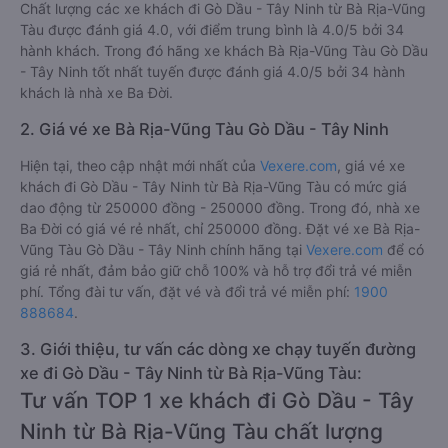
Chất lượng các xe khách đi Gò Dầu - Tây Ninh từ Bà Rịa-Vũng
Tàu được đánh giá 4.0, với điểm trung bình là 4.0/5 bởi 34
hành khách. Trong đó hãng xe khách Bà Rịa-Vũng Tàu Gò Dầu
- Tây Ninh tốt nhất tuyến được đánh giá 4.0/5 bởi 34 hành
khách là nhà xe Ba Đời.
2. Giá vé xe Bà Rịa-Vũng Tàu Gò Dầu - Tây Ninh
Hiện tại, theo cập nhật mới nhất của
Vexere.com
, giá vé xe
khách đi Gò Dầu - Tây Ninh từ Bà Rịa-Vũng Tàu có mức giá
dao động từ 250000 đồng - 250000 đồng. Trong đó, nhà xe
Ba Đời có giá vé rẻ nhất, chỉ 250000 đồng. Đặt vé xe Bà Rịa-
Vũng Tàu Gò Dầu - Tây Ninh chính hãng tại
Vexere.com
để có
giá rẻ nhất, đảm bảo giữ chỗ 100% và hỗ trợ đổi trả vé miễn
phí. Tổng đài tư vấn, đặt vé và đổi trả vé miễn phí:
1900
888684
.
3. Giới thiệu, tư vấn các dòng xe chạy tuyến đường
xe đi Gò Dầu - Tây Ninh từ Bà Rịa-Vũng Tàu:
Tư vấn TOP 1 xe khách đi Gò Dầu - Tây
Ninh từ Bà Rịa-Vũng Tàu chất lượng