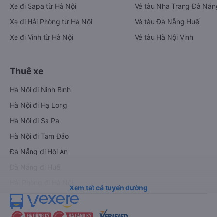
Xe đi Sapa từ Hà Nội
Vé tàu Nha Trang Đà Nẵn
Xe đi Hải Phòng từ Hà Nội
Vé tàu Đà Nẵng Huế
Xe đi Vinh từ Hà Nội
Vé tàu Hà Nội Vinh
Thuê xe
Hà Nội đi Ninh Bình
Hà Nội đi Hạ Long
Hà Nội đi Sa Pa
Hà Nội đi Tam Đảo
Đà Nẵng đi Hội An
Đà Nẵng đi Huế
Hải Phòng đi Hà Nội
Xem tất cả tuyến đường