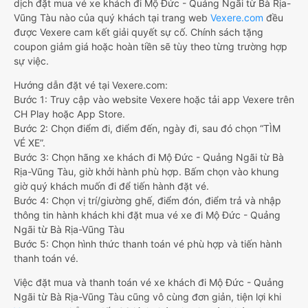
dịch đặt mua vé xe khách đi Mộ Đức - Quảng Ngãi từ Bà Rịa-
Vũng Tàu nào của quý khách tại trang web
Vexere.com
đều
được Vexere cam kết giải quyết sự cố. Chính sách tặng
coupon giảm giá hoặc hoàn tiền sẽ tùy theo từng trường hợp
sự việc.
Hướng dẫn đặt vé tại Vexere.com:
Bước 1: Truy cập vào website Vexere hoặc tải app Vexere trên
CH Play hoặc App Store.
Bước 2: Chọn điểm đi, điểm đến, ngày đi, sau đó chọn “TÌM
VÉ XE”.
Bước 3: Chọn hãng xe khách đi Mộ Đức - Quảng Ngãi từ Bà
Rịa-Vũng Tàu, giờ khởi hành phù hợp. Bấm chọn vào khung
giờ quý khách muốn đi để tiến hành đặt vé.
Bước 4: Chọn vị trí/giường ghế, điểm đón, điểm trả và nhập
thông tin hành khách khi đặt mua vé xe đi Mộ Đức - Quảng
Ngãi từ Bà Rịa-Vũng Tàu
Bước 5: Chọn hình thức thanh toán vé phù hợp và tiến hành
thanh toán vé.
Việc đặt mua và thanh toán vé xe khách đi Mộ Đức - Quảng
Ngãi từ Bà Rịa-Vũng Tàu cũng vô cùng đơn giản, tiện lợi khi