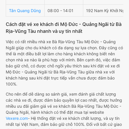
Tân Quang Dũng
08:00 - 14:01
192 Nam Kỳ Khởi Nghĩ
Cách đặt vé xe khách đi Mộ Đức - Quảng Ngãi từ Bà
Rịa-Vũng Tàu nhanh và uy tín nhất
Việc có rất nhiều nhà xe Bà Rịa-Vũng Tàu Mộ Đức - Quảng
Ngãi giúp cho du khách có đa dạng sự lựa chọn. Đây cũng có
thể là một điều bất lợi làm cho hàng khách không biết nên
chọn nhà xe nào là phù hợp với mình. Bên cạnh đó, việc đảm
bảo giữ chỗ, có được chỗ ngồi yêu thích sau khi đặt vé xe đi
Mộ Đức - Quảng Ngãi từ Bà Rịa-Vũng Tàu giữa nhà xe với
khách hàng sau khi đặt trực tiếp vẫn chưa được đảm bảo
100%.
Cho nên để dễ dàng so sánh giá, xem đánh giá chất lượng
các nhà xe đi, được đảm bảo quyền lợi cao nhất, được hưởng
nhiều ưu đãi giảm giá vé xe khách Bà Rịa-Vũng Tàu Mộ Đức -
Quảng Ngãi, hành khách có thể đặt mua tại website
Vexere.com
- Hệ thống đặt vé xe khách chất lượng, và uy tín
nhất tại Việt Nam, đảm bảo giữ chỗ 100%. Đối với bất cứ giao