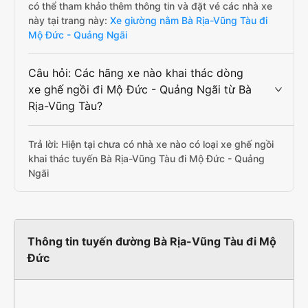
có thể tham khảo thêm thông tin và đặt vé các nhà xe
này tại trang này:
Xe giường nằm Bà Rịa-Vũng Tàu đi
Mộ Đức - Quảng Ngãi
Câu hỏi: Các hãng xe nào khai thác dòng
xe ghế ngồi đi Mộ Đức - Quảng Ngãi từ Bà
Rịa-Vũng Tàu?
Trả lời: Hiện tại chưa có nhà xe nào có loại xe ghế ngồi
khai thác tuyến Bà Rịa-Vũng Tàu đi Mộ Đức - Quảng
Ngãi
Thông tin tuyến đường Bà Rịa-Vũng Tàu đi Mộ
Đức