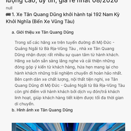
lượng cao, uy tín, giá rẻ nhất 08/2026
null
🚌 1. Xe Tân Quang Dũng khởi hành tại 192 Nam Kỳ
Khởi Nghĩa (Bến Xe Vũng Tàu)
a. Giới thiệu xe Tân Quang Dũng
Trong số các hãng xe trên tuyến đường đi Mộ Đức -
Quảng Ngãi từ Bà Rịa-Vũng Tàu , nhà xe Tân Quang
Dũng nhận được rất nhiều sự quan tâm từ hành khách.
Hãng xe luôn sẵn sàng lắng nghe và cải thiện những
đóng góp ý kiến từ khách hàng, hứa hẹn mang lại cho
hành khách những trải nghiệm chuyến đi hoàn hảo nhất.
Bên cạnh dàn xe chất lượng, nội thất tiện nghi, xe Tân
Quang Dũng đi Mộ Đức - Quảng Ngãi từ Bà Rịa-Vũng Tàu
còn ghi điểm với hành khách bởi dịch vụ đón/trả khách
linh hoạt, giúp khách hàng tiết kiệm được tối đa thời gian
di chuyển.
b. Hình ảnh xe Tân Quang Dũng