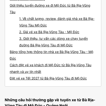
Giới thiệu tuyến đường xe đi Mộ Đức từ Bà Rịa-Vũng
Tàu
1. Về chất lượng, review, đánh giá nhà xe Bà Rịa-
Vũng Tàu Mộ Đức
2. Giá vé xe Bà Rịa-Vũng Tàu - Mộ Đức
3. Giới thiệu, tư vấn các dòng xe chạy tuyến
đường Bà Rịa-Vũng Tàu đi Mộ Đức
Bảng tổng hợp thông tin nhà xe Bà Rịa-Vũng Tàu - Mộ
Đức
Cách đặt vé xe khách đi Mộ Đức từ Bà Rịa-Vũng Tàu
nhanh và uy tín nhất
Đặt vé xe Tết 2027 từ Bà Rịa-Vũng Tàu đi Mộ Đức
Những câu hỏi thường gặp về tuyến xe từ Bà Rịa-
Vũng Tàu đi Mộ Đức - Quảng Ngãi