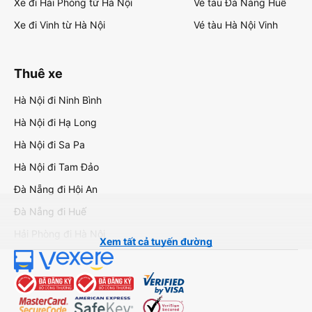
Xe đi Hải Phòng từ Hà Nội
Vé tàu Đà Nẵng Huế
Xe đi Vinh từ Hà Nội
Vé tàu Hà Nội Vinh
Thuê xe
Hà Nội đi Ninh Bình
Hà Nội đi Hạ Long
Hà Nội đi Sa Pa
Hà Nội đi Tam Đảo
Đà Nẵng đi Hội An
Đà Nẵng đi Huế
Hải Phòng đi Hà Nội
Xem tất cả tuyến đường