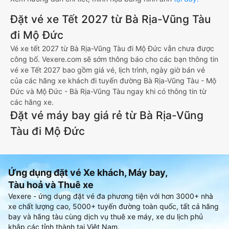
Đặt vé xe Tết 2027 từ Bà Rịa-Vũng Tàu
đi Mộ Đức
Vé xe tết 2027 từ Bà Rịa-Vũng Tàu đi Mộ Đức vẫn chưa được
công bố. Vexere.com sẽ sớm thông báo cho các bạn thông tin
vé xe Tết 2027 bao gồm giá vé, lịch trình, ngày giờ bán vé
của các hãng xe khách đi tuyến đường Bà Rịa-Vũng Tàu - Mộ
Đức và Mộ Đức - Bà Rịa-Vũng Tàu ngay khi có thông tin từ
các hãng xe.
Đặt vé máy bay giá rẻ từ Bà Rịa-Vũng
Tàu đi Mộ Đức
Ứng dụng đặt vé Xe khách, Máy bay,
Tàu hoả và Thuê xe
Vexere - ứng dụng đặt vé đa phương tiện với hơn 3000+ nhà
xe chất lượng cao, 5000+ tuyến đường toàn quốc, tất cả hãng
bay và hãng tàu cùng dịch vụ thuê xe máy, xe du lịch phủ
khắp các tỉnh thành tại Việt Nam.