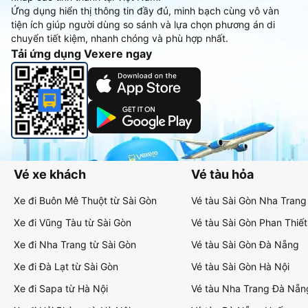
Ứng dụng hiển thị thông tin đầy đủ, minh bạch cùng vô vàn
tiện ích giúp người dùng so sánh và lựa chọn phương án di
chuyển tiết kiệm, nhanh chóng và phù hợp nhất.
Tải ứng dụng Vexere ngay
Vé xe khách
Vé tàu hỏa
Xe đi Buôn Mê Thuột từ Sài Gòn
Vé tàu Sài Gòn Nha Trang
Xe đi Vũng Tàu từ Sài Gòn
Vé tàu Sài Gòn Phan Thiết
Xe đi Nha Trang từ Sài Gòn
Vé tàu Sài Gòn Đà Nẵng
Xe đi Đà Lạt từ Sài Gòn
Vé tàu Sài Gòn Hà Nội
Xe đi Sapa từ Hà Nội
Vé tàu Nha Trang Đà Nẵn