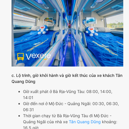
c. Lộ trình, giờ khởi hành và giờ kết thúc của xe khách Tân
Quang Dũng
Giờ xuất phát ở Bà Rịa-Vũng Tàu: 08:00, 14:00,
14:01
Giờ đến nơi ở Mộ Đức - Quảng Ngãi: 00:30, 06:30,
06:31
Thời gian chạy từ Bà Rịa-Vũng Tàu đi Mộ Đức -
Quảng Ngãi của nhà xe
Tân Quang Dũng
khoảng:
16.5 giờ