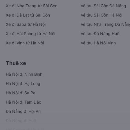
Xe đi Nha Trang từ Sài Gòn
Vé tàu Sài Gòn Đà Nẵng
Xe đi Đà Lạt từ Sài Gòn
Vé tàu Sài Gòn Hà Nội
Xe đi Sapa từ Hà Nội
Vé tàu Nha Trang Đà Nẵn
Xe đi Hải Phòng từ Hà Nội
Vé tàu Đà Nẵng Huế
Xe đi Vinh từ Hà Nội
Vé tàu Hà Nội Vinh
Thuê xe
Hà Nội đi Ninh Bình
Hà Nội đi Hạ Long
Hà Nội đi Sa Pa
Hà Nội đi Tam Đảo
Đà Nẵng đi Hội An
Đà Nẵng đi Huế
Hải Phòng đi Hà Nội