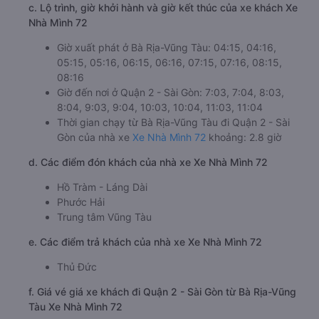
c. Lộ trình, giờ khởi hành và giờ kết thúc của xe khách Xe
Nhà Mình 72
Giờ xuất phát ở Bà Rịa-Vũng Tàu: 04:15, 04:16,
05:15, 05:16, 06:15, 06:16, 07:15, 07:16, 08:15,
08:16
Giờ đến nơi ở Quận 2 - Sài Gòn: 7:03, 7:04, 8:03,
8:04, 9:03, 9:04, 10:03, 10:04, 11:03, 11:04
Thời gian chạy từ Bà Rịa-Vũng Tàu đi Quận 2 - Sài
Gòn của nhà xe
Xe Nhà Mình 72
khoảng: 2.8 giờ
d. Các điểm đón khách của nhà xe Xe Nhà Mình 72
Hồ Tràm - Láng Dài
Phước Hải
Trung tâm Vũng Tàu
e. Các điểm trả khách của nhà xe Xe Nhà Mình 72
Thủ Đức
f. Giá vé giá xe khách đi Quận 2 - Sài Gòn từ Bà Rịa-Vũng
Tàu Xe Nhà Mình 72