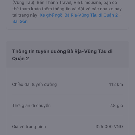
(Vũng Tàu), Bến Thành Travel, Vie Limousine, bạn có
thể tham khảo thêm thông tin và đặt vé các nhà xe này
tại trang này:
Xe ghế ngồi Bà Rịa-Vũng Tàu đi Quận 2 -
Sài Gòn
Thông tin tuyến đường Bà Rịa-Vũng Tàu đi
Quận 2
Chiều dài tuyến đường
112 km
Thời gian di chuyển
2.8 giờ
Giá vé trung bình
325.000 VNĐ