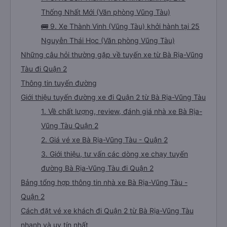
Thống Nhất Mới (Văn phòng Vũng Tàu)
🚌 9. Xe Thành Vinh (Vũng Tàu) khởi hành tại 25
Nguyễn Thái Học (Văn phòng Vũng Tàu)
Những câu hỏi thường gặp về tuyến xe từ Bà Rịa-Vũng
Tàu đi Quận 2
Thông tin tuyến đường
Giới thiệu tuyến đường xe đi Quận 2 từ Bà Rịa-Vũng Tàu
1. Về chất lượng, review, đánh giá nhà xe Bà Rịa-
Vũng Tàu Quận 2
2. Giá vé xe Bà Rịa-Vũng Tàu - Quận 2
3. Giới thiệu, tư vấn các dòng xe chạy tuyến
đường Bà Rịa-Vũng Tàu đi Quận 2
Bảng tổng hợp thông tin nhà xe Bà Rịa-Vũng Tàu -
Quận 2
Cách đặt vé xe khách đi Quận 2 từ Bà Rịa-Vũng Tàu
nhanh và uy tín nhất