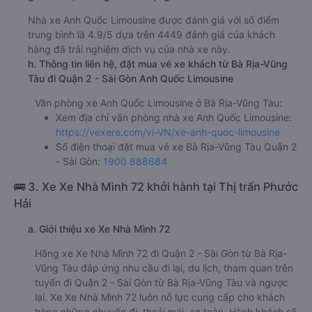
Nhà xe Anh Quốc Limousine được đánh giá với số điểm
trung bình là 4.9/5 dựa trên 4449 đánh giá của khách
hàng đã trải nghiệm dịch vụ của nhà xe này.
h. Thông tin liên hệ, đặt mua vé xe khách từ Bà Rịa-Vũng
Tàu đi Quận 2 - Sài Gòn Anh Quốc Limousine
Văn phòng xe Anh Quốc Limousine ở Bà Rịa-Vũng Tàu:
Xem địa chỉ văn phòng nhà xe Anh Quốc Limousine:
https://vexere.com/vi-VN/xe-anh-quoc-limousine
Số điện thoại đặt mua vé xe Bà Rịa-Vũng Tàu Quận 2
- Sài Gòn:
1900 888684
🚌 3. Xe Xe Nhà Mình 72 khởi hành tại Thị trấn Phước
Hải
a. Giới thiệu xe Xe Nhà Mình 72
Hãng xe Xe Nhà Mình 72 đi Quận 2 - Sài Gòn từ Bà Rịa-
Vũng Tàu đáp ứng nhu cầu đi lại, du lịch, tham quan trên
tuyến đi Quận 2 - Sài Gòn từ Bà Rịa-Vũng Tàu và ngược
lại. Xe Xe Nhà Mình 72 luôn nỗ lực cung cấp cho khách
hàng những chuyến đi, thoải mái, an toàn. Hành khách sẽ