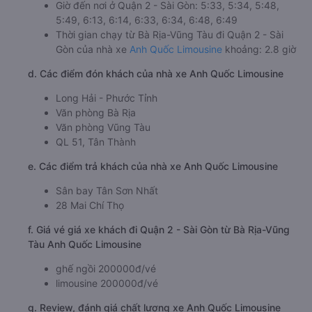
Giờ đến nơi ở Quận 2 - Sài Gòn: 5:33, 5:34, 5:48,
5:49, 6:13, 6:14, 6:33, 6:34, 6:48, 6:49
Thời gian chạy từ Bà Rịa-Vũng Tàu đi Quận 2 - Sài
Gòn của nhà xe
Anh Quốc Limousine
khoảng: 2.8 giờ
d. Các điểm đón khách của nhà xe Anh Quốc Limousine
Long Hải - Phước Tỉnh
Văn phòng Bà Rịa
Văn phòng Vũng Tàu
QL 51, Tân Thành
e. Các điểm trả khách của nhà xe Anh Quốc Limousine
Sân bay Tân Sơn Nhất
28 Mai Chí Thọ
f. Giá vé giá xe khách đi Quận 2 - Sài Gòn từ Bà Rịa-Vũng
Tàu Anh Quốc Limousine
ghế ngồi 200000đ/vé
limousine 200000đ/vé
g. Review, đánh giá chất lượng xe Anh Quốc Limousine