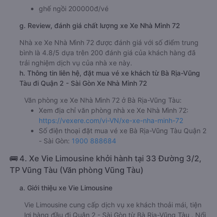
ghế ngồi 200000đ/vé
g. Review, đánh giá chất lượng xe Xe Nhà Mình 72
Nhà xe Xe Nhà Mình 72 được đánh giá với số điểm trung
bình là 4.8/5 dựa trên 200 đánh giá của khách hàng đã
trải nghiệm dịch vụ của nhà xe này.
h. Thông tin liên hệ, đặt mua vé xe khách từ Bà Rịa-Vũng
Tàu đi Quận 2 - Sài Gòn Xe Nhà Mình 72
Văn phòng xe Xe Nhà Mình 72 ở Bà Rịa-Vũng Tàu:
Xem địa chỉ văn phòng nhà xe Xe Nhà Mình 72:
https://vexere.com/vi-VN/xe-xe-nha-minh-72
Số điện thoại đặt mua vé xe Bà Rịa-Vũng Tàu Quận 2
- Sài Gòn:
1900 888684
🚌 4. Xe Vie Limousine khởi hành tại 33 Đường 3/2,
TP Vũng Tàu (Văn phòng Vũng Tàu)
a. Giới thiệu xe Vie Limousine
Vie Limousine cung cấp dịch vụ xe khách thoải mái, tiện
lợi hàng đầu đi Quận 2 - Sài Gòn từ Bà Rịa-Vũng Tàu . Nổi