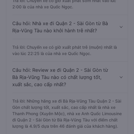
Trả lời: Chuyến xe có giờ xuất phát sớm nhất vào lúc
2:00 là của nhà xe Quốc Ngọc.
Câu hỏi: Nhà xe đi Quận 2 - Sài Gòn từ Bà
Rịa-Vũng Tàu nào khởi hành trễ nhất?
Trả lời: Chuyến xe có giờ xuất phát trễ (muộn) nhất là
vào lúc 22:25 là của nhà xe Quốc Ngọc.
Câu hỏi: Review xe đi Quận 2 - Sài Gòn từ
Bà Rịa-Vũng Tàu nào có chất lượng tốt,
xuất sắc, cao cấp nhất?
Trả lời: Những hãng xe đi Bà Rịa-Vũng Tàu Quận 2 - Sài
Gòn chất lượng tốt, xuất sắc, cao cấp nhất là nhà xe
Thanh Phong (Xuyên Mộc), nhà xe Anh Quốc Limousine
đi Quận 2 - Sài Gòn từ Bà Rịa-Vũng Tàu với điểm chất
lượng là 4.9/5 dựa trên 46 đánh giá của khách hàng).