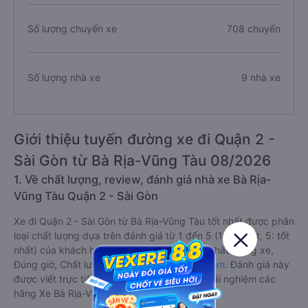
Số lượng chuyến xe
708 chuyến
Số lượng nhà xe
9 nhà xe
Giới thiệu tuyến đường xe đi Quận 2 -
Sài Gòn từ Bà Rịa-Vũng Tàu 08/2026
1. Về chất lượng, review, đánh giá nhà xe Bà Rịa-
Vũng Tàu Quận 2 - Sài Gòn
Xe đi Quận 2 - Sài Gòn từ Bà Rịa-Vũng Tàu tốt nhất được phân
loại chất lượng dựa trên đánh giá từ 1 đến 5 (1: tệ nhất, 5: tốt
nhất) của khách hàng với các tiêu chí như: Chất lượng xe,
Đúng giờ, Chất lượng phục vụ trên
Vexere.com
. Đánh giá này
được viết trực tiếp bởi các khách hàng đã trải nghiệm các
hãng Xe Bà Rịa-Vũng Tàu đi Quận 2 - Sài Gòn.