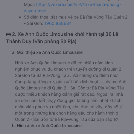
Mộc):
https://vexere.com/vi-VN/xe-thanh-phong-
xuyen-moc
Số điện thoại đặt mua vé xe Bà Rịa-Vũng Tàu Quận 2
- Sài Gòn:
1900 888684
🚌 2. Xe Anh Quốc Limousine khởi hành tại 38 Lê
Thành Duy (Văn phòng Bà Rịa)
a. Giới thiệu xe Anh Quốc Limousine
Nhà xe Anh Quốc Limousine đã có nhiều năm kinh
nghiệm phục vụ du khách trên tuyến đường đi Quận 2 -
Sài Gòn từ Bà Rịa-Vũng Tàu . Với những ưu điểm như
đang dạng dòng xe, giờ xuất bến linh hoạt,… nhà xe Anh
Quốc Limousine đi Quận 2 - Sài Gòn từ Bà Rịa-Vũng Tàu
được nhiều khách hàng đánh giá rất cao. Ngoài ra, nhà
xe còn cam kết chạy đúng giờ, không nhồi nhét khách,
nhân viên phục vụ nhiệt tình, chu đáo. Vì vậy, đây sẽ là
một trong những lựa chọn hàng đầu cho hành trình đi
Quận 2 - Sài Gòn từ Bà Rịa-Vũng Tàu của bạn sắp tới.
b. Hình ảnh xe Anh Quốc Limousine