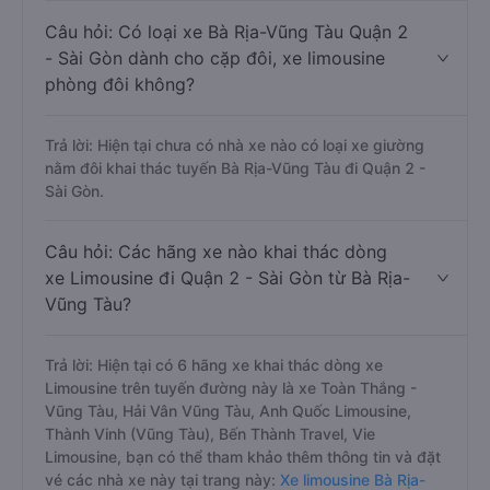
Câu hỏi: Có loại xe Bà Rịa-Vũng Tàu Quận 2
- Sài Gòn dành cho cặp đôi, xe limousine
phòng đôi không?
Trả lời: Hiện tại chưa có nhà xe nào có loại xe giường
nằm đôi khai thác tuyến Bà Rịa-Vũng Tàu đi Quận 2 -
Sài Gòn.
Câu hỏi: Các hãng xe nào khai thác dòng
xe Limousine đi Quận 2 - Sài Gòn từ Bà Rịa-
Vũng Tàu?
Trả lời: Hiện tại có 6 hãng xe khai thác dòng xe
Limousine trên tuyến đường này là xe Toàn Thắng -
Vũng Tàu, Hải Vân Vũng Tàu, Anh Quốc Limousine,
Thành Vinh (Vũng Tàu), Bến Thành Travel, Vie
Limousine, bạn có thể tham khảo thêm thông tin và đặt
vé các nhà xe này tại trang này:
Xe limousine Bà Rịa-