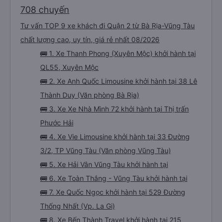
708 chuyến
Tư vấn TOP 9 xe khách đi Quận 2 từ Bà Rịa-Vũng Tàu
chất lượng cao, uy tín, giá rẻ nhất 08/2026
🚌 1. Xe Thanh Phong (Xuyên Mộc) khởi hành tại
QL55, Xuyên Mộc
🚌 2. Xe Anh Quốc Limousine khởi hành tại 38 Lê
Thành Duy (Văn phòng Bà Rịa)
🚌 3. Xe Xe Nhà Mình 72 khởi hành tại Thị trấn
Phước Hải
🚌 4. Xe Vie Limousine khởi hành tại 33 Đường
3/2, TP Vũng Tàu (Văn phòng Vũng Tàu)
🚌 5. Xe Hải Vân Vũng Tàu khởi hành tại
🚌 6. Xe Toàn Thắng - Vũng Tàu khởi hành tại
🚌 7. Xe Quốc Ngọc khởi hành tại 529 Đường
Thống Nhất (Vp. La Gi)
🚌 8. Xe Bến Thành Travel khởi hành tại 215