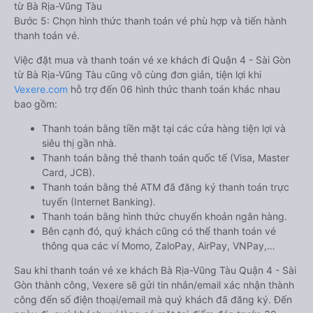
từ Bà Rịa-Vũng Tàu
Bước 5: Chọn hình thức thanh toán vé phù hợp và tiến hành
thanh toán vé.
Việc đặt mua và thanh toán vé xe khách đi Quận 4 - Sài Gòn
từ Bà Rịa-Vũng Tàu cũng vô cùng đơn giản, tiện lợi khi
Vexere.com
hỗ trợ đến 06 hình thức thanh toán khác nhau
bao gồm:
Thanh toán bằng tiền mặt tại các cửa hàng tiện lợi và
siêu thị gần nhà.
Thanh toán bằng thẻ thanh toán quốc tế (Visa, Master
Card, JCB).
Thanh toán bằng thẻ ATM đã đăng ký thanh toán trực
tuyến (Internet Banking).
Thanh toán bằng hình thức chuyển khoản ngân hàng.
Bên cạnh đó, quý khách cũng có thể thanh toán vé
thông qua các ví Momo, ZaloPay, AirPay, VNPay,…
Sau khi thanh toán vé xe khách Bà Rịa-Vũng Tàu Quận 4 - Sài
Gòn thành công, Vexere sẽ gửi tin nhắn/email xác nhận thành
công đến số điện thoại/email mà quý khách đã đăng ký. Đến