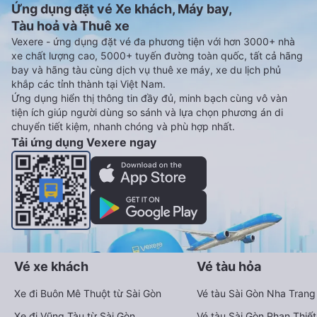
Ứng dụng đặt vé Xe khách, Máy bay,
Tàu hoả và Thuê xe
Vexere - ứng dụng đặt vé đa phương tiện với hơn 3000+ nhà
xe chất lượng cao, 5000+ tuyến đường toàn quốc, tất cả hãng
bay và hãng tàu cùng dịch vụ thuê xe máy, xe du lịch phủ
khắp các tỉnh thành tại Việt Nam.
Ứng dụng hiển thị thông tin đầy đủ, minh bạch cùng vô vàn
tiện ích giúp người dùng so sánh và lựa chọn phương án di
chuyển tiết kiệm, nhanh chóng và phù hợp nhất.
Tải ứng dụng Vexere ngay
Vé xe khách
Vé tàu hỏa
Xe đi Buôn Mê Thuột từ Sài Gòn
Vé tàu Sài Gòn Nha Trang
Xe đi Vũng Tàu từ Sài Gòn
Vé tàu Sài Gòn Phan Thiết