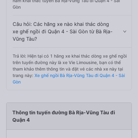
nằm khai thác tuyến Bà Rịa-Vũng Tàu đi Quận 4 - Sài
Gòn
Câu hỏi: Các hãng xe nào khai thác dòng
xe ghế ngồi đi Quận 4 - Sài Gòn từ Bà Rịa-
Vũng Tàu?
Trả lời: Hiện tại có 1 hãng xe khai thác dòng xe ghế ngồi
trên tuyến đường này là xe Vie Limousine, bạn có thể
tham khảo thêm thông tin và đặt vé các nhà xe này tại
trang này:
Xe ghế ngồi Bà Rịa-Vũng Tàu đi Quận 4 - Sài
Gòn
Thông tin tuyến đường Bà Rịa-Vũng Tàu đi
Quận 4