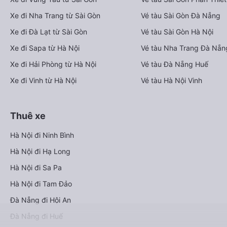
Xe đi Nha Trang từ Sài Gòn
Vé tàu Sài Gòn Đà Nẵng
Xe đi Đà Lạt từ Sài Gòn
Vé tàu Sài Gòn Hà Nội
Xe đi Sapa từ Hà Nội
Vé tàu Nha Trang Đà Nẵn
Xe đi Hải Phòng từ Hà Nội
Vé tàu Đà Nẵng Huế
Xe đi Vinh từ Hà Nội
Vé tàu Hà Nội Vinh
Thuê xe
Hà Nội đi Ninh Bình
Hà Nội đi Hạ Long
Hà Nội đi Sa Pa
Hà Nội đi Tam Đảo
Đà Nẵng đi Hội An
Đà Nẵng đi Huế