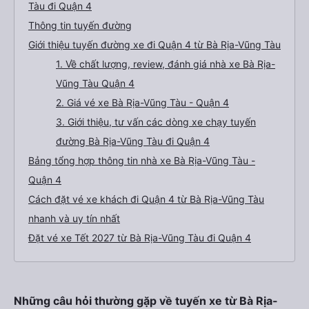
Tàu đi Quận 4
Thông tin tuyến đường
Giới thiệu tuyến đường xe đi Quận 4 từ Bà Rịa-Vũng Tàu
1. Về chất lượng, review, đánh giá nhà xe Bà Rịa-
Vũng Tàu Quận 4
2. Giá vé xe Bà Rịa-Vũng Tàu - Quận 4
3. Giới thiệu, tư vấn các dòng xe chạy tuyến
đường Bà Rịa-Vũng Tàu đi Quận 4
Bảng tổng hợp thông tin nhà xe Bà Rịa-Vũng Tàu -
Quận 4
Cách đặt vé xe khách đi Quận 4 từ Bà Rịa-Vũng Tàu
nhanh và uy tín nhất
Đặt vé xe Tết 2027 từ Bà Rịa-Vũng Tàu đi Quận 4
Những câu hỏi thường gặp về tuyến xe từ Bà Rịa-