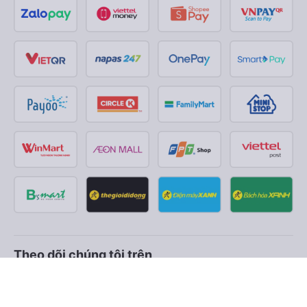
Theo dõi chúng tôi trên
Facebook
Tiktok
Youtube