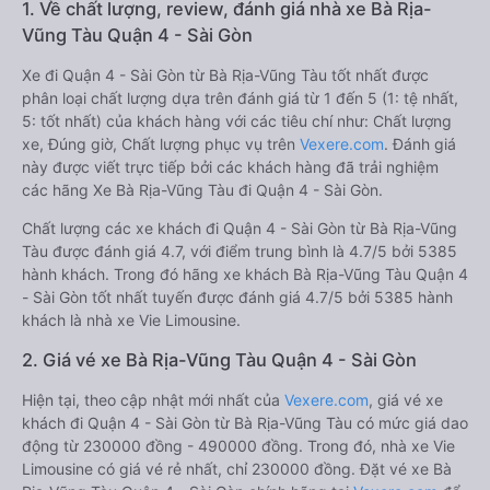
1. Về chất lượng, review, đánh giá nhà xe Bà Rịa-
Vũng Tàu Quận 4 - Sài Gòn
Xe đi Quận 4 - Sài Gòn từ Bà Rịa-Vũng Tàu tốt nhất được
phân loại chất lượng dựa trên đánh giá từ 1 đến 5 (1: tệ nhất,
5: tốt nhất) của khách hàng với các tiêu chí như: Chất lượng
xe, Đúng giờ, Chất lượng phục vụ trên
Vexere.com
. Đánh giá
này được viết trực tiếp bởi các khách hàng đã trải nghiệm
các hãng Xe Bà Rịa-Vũng Tàu đi Quận 4 - Sài Gòn.
Chất lượng các xe khách đi Quận 4 - Sài Gòn từ Bà Rịa-Vũng
Tàu được đánh giá 4.7, với điểm trung bình là 4.7/5 bởi 5385
hành khách. Trong đó hãng xe khách Bà Rịa-Vũng Tàu Quận 4
- Sài Gòn tốt nhất tuyến được đánh giá 4.7/5 bởi 5385 hành
khách là nhà xe Vie Limousine.
2. Giá vé xe Bà Rịa-Vũng Tàu Quận 4 - Sài Gòn
Hiện tại, theo cập nhật mới nhất của
Vexere.com
, giá vé xe
khách đi Quận 4 - Sài Gòn từ Bà Rịa-Vũng Tàu có mức giá dao
động từ 230000 đồng - 490000 đồng. Trong đó, nhà xe Vie
Limousine có giá vé rẻ nhất, chỉ 230000 đồng. Đặt vé xe Bà