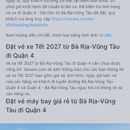
ngày đi, quý khách vui lòng có mặt tại điểm đón trước 30
phút giờ khởi hành để chuẩn bị lên xe. Để kiểm tra tình trạng
vé xe đi Quận 4 - Sài Gòn từ Bà Rịa-Vũng Tàu đã đặt, quý
khách vui lòng truy cập
https://vexere.com/vi-
VN/booking/ticketinfo
Xem hướng dẫn chi tiết, minh họa bằng hình ảnh
tại đây.
Đặt vé xe Tết 2027 từ Bà Rịa-Vũng Tàu
đi Quận 4
Vé xe tết 2027 từ Bà Rịa-Vũng Tàu đi Quận 4 vẫn chưa được
công bố. Vexere.com sẽ sớm thông báo cho các bạn thông tin
vé xe Tết 2027 bao gồm giá vé, lịch trình, ngày giờ bán vé
của các hãng xe khách đi tuyến đường Bà Rịa-Vũng Tàu -
Quận 4 và Quận 4 - Bà Rịa-Vũng Tàu ngay khi có thông tin từ
các hãng xe.
Đặt vé máy bay giá rẻ từ Bà Rịa-Vũng
Tàu đi Quận 4