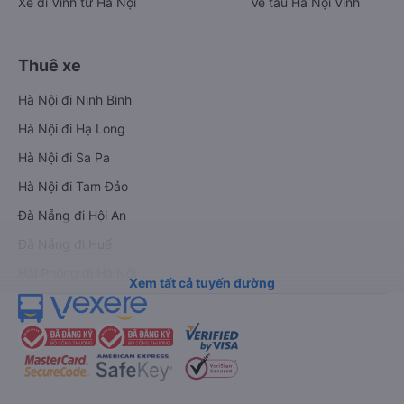
Xe đi Vinh từ Hà Nội
Vé tàu Hà Nội Vinh
Thuê xe
Hà Nội đi Ninh Bình
Hà Nội đi Hạ Long
Hà Nội đi Sa Pa
Hà Nội đi Tam Đảo
Đà Nẵng đi Hội An
Đà Nẵng đi Huế
Hải Phòng đi Hà Nội
Xem tất cả tuyến đường