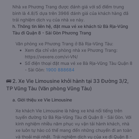
Nhà xe Phương Trang được đánh giá với số điểm trung
bình là 4.8/5 dựa trên 3966 đánh giá của khách hàng đã
trải nghiệm dịch vụ của nhà xe này.
h. Thông tin liên hệ, đặt mua vé xe khách từ Bà Rịa-Vũng
Tàu đi Quận 8 - Sài Gòn Phương Trang
Văn phòng xe Phương Trang ở Bà Rịa-Vũng Tàu:
Xem địa chỉ văn phòng nhà xe Phương Trang:
https://vexere.com/vi-VN/
Số điện thoại đặt mua vé xe Bà Rịa-Vũng Tàu Quận 8
- Sài Gòn:
1900 888684
🚌 2. Xe Vie Limousine khởi hành tại 33 Đường 3/2,
TP Vũng Tàu (Văn phòng Vũng Tàu)
a. Giới thiệu xe Vie Limousine
Xe khách Vie Limousine là hãng xe khá nổi tiếng trên
tuyến đường từ Bà Rịa-Vũng Tàu đi Quận 8 - Sài Gòn. Với
kinh nghiệm nhiều năm phục vụ vận tải hành khách, nhà
xe luôn tự hào có thể mang đến những chuyến đi an toàn
và thoải mái nhất. Trải nghiệm dịch vụ của xe đi Quận 8 -