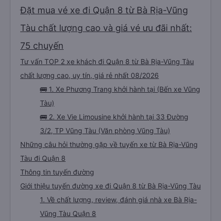
Đặt mua vé xe đi Quận 8 từ Bà Rịa-Vũng
Tàu chất lượng cao và giá vé ưu đãi nhất:
75 chuyến
Tư vấn TOP 2 xe khách đi Quận 8 từ Bà Rịa-Vũng Tàu
chất lượng cao, uy tín, giá rẻ nhất 08/2026
🚌 1. Xe Phương Trang khởi hành tại (Bến xe Vũng
Tàu)
🚌 2. Xe Vie Limousine khởi hành tại 33 Đường
3/2, TP Vũng Tàu (Văn phòng Vũng Tàu)
Những câu hỏi thường gặp về tuyến xe từ Bà Rịa-Vũng
Tàu đi Quận 8
Thông tin tuyến đường
Giới thiệu tuyến đường xe đi Quận 8 từ Bà Rịa-Vũng Tàu
1. Về chất lượng, review, đánh giá nhà xe Bà Rịa-
Vũng Tàu Quận 8