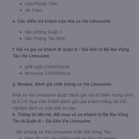
Chợ Phước Tỉnh
Hồ Tràm
e. Các điểm trả khách của nhà xe Vie Limousine
Văn phòng Quận 1
Văn Phòng Tân Bình
f. Giá vé giá xe khách đi Quận 8 - Sài Gòn từ Bà Rịa-Vũng
Tàu Vie Limousine
ghế ngồi 230000đ/vé
limousine 230000đ/vé
g. Review, đánh giá chất lượng xe Vie Limousine
Nhà xe Vie Limousine được đánh giá với số điểm trung bình
là 4.7/5 dựa trên 5386 đánh giá của khách hàng đã trải
nghiệm dịch vụ của nhà xe này.
h. Thông tin liên hệ, đặt mua vé xe khách từ Bà Rịa-Vũng
Tàu đi Quận 8 - Sài Gòn Vie Limousine
Văn phòng xe Vie Limousine ở Bà Rịa-Vũng Tàu:
Xem địa chỉ văn phòng nhà xe Vie Limousine: