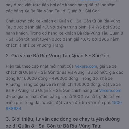
này được viết trực tiếp bởi các khách hàng đã trải nghiệm
các hãng Xe Bà Rịa-Vũng Tàu đi Quận 8 - Sài Gòn.
Chất lượng các xe khách đi Quận 8 - Sài Gòn từ Bà Rịa-Vũng
Tàu được đánh giá 4.7, với điểm trung bình là 4.7/5 bởi 9352
hành khách. Trong đó hãng xe khách Bà Rịa-Vũng Tàu Quận 8
- Sài Gòn tốt nhất tuyến được đánh giá 4.8/5 bởi 3966 hành
khách là nhà xe Phương Trang.
2. Giá vé xe Bà Rịa-Vũng Tàu Quận 8 - Sài Gòn
Hiện tại, theo cập nhật mới nhất của
Vexere.com
, giá vé xe
khách đi Quận 8 - Sài Gòn từ Bà Rịa-Vũng Tàu có mức giá dao
động từ 160000 đồng - 490000 đồng. Trong đó, nhà xe
Phương Trang có giá vé rẻ nhất, chỉ 160000 đồng. Đặt vé xe
Bà Rịa-Vũng Tàu Quận 8 - Sài Gòn chính hãng tại
Vexere.com
để có giá rẻ nhất, đảm bảo giữ chỗ 100% và hỗ trợ đổi trả vé
miễn phí. Tổng đài tư vấn, đặt vé và đổi trả vé miễn phí:
1900
888684
.
3. Giới thiệu, tư vấn các dòng xe chạy tuyến đường
xe đi Quận 8 - Sài Gòn từ Bà Rịa-Vũng Tàu: