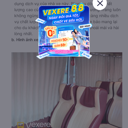
dụng dịch vụ của nhà xe này. Phục vụ dòng xe chất
lượng cao cùng nhiều tiện ích, nhà xe Phương Trang luôn
không ngừng cải tiến để mang lại ngày càng nhiều dịch
vụ chất lượng cho khách hàng. Luôn đảm bảo mang lại
cho du khách những chuyến đi an toàn, thoái mái và hài
lòng nhất.
b. Hình ảnh xe Phương Trang