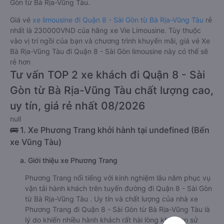
Gòn từ Bà Rịa-Vũng Tàu.
Giá vé
xe limousine đi Quận 8 - Sài Gòn từ Bà Rịa-Vũng Tàu
rẻ
nhất là 230000VND của hãng xe Vie Limousine. Tùy thuộc
vào vị trí ngồi của bạn và chương trình khuyến mãi, giá vé Xe
Bà Rịa-Vũng Tàu đi Quận 8 - Sài Gòn limousine này có thể sẽ
rẻ hơn
Tư vấn TOP 2 xe khách đi Quận 8 - Sài
Gòn từ Bà Rịa-Vũng Tàu chất lượng cao,
uy tín, giá rẻ nhất 08/2026
null
🚌 1. Xe Phương Trang khởi hành tại undefined (Bến
xe Vũng Tàu)
a. Giới thiệu xe Phương Trang
Phương Trang nổi tiếng với kinh nghiệm lâu năm phục vụ
vận tải hành khách trên tuyến đường đi Quận 8 - Sài Gòn
từ Bà Rịa-Vũng Tàu . Uy tín và chất lượng của nhà xe
Phương Trang đi Quận 8 - Sài Gòn từ Bà Rịa-Vũng Tàu là
lý do khiến nhiều hành khách rất hài lòng khi chọn sử