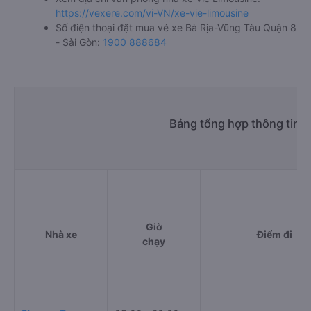
https://vexere.com/vi-VN/xe-vie-limousine
Số điện thoại đặt mua vé xe Bà Rịa-Vũng Tàu Quận 8
- Sài Gòn:
1900 888684
Bảng tổng hợp thông tin n
Giờ
Nhà xe
Điểm đi
chạy