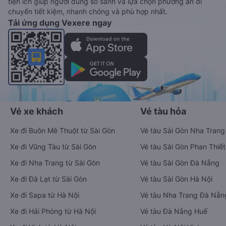
tiện ích giúp người dùng so sánh và lựa chọn phương án di
chuyển tiết kiệm, nhanh chóng và phù hợp nhất.
Tải ứng dụng Vexere ngay
Vé xe khách
Vé tàu hỏa
Xe đi Buôn Mê Thuột từ Sài Gòn
Vé tàu Sài Gòn Nha Trang
Xe đi Vũng Tàu từ Sài Gòn
Vé tàu Sài Gòn Phan Thiết
Xe đi Nha Trang từ Sài Gòn
Vé tàu Sài Gòn Đà Nẵng
Xe đi Đà Lạt từ Sài Gòn
Vé tàu Sài Gòn Hà Nội
Xe đi Sapa từ Hà Nội
Vé tàu Nha Trang Đà Nẵn
Xe đi Hải Phòng từ Hà Nội
Vé tàu Đà Nẵng Huế