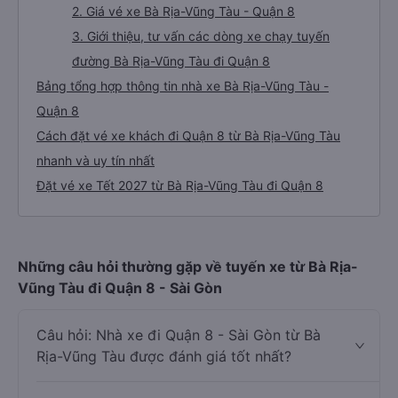
2. Giá vé xe Bà Rịa-Vũng Tàu - Quận 8
3. Giới thiệu, tư vấn các dòng xe chạy tuyến
đường Bà Rịa-Vũng Tàu đi Quận 8
Bảng tổng hợp thông tin nhà xe Bà Rịa-Vũng Tàu -
Quận 8
Cách đặt vé xe khách đi Quận 8 từ Bà Rịa-Vũng Tàu
nhanh và uy tín nhất
Đặt vé xe Tết 2027 từ Bà Rịa-Vũng Tàu đi Quận 8
Những câu hỏi thường gặp về tuyến xe từ Bà Rịa-
Vũng Tàu đi Quận 8 - Sài Gòn
Câu hỏi: Nhà xe đi Quận 8 - Sài Gòn từ Bà
Rịa-Vũng Tàu được đánh giá tốt nhất?