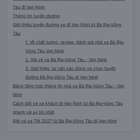
Tàu đi Vạn Ninh
Thông tin tuyến đường
Giới thiệu tuyến đường xe đi Vạn Ninh từ Bà Rịa-Vũng
Tàu
1. Về chất lượng, review, đánh giá nhà xe Bà Rịa-
Vũng Tàu Vạn Ninh
2. Giá vé xe Bà Rịa-Vũng Tàu - Vạn Ninh
3. Giới thiệu, tư vấn các dòng xe chạy tuyến
đường Bà Rịa-Vũng Tàu đi Vạn Ninh
Bảng tổng hợp thông tin nhà xe Bà Rịa-Vũng Tàu - Vạn
Ninh
Cách đặt vé xe khách đi Vạn Ninh từ Bà Rịa-Vũng Tàu
nhanh và uy tín nhất
Đặt vé xe Tết 2027 từ Bà Rịa-Vũng Tàu đi Vạn Ninh