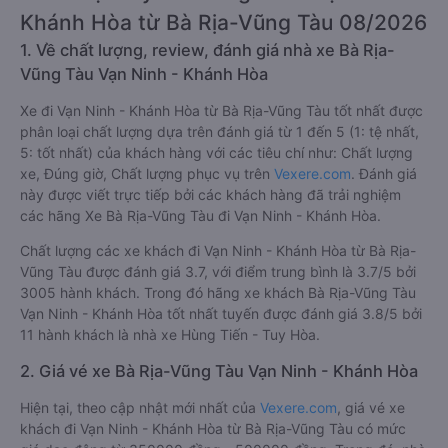
Khánh Hòa từ Bà Rịa-Vũng Tàu 08/2026
1. Về chất lượng, review, đánh giá nhà xe Bà Rịa-
Vũng Tàu Vạn Ninh - Khánh Hòa
Xe đi Vạn Ninh - Khánh Hòa từ Bà Rịa-Vũng Tàu tốt nhất được
phân loại chất lượng dựa trên đánh giá từ 1 đến 5 (1: tệ nhất,
5: tốt nhất) của khách hàng với các tiêu chí như: Chất lượng
xe, Đúng giờ, Chất lượng phục vụ trên
Vexere.com
. Đánh giá
này được viết trực tiếp bởi các khách hàng đã trải nghiệm
các hãng Xe Bà Rịa-Vũng Tàu đi Vạn Ninh - Khánh Hòa.
Chất lượng các xe khách đi Vạn Ninh - Khánh Hòa từ Bà Rịa-
Vũng Tàu được đánh giá 3.7, với điểm trung bình là 3.7/5 bởi
3005 hành khách. Trong đó hãng xe khách Bà Rịa-Vũng Tàu
Vạn Ninh - Khánh Hòa tốt nhất tuyến được đánh giá 3.8/5 bởi
11 hành khách là nhà xe Hùng Tiến - Tuy Hòa.
2. Giá vé xe Bà Rịa-Vũng Tàu Vạn Ninh - Khánh Hòa
Hiện tại, theo cập nhật mới nhất của
Vexere.com
, giá vé xe
khách đi Vạn Ninh - Khánh Hòa từ Bà Rịa-Vũng Tàu có mức