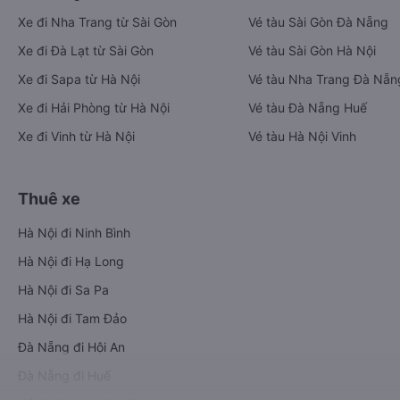
Xe đi Nha Trang từ Sài Gòn
Vé tàu Sài Gòn Đà Nẵng
Xe đi Đà Lạt từ Sài Gòn
Vé tàu Sài Gòn Hà Nội
Xe đi Sapa từ Hà Nội
Vé tàu Nha Trang Đà Nẵn
Xe đi Hải Phòng từ Hà Nội
Vé tàu Đà Nẵng Huế
Xe đi Vinh từ Hà Nội
Vé tàu Hà Nội Vinh
Thuê xe
Hà Nội đi Ninh Bình
Hà Nội đi Hạ Long
Hà Nội đi Sa Pa
Hà Nội đi Tam Đảo
Đà Nẵng đi Hội An
Đà Nẵng đi Huế