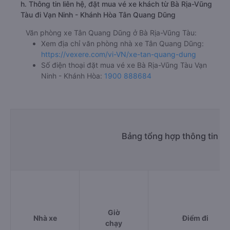
h. Thông tin liên hệ, đặt mua vé xe khách từ Bà Rịa-Vũng
Tàu đi Vạn Ninh - Khánh Hòa Tân Quang Dũng
Văn phòng xe Tân Quang Dũng ở Bà Rịa-Vũng Tàu:
Xem địa chỉ văn phòng nhà xe Tân Quang Dũng:
https://vexere.com/vi-VN/xe-tan-quang-dung
Số điện thoại đặt mua vé xe Bà Rịa-Vũng Tàu Vạn
Ninh - Khánh Hòa:
1900 888684
Bảng tổng hợp thông tin nh
Giờ
Nhà xe
Điểm đi
chạy