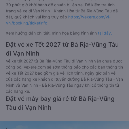
30 phút giờ khởi hành để chuẩn bị lên xe. Để kiểm tra tình
trạng vé xe đi Vạn Ninh - Khánh Hòa từ Bà Rịa-Vũng Tàu đã
đặt, quý khách vui lòng truy cập
https://vexere.com/vi-
VN/booking/ticketinfo
Xem hướng dẫn chi tiết, minh họa bằng hình ảnh
tại đây.
Đặt vé xe Tết 2027 từ Bà Rịa-Vũng Tàu
đi Vạn Ninh
Vé xe tết 2027 từ Bà Rịa-Vũng Tàu đi Vạn Ninh vẫn chưa được
công bố. Vexere.com sẽ sớm thông báo cho các bạn thông tin
vé xe Tết 2027 bao gồm giá vé, lịch trình, ngày giờ bán vé
của các hãng xe khách đi tuyến đường Bà Rịa-Vũng Tàu - Vạn
Ninh và Vạn Ninh - Bà Rịa-Vũng Tàu ngay khi có thông tin từ
các hãng xe.
Đặt vé máy bay giá rẻ từ Bà Rịa-Vũng
Tàu đi Vạn Ninh