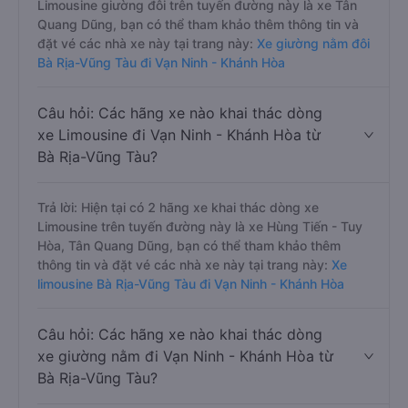
Limousine giường đôi trên tuyến đường này là xe Tân
Quang Dũng, bạn có thể tham khảo thêm thông tin và
đặt vé các nhà xe này tại trang này:
Xe giường nằm đôi
Bà Rịa-Vũng Tàu đi Vạn Ninh - Khánh Hòa
Câu hỏi: Các hãng xe nào khai thác dòng
xe Limousine đi Vạn Ninh - Khánh Hòa từ
Bà Rịa-Vũng Tàu?
Trả lời: Hiện tại có 2 hãng xe khai thác dòng xe
Limousine trên tuyến đường này là xe Hùng Tiến - Tuy
Hòa, Tân Quang Dũng, bạn có thể tham khảo thêm
thông tin và đặt vé các nhà xe này tại trang này:
Xe
limousine Bà Rịa-Vũng Tàu đi Vạn Ninh - Khánh Hòa
Câu hỏi: Các hãng xe nào khai thác dòng
xe giường nằm đi Vạn Ninh - Khánh Hòa từ
Bà Rịa-Vũng Tàu?