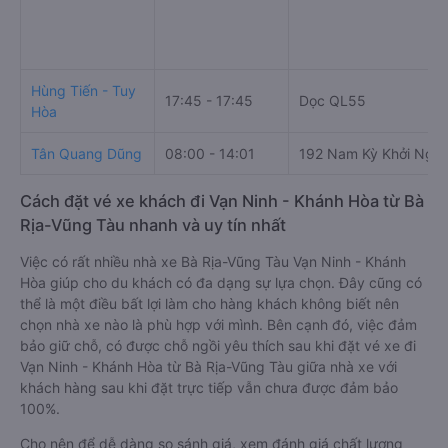
Hùng Tiến - Tuy
17:45 - 17:45
Dọc QL55
Hòa
Tân Quang Dũng
08:00 - 14:01
192 Nam Kỳ Khởi Nghĩ
Cách đặt vé xe khách đi Vạn Ninh - Khánh Hòa từ Bà
Rịa-Vũng Tàu nhanh và uy tín nhất
Việc có rất nhiều nhà xe Bà Rịa-Vũng Tàu Vạn Ninh - Khánh
Hòa giúp cho du khách có đa dạng sự lựa chọn. Đây cũng có
thể là một điều bất lợi làm cho hàng khách không biết nên
chọn nhà xe nào là phù hợp với mình. Bên cạnh đó, việc đảm
bảo giữ chỗ, có được chỗ ngồi yêu thích sau khi đặt vé xe đi
Vạn Ninh - Khánh Hòa từ Bà Rịa-Vũng Tàu giữa nhà xe với
khách hàng sau khi đặt trực tiếp vẫn chưa được đảm bảo
100%.
Cho nên để dễ dàng so sánh giá, xem đánh giá chất lượng