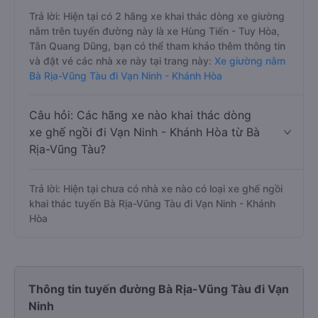
Trả lời: Hiện tại có 2 hãng xe khai thác dòng xe giường
nằm trên tuyến đường này là xe Hùng Tiến - Tuy Hòa,
Tân Quang Dũng, bạn có thể tham khảo thêm thông tin
và đặt vé các nhà xe này tại trang này:
Xe giường nằm
Bà Rịa-Vũng Tàu đi Vạn Ninh - Khánh Hòa
Câu hỏi: Các hãng xe nào khai thác dòng
xe ghế ngồi đi Vạn Ninh - Khánh Hòa từ Bà
Rịa-Vũng Tàu?
Trả lời: Hiện tại chưa có nhà xe nào có loại xe ghế ngồi
khai thác tuyến Bà Rịa-Vũng Tàu đi Vạn Ninh - Khánh
Hòa
Thông tin tuyến đường Bà Rịa-Vũng Tàu đi Vạn
Ninh