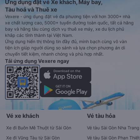
Ứng dụng đặt vé Xe khách, Máy bay,
Tàu hoả và Thuê xe
Vexere - ứng dụng đặt vé đa phương tiện với hơn 3000+ nhà
xe chất lượng cao, 5000+ tuyến đường toàn quốc, tất cả hãng
bay và hãng tàu cùng dịch vụ thuê xe máy, xe du lịch phủ
khắp các tỉnh thành tại Việt Nam.
Ứng dụng hiển thị thông tin đầy đủ, minh bạch cùng vô vàn
tiện ích giúp người dùng so sánh và lựa chọn phương án di
chuyển tiết kiệm, nhanh chóng và phù hợp nhất.
Tải ứng dụng Vexere ngay
Vé xe khách
Vé tàu hỏa
Xe đi Buôn Mê Thuột từ Sài Gòn
Vé tàu Sài Gòn Nha Trang
Xe đi Vũng Tàu từ Sài Gòn
Vé tàu Sài Gòn Phan Thiết