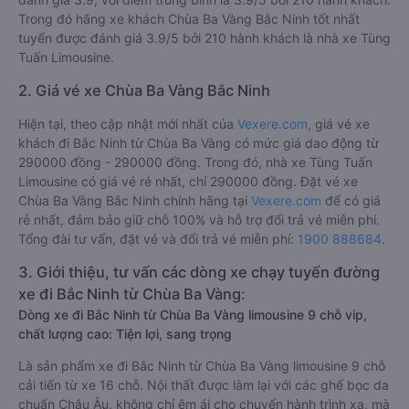
Trong đó hãng xe khách Chùa Ba Vàng Bắc Ninh tốt nhất
tuyến được đánh giá 3.9/5 bởi 210 hành khách là nhà xe Tùng
Tuấn Limousine.
2. Giá vé xe Chùa Ba Vàng Bắc Ninh
Hiện tại, theo cập nhật mới nhất của
Vexere.com
, giá vé xe
khách đi Bắc Ninh từ Chùa Ba Vàng có mức giá dao động từ
290000 đồng - 290000 đồng. Trong đó, nhà xe Tùng Tuấn
Limousine có giá vé rẻ nhất, chỉ 290000 đồng. Đặt vé xe
Chùa Ba Vàng Bắc Ninh chính hãng tại
Vexere.com
để có giá
rẻ nhất, đảm bảo giữ chỗ 100% và hỗ trợ đổi trả vé miễn phí.
Tổng đài tư vấn, đặt vé và đổi trả vé miễn phí:
1900 888684
.
3. Giới thiệu, tư vấn các dòng xe chạy tuyến đường
xe đi Bắc Ninh từ Chùa Ba Vàng:
Dòng xe đi Bắc Ninh từ Chùa Ba Vàng limousine 9 chỗ vip,
chất lượng cao: Tiện lợi, sang trọng
Là sản phẩm xe đi Bắc Ninh từ Chùa Ba Vàng limousine 9 chỗ
cải tiến từ xe 16 chỗ. Nội thất được làm lại với các ghế bọc da
chuẩn Châu Âu, không chỉ êm ái cho chuyến hành trình xa, mà