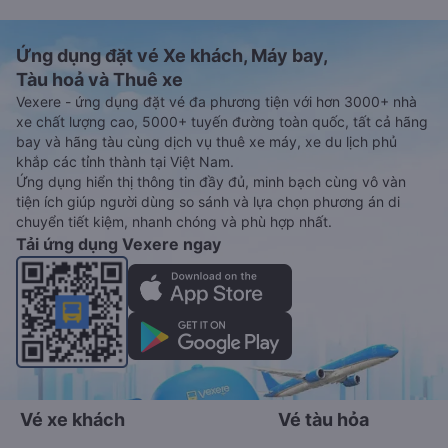
Ứng dụng đặt vé Xe khách, Máy bay,
Tàu hoả và Thuê xe
Vexere - ứng dụng đặt vé đa phương tiện với hơn 3000+ nhà
xe chất lượng cao, 5000+ tuyến đường toàn quốc, tất cả hãng
bay và hãng tàu cùng dịch vụ thuê xe máy, xe du lịch phủ
khắp các tỉnh thành tại Việt Nam.
Ứng dụng hiển thị thông tin đầy đủ, minh bạch cùng vô vàn
tiện ích giúp người dùng so sánh và lựa chọn phương án di
chuyển tiết kiệm, nhanh chóng và phù hợp nhất.
Tải ứng dụng Vexere ngay
Vé xe khách
Vé tàu hỏa