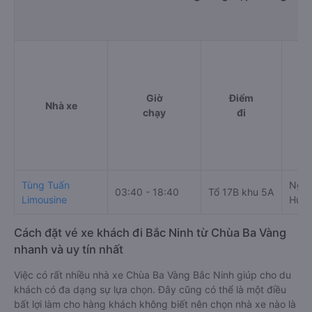
Giờ
Điểm
Nhà xe
chạy
đi
Tùng Tuấn
Ngã 
03:40 - 18:40
Tổ 17B khu 5A
Limousine
Hưng
Cách đặt vé xe khách đi Bắc Ninh từ Chùa Ba Vàng
nhanh và uy tín nhất
Việc có rất nhiều nhà xe Chùa Ba Vàng Bắc Ninh giúp cho du
khách có đa dạng sự lựa chọn. Đây cũng có thể là một điều
bất lợi làm cho hàng khách không biết nên chọn nhà xe nào là