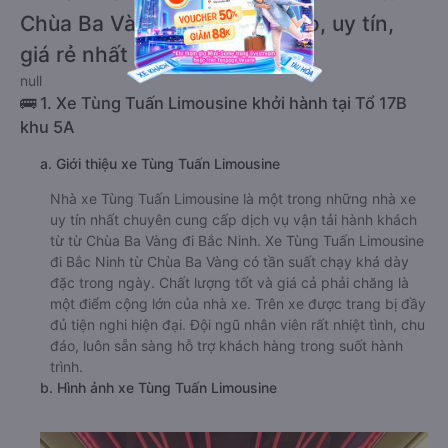
Chùa Ba Vàng chất lượng cao, uy tín,
giá rẻ nhất 08/2026
null
🚌 1. Xe Tùng Tuấn Limousine khởi hành tại Tổ 17B
khu 5A
a. Giới thiệu xe Tùng Tuấn Limousine
Nhà xe Tùng Tuấn Limousine là một trong những nhà xe
uy tín nhất chuyên cung cấp dịch vụ vận tải hành khách
từ từ Chùa Ba Vàng đi Bắc Ninh. Xe Tùng Tuấn Limousine
đi Bắc Ninh từ Chùa Ba Vàng có tần suất chạy khá dày
đặc trong ngày. Chất lượng tốt và giá cả phải chăng là
một điểm cộng lớn của nhà xe. Trên xe được trang bị đầy
đủ tiện nghi hiện đại. Đội ngũ nhân viên rất nhiệt tình, chu
đáo, luôn sẵn sàng hỗ trợ khách hàng trong suốt hành
trình.
b. Hình ảnh xe Tùng Tuấn Limousine