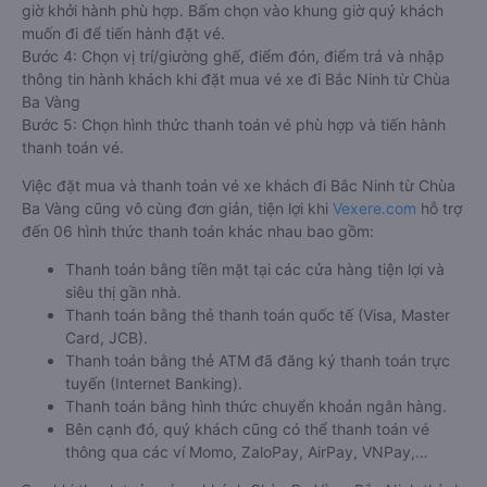
giờ khởi hành phù hợp. Bấm chọn vào khung giờ quý khách
muốn đi để tiến hành đặt vé.
Bước 4: Chọn vị trí/giường ghế, điểm đón, điểm trả và nhập
thông tin hành khách khi đặt mua vé xe đi Bắc Ninh từ Chùa
Ba Vàng
Bước 5: Chọn hình thức thanh toán vé phù hợp và tiến hành
thanh toán vé.
Việc đặt mua và thanh toán vé xe khách đi Bắc Ninh từ Chùa
Ba Vàng cũng vô cùng đơn giản, tiện lợi khi
Vexere.com
hỗ trợ
đến 06 hình thức thanh toán khác nhau bao gồm:
Thanh toán bằng tiền mặt tại các cửa hàng tiện lợi và
siêu thị gần nhà.
Thanh toán bằng thẻ thanh toán quốc tế (Visa, Master
Card, JCB).
Thanh toán bằng thẻ ATM đã đăng ký thanh toán trực
tuyến (Internet Banking).
Thanh toán bằng hình thức chuyển khoản ngân hàng.
Bên cạnh đó, quý khách cũng có thể thanh toán vé
thông qua các ví Momo, ZaloPay, AirPay, VNPay,…