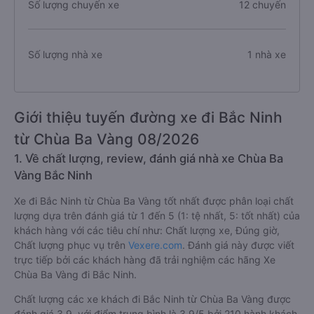
Số lượng chuyến xe
12 chuyến
Số lượng nhà xe
1 nhà xe
Giới thiệu tuyến đường xe đi Bắc Ninh
từ Chùa Ba Vàng 08/2026
1. Về chất lượng, review, đánh giá nhà xe Chùa Ba
Vàng Bắc Ninh
Xe đi Bắc Ninh từ Chùa Ba Vàng tốt nhất được phân loại chất
lượng dựa trên đánh giá từ 1 đến 5 (1: tệ nhất, 5: tốt nhất) của
khách hàng với các tiêu chí như: Chất lượng xe, Đúng giờ,
Chất lượng phục vụ trên
Vexere.com
. Đánh giá này được viết
trực tiếp bởi các khách hàng đã trải nghiệm các hãng Xe
Chùa Ba Vàng đi Bắc Ninh.
Chất lượng các xe khách đi Bắc Ninh từ Chùa Ba Vàng được
đánh giá 3.9, với điểm trung bình là 3.9/5 bởi 210 hành khách.