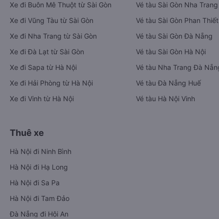
Xe đi Buôn Mê Thuột từ Sài Gòn
Vé tàu Sài Gòn Nha Trang
Xe đi Vũng Tàu từ Sài Gòn
Vé tàu Sài Gòn Phan Thiết
Xe đi Nha Trang từ Sài Gòn
Vé tàu Sài Gòn Đà Nẵng
Xe đi Đà Lạt từ Sài Gòn
Vé tàu Sài Gòn Hà Nội
Xe đi Sapa từ Hà Nội
Vé tàu Nha Trang Đà Nẵn
Xe đi Hải Phòng từ Hà Nội
Vé tàu Đà Nẵng Huế
Xe đi Vinh từ Hà Nội
Vé tàu Hà Nội Vinh
Thuê xe
Hà Nội đi Ninh Bình
Hà Nội đi Hạ Long
Hà Nội đi Sa Pa
Hà Nội đi Tam Đảo
Đà Nẵng đi Hội An