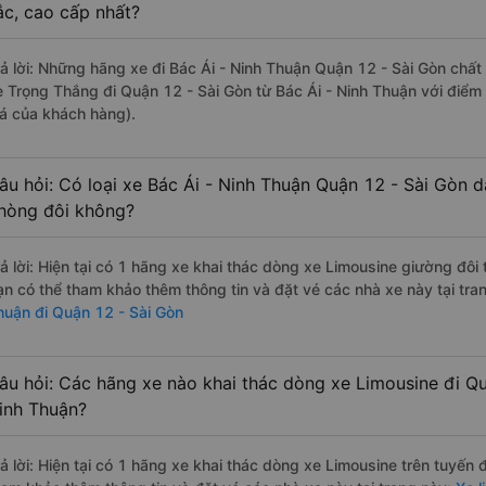
ắc, cao cấp nhất?
rả lời: Những hãng xe đi Bác Ái - Ninh Thuận Quận 12 - Sài Gòn chất 
e Trọng Thắng đi Quận 12 - Sài Gòn từ Bác Ái - Ninh Thuận với điểm
iá của khách hàng).
âu hỏi: Có loại xe Bác Ái - Ninh Thuận Quận 12 - Sài Gòn d
hòng đôi không?
rả lời: Hiện tại có 1 hãng xe khai thác dòng xe Limousine giường đôi
ạn có thể tham khảo thêm thông tin và đặt vé các nhà xe này tại tra
huận đi Quận 12 - Sài Gòn
âu hỏi: Các hãng xe nào khai thác dòng xe Limousine đi Qu
inh Thuận?
rả lời: Hiện tại có 1 hãng xe khai thác dòng xe Limousine trên tuyến