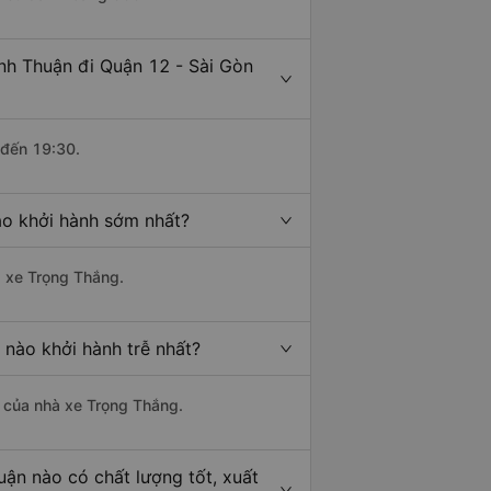
inh Thuận đi Quận 12 - Sài Gòn
 đến 19:30.
ào khởi hành sớm nhất?
à xe Trọng Thắng.
 nào khởi hành trễ nhất?
là của nhà xe Trọng Thắng.
uận nào có chất lượng tốt, xuất