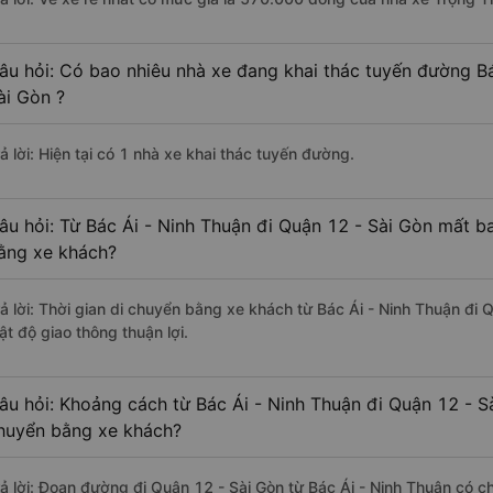
âu hỏi: Có bao nhiêu nhà xe đang khai thác tuyến đường Bá
ài Gòn ?
ả lời: Hiện tại có 1 nhà xe khai thác tuyến đường.
âu hỏi: Từ Bác Ái - Ninh Thuận đi Quận 12 - Sài Gòn mất ba
ằng xe khách?
rả lời: Thời gian di chuyển bằng xe khách từ Bác Ái - Ninh Thuận đi 
ật độ giao thông thuận lợi.
âu hỏi: Khoảng cách từ Bác Ái - Ninh Thuận đi Quận 12 - S
huyển bằng xe khách?
rả lời: Đoạn đường đi Quận 12 - Sài Gòn từ Bác Ái - Ninh Thuận có 