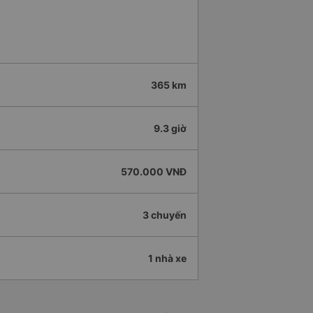
365 km
9.3 giờ
570.000 VNĐ
3 chuyến
1 nhà xe