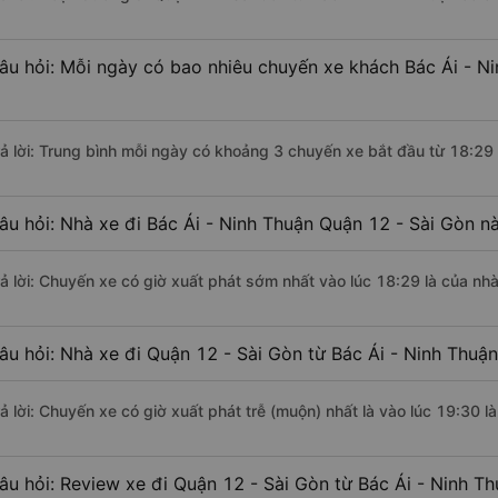
âu hỏi: Mỗi ngày có bao nhiêu chuyến xe khách Bác Ái - N
rả lời: Trung bình mỗi ngày có khoảng 3 chuyến xe bắt đầu từ 18:29
âu hỏi: Nhà xe đi Bác Ái - Ninh Thuận Quận 12 - Sài Gòn n
rả lời: Chuyến xe có giờ xuất phát sớm nhất vào lúc 18:29 là của nh
âu hỏi: Nhà xe đi Quận 12 - Sài Gòn từ Bác Ái - Ninh Thuận
rả lời: Chuyến xe có giờ xuất phát trễ (muộn) nhất là vào lúc 19:30 
âu hỏi: Review xe đi Quận 12 - Sài Gòn từ Bác Ái - Ninh Th