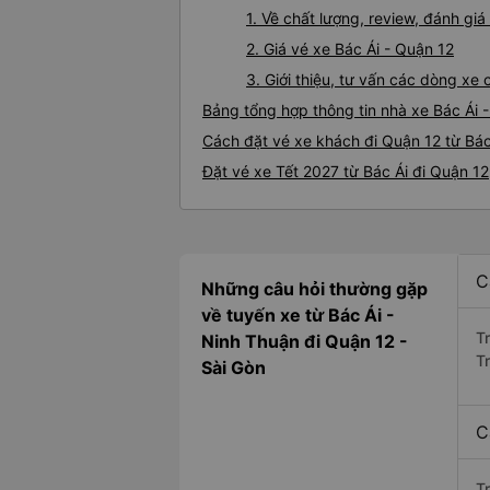
1. Về chất lượng, review, đánh gi
2. Giá vé xe Bác Ái - Quận 12
3. Giới thiệu, tư vấn các dòng xe
Bảng tổng hợp thông tin nhà xe Bác Ái 
Cách đặt vé xe khách đi Quận 12 từ Bác 
Đặt vé xe Tết 2027 từ Bác Ái đi Quận 12
C
Những câu hỏi thường gặp
về tuyến xe từ Bác Ái -
T
Ninh Thuận đi Quận 12 -
T
Sài Gòn
C
T