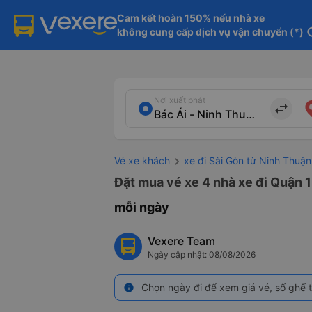
Cam kết hoàn 150% nếu nhà xe

không cung cấp dịch vụ vận chuyển (*)
in
Nơi xuất phát
import_export
Vé xe khách
xe đi Sài Gòn từ Ninh Thuận
Đặt mua vé xe 4 nhà xe đi Quận 1
mỗi ngày
Vexere Team
Ngày cập nhật: 08/08/2026
Chọn ngày đi để xem giá vé, số ghế t
info