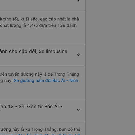
lượng tốt, xuất sắc, cao cấp nhất là nhà
 chất lượng là 4.4/5 dựa trên 139 đánh
ành cho cặp đôi, xe limousine
 trên tuyến đường này là xe Trọng Thắng,
ng này:
Xe giường nằm đôi Bác Ái - Ninh
ận 12 - Sài Gòn từ Bác Ái -
 đường này là xe Trọng Thắng, bạn có thể