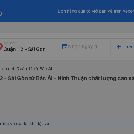
Đơn hàng của tôi
Mở bán vé trên Vexe
fo
Nơi đến
add
Nhập ngày đi
Thêm
xe đi Quận 12 từ Bác Ái
2 - Sài Gòn từ Bác Ái - Ninh Thuận chất lượng cao và
rống và ưu đãi khi đặt vé