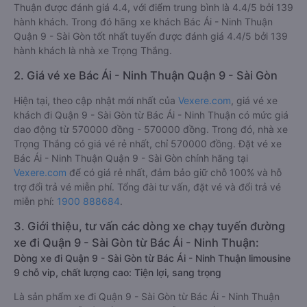
Thuận được đánh giá 4.4, với điểm trung bình là 4.4/5 bởi 139
hành khách. Trong đó hãng xe khách Bác Ái - Ninh Thuận
Quận 9 - Sài Gòn tốt nhất tuyến được đánh giá 4.4/5 bởi 139
hành khách là nhà xe Trọng Thắng.
2. Giá vé xe Bác Ái - Ninh Thuận Quận 9 - Sài Gòn
Hiện tại, theo cập nhật mới nhất của
Vexere.com
, giá vé xe
khách đi Quận 9 - Sài Gòn từ Bác Ái - Ninh Thuận có mức giá
dao động từ 570000 đồng - 570000 đồng. Trong đó, nhà xe
Trọng Thắng có giá vé rẻ nhất, chỉ 570000 đồng. Đặt vé xe
Bác Ái - Ninh Thuận Quận 9 - Sài Gòn chính hãng tại
Vexere.com
để có giá rẻ nhất, đảm bảo giữ chỗ 100% và hỗ
trợ đổi trả vé miễn phí. Tổng đài tư vấn, đặt vé và đổi trả vé
miễn phí:
1900 888684
.
3. Giới thiệu, tư vấn các dòng xe chạy tuyến đường
xe đi Quận 9 - Sài Gòn từ Bác Ái - Ninh Thuận:
Dòng xe đi Quận 9 - Sài Gòn từ Bác Ái - Ninh Thuận limousine
9 chỗ vip, chất lượng cao: Tiện lợi, sang trọng
Là sản phẩm xe đi Quận 9 - Sài Gòn từ Bác Ái - Ninh Thuận