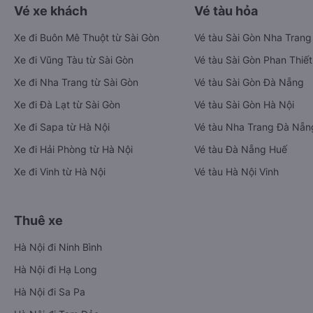
Vé xe khách
Vé tàu hỏa
Xe đi Buôn Mê Thuột từ Sài Gòn
Vé tàu Sài Gòn Nha Trang
Xe đi Vũng Tàu từ Sài Gòn
Vé tàu Sài Gòn Phan Thiết
Xe đi Nha Trang từ Sài Gòn
Vé tàu Sài Gòn Đà Nẵng
Xe đi Đà Lạt từ Sài Gòn
Vé tàu Sài Gòn Hà Nội
Xe đi Sapa từ Hà Nội
Vé tàu Nha Trang Đà Nẵn
Xe đi Hải Phòng từ Hà Nội
Vé tàu Đà Nẵng Huế
Xe đi Vinh từ Hà Nội
Vé tàu Hà Nội Vinh
Thuê xe
Hà Nội đi Ninh Bình
Hà Nội đi Hạ Long
Hà Nội đi Sa Pa