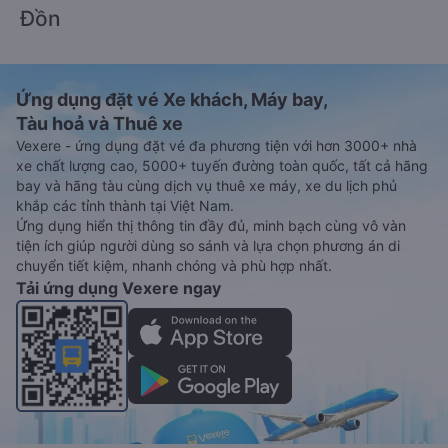
Đồn
Ứng dụng đặt vé Xe khách, Máy bay,
Tàu hoả và Thuê xe
Vexere - ứng dụng đặt vé đa phương tiện với hơn 3000+ nhà
xe chất lượng cao, 5000+ tuyến đường toàn quốc, tất cả hãng
bay và hãng tàu cùng dịch vụ thuê xe máy, xe du lịch phủ
khắp các tỉnh thành tại Việt Nam.
Ứng dụng hiển thị thông tin đầy đủ, minh bạch cùng vô vàn
tiện ích giúp người dùng so sánh và lựa chọn phương án di
chuyển tiết kiệm, nhanh chóng và phù hợp nhất.
Tải ứng dụng Vexere ngay