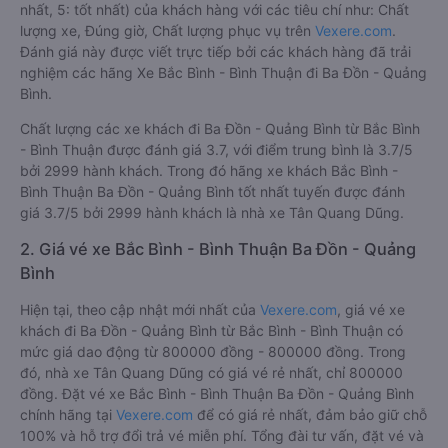
nhất, 5: tốt nhất) của khách hàng với các tiêu chí như: Chất
lượng xe, Đúng giờ, Chất lượng phục vụ trên
Vexere.com
.
Đánh giá này được viết trực tiếp bởi các khách hàng đã trải
nghiệm các hãng Xe Bắc Bình - Bình Thuận đi Ba Đồn - Quảng
Bình.
Chất lượng các xe khách đi Ba Đồn - Quảng Bình từ Bắc Bình
- Bình Thuận được đánh giá 3.7, với điểm trung bình là 3.7/5
bởi 2999 hành khách. Trong đó hãng xe khách Bắc Bình -
Bình Thuận Ba Đồn - Quảng Bình tốt nhất tuyến được đánh
giá 3.7/5 bởi 2999 hành khách là nhà xe Tân Quang Dũng.
2. Giá vé xe Bắc Bình - Bình Thuận Ba Đồn - Quảng
Bình
Hiện tại, theo cập nhật mới nhất của
Vexere.com
, giá vé xe
khách đi Ba Đồn - Quảng Bình từ Bắc Bình - Bình Thuận có
mức giá dao động từ 800000 đồng - 800000 đồng. Trong
đó, nhà xe Tân Quang Dũng có giá vé rẻ nhất, chỉ 800000
đồng. Đặt vé xe Bắc Bình - Bình Thuận Ba Đồn - Quảng Bình
chính hãng tại
Vexere.com
để có giá rẻ nhất, đảm bảo giữ chỗ
100% và hỗ trợ đổi trả vé miễn phí. Tổng đài tư vấn, đặt vé và