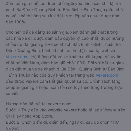
đảm bảo giữ chỗ, có được chỗ ngồi yêu thích sau khi đặt vé
xe đi Ba Đồn - Quảng Bình từ Bắc Bình - Bình Thuận giữa nhà
xe với khách hàng sau khi đặt trực tiếp vẫn chưa được đảm
bảo 100%.
Cho nên để dễ dàng so sánh giá, xem đánh giá chất lượng
các nhà xe đi, được đảm bảo quyền lợi cao nhất, được hưởng
nhiều ưu đãi giảm giá vé xe khách Bắc Bình - Bình Thuận Ba
Đồn - Quảng Bình, hành khách có thể đặt mua tại website
Vexere.com
- Hệ thống đặt vé xe khách chất lượng, và uy tín
nhất tại Việt Nam, đảm bảo giữ chỗ 100%. Đối với bất cứ giao
dịch đặt mua vé xe khách đi Ba Đồn - Quảng Bình từ Bắc Bình
- Bình Thuận nào của quý khách tại trang web
Vexere.com
đều được Vexere cam kết giải quyết sự cố. Chính sách tặng
coupon giảm giá hoặc hoàn tiền sẽ tùy theo từng trường hợp
sự việc.
Hướng dẫn đặt vé tại Vexere.com:
Bước 1: Truy cập vào website Vexere hoặc tải app Vexere trên
CH Play hoặc App Store.
Bước 2: Chọn điểm đi, điểm đến, ngày đi, sau đó chọn “TÌM
VÉ XE”.