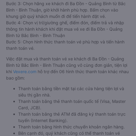
Bước 3: Chọn hãng xe khách đi Ba Đồn - Quảng Bình từ Bắc
Bình - Bình Thuận, giờ khởi hành phù hợp. Bấm chọn vào
khung giờ quý khách muốn đi để tiến hành đặt vé.
Bước 4: Chọn vị trí/giường ghế, điểm đón, điểm trả và nhập
thông tin hành khách khi đặt mua vé xe đi Ba Đồn - Quảng
Bình từ Bắc Bình - Bình Thuận
Bước 5: Chọn hình thức thanh toán vé phù hợp và tiến hành
thanh toán vé.
Việc đặt mua và thanh toán vé xe khách đi Ba Đồn - Quảng
Bình từ Bắc Bình - Bình Thuận cũng vô cùng đơn giản, tiện lợi
khi
Vexere.com
hỗ trợ đến 06 hình thức thanh toán khác nhau
bao gồm:
Thanh toán bằng tiền mặt tại các cửa hàng tiện lợi và
siêu thị gần nhà.
Thanh toán bằng thẻ thanh toán quốc tế (Visa, Master
Card, JCB).
Thanh toán bằng thẻ ATM đã đăng ký thanh toán trực
tuyến (Internet Banking).
Thanh toán bằng hình thức chuyển khoản ngân hàng.
Bên cạnh đó, quý khách cũng có thể thanh toán vé