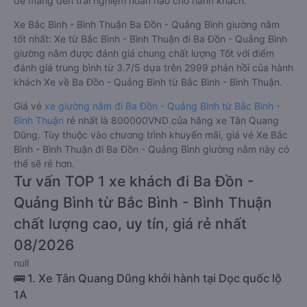
để mang đến trải nghiệm hoàn hảo cho hành khách.
Xe Bắc Bình - Bình Thuận Ba Đồn - Quảng Bình giường nằm
tốt nhất: Xe từ Bắc Bình - Bình Thuận đi Ba Đồn - Quảng Bình
giường nằm được đánh giá chung chất lượng Tốt với điểm
đánh giá trung bình từ 3.7/5 dựa trên 2999 phản hồi của hành
khách Xe về Ba Đồn - Quảng Bình từ Bắc Bình - Bình Thuận.
Giá vé
xe giường nằm đi Ba Đồn - Quảng Bình từ Bắc Bình -
Bình Thuận
rẻ nhất là 800000VND của hãng xe Tân Quang
Dũng. Tùy thuộc vào chương trình khuyến mãi, giá vé Xe Bắc
Bình - Bình Thuận đi Ba Đồn - Quảng Bình giường nằm này có
thể sẽ rẻ hơn.
Tư vấn TOP 1 xe khách đi Ba Đồn -
Quảng Bình từ Bắc Bình - Bình Thuận
chất lượng cao, uy tín, giá rẻ nhất
08/2026
null
🚌 1. Xe Tân Quang Dũng khởi hành tại Dọc quốc lộ
1A