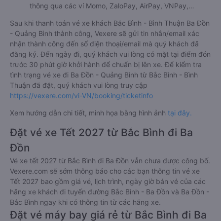
thông qua các ví Momo, ZaloPay, AirPay, VNPay,…
Sau khi thanh toán vé xe khách Bắc Bình - Bình Thuận Ba Đồn
- Quảng Bình thành công, Vexere sẽ gửi tin nhắn/email xác
nhận thành công đến số điện thoại/email mà quý khách đã
đăng ký. Đến ngày đi, quý khách vui lòng có mặt tại điểm đón
trước 30 phút giờ khởi hành để chuẩn bị lên xe. Để kiểm tra
tình trạng vé xe đi Ba Đồn - Quảng Bình từ Bắc Bình - Bình
Thuận đã đặt, quý khách vui lòng truy cập
https://vexere.com/vi-VN/booking/ticketinfo
Xem hướng dẫn chi tiết, minh họa bằng hình ảnh
tại đây.
Đặt vé xe Tết 2027 từ Bắc Bình đi Ba
Đồn
Vé xe tết 2027 từ Bắc Bình đi Ba Đồn vẫn chưa được công bố.
Vexere.com sẽ sớm thông báo cho các bạn thông tin vé xe
Tết 2027 bao gồm giá vé, lịch trình, ngày giờ bán vé của các
hãng xe khách đi tuyến đường Bắc Bình - Ba Đồn và Ba Đồn -
Bắc Bình ngay khi có thông tin từ các hãng xe.
Đặt vé máy bay giá rẻ từ Bắc Bình đi Ba