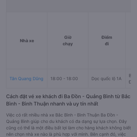
Giờ
Điểm
Nhà xe
chạy
đi
Bến
Tân Quang Dũng
18:00 - 18:00
Dọc quốc lộ 1A
Đồn
Cách đặt vé xe khách đi Ba Đồn - Quảng Bình từ Bắc
Bình - Bình Thuận nhanh và uy tín nhất
Việc có rất nhiều nhà xe Bắc Bình - Bình Thuận Ba Đồn -
Quảng Bình giúp cho du khách có đa dạng sự lựa chọn. Đây
cũng có thể là một điều bất lợi làm cho hàng khách không biết
nên chọn nhà xe nào là phù hợp với mình. Bên cạnh đó, việc