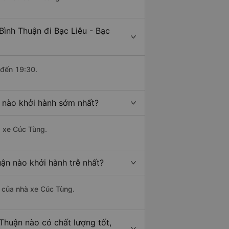
Bình Thuận đi Bạc Liêu - Bạc
 đến 19:30.
u nào khởi hành sớm nhất?
à xe Cúc Tùng.
uận nào khởi hành trễ nhất?
là của nhà xe Cúc Tùng.
 Thuận nào có chất lượng tốt,