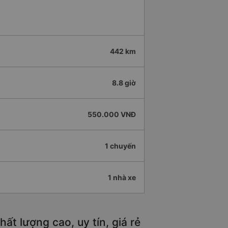
442 km
8.8 giờ
550.000 VNĐ
1 chuyến
1 nhà xe
ất lượng cao, uy tín, giá rẻ