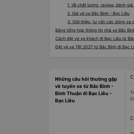
1. Về chất lượng, review, đánh gi
2. Giá vé xe Bắc Bình - Bạc Liêu
3. Giới thiệu, tư vấn các dòng xe
Bảng tổng hợp thông tin nhà xe Bắc Bìn
Cách đặt vé xe khách đi Bạc Liêu từ Bắc
Đặt vé xe Tết 2027 từ Bắc Bình đi Bạc L
C
Những câu hỏi thường gặp
về tuyến xe từ Bắc Bình -
T
Bình Thuận đi Bạc Liêu -
C
Bạc Liêu
C
T