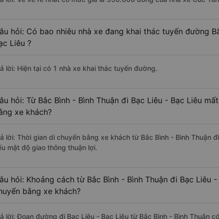
âu hỏi: Có bao nhiêu nhà xe đang khai thác tuyến đường Bắ
ạc Liêu ?
ả lời: Hiện tại có 1 nhà xe khai thác tuyến đường.
âu hỏi: Từ Bắc Bình - Bình Thuận đi Bạc Liêu - Bạc Liêu mất
ằng xe khách?
rả lời: Thời gian di chuyển bằng xe khách từ Bắc Bình - Bình Thuận đi
ếu mật độ giao thông thuận lợi.
âu hỏi: Khoảng cách từ Bắc Bình - Bình Thuận đi Bạc Liêu -
huyển bằng xe khách?
rả lời: Đoạn đường đi Bạc Liêu - Bạc Liêu từ Bắc Bình - Bình Thuận 