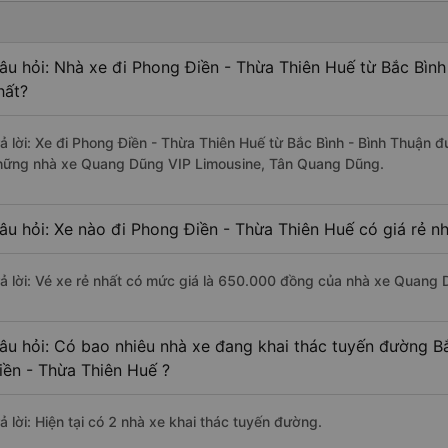
âu hỏi: Nhà xe đi Phong Điền - Thừa Thiên Huế từ Bắc Bình
hất?
rả lời: Xe đi Phong Điền - Thừa Thiên Huế từ Bắc Bình - Bình Thuận đ
hững nhà xe Quang Dũng VIP Limousine, Tân Quang Dũng.
âu hỏi: Xe nào đi Phong Điền - Thừa Thiên Huế có giá rẻ n
rả lời: Vé xe rẻ nhất có mức giá là 650.000 đồng của nhà xe Quang 
âu hỏi: Có bao nhiêu nhà xe đang khai thác tuyến đường B
iền - Thừa Thiên Huế ?
ả lời: Hiện tại có 2 nhà xe khai thác tuyến đường.