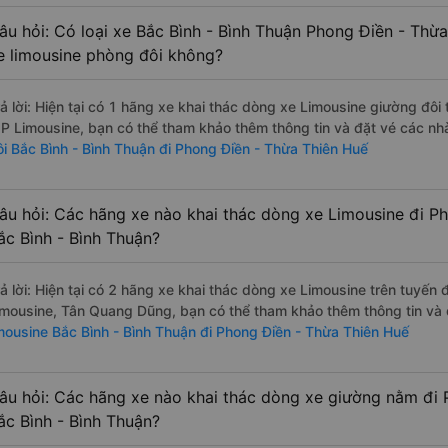
âu hỏi: Có loại xe Bắc Bình - Bình Thuận Phong Điền - Thừ
e limousine phòng đôi không?
rả lời: Hiện tại có 1 hãng xe khai thác dòng xe Limousine giường đô
IP Limousine, bạn có thể tham khảo thêm thông tin và đặt vé các nhà
ôi Bắc Bình - Bình Thuận đi Phong Điền - Thừa Thiên Huế
âu hỏi: Các hãng xe nào khai thác dòng xe Limousine đi P
ắc Bình - Bình Thuận?
rả lời: Hiện tại có 2 hãng xe khai thác dòng xe Limousine trên tuyế
imousine, Tân Quang Dũng, bạn có thể tham khảo thêm thông tin và đ
imousine Bắc Bình - Bình Thuận đi Phong Điền - Thừa Thiên Huế
âu hỏi: Các hãng xe nào khai thác dòng xe giường nằm đi 
ắc Bình - Bình Thuận?