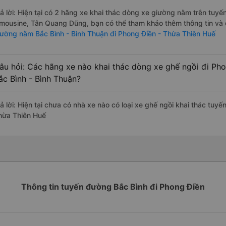
rả lời: Hiện tại có 2 hãng xe khai thác dòng xe giường nằm trên tu
imousine, Tân Quang Dũng, bạn có thể tham khảo thêm thông tin và đ
iường nằm Bắc Bình - Bình Thuận đi Phong Điền - Thừa Thiên Huế
âu hỏi: Các hãng xe nào khai thác dòng xe ghế ngồi đi Ph
ắc Bình - Bình Thuận?
ả lời: Hiện tại chưa có nhà xe nào có loại xe ghế ngồi khai thác tuy
hừa Thiên Huế
Thông tin tuyến đường Bắc Bình đi Phong Điền