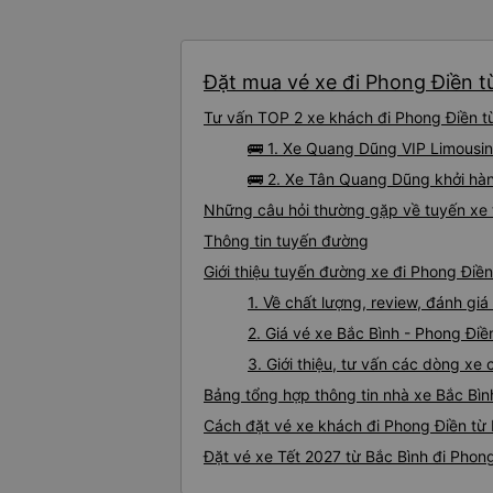
Đặt mua vé xe đi Phong Điền từ
Tư vấn TOP 2 xe khách đi Phong Điền từ 
🚌 1. Xe Quang Dũng VIP Limousin
🚌 2. Xe Tân Quang Dũng khởi hàn
Những câu hỏi thường gặp về tuyến xe 
Thông tin tuyến đường
Giới thiệu tuyến đường xe đi Phong Điền
1. Về chất lượng, review, đánh gi
2. Giá vé xe Bắc Bình - Phong Điề
3. Giới thiệu, tư vấn các dòng xe
Bảng tổng hợp thông tin nhà xe Bắc Bìn
Cách đặt vé xe khách đi Phong Điền từ 
Đặt vé xe Tết 2027 từ Bắc Bình đi Phon