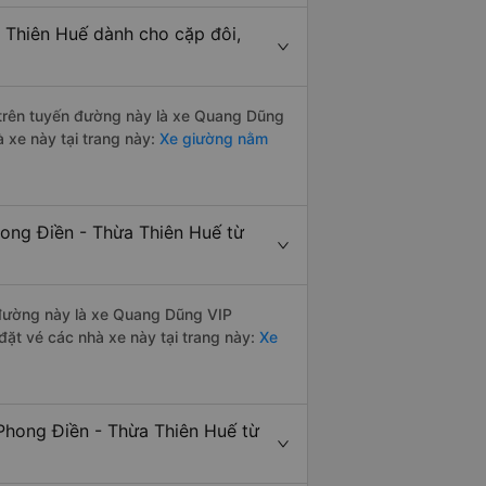
a Thiên Huế dành cho cặp đôi,
i trên tuyến đường này là xe Quang Dũng
 xe này tại trang này:
Xe giường nằm
hong Điền - Thừa Thiên Huế từ
n đường này là xe Quang Dũng VIP
ặt vé các nhà xe này tại trang này:
Xe
Phong Điền - Thừa Thiên Huế từ