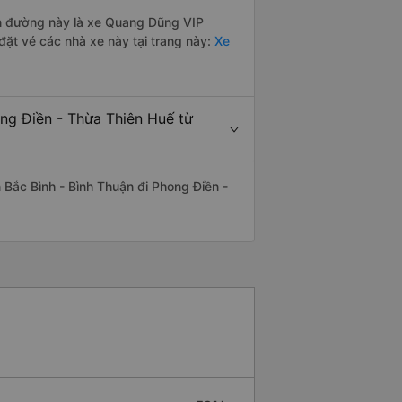
yến đường này là xe Quang Dũng VIP
ặt vé các nhà xe này tại trang này:
Xe
ong Điền - Thừa Thiên Huế từ
ến Bắc Bình - Bình Thuận đi Phong Điền -