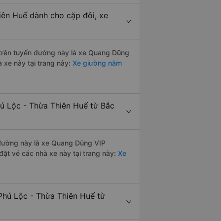
hiên Huế dành cho cặp đôi, xe
i trên tuyến đường này là xe Quang Dũng
 xe này tại trang này:
Xe giường nằm
hú Lộc - Thừa Thiên Huế từ Bắc
n đường này là xe Quang Dũng VIP
ặt vé các nhà xe này tại trang này:
Xe
Phú Lộc - Thừa Thiên Huế từ