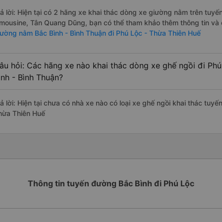
rả lời: Hiện tại có 2 hãng xe khai thác dòng xe giường nằm trên tu
imousine, Tân Quang Dũng, bạn có thể tham khảo thêm thông tin và đ
iường nằm Bắc Bình - Bình Thuận đi Phú Lộc - Thừa Thiên Huế
âu hỏi: Các hãng xe nào khai thác dòng xe ghế ngồi đi Phú
ình - Bình Thuận?
ả lời: Hiện tại chưa có nhà xe nào có loại xe ghế ngồi khai thác tuyế
hừa Thiên Huế
Thông tin tuyến đường Bắc Bình đi Phú Lộc