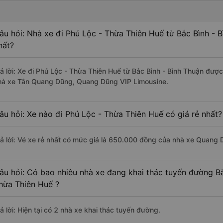
âu hỏi: Nhà xe đi Phú Lộc - Thừa Thiên Huế từ Bắc Bình - 
hất?
rả lời: Xe đi Phú Lộc - Thừa Thiên Huế từ Bắc Bình - Bình Thuận được
hà xe Tân Quang Dũng, Quang Dũng VIP Limousine.
âu hỏi: Xe nào đi Phú Lộc - Thừa Thiên Huế có giá rẻ nhất?
rả lời: Vé xe rẻ nhất có mức giá là 650.000 đồng của nhà xe Quang 
âu hỏi: Có bao nhiêu nhà xe đang khai thác tuyến đường Bắ
hừa Thiên Huế ?
ả lời: Hiện tại có 2 nhà xe khai thác tuyến đường.