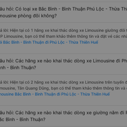
âu hỏi: Có loại xe Bắc Bình - Bình Thuận Phú Lộc - Thừa T
imousine phòng đôi không?
rả lời: Hiện tại có 1 hãng xe khai thác dòng xe Limousine giường đô
IP Limousine, bạn có thể tham khảo thêm thông tin và đặt vé các nhà
ôi Bắc Bình - Bình Thuận đi Phú Lộc - Thừa Thiên Huế
âu hỏi: Các hãng xe nào khai thác dòng xe Limousine đi P
ình - Bình Thuận?
rả lời: Hiện tại có 2 hãng xe khai thác dòng xe Limousine trên tuyế
imousine, Tân Quang Dũng, bạn có thể tham khảo thêm thông tin và đ
imousine Bắc Bình - Bình Thuận đi Phú Lộc - Thừa Thiên Huế
âu hỏi: Các hãng xe nào khai thác dòng xe giường nằm đi 
ắc Bình - Bình Thuận?