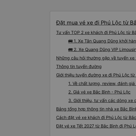
Đặt mua vé xe đi Phú Lộc từ Bắ
Tư vấn TOP 2 xe khách đi Phú Lộc từ Bắc
🚌 1. Xe Tân Quang Dũng khởi hàn
🚌 2. Xe Quang Dũng VIP Limousin
Những câu hỏi thường gặp về tuyến xe 
Thông tin tuyến đường
Giới thiệu tuyến đường xe đi Phú Lộc từ
1. Về chất lượng, review, đánh gi
2. Giá vé xe Bắc Bình - Phú Lộc
3. Giới thiệu, tư vấn các dòng xe
Bảng tổng hợp thông tin nhà xe Bắc Bìn
Cách đặt vé xe khách đi Phú Lộc từ Bắc
Đặt vé xe Tết 2027 từ Bắc Bình đi Phú 