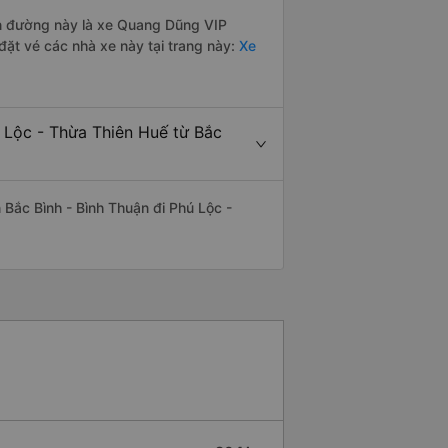
yến đường này là xe Quang Dũng VIP
ặt vé các nhà xe này tại trang này:
Xe
 Lộc - Thừa Thiên Huế từ Bắc
n Bắc Bình - Bình Thuận đi Phú Lộc -