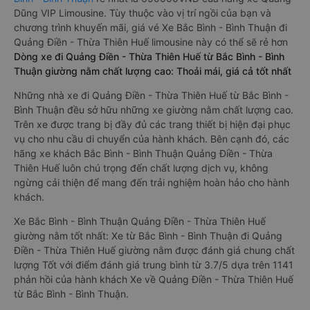
Dũng VIP Limousine. Tùy thuộc vào vị trí ngồi của bạn và
chương trình khuyến mãi, giá vé Xe Bắc Bình - Bình Thuận đi
Quảng Điền - Thừa Thiên Huế limousine này có thể sẽ rẻ hơn
Dòng xe đi Quảng Điền - Thừa Thiên Huế từ Bắc Bình - Bình
Thuận giường nằm chất lượng cao: Thoải mái, giá cả tốt nhất
Những nhà xe đi Quảng Điền - Thừa Thiên Huế từ Bắc Bình -
Bình Thuận đều sở hữu những xe giường nằm chất lượng cao.
Trên xe được trang bị đầy đủ các trang thiết bị hiện đại phục
vụ cho nhu cầu di chuyển của hành khách. Bên cạnh đó, các
hãng xe khách Bắc Bình - Bình Thuận Quảng Điền - Thừa
Thiên Huế luôn chú trọng đến chất lượng dịch vụ, không
ngừng cải thiện để mang đến trải nghiệm hoàn hảo cho hành
khách.
Xe Bắc Bình - Bình Thuận Quảng Điền - Thừa Thiên Huế
giường nằm tốt nhất: Xe từ Bắc Bình - Bình Thuận đi Quảng
Điền - Thừa Thiên Huế giường nằm được đánh giá chung chất
lượng Tốt với điểm đánh giá trung bình từ 3.7/5 dựa trên 1141
phản hồi của hành khách Xe về Quảng Điền - Thừa Thiên Huế
từ Bắc Bình - Bình Thuận.