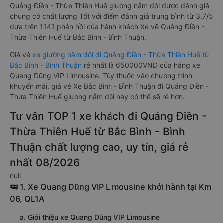
Quảng Điền - Thừa Thiên Huế giường nằm đôi được đánh giá
chung có chất lượng Tốt với điểm đánh giá trung bình từ 3.7/5
dựa trên 1141 phản hồi của hành khách Xe về Quảng Điền -
Thừa Thiên Huế từ Bắc Bình - Bình Thuận.
Giá vé
xe giường nằm đôi đi Quảng Điền - Thừa Thiên Huế từ
Bắc Bình - Bình Thuận
rẻ nhất là 650000VND của hãng xe
Quang Dũng VIP Limousine. Tùy thuộc vào chương trình
khuyến mãi, giá vé Xe Bắc Bình - Bình Thuận đi Quảng Điền -
Thừa Thiên Huế giường nằm đôi này có thể sẽ rẻ hơn.
Tư vấn TOP 1 xe khách đi Quảng Điền -
Thừa Thiên Huế từ Bắc Bình - Bình
Thuận chất lượng cao, uy tín, giá rẻ
nhất 08/2026
null
🚌 1. Xe Quang Dũng VIP Limousine khởi hành tại Km
06, QL1A
a. Giới thiệu xe Quang Dũng VIP Limousine