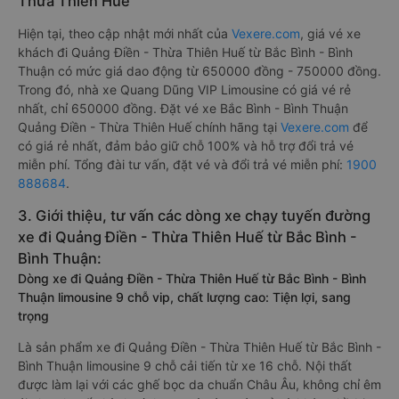
Thừa Thiên Huế
Hiện tại, theo cập nhật mới nhất của
Vexere.com
, giá vé xe
khách đi Quảng Điền - Thừa Thiên Huế từ Bắc Bình - Bình
Thuận có mức giá dao động từ 650000 đồng - 750000 đồng.
Trong đó, nhà xe Quang Dũng VIP Limousine có giá vé rẻ
nhất, chỉ 650000 đồng. Đặt vé xe Bắc Bình - Bình Thuận
Quảng Điền - Thừa Thiên Huế chính hãng tại
Vexere.com
để
có giá rẻ nhất, đảm bảo giữ chỗ 100% và hỗ trợ đổi trả vé
miễn phí. Tổng đài tư vấn, đặt vé và đổi trả vé miễn phí:
1900
888684
.
3. Giới thiệu, tư vấn các dòng xe chạy tuyến đường
xe đi Quảng Điền - Thừa Thiên Huế từ Bắc Bình -
Bình Thuận:
Dòng xe đi Quảng Điền - Thừa Thiên Huế từ Bắc Bình - Bình
Thuận limousine 9 chỗ vip, chất lượng cao: Tiện lợi, sang
trọng
Là sản phẩm xe đi Quảng Điền - Thừa Thiên Huế từ Bắc Bình -
Bình Thuận limousine 9 chỗ cải tiến từ xe 16 chỗ. Nội thất
được làm lại với các ghế bọc da chuẩn Châu Âu, không chỉ êm