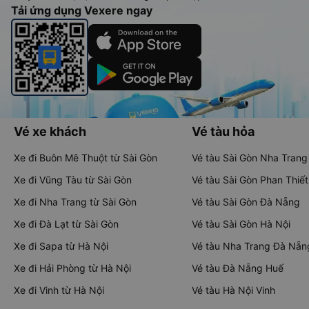
Tải ứng dụng Vexere ngay
Vé xe khách
Vé tàu hỏa
Xe đi Buôn Mê Thuột từ Sài Gòn
Vé tàu Sài Gòn Nha Trang
Xe đi Vũng Tàu từ Sài Gòn
Vé tàu Sài Gòn Phan Thiết
Xe đi Nha Trang từ Sài Gòn
Vé tàu Sài Gòn Đà Nẵng
Xe đi Đà Lạt từ Sài Gòn
Vé tàu Sài Gòn Hà Nội
Xe đi Sapa từ Hà Nội
Vé tàu Nha Trang Đà Nẵn
Xe đi Hải Phòng từ Hà Nội
Vé tàu Đà Nẵng Huế
Xe đi Vinh từ Hà Nội
Vé tàu Hà Nội Vinh