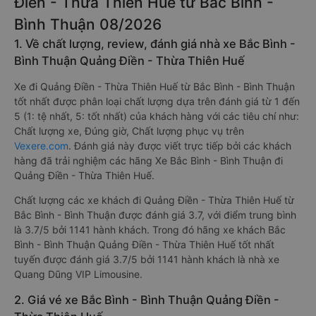
Điền - Thừa Thiên Huế từ Bắc Bình -
Bình Thuận 08/2026
1. Về chất lượng, review, đánh giá nhà xe Bắc Bình -
Bình Thuận Quảng Điền - Thừa Thiên Huế
Xe đi Quảng Điền - Thừa Thiên Huế từ Bắc Bình - Bình Thuận
tốt nhất được phân loại chất lượng dựa trên đánh giá từ 1 đến
5 (1: tệ nhất, 5: tốt nhất) của khách hàng với các tiêu chí như:
Chất lượng xe, Đúng giờ, Chất lượng phục vụ trên
Vexere.com
. Đánh giá này được viết trực tiếp bởi các khách
hàng đã trải nghiệm các hãng Xe Bắc Bình - Bình Thuận đi
Quảng Điền - Thừa Thiên Huế.
Chất lượng các xe khách đi Quảng Điền - Thừa Thiên Huế từ
Bắc Bình - Bình Thuận được đánh giá 3.7, với điểm trung bình
là 3.7/5 bởi 1141 hành khách. Trong đó hãng xe khách Bắc
Bình - Bình Thuận Quảng Điền - Thừa Thiên Huế tốt nhất
tuyến được đánh giá 3.7/5 bởi 1141 hành khách là nhà xe
Quang Dũng VIP Limousine.
2. Giá vé xe Bắc Bình - Bình Thuận Quảng Điền -