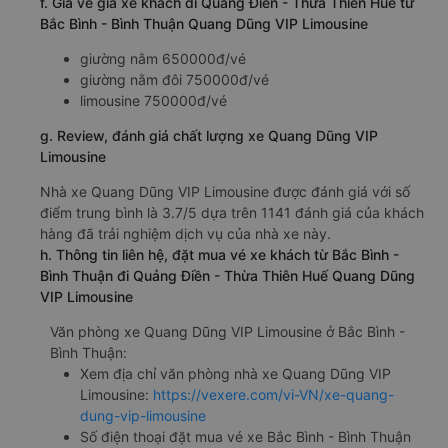
f. Giá vé giá xe khách đi Quảng Điền - Thừa Thiên Huế từ
Bắc Bình - Bình Thuận Quang Dũng VIP Limousine
giường nằm 650000đ/vé
giường nằm đôi 750000đ/vé
limousine 750000đ/vé
g. Review, đánh giá chất lượng xe Quang Dũng VIP
Limousine
Nhà xe Quang Dũng VIP Limousine được đánh giá với số
điểm trung bình là 3.7/5 dựa trên 1141 đánh giá của khách
hàng đã trải nghiệm dịch vụ của nhà xe này.
h. Thông tin liên hệ, đặt mua vé xe khách từ Bắc Bình -
Bình Thuận đi Quảng Điền - Thừa Thiên Huế Quang Dũng
VIP Limousine
Văn phòng xe Quang Dũng VIP Limousine ở Bắc Bình -
Bình Thuận:
Xem địa chỉ văn phòng nhà xe Quang Dũng VIP
Limousine:
https://vexere.com/vi-VN/xe-quang-
dung-vip-limousine
Số điện thoại đặt mua vé xe Bắc Bình - Bình Thuận