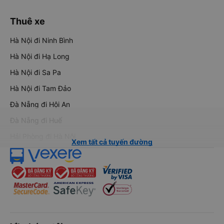
Thuê xe
Hà Nội đi Ninh Bình
Hà Nội đi Hạ Long
Hà Nội đi Sa Pa
Hà Nội đi Tam Đảo
Đà Nẵng đi Hội An
Đà Nẵng đi Huế
Hải Phòng đi Hà Nội
Xem tất cả tuyến đường