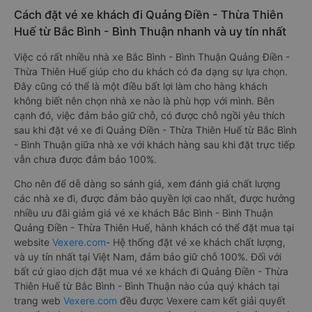
Cách đặt vé xe khách đi Quảng Điền - Thừa Thiên
Huế từ Bắc Bình - Bình Thuận nhanh và uy tín nhất
Việc có rất nhiều nhà xe Bắc Bình - Bình Thuận Quảng Điền -
Thừa Thiên Huế giúp cho du khách có đa dạng sự lựa chọn.
Đây cũng có thể là một điều bất lợi làm cho hàng khách
không biết nên chọn nhà xe nào là phù hợp với mình. Bên
cạnh đó, việc đảm bảo giữ chỗ, có được chỗ ngồi yêu thích
sau khi đặt vé xe đi Quảng Điền - Thừa Thiên Huế từ Bắc Bình
- Bình Thuận giữa nhà xe với khách hàng sau khi đặt trực tiếp
vẫn chưa được đảm bảo 100%.
Cho nên để dễ dàng so sánh giá, xem đánh giá chất lượng
các nhà xe đi, được đảm bảo quyền lợi cao nhất, được hưởng
nhiều ưu đãi giảm giá vé xe khách Bắc Bình - Bình Thuận
Quảng Điền - Thừa Thiên Huế, hành khách có thể đặt mua tại
website
Vexere.com
- Hệ thống đặt vé xe khách chất lượng,
và uy tín nhất tại Việt Nam, đảm bảo giữ chỗ 100%. Đối với
bất cứ giao dịch đặt mua vé xe khách đi Quảng Điền - Thừa
Thiên Huế từ Bắc Bình - Bình Thuận nào của quý khách tại
trang web
Vexere.com
đều được Vexere cam kết giải quyết