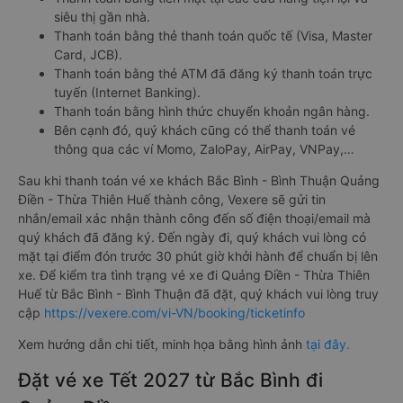
siêu thị gần nhà.
Thanh toán bằng thẻ thanh toán quốc tế (Visa, Master
Card, JCB).
Thanh toán bằng thẻ ATM đã đăng ký thanh toán trực
tuyến (Internet Banking).
Thanh toán bằng hình thức chuyển khoản ngân hàng.
Bên cạnh đó, quý khách cũng có thể thanh toán vé
thông qua các ví Momo, ZaloPay, AirPay, VNPay,…
Sau khi thanh toán vé xe khách Bắc Bình - Bình Thuận Quảng
Điền - Thừa Thiên Huế thành công, Vexere sẽ gửi tin
nhắn/email xác nhận thành công đến số điện thoại/email mà
quý khách đã đăng ký. Đến ngày đi, quý khách vui lòng có
mặt tại điểm đón trước 30 phút giờ khởi hành để chuẩn bị lên
xe. Để kiểm tra tình trạng vé xe đi Quảng Điền - Thừa Thiên
Huế từ Bắc Bình - Bình Thuận đã đặt, quý khách vui lòng truy
cập
https://vexere.com/vi-VN/booking/ticketinfo
Xem hướng dẫn chi tiết, minh họa bằng hình ảnh
tại đây.
Đặt vé xe Tết 2027 từ Bắc Bình đi