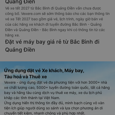
Quảng Điền
Vé xe tết 2027 từ Bắc Bình đi Quảng Điền vẫn chưa được
công bố. Vexere.com sẽ sớm thông báo cho các bạn thông tin
vé xe Tết 2027 bao gồm giá vé, lịch trình, ngày giờ bán vé
của các hãng xe khách đi tuyến đường Bắc Bình - Quảng
Điền và Quảng Điền - Bắc Bình ngay khi có thông tin từ các
hãng xe.
Đặt vé máy bay giá rẻ từ Bắc Bình đi
Quảng Điền
Ứng dụng đặt vé Xe khách, Máy bay,
Tàu hoả và Thuê xe
Vexere - ứng dụng đặt vé đa phương tiện với hơn 3000+ nhà
xe chất lượng cao, 5000+ tuyến đường toàn quốc, tất cả hãng
bay và hãng tàu cùng dịch vụ thuê xe máy, xe du lịch phủ
khắp các tỉnh thành tại Việt Nam.
Ứng dụng hiển thị thông tin đầy đủ, minh bạch cùng vô vàn
tiện ích giúp người dùng so sánh và lựa chọn phương án di
chuyển tiết kiệm, nhanh chóng và phù hợp nhất.