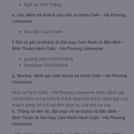
Ngã ba Hòa Thắng
e. Các điểm trả khách của nhà xe Hạnh Cafe - Hà Phương
Limousine
Bưu điện Cam Ranh
f. Giá vé giá xe khách đi Sân bay Cam Ranh từ Bắc Bình -
Bình Thuận Hạnh Cafe - Hà Phương Limousine
giường nằm 240000đ/vé
limousine 240000đ/vé
g. Review, đánh giá chất lượng xe Hạnh Cafe - Hà Phương
Limousine
Nhà xe Hạnh Cafe - Hà Phương Limousine được đánh giá
với số điểm trung bình là 4.6/5 dựa trên 9225 đánh giá của
khách hàng đã trải nghiệm dịch vụ của nhà xe này.
h. Thông tin liên hệ, đặt mua vé xe khách từ Bắc Bình -
Bình Thuận đi Sân bay Cam Ranh Hạnh Cafe - Hà Phương
Limousine