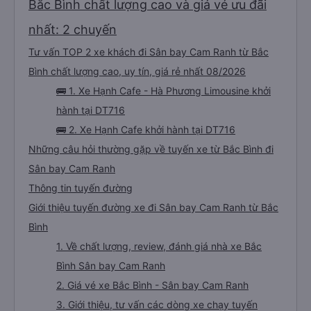
Bắc Bình chất lượng cao và giá vé ưu đãi
nhất: 2 chuyến
Tư vấn TOP 2 xe khách đi Sân bay Cam Ranh từ Bắc
Bình chất lượng cao, uy tín, giá rẻ nhất 08/2026
🚌 1. Xe Hạnh Cafe - Hà Phương Limousine khởi
hành tại DT716
🚌 2. Xe Hạnh Cafe khởi hành tại DT716
Những câu hỏi thường gặp về tuyến xe từ Bắc Bình đi
Sân bay Cam Ranh
Thông tin tuyến đường
Giới thiệu tuyến đường xe đi Sân bay Cam Ranh từ Bắc
Bình
1. Về chất lượng, review, đánh giá nhà xe Bắc
Bình Sân bay Cam Ranh
2. Giá vé xe Bắc Bình - Sân bay Cam Ranh
3. Giới thiệu, tư vấn các dòng xe chạy tuyến