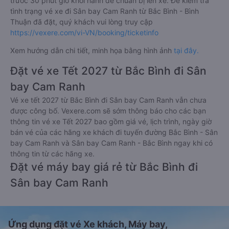
trước 30 phút giờ khởi hành để chuẩn bị lên xe. Để kiểm tra
tình trạng vé xe đi Sân bay Cam Ranh từ Bắc Bình - Bình
Thuận đã đặt, quý khách vui lòng truy cập
https://vexere.com/vi-VN/booking/ticketinfo
Xem hướng dẫn chi tiết, minh họa bằng hình ảnh
tại đây.
Đặt vé xe Tết 2027 từ Bắc Bình đi Sân
bay Cam Ranh
Vé xe tết 2027 từ Bắc Bình đi Sân bay Cam Ranh vẫn chưa
được công bố. Vexere.com sẽ sớm thông báo cho các bạn
thông tin vé xe Tết 2027 bao gồm giá vé, lịch trình, ngày giờ
bán vé của các hãng xe khách đi tuyến đường Bắc Bình - Sân
bay Cam Ranh và Sân bay Cam Ranh - Bắc Bình ngay khi có
thông tin từ các hãng xe.
Đặt vé máy bay giá rẻ từ Bắc Bình đi
Sân bay Cam Ranh
Ứng dụng đặt vé Xe khách, Máy bay,