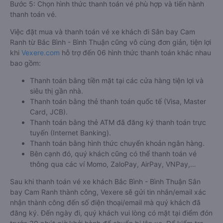
Bước 5: Chọn hình thức thanh toán vé phù hợp và tiến hành
thanh toán vé.
Việc đặt mua và thanh toán vé xe khách đi Sân bay Cam
Ranh từ Bắc Bình - Bình Thuận cũng vô cùng đơn giản, tiện lợi
khi
Vexere.com
hỗ trợ đến 06 hình thức thanh toán khác nhau
bao gồm:
Thanh toán bằng tiền mặt tại các cửa hàng tiện lợi và
siêu thị gần nhà.
Thanh toán bằng thẻ thanh toán quốc tế (Visa, Master
Card, JCB).
Thanh toán bằng thẻ ATM đã đăng ký thanh toán trực
tuyến (Internet Banking).
Thanh toán bằng hình thức chuyển khoản ngân hàng.
Bên cạnh đó, quý khách cũng có thể thanh toán vé
thông qua các ví Momo, ZaloPay, AirPay, VNPay,…
Sau khi thanh toán vé xe khách Bắc Bình - Bình Thuận Sân
bay Cam Ranh thành công, Vexere sẽ gửi tin nhắn/email xác
nhận thành công đến số điện thoại/email mà quý khách đã
đăng ký. Đến ngày đi, quý khách vui lòng có mặt tại điểm đón