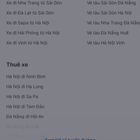
Xe đi Nha Trang từ Sài Gòn
Vé tàu Sài Gòn Đà Nẵng
Xe đi Đà Lạt từ Sài Gòn
Vé tàu Sài Gòn Hà Nội
Xe đi Sapa từ Hà Nội
Vé tàu Nha Trang Đà Nẵn
Xe đi Hải Phòng từ Hà Nội
Vé tàu Đà Nẵng Huế
Xe đi Vinh từ Hà Nội
Vé tàu Hà Nội Vinh
Thuê xe
Hà Nội đi Ninh Bình
Hà Nội đi Hạ Long
Hà Nội đi Sa Pa
Hà Nội đi Tam Đảo
Đà Nẵng đi Hội An
Đà Nẵng đi Huế
Hải Phòng đi Hà Nội
Xem tất cả tuyến đường