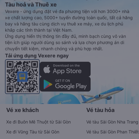
Tàu hoả và Thuê xe
Vexere - ứng dụng đặt vé đa phương tiện với hơn 3000+ nhà
xe chất lượng cao, 5000+ tuyến đường toàn quốc, tất cả hãng
bay và hãng tàu cùng dịch vụ thuê xe máy, xe du lịch phủ
khắp các tỉnh thành tại Việt Nam.
Ứng dụng hiển thị thông tin đầy đủ, minh bạch cùng vô vàn
tiện ích giúp người dùng so sánh và lựa chọn phương án di
chuyển tiết kiệm, nhanh chóng và phù hợp nhất.
Tải ứng dụng Vexere ngay
Vé xe khách
Vé tàu hỏa
Xe đi Buôn Mê Thuột từ Sài Gòn
Vé tàu Sài Gòn Nha Trang
Xe đi Vũng Tàu từ Sài Gòn
Vé tàu Sài Gòn Phan Thiết