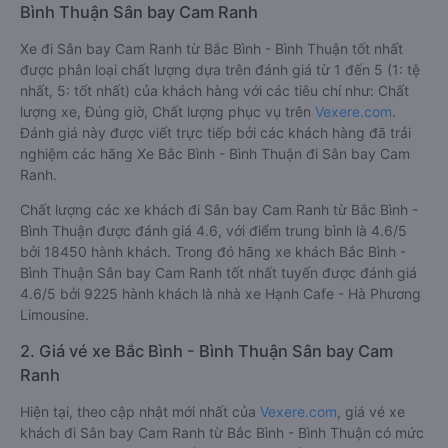
Bình Thuận Sân bay Cam Ranh
Xe đi Sân bay Cam Ranh từ Bắc Bình - Bình Thuận tốt nhất
được phân loại chất lượng dựa trên đánh giá từ 1 đến 5 (1: tệ
nhất, 5: tốt nhất) của khách hàng với các tiêu chí như: Chất
lượng xe, Đúng giờ, Chất lượng phục vụ trên
Vexere.com
.
Đánh giá này được viết trực tiếp bởi các khách hàng đã trải
nghiệm các hãng Xe Bắc Bình - Bình Thuận đi Sân bay Cam
Ranh.
Chất lượng các xe khách đi Sân bay Cam Ranh từ Bắc Bình -
Bình Thuận được đánh giá 4.6, với điểm trung bình là 4.6/5
bởi 18450 hành khách. Trong đó hãng xe khách Bắc Bình -
Bình Thuận Sân bay Cam Ranh tốt nhất tuyến được đánh giá
4.6/5 bởi 9225 hành khách là nhà xe Hạnh Cafe - Hà Phương
Limousine.
2. Giá vé xe Bắc Bình - Bình Thuận Sân bay Cam
Ranh
Hiện tại, theo cập nhật mới nhất của
Vexere.com
, giá vé xe
khách đi Sân bay Cam Ranh từ Bắc Bình - Bình Thuận có mức