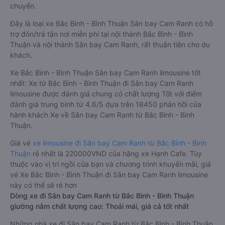
chuyển.
Đây là loại xe Bắc Bình - Bình Thuận Sân bay Cam Ranh có hỗ
trợ đón/trả tận nơi miễn phí tại nội thành Bắc Bình - Bình
Thuận và nội thành Sân bay Cam Ranh, rất thuận tiện cho du
khách.
Xe Bắc Bình - Bình Thuận Sân bay Cam Ranh limousine tốt
nhất: Xe từ Bắc Bình - Bình Thuận đi Sân bay Cam Ranh
limousine được đánh giá chung có chất lượng Tốt với điểm
đánh giá trung bình từ 4.6/5 dựa trên 18450 phản hồi của
hành khách Xe về Sân bay Cam Ranh từ Bắc Bình - Bình
Thuận.
Giá vé
xe limousine đi Sân bay Cam Ranh từ Bắc Bình - Bình
Thuận
rẻ nhất là 220000VND của hãng xe Hạnh Cafe. Tùy
thuộc vào vị trí ngồi của bạn và chương trình khuyến mãi, giá
vé Xe Bắc Bình - Bình Thuận đi Sân bay Cam Ranh limousine
này có thể sẽ rẻ hơn
Dòng xe đi Sân bay Cam Ranh từ Bắc Bình - Bình Thuận
giường nằm chất lượng cao: Thoải mái, giá cả tốt nhất
Những nhà xe đi Sân bay Cam Ranh từ Bắc Bình - Bình Thuận