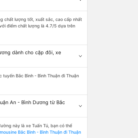
g chất lượng tốt, xuất sắc, cao cấp nhất
với điểm chất lượng là 4.7/5 dựa trên
Dương dành cho cặp đôi, xe
ác tuyến Bắc Bình - Bình Thuận đi Thuận
huận An - Bình Dương từ Bắc
 đường này là xe Tuấn Tú, bạn có thể
imousine Bắc Bình - Bình Thuận đi Thuận