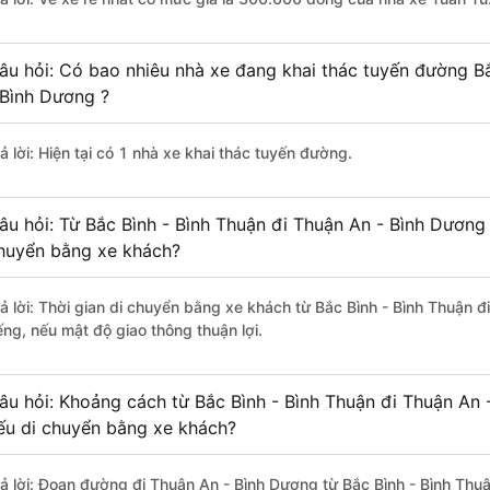
âu hỏi: Có bao nhiêu nhà xe đang khai thác tuyến đường Bắ
 Bình Dương ?
ả lời: Hiện tại có 1 nhà xe khai thác tuyến đường.
âu hỏi: Từ Bắc Bình - Bình Thuận đi Thuận An - Bình Dương 
huyển bằng xe khách?
rả lời: Thời gian di chuyển bằng xe khách từ Bắc Bình - Bình Thuận 
ếng, nếu mật độ giao thông thuận lợi.
âu hỏi: Khoảng cách từ Bắc Bình - Bình Thuận đi Thuận An 
ếu di chuyển bằng xe khách?
rả lời: Đoạn đường đi Thuận An - Bình Dương từ Bắc Bình - Bình Thu