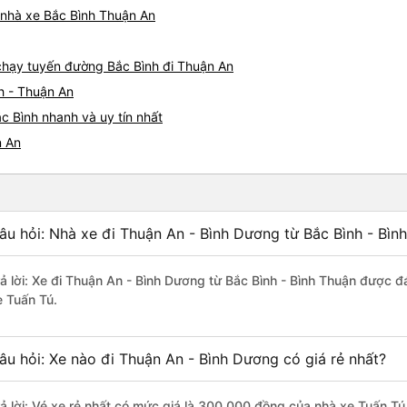
á nhà xe Bắc Bình Thuận An
e chạy tuyến đường Bắc Bình đi Thuận An
h - Thuận An
c Bình nhanh và uy tín nhất
n An
âu hỏi: Nhà xe đi Thuận An - Bình Dương từ Bắc Bình - Bìn
rả lời: Xe đi Thuận An - Bình Dương từ Bắc Bình - Bình Thuận được đ
e Tuấn Tú.
âu hỏi: Xe nào đi Thuận An - Bình Dương có giá rẻ nhất?
rả lời: Vé xe rẻ nhất có mức giá là 300.000 đồng của nhà xe Tuấn Tú