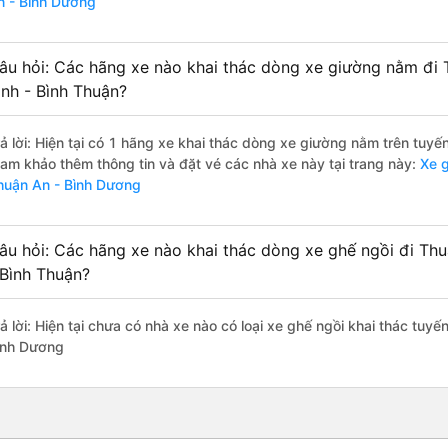
n - Bình Dương
âu hỏi: Các hãng xe nào khai thác dòng xe giường nằm đi 
ình - Bình Thuận?
rả lời: Hiện tại có 1 hãng xe khai thác dòng xe giường nằm trên tuyế
ham khảo thêm thông tin và đặt vé các nhà xe này tại trang này:
Xe g
huận An - Bình Dương
âu hỏi: Các hãng xe nào khai thác dòng xe ghế ngồi đi Thu
 Bình Thuận?
rả lời: Hiện tại chưa có nhà xe nào có loại xe ghế ngồi khai thác tuy
ình Dương