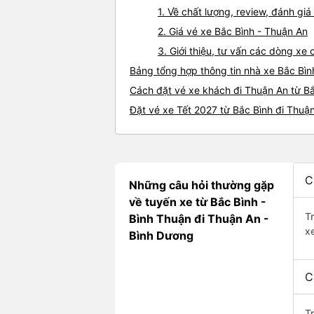
1. Về chất lượng, review, đánh gi
2. Giá vé xe Bắc Bình - Thuận An
3. Giới thiệu, tư vấn các dòng x
Bảng tổng hợp thông tin nhà xe Bắc Bìn
Cách đặt vé xe khách đi Thuận An từ Bắ
Đặt vé xe Tết 2027 từ Bắc Bình đi Thuậ
C
Những câu hỏi thường gặp
về tuyến xe từ Bắc Bình -
T
Bình Thuận đi Thuận An -
x
Bình Dương
C
T