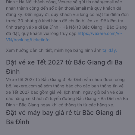
Đình - Hà Nội thành công, Vexere sẽ gửi tin nhắn/email xác
nhận thành công đến số điện thoại/email mà quý khách đã
đăng ký. Đến ngày đi, quý khách vui lòng có mặt tại điểm đón
trước 30 phút giờ khởi hành để chuẩn bị lên xe. Để kiểm tra
tình trạng vé xe đi Ba Đình - Hà Nội từ Bắc Giang - Bắc Giang
đã đặt, quý khách vui lòng truy cập
https://vexere.com/vi-
VN/booking/ticketinfo
Xem hướng dẫn chi tiết, minh họa bằng hình ảnh
tại đây.
Đặt vé xe Tết 2027 từ Bắc Giang đi Ba
Đình
Vé xe tết 2027 từ Bắc Giang đi Ba Đình vẫn chưa được công
bố. Vexere.com sẽ sớm thông báo cho các bạn thông tin vé
xe Tết 2027 bao gồm giá vé, lịch trình, ngày giờ bán vé của
các hãng xe khách đi tuyến đường Bắc Giang - Ba Đình và Ba
Đình - Bắc Giang ngay khi có thông tin từ các hãng xe.
Đặt vé máy bay giá rẻ từ Bắc Giang đi
Ba Đình