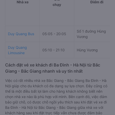
Nhà xe
Điểm đi
chạy
Số 1 đường Hùng
Duy Quang Bus
05:05 - 20:05
Vương
Duy Quang
05:10 - 21:10
Hùng Vương
Limousine
Cách đặt vé xe khách đi Ba Đình - Hà Nội từ Bắc
Giang - Bắc Giang nhanh và uy tín nhất
Việc có rất nhiều nhà xe Bắc Giang - Bắc Giang Ba Đình - Hà
Nội giúp cho du khách có đa dạng sự lựa chọn. Đây cũng có
thể là một điều bất lợi làm cho hàng khách không biết nên
chọn nhà xe nào là phù hợp với mình. Bên cạnh đó, việc đảm
bảo giữ chỗ, có được chỗ ngồi yêu thích sau khi đặt vé xe đi
Ba Đình - Hà Nội từ Bắc Giang - Bắc Giang giữa nhà xe với
khách hàng sau khi đặt trực tiếp vẫn chưa được đảm bảo