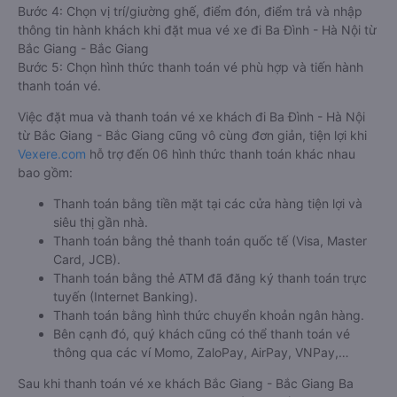
Bước 4: Chọn vị trí/giường ghế, điểm đón, điểm trả và nhập
thông tin hành khách khi đặt mua vé xe đi Ba Đình - Hà Nội từ
Bắc Giang - Bắc Giang
Bước 5: Chọn hình thức thanh toán vé phù hợp và tiến hành
thanh toán vé.
Việc đặt mua và thanh toán vé xe khách đi Ba Đình - Hà Nội
từ Bắc Giang - Bắc Giang cũng vô cùng đơn giản, tiện lợi khi
Vexere.com
hỗ trợ đến 06 hình thức thanh toán khác nhau
bao gồm:
Thanh toán bằng tiền mặt tại các cửa hàng tiện lợi và
siêu thị gần nhà.
Thanh toán bằng thẻ thanh toán quốc tế (Visa, Master
Card, JCB).
Thanh toán bằng thẻ ATM đã đăng ký thanh toán trực
tuyến (Internet Banking).
Thanh toán bằng hình thức chuyển khoản ngân hàng.
Bên cạnh đó, quý khách cũng có thể thanh toán vé
thông qua các ví Momo, ZaloPay, AirPay, VNPay,…
Sau khi thanh toán vé xe khách Bắc Giang - Bắc Giang Ba