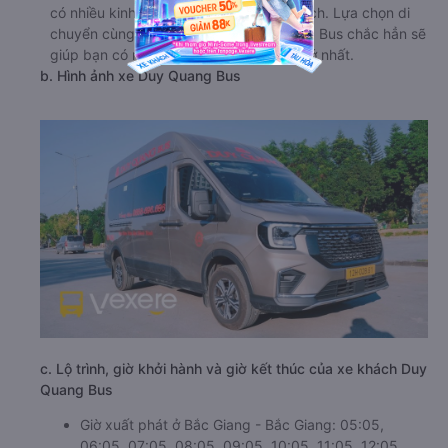
có nhiều kinh nghiệm phục vụ hành khách. Lựa chọn di
chuyển cùng xe giường nằm Duy Quang Bus chắc hẳn sẽ
giúp bạn có những trải nghiệm đáng nhớ nhất.
b. Hình ảnh xe Duy Quang Bus
c. Lộ trình, giờ khởi hành và giờ kết thúc của xe khách Duy
Quang Bus
Giờ xuất phát ở Bắc Giang - Bắc Giang: 05:05,
06:05, 07:05, 08:05, 09:05, 10:05, 11:05, 12:05,