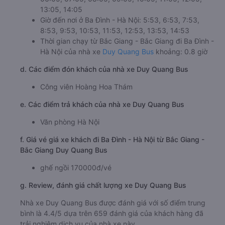
13:05, 14:05
Giờ đến nơi ở Ba Đình - Hà Nội: 5:53, 6:53, 7:53,
8:53, 9:53, 10:53, 11:53, 12:53, 13:53, 14:53
Thời gian chạy từ Bắc Giang - Bắc Giang đi Ba Đình -
Hà Nội của nhà xe
Duy Quang Bus
khoảng: 0.8 giờ
d. Các điểm đón khách của nhà xe Duy Quang Bus
Công viên Hoàng Hoa Thám
e. Các điểm trả khách của nhà xe Duy Quang Bus
Văn phòng Hà Nội
f. Giá vé giá xe khách đi Ba Đình - Hà Nội từ Bắc Giang -
Bắc Giang Duy Quang Bus
ghế ngồi 170000đ/vé
g. Review, đánh giá chất lượng xe Duy Quang Bus
Nhà xe Duy Quang Bus được đánh giá với số điểm trung
bình là 4.4/5 dựa trên 659 đánh giá của khách hàng đã
trải nghiệm dịch vụ của nhà xe này.