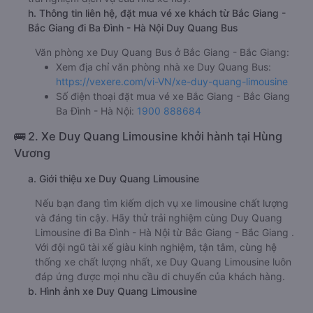
h. Thông tin liên hệ, đặt mua vé xe khách từ Bắc Giang -
Bắc Giang đi Ba Đình - Hà Nội Duy Quang Bus
Văn phòng xe Duy Quang Bus ở Bắc Giang - Bắc Giang:
Xem địa chỉ văn phòng nhà xe Duy Quang Bus:
https://vexere.com/vi-VN/xe-duy-quang-limousine
Số điện thoại đặt mua vé xe Bắc Giang - Bắc Giang
Ba Đình - Hà Nội:
1900 888684
🚌 2. Xe Duy Quang Limousine khởi hành tại Hùng
Vương
a. Giới thiệu xe Duy Quang Limousine
Nếu bạn đang tìm kiếm dịch vụ xe limousine chất lượng
và đáng tin cậy. Hãy thử trải nghiệm cùng Duy Quang
Limousine đi Ba Đình - Hà Nội từ Bắc Giang - Bắc Giang .
Với đội ngũ tài xế giàu kinh nghiệm, tận tâm, cùng hệ
thống xe chất lượng nhất, xe Duy Quang Limousine luôn
đáp ứng được mọi nhu cầu di chuyển của khách hàng.
b. Hình ảnh xe Duy Quang Limousine