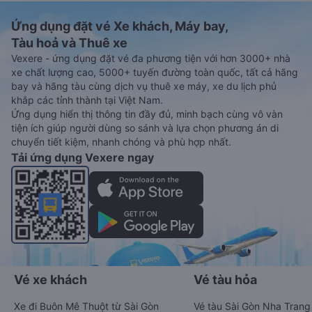
Ứng dụng đặt vé Xe khách, Máy bay,
Tàu hoả và Thuê xe
Vexere - ứng dụng đặt vé đa phương tiện với hơn 3000+ nhà
xe chất lượng cao, 5000+ tuyến đường toàn quốc, tất cả hãng
bay và hãng tàu cùng dịch vụ thuê xe máy, xe du lịch phủ
khắp các tỉnh thành tại Việt Nam.
Ứng dụng hiển thị thông tin đầy đủ, minh bạch cùng vô vàn
tiện ích giúp người dùng so sánh và lựa chọn phương án di
chuyển tiết kiệm, nhanh chóng và phù hợp nhất.
Tải ứng dụng Vexere ngay
Vé xe khách
Vé tàu hỏa
Xe đi Buôn Mê Thuột từ Sài Gòn
Vé tàu Sài Gòn Nha Trang