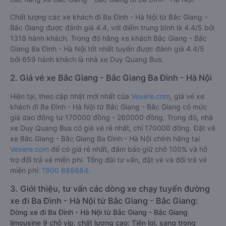
Chất lượng các xe khách đi Ba Đình - Hà Nội từ Bắc Giang -
Bắc Giang được đánh giá 4.4, với điểm trung bình là 4.4/5 bởi
1318 hành khách. Trong đó hãng xe khách Bắc Giang - Bắc
Giang Ba Đình - Hà Nội tốt nhất tuyến được đánh giá 4.4/5
bởi 659 hành khách là nhà xe Duy Quang Bus.
2. Giá vé xe Bắc Giang - Bắc Giang Ba Đình - Hà Nội
Hiện tại, theo cập nhật mới nhất của
Vexere.com
, giá vé xe
khách đi Ba Đình - Hà Nội từ Bắc Giang - Bắc Giang có mức
giá dao động từ 170000 đồng - 260000 đồng. Trong đó, nhà
xe Duy Quang Bus có giá vé rẻ nhất, chỉ 170000 đồng. Đặt vé
xe Bắc Giang - Bắc Giang Ba Đình - Hà Nội chính hãng tại
Vexere.com
để có giá rẻ nhất, đảm bảo giữ chỗ 100% và hỗ
trợ đổi trả vé miễn phí. Tổng đài tư vấn, đặt vé và đổi trả vé
miễn phí:
1900 888684
.
3. Giới thiệu, tư vấn các dòng xe chạy tuyến đường
xe đi Ba Đình - Hà Nội từ Bắc Giang - Bắc Giang:
Dòng xe đi Ba Đình - Hà Nội từ Bắc Giang - Bắc Giang
limousine 9 chỗ vip, chất lượng cao: Tiện lợi, sang trọng