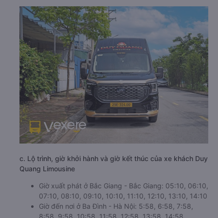
c. Lộ trình, giờ khởi hành và giờ kết thúc của xe khách Duy
Quang Limousine
Giờ xuất phát ở Bắc Giang - Bắc Giang: 05:10, 06:10,
07:10, 08:10, 09:10, 10:10, 11:10, 12:10, 13:10, 14:10
Giờ đến nơi ở Ba Đình - Hà Nội: 5:58, 6:58, 7:58,
8:58, 9:58, 10:58, 11:58, 12:58, 13:58, 14:58