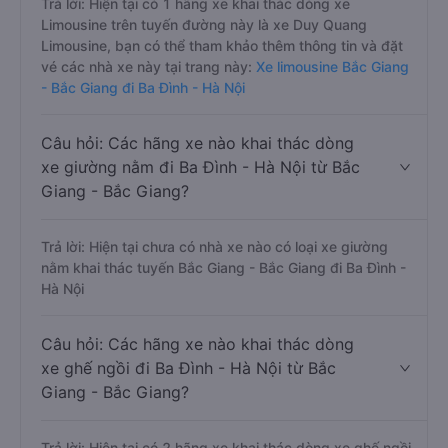
Trả lời: Hiện tại có 1 hãng xe khai thác dòng xe
Limousine trên tuyến đường này là xe Duy Quang
Limousine, bạn có thể tham khảo thêm thông tin và đặt
vé các nhà xe này tại trang này:
Xe limousine Bắc Giang
- Bắc Giang đi Ba Đình - Hà Nội
Câu hỏi: Các hãng xe nào khai thác dòng
xe giường nằm đi Ba Đình - Hà Nội từ Bắc
Giang - Bắc Giang?
Trả lời: Hiện tại chưa có nhà xe nào có loại xe giường
nằm khai thác tuyến Bắc Giang - Bắc Giang đi Ba Đình -
Hà Nội
Câu hỏi: Các hãng xe nào khai thác dòng
xe ghế ngồi đi Ba Đình - Hà Nội từ Bắc
Giang - Bắc Giang?
Trả lời: Hiện tại có 2 hãng xe khai thác dòng xe ghế ngồi