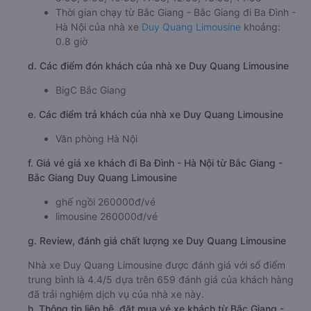
Thời gian chạy từ Bắc Giang - Bắc Giang đi Ba Đình -
Hà Nội của nhà xe
Duy Quang Limousine
khoảng:
0.8 giờ
d. Các điểm đón khách của nhà xe Duy Quang Limousine
BigC Bắc Giang
e. Các điểm trả khách của nhà xe Duy Quang Limousine
Văn phòng Hà Nội
f. Giá vé giá xe khách đi Ba Đình - Hà Nội từ Bắc Giang -
Bắc Giang Duy Quang Limousine
ghế ngồi 260000đ/vé
limousine 260000đ/vé
g. Review, đánh giá chất lượng xe Duy Quang Limousine
Nhà xe Duy Quang Limousine được đánh giá với số điểm
trung bình là 4.4/5 dựa trên 659 đánh giá của khách hàng
đã trải nghiệm dịch vụ của nhà xe này.
h. Thông tin liên hệ, đặt mua vé xe khách từ Bắc Giang -