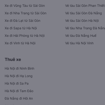
Xe đi Vũng Tàu từ Sài Gòn
Vé tàu Sài Gòn Phan Thiết
Xe đi Nha Trang từ Sài Gòn
Vé tàu Sài Gòn Đà Nẵng
Xe đi Đà Lạt từ Sài Gòn
Vé tàu Sài Gòn Hà Nội
Xe đi Sapa từ Hà Nội
Vé tàu Nha Trang Đà Nẵn
Xe đi Hải Phòng từ Hà Nội
Vé tàu Đà Nẵng Huế
Xe đi Vinh từ Hà Nội
Vé tàu Hà Nội Vinh
Thuê xe
Hà Nội đi Ninh Bình
Hà Nội đi Hạ Long
Hà Nội đi Sa Pa
Hà Nội đi Tam Đảo
Đà Nẵng đi Hội An