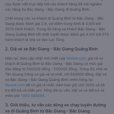
này được viết trực tiếp bởi các khách hàng đã trải nghiệm
các hãng Xe Bắc Giang - Bắc Giang đi Quảng Bình.
Chất lượng các xe khách đi Quảng Bình từ Bắc Giang - Bắc
Giang được đánh giá 3.9, với điểm trung bình là 3.9/5 bởi
3575 hành khách. Trong đó hãng xe khách Bắc Giang - Bắc
Giang Quảng Bình tốt nhất tuyến được đánh giá 4.5/5 bởi 573
hành khách là nhà xe Vạn Lục Tùng.
2. Giá vé xe Bắc Giang - Bắc Giang Quảng Bình
Hiện tại, theo cập nhật mới nhất của
Vexere.com
, giá vé xe
khách đi Quảng Bình từ Bắc Giang - Bắc Giang có mức giá
dao động từ 500000 đồng - 500000 đồng. Trong đó, nhà xe
Tân Quang Dũng có giá vé rẻ nhất, chỉ 500000 đồng. Đặt vé
xe Bắc Giang - Bắc Giang Quảng Bình chính hãng tại
Vexere.com
để có giá rẻ nhất, đảm bảo giữ chỗ 100% và hỗ
trợ đổi trả vé miễn phí. Tổng đài tư vấn, đặt vé và đổi trả vé
miễn phí:
1900 888684
.
3. Giới thiệu, tư vấn các dòng xe chạy tuyến đường
xe đi Quảng Bình từ Bắc Giang - Bắc Giang: