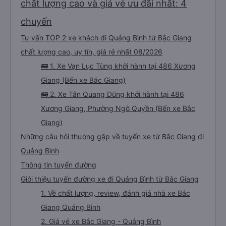
chất lượng cao và giá vé ưu đãi nhất: 4
chuyến
Tư vấn TOP 2 xe khách đi Quảng Bình từ Bắc Giang
chất lượng cao, uy tín, giá rẻ nhất 08/2026
🚌 1. Xe Vạn Lục Tùng khởi hành tại 486 Xương
Giang (Bến xe Bắc Giang)
🚌 2. Xe Tân Quang Dũng khởi hành tại 486
Xương Giang, Phường Ngô Quyền (Bến xe Bắc
Giang)
Những câu hỏi thường gặp về tuyến xe từ Bắc Giang đi
Quảng Bình
Thông tin tuyến đường
Giới thiệu tuyến đường xe đi Quảng Bình từ Bắc Giang
1. Về chất lượng, review, đánh giá nhà xe Bắc
Giang Quảng Bình
2. Giá vé xe Bắc Giang - Quảng Bình