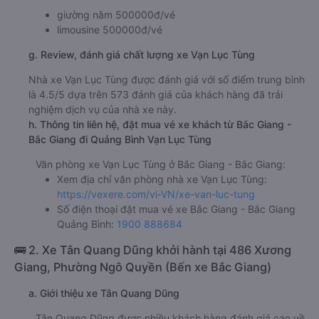
giường nằm 500000đ/vé
limousine 500000đ/vé
g. Review, đánh giá chất lượng xe Vạn Lục Tùng
Nhà xe Vạn Lục Tùng được đánh giá với số điểm trung bình
là 4.5/5 dựa trên 573 đánh giá của khách hàng đã trải
nghiệm dịch vụ của nhà xe này.
h. Thông tin liên hệ, đặt mua vé xe khách từ Bắc Giang -
Bắc Giang đi Quảng Bình Vạn Lục Tùng
Văn phòng xe Vạn Lục Tùng ở Bắc Giang - Bắc Giang:
Xem địa chỉ văn phòng nhà xe Vạn Lục Tùng:
https://vexere.com/vi-VN/xe-van-luc-tung
Số điện thoại đặt mua vé xe Bắc Giang - Bắc Giang
Quảng Bình:
1900 888684
🚌 2. Xe Tân Quang Dũng khởi hành tại 486 Xương
Giang, Phường Ngô Quyền (Bến xe Bắc Giang)
a. Giới thiệu xe Tân Quang Dũng
Tân Quang Dũng được nhiều khách hàng đánh giá cao về