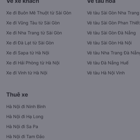
Vé xe khách
Vé tàu hỏa
Xe đi Buôn Mê Thuột từ Sài Gòn
Vé tàu Sài Gòn Nha Trang
Xe đi Vũng Tàu từ Sài Gòn
Vé tàu Sài Gòn Phan Thiết
Xe đi Nha Trang từ Sài Gòn
Vé tàu Sài Gòn Đà Nẵng
Xe đi Đà Lạt từ Sài Gòn
Vé tàu Sài Gòn Hà Nội
Xe đi Sapa từ Hà Nội
Vé tàu Nha Trang Đà Nẵn
Xe đi Hải Phòng từ Hà Nội
Vé tàu Đà Nẵng Huế
Xe đi Vinh từ Hà Nội
Vé tàu Hà Nội Vinh
Thuê xe
Hà Nội đi Ninh Bình
Hà Nội đi Hạ Long
Hà Nội đi Sa Pa
Hà Nội đi Tam Đảo