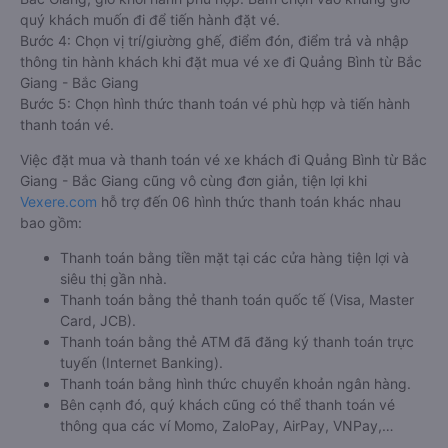
quý khách muốn đi để tiến hành đặt vé.
Bước 4: Chọn vị trí/giường ghế, điểm đón, điểm trả và nhập
thông tin hành khách khi đặt mua vé xe đi Quảng Bình từ Bắc
Giang - Bắc Giang
Bước 5: Chọn hình thức thanh toán vé phù hợp và tiến hành
thanh toán vé.
Việc đặt mua và thanh toán vé xe khách đi Quảng Bình từ Bắc
Giang - Bắc Giang cũng vô cùng đơn giản, tiện lợi khi
Vexere.com
hỗ trợ đến 06 hình thức thanh toán khác nhau
bao gồm:
Thanh toán bằng tiền mặt tại các cửa hàng tiện lợi và
siêu thị gần nhà.
Thanh toán bằng thẻ thanh toán quốc tế (Visa, Master
Card, JCB).
Thanh toán bằng thẻ ATM đã đăng ký thanh toán trực
tuyến (Internet Banking).
Thanh toán bằng hình thức chuyển khoản ngân hàng.
Bên cạnh đó, quý khách cũng có thể thanh toán vé
thông qua các ví Momo, ZaloPay, AirPay, VNPay,…