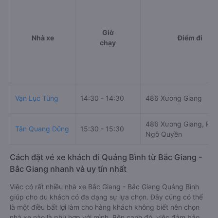
Giờ
Nhà xe
Điểm đi
chạy
Vạn Lục Tùng
14:30 - 14:30
486 Xương Giang
486 Xương Giang, Ph
Tân Quang Dũng
15:30 - 15:30
Ngô Quyền
Cách đặt vé xe khách đi Quảng Bình từ Bắc Giang -
Bắc Giang nhanh và uy tín nhất
Việc có rất nhiều nhà xe Bắc Giang - Bắc Giang Quảng Bình
giúp cho du khách có đa dạng sự lựa chọn. Đây cũng có thể
là một điều bất lợi làm cho hàng khách không biết nên chọn
nhà xe nào là phù hợp với mình. Bên cạnh đó, việc đảm bảo