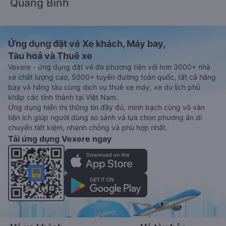
Quảng Bình
Ứng dụng đặt vé Xe khách, Máy bay,
Tàu hoả và Thuê xe
Vexere - ứng dụng đặt vé đa phương tiện với hơn 3000+ nhà
xe chất lượng cao, 5000+ tuyến đường toàn quốc, tất cả hãng
bay và hãng tàu cùng dịch vụ thuê xe máy, xe du lịch phủ
khắp các tỉnh thành tại Việt Nam.
Ứng dụng hiển thị thông tin đầy đủ, minh bạch cùng vô vàn
tiện ích giúp người dùng so sánh và lựa chọn phương án di
chuyển tiết kiệm, nhanh chóng và phù hợp nhất.
Tải ứng dụng Vexere ngay