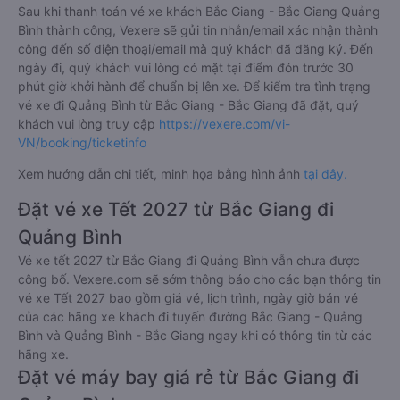
Sau khi thanh toán vé xe khách Bắc Giang - Bắc Giang Quảng
Bình thành công, Vexere sẽ gửi tin nhắn/email xác nhận thành
công đến số điện thoại/email mà quý khách đã đăng ký. Đến
ngày đi, quý khách vui lòng có mặt tại điểm đón trước 30
phút giờ khởi hành để chuẩn bị lên xe. Để kiểm tra tình trạng
vé xe đi Quảng Bình từ Bắc Giang - Bắc Giang đã đặt, quý
khách vui lòng truy cập
https://vexere.com/vi-
VN/booking/ticketinfo
Xem hướng dẫn chi tiết, minh họa bằng hình ảnh
tại đây.
Đặt vé xe Tết 2027 từ Bắc Giang đi
Quảng Bình
Vé xe tết 2027 từ Bắc Giang đi Quảng Bình vẫn chưa được
công bố. Vexere.com sẽ sớm thông báo cho các bạn thông tin
vé xe Tết 2027 bao gồm giá vé, lịch trình, ngày giờ bán vé
của các hãng xe khách đi tuyến đường Bắc Giang - Quảng
Bình và Quảng Bình - Bắc Giang ngay khi có thông tin từ các
hãng xe.
Đặt vé máy bay giá rẻ từ Bắc Giang đi